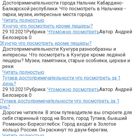
Достопримечательности города Нальчик Кабардино-
Балкарской республики. Что посмотреть в Нальчике -
парки, музеи, интересные места города.
Читать полностью
Кунгур что посмотреть кроме пещеры?
29.10.2021
Рубрика:
Чтоможно посмотреть
Автор:
Андрей
Белозеров
0
Достопримечательности Кунгура разнообразны и
интересны. Что посмотреть в Кунгуре кроме ледяной
пещеры? Музеи, памятники, старые особняки, церкви и
реки.
Читать полностью
Тутаев достопримечательности что посмотреть за 1
день?
29.10.2021
Рубрика:
Чтоможно посмотреть
Автор:
Андрей
Белозеров
0
Дорогие читатели. В этом путеводителе вы откроете для
себя старинный город на Волге, город Тутаев, бывший
Романово-Борисоглебск. Город входит в Золотое
кольцо России. Он раскинут по двум берегам,
Читать полностью