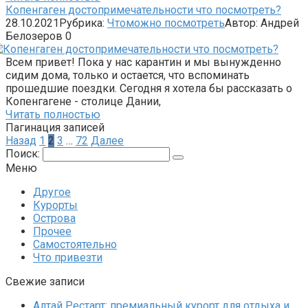
Копенгаген достопримечательности что посмотреть?
28.10.2021
Рубрика:
Чтоможно посмотреть
Автор:
Андрей
Белозеров
0
Всем привет! Пока у нас карантин и мы вынужденно
сидим дома, только и остается, что вспоминать
прошедшие поездки. Сегодня я хотела бы рассказать о
Копенгагене - столице Дании,
Читать полностью
Пагинация записей
Назад
1
2
3
…
72
Далее
Поиск:
Меню
Другое
Курорты
Острова
Прочее
Самостоятельно
Что привезти
Свежие записи
Алтай Рестарт: премиальный курорт для отдыха и