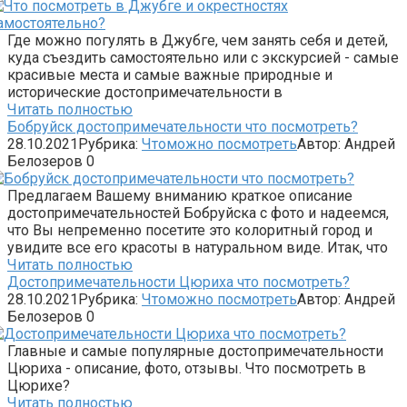
Где можно погулять в Джубге, чем занять себя и детей,
куда съездить самостоятельно или с экскурсией - самые
красивые места и самые важные природные и
исторические достопримечательности в
Читать полностью
Бобруйск достопримечательности что посмотреть?
28.10.2021
Рубрика:
Чтоможно посмотреть
Автор:
Андрей
Белозеров
0
Предлагаем Вашему вниманию краткое описание
достопримечательностей Бобруйска с фото и надеемся,
что Вы непременно посетите это колоритный город и
увидите все его красоты в натуральном виде. Итак, что
Читать полностью
Достопримечательности Цюриха что посмотреть?
28.10.2021
Рубрика:
Чтоможно посмотреть
Автор:
Андрей
Белозеров
0
Главные и самые популярные достопримечательности
Цюриха - описание, фото, отзывы. Что посмотреть в
Цюрихе?
Читать полностью