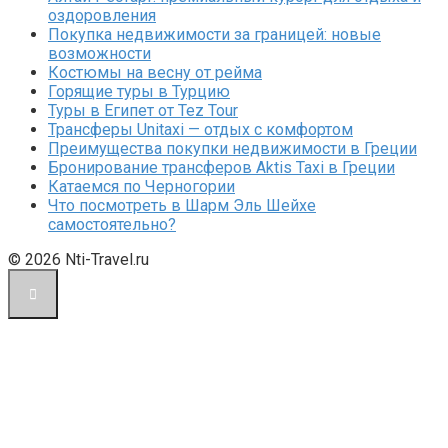
оздоровления
Покупка недвижимости за границей: новые
возможности
Костюмы на весну от рейма
Горящие туры в Турцию
Туры в Египет от Tez Tour
Трансферы Unitaxi — отдых с комфортом
Преимущества покупки недвижимости в Греции
Бронирование трансферов Aktis Taxi в Греции
Катаемся по Черногории
Что посмотреть в Шарм Эль Шейхе
самостоятельно?
© 2026 Nti-Travel.ru