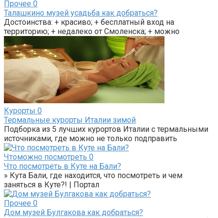
Прочее
0
Талашкино музей усадьба как добраться?
Достоинства: + красиво; + бесплатный вход на
территорию; + недалеко от Смоленска; + можно
Курорты
0
Термальные курорты Италии зимой
Подборка из 5 лучших курортов Италии с термальными
источниками, где можно не только подправить
Чтоможно посмотреть
0
Что посмотреть в Куте на Бали?
» Кута Бали, где находится, что посмотреть и чем
заняться в Куте?! | Портал
Прочее
0
Дом музей Булгакова как добраться?