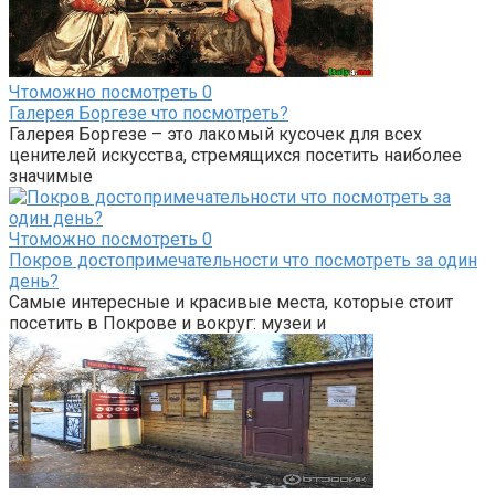
Чтоможно посмотреть
0
Галерея Боргезе что посмотреть?
Галерея Боргезе – это лакомый кусочек для всех
ценителей искусства, стремящихся посетить наиболее
значимые
Чтоможно посмотреть
0
Покров достопримечательности что посмотреть за один
день?
Самые интересные и красивые места, которые стоит
посетить в Покрове и вокруг: музеи и