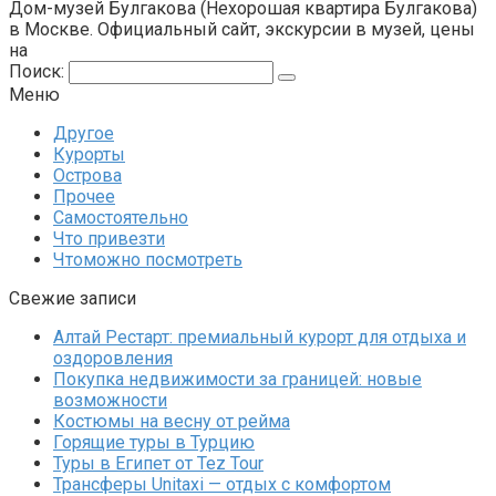
Дом-музей Булгакова (Нехорошая квартира Булгакова)
в Москве. Официальный сайт, экскурсии в музей, цены
на
Поиск:
Меню
Другое
Курорты
Острова
Прочее
Самостоятельно
Что привезти
Чтоможно посмотреть
Свежие записи
Алтай Рестарт: премиальный курорт для отдыха и
оздоровления
Покупка недвижимости за границей: новые
возможности
Костюмы на весну от рейма
Горящие туры в Турцию
Туры в Египет от Tez Tour
Трансферы Unitaxi — отдых с комфортом