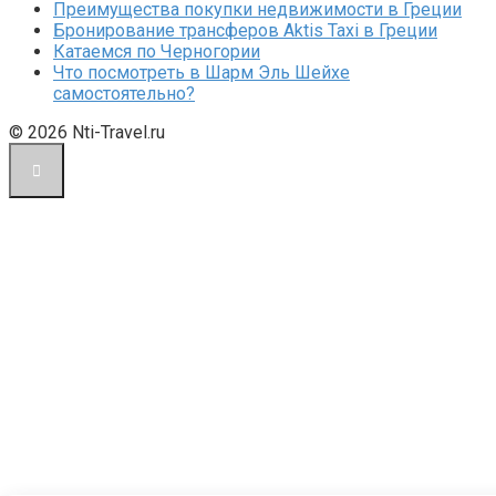
Преимущества покупки недвижимости в Греции
Бронирование трансферов Aktis Taxi в Греции
Катаемся по Черногории
Что посмотреть в Шарм Эль Шейхе
самостоятельно?
© 2026 Nti-Travel.ru