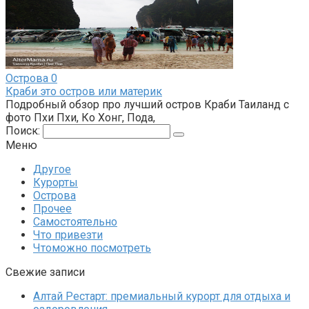
Острова
0
Краби это остров или материк
Подробный обзор про лучший остров Краби Таиланд с
фото Пхи Пхи, Ко Хонг, Пода,
Поиск:
Меню
Другое
Курорты
Острова
Прочее
Самостоятельно
Что привезти
Чтоможно посмотреть
Свежие записи
Алтай Рестарт: премиальный курорт для отдыха и