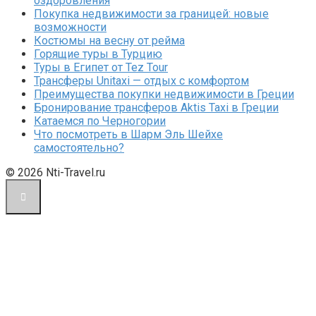
оздоровления
Покупка недвижимости за границей: новые
возможности
Костюмы на весну от рейма
Горящие туры в Турцию
Туры в Египет от Tez Tour
Трансферы Unitaxi — отдых с комфортом
Преимущества покупки недвижимости в Греции
Бронирование трансферов Aktis Taxi в Греции
Катаемся по Черногории
Что посмотреть в Шарм Эль Шейхе
самостоятельно?
© 2026 Nti-Travel.ru