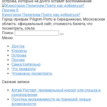
острова, которые на долго оставят воспоминания
Прочее
0
Киногород Пилигрим Порто как добраться?
Город-призрак Piligrim Porto в Середниково, Московская
область: официальный сайт, стоимость билета, что
посмотреть, отели
Поиск:
Меню
Другое
Курорты
Острова
Прочее
Самостоятельно
Что привезти
Чтоможно посмотреть
Свежие записи
Алтай Рестарт: премиальный курорт для отдыха и
оздоровления
Покупка недвижимости за границей: новые
возможности