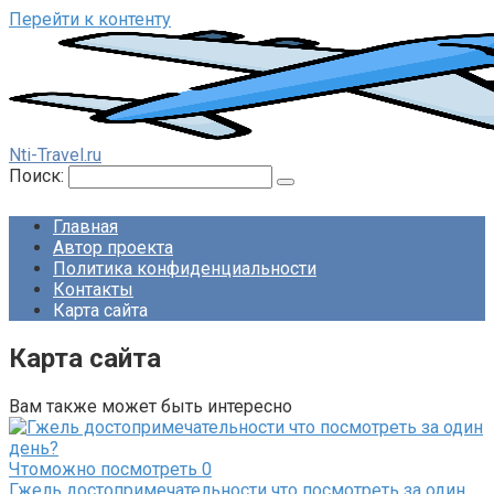
Перейти к контенту
Nti-Travel.ru
Поиск:
Главная
Автор проекта
Политика конфиденциальности
Контакты
Карта сайта
Карта сайта
Вам также может быть интересно
Чтоможно посмотреть
0
Гжель достопримечательности что посмотреть за один