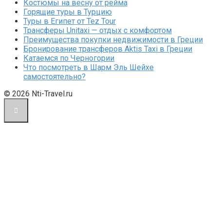
Костюмы на весну от рейма
Горящие туры в Турцию
Туры в Египет от Tez Tour
Трансферы Unitaxi — отдых с комфортом
Преимущества покупки недвижимости в Греции
Бронирование трансферов Aktis Taxi в Греции
Катаемся по Черногории
Что посмотреть в Шарм Эль Шейхе
самостоятельно?
© 2026 Nti-Travel.ru