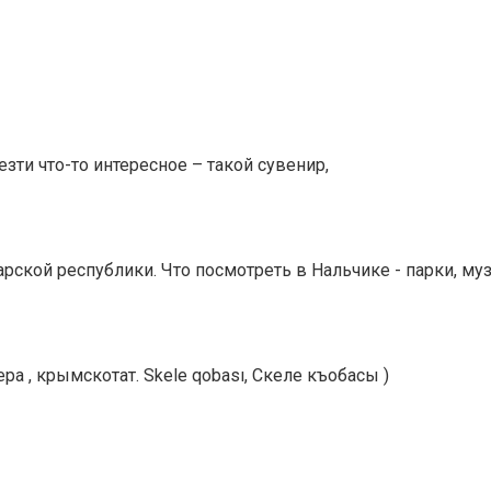
ти что-то интересное – такой сувенир,
ской республики. Что посмотреть в Нальчике - парки, муз
ра , крымскотат. Skele qobası, Скеле къобасы )