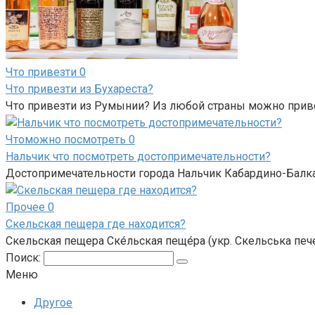
Что привезти
0
Что привезти из Бухареста?
Что привезти из Румынии? Из любой страны можно привез
Чтоможно посмотреть
0
Нальчик что посмотреть достопримечательности?
Достопримечательности города Нальчик Кабардино-Балкар
Прочее
0
Скельская пещера где находится?
Скельская пещера Ске́льская пеще́ра (укр. Скельська пече
Поиск:
Меню
Другое