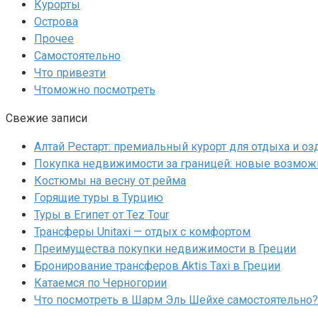
Курорты
Острова
Прочее
Самостоятельно
Что привезти
Чтоможно посмотреть
Свежие записи
Алтай Рестарт: премиальный курорт для отдыха и о
Покупка недвижимости за границей: новые возмож
Костюмы на весну от рейма
Горящие туры в Турцию
Туры в Египет от Tez Tour
Трансферы Unitaxi — отдых с комфортом
Преимущества покупки недвижимости в Греции
Бронирование трансферов Aktis Taxi в Греции
Катаемся по Черногории
Что посмотреть в Шарм Эль Шейхе самостоятельно?