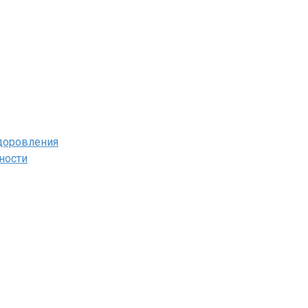
здоровления
ности