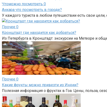
Чтоможно посмотреть
0
Анкара что посмотреть в городе?
У каждого туриста в любом путешествии есть свои цели, 
Прочее
0
Кронштадт где находится как добраться?
Из Петербурга в Кронштадт: экскурсии на Метеоре и обще
Прочее
0
Какие фрукты можно привезти из Индии?
Полезная информация о фруктах в Гоа. Цены, польза, се