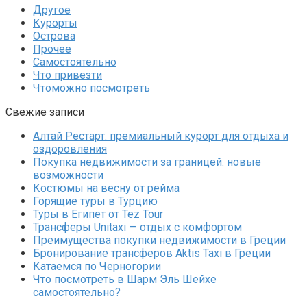
Другое
Курорты
Острова
Прочее
Самостоятельно
Что привезти
Чтоможно посмотреть
Свежие записи
Алтай Рестарт: премиальный курорт для отдыха и
оздоровления
Покупка недвижимости за границей: новые
возможности
Костюмы на весну от рейма
Горящие туры в Турцию
Туры в Египет от Tez Tour
Трансферы Unitaxi — отдых с комфортом
Преимущества покупки недвижимости в Греции
Бронирование трансферов Aktis Taxi в Греции
Катаемся по Черногории
Что посмотреть в Шарм Эль Шейхе
самостоятельно?