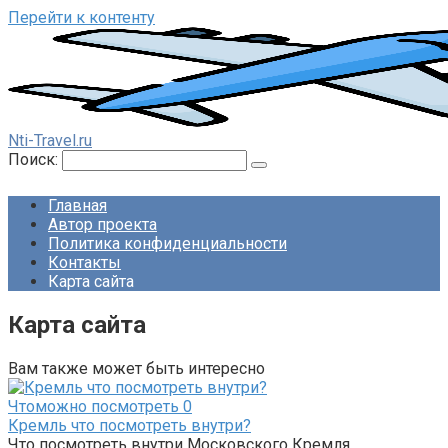
Перейти к контенту
Nti-Travel.ru
Поиск:
Главная
Автор проекта
Политика конфиденциальности
Контакты
Карта сайта
Карта сайта
Вам также может быть интересно
Чтоможно посмотреть
0
Кремль что посмотреть внутри?
Что посмотреть внутри Московского Кремля