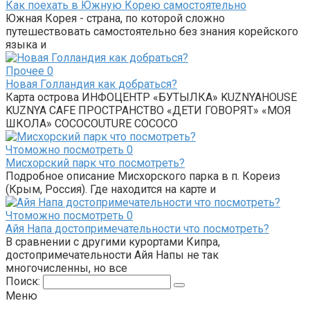
Как поехать в Южную Корею самостоятельно
Южная Корея - страна, по которой сложно
путешествовать самостоятельно без знания корейского
языка и
Прочее
0
Новая Голландия как добраться?
Карта острова ИНФОЦЕНТР «БУТЫЛКА» KUZNYAHOUSE
KUZNYA CAFE ПРОСТРАНСТВО «ДЕТИ ГОВОРЯТ» «МОЯ
ШКОЛА» COCOCOUTURE COCOCO
Чтоможно посмотреть
0
Мисхорский парк что посмотреть?
Подробное описание Мисхорского парка в п. Кореиз
(Крым, Россия). Где находится на карте и
Чтоможно посмотреть
0
Айя Напа достопримечательности что посмотреть?
В сравнении с другими курортами Кипра,
достопримечательности Айя Напы не так
многочисленны, но все
Поиск:
Меню