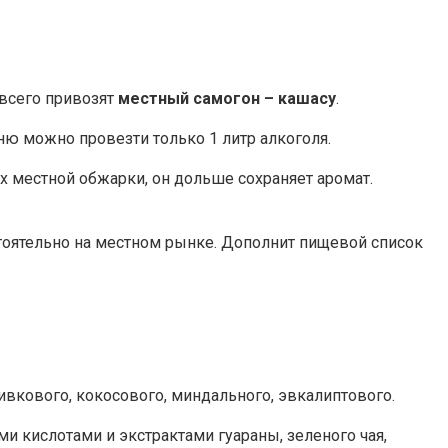
 всего привозят
местный самогон – кашасу
.
ю можно провезти только 1 литр алкоголя.
ах местной обжарки, он дольше сохраняет аромат.
тоятельно на местном рынке. Дополнит пищевой список
ливкового, кокосового, миндального, эвкалиптового.
и кислотами и экстрактами гуараны, зеленого чая,