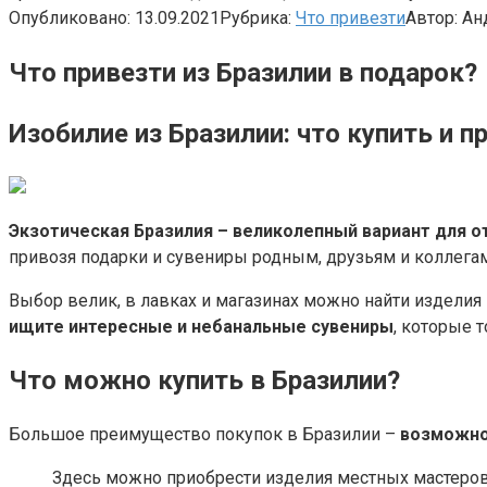
Опубликовано:
13.09.2021
Рубрика:
Что привезти
Автор:
Ан
Что привезти из Бразилии в подарок?
Изобилие из Бразилии: что купить и п
Экзотическая Бразилия – великолепный вариант для о
привозя подарки и сувениры родным, друзьям и коллегам
Выбор велик, в лавках и магазинах можно найти изделия
ищите интересные и небанальные сувениры
, которые 
Что можно купить в Бразилии?
Большое преимущество покупок в Бразилии –
возможно
Здесь можно приобрести изделия местных мастеров