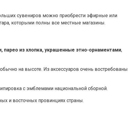
больших сувениров можно приобрести эфирные или
гара, которыми полны все местные магазины.
, парео из хлопка, украшенные этно-орнаментами
,
 обычно на высоте. Из аксессуаров очень востребованы
экипировка с эмблемами национальной сборной.
рных и восточных провинциях страны.