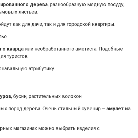
лированного дерева
, разнообразную медную посуду,
ьмовых листьев.
ойдут как для дачи, так и для городской квартиры.
тье.
го кварца
или необработанного аметиста. Подобные
ля туристов.
рнавальную атрибутику.
нуров
, бусин, растительных волокон.
нных пород дерева. Очень стильный сувенир –
амулет из
ирных магазинах можно выбрать изделия с