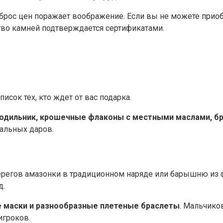
брос цен поражает воображение. Если вы не можете прио
ство камней подтверждается сертификатами.
писок тех, кто ждет от вас подарка.
лодильник, крошечные флаконы с местными маслами, б
альных даров.
берегов амазонки в традиционном наряде или барышню из
д.
 маски и разнообразные плетеные браслеты
. Мальчико
игроков.