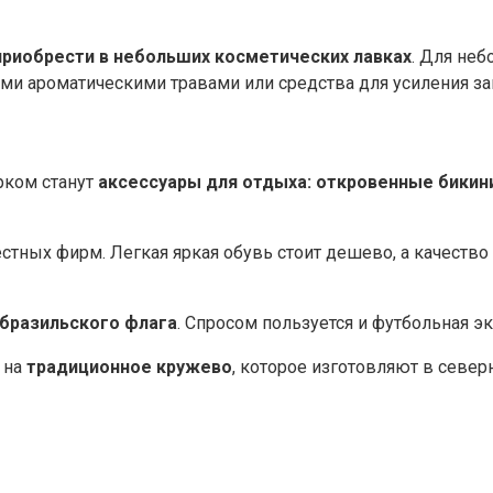
риобрести в небольших косметических лавках
. Для не
ми ароматическими травами или средства для усиления за
рком станут
аксессуары для отдыха: откровенные бикини
стных фирм. Легкая яркая обувь стоит дешево, а качество
 бразильского флага
. Спросом пользуется и футбольная 
 на
традиционное кружево
, которое изготовляют в севе