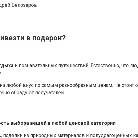
дрей Белозеров
ривезти в подарок?
тдыха
и познавательных путешествий. Естественно, что лю
.
 на любой вкус по самым разнообразным ценам. Не стоит 
точно обрадуют получателей.
сть выбора вещей в любой ценовой категории
.
, поделки из природных материалов и полудрагоценных 