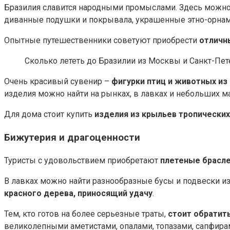
Бразилия славится народными промыслами. Здесь можн
диванные подушки и покрывала, украшенные этно-орнаме
Опытные путешественники советуют приобрести
отличн
Сколько лететь до Бразилии из Москвы и Санкт-Пете
Очень красивый сувенир –
фигурки птиц и животных из
изделия можно найти на рынках, в лавках и небольших ма
Для дома стоит купить
изделия из крыльев тропически
Бижутерия и драгоценности
Туристы с удовольствием приобретают
плетеные брасле
В лавках можно найти разнообразные бусы и подвески из
красного дерева, приносящий удачу
.
Тем, кто готов на более серьезные траты,
стоит обратит
великолепными аметистами, опалами, топазами, сапфира