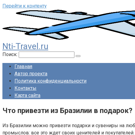
Перейти к контенту
Nti-Travel.ru
Поиск:
Главная
Автор проекта
Политика конфиденциальности
Контакты
Карта сайта
Что привезти из Бразилии в подарок?
Из Бразилии можно привезти подарки и сувениры на любо
промыслов: все это ждет своих ценителей и покупателей.