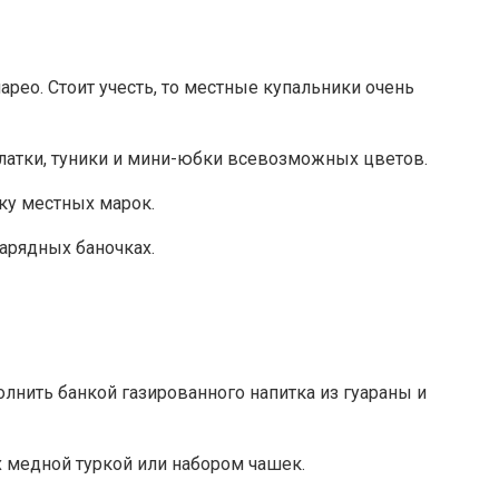
парео. Стоит учесть, то местные купальники очень
платки, туники и мини-юбки всевозможных цветов.
ику местных марок.
арядных баночках.
олнить банкой газированного напитка из гуараны и
 медной туркой или набором чашек.