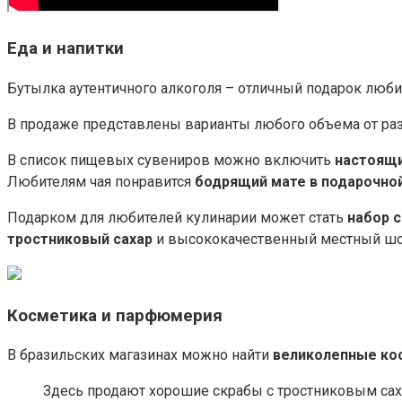
Еда и напитки
Бутылка аутентичного алкоголя – отличный подарок люби
В продаже представлены варианты любого объема от разн
В список пищевых сувениров можно включить
настоящи
Любителям чая понравится
бодрящий мате в подарочно
Подарком для любителей кулинарии может стать
набор 
тростниковый сахар
и высококачественный местный шо
Косметика и парфюмерия
В бразильских магазинах можно найти
великолепные кос
Здесь продают хорошие скрабы с тростниковым саха