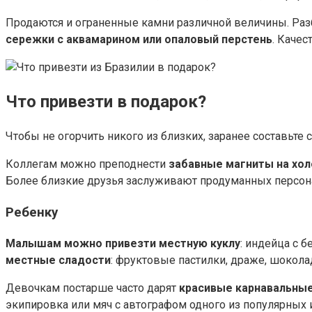
Продаются и ограненные камни различной величины. Раз
сережки с аквамарином или опаловый перстень
. Каче
Что привезти в подарок?
Чтобы не огорчить никого из близких, заранее составьте с
Коллегам можно преподнести
забавные магниты на хо
Более близкие друзья заслуживают продуманных персон
Ребенку
Малышам можно привезти местную куклу
: индейца с 
местные сладости
: фруктовые пастилки, драже, шокола
Девочкам постарше часто дарят
красивые карнавальные
экипировка или мяч с автографом одного из популярных 