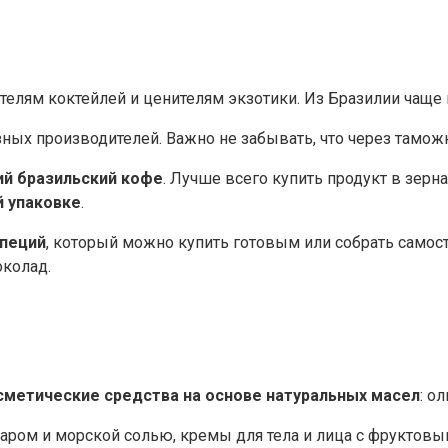
телям коктейлей и ценителям экзотики. Из Бразилии чаще
ых производителей. Важно не забывать, что через таможн
й бразильский кофе
. Лучше всего купить продукт в зерн
й упаковке
.
специй
, который можно купить готовым или собрать самос
колад.
метические средства на основе натуральных масел
: о
ром и морской солью, кремы для тела и лица с фруктовым