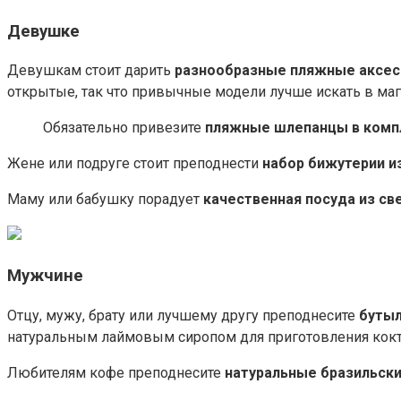
Девушке
Девушкам стоит дарить
разнообразные пляжные аксе
открытые, так что привычные модели лучше искать в маг
Обязательно привезите
пляжные шлепанцы в компл
Жене или подруге стоит преподнести
набор бижутерии и
Маму или бабушку порадует
качественная посуда из с
Мужчине
Отцу, мужу, брату или лучшему другу преподнесите
бутыл
натуральным лаймовым сиропом для приготовления кокт
Любителям кофе преподнесите
натуральные бразильски