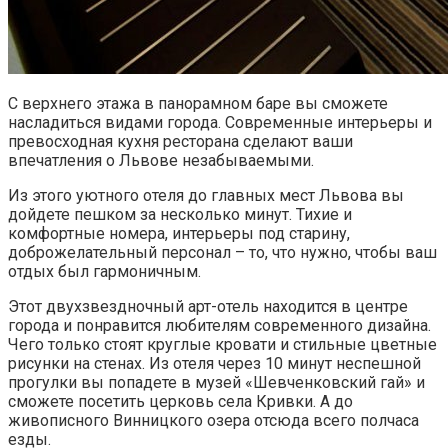
С верхнего этажа в панорамном баре вы сможете
насладиться видами города. Современные интерьеры и
превосходная кухня ресторана сделают ваши
впечатления о Львове незабываемыми.
Из этого уютного отеля до главных мест Львова вы
дойдете пешком за несколько минут. Тихие и
комфортные номера, интерьеры под старину,
доброжелательный персонал – то, что нужно, чтобы ваш
отдых был гармоничным.
Этот двухзвездночный арт-отель находится в центре
города и понравится любителям современного дизайна.
Чего только стоят круглые кровати и стильные цветные
рисунки на стенах. Из отеля через 10 минут неспешной
прогулки вы попадете в музей «Шевченковский гай» и
сможете посетить церковь села Кривки. А до
живописного Винницкого озера отсюда всего полчаса
езды.