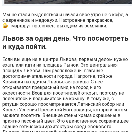
Мы не стали выделяться и начали свое утро не с кофе, а
с вареников и медовухи. Настроение прекрасное,
маршрут проложен, выходим из землянки.
Львов за один день. Что посмотреть
и куда пойти.
Если вы еще не в центре Львова, первым делом нужно
ехать или идти на площадь Рынок. Это центральная
площадь Львова. Там расположены главные
достопримечательности города. Напротив, той же
Крыивки находится Львовская ратуша. С нее
открывается прекрасный вид на город и его
окрестности. Вход для посетителей открыт, поэтому не
поленитесь и поднимитесь на крышу. К тому же, с
ратуши хорошо просматривается Латинский собор или
Костел Успения Пресвятой Богородицы, который потом
можете посетить. Внешние стены храма окрашены в
приятно песочный цвет. Это единственное сохранившее
здание готической архитектуры средневекового