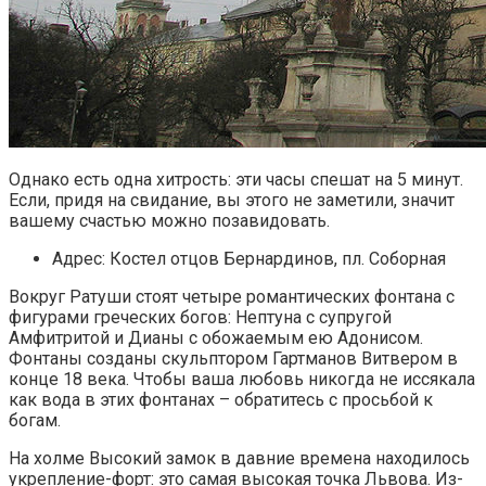
Однако есть одна хитрость: эти часы спешат на 5 минут.
Если, придя на свидание, вы этого не заметили, значит
вашему счастью можно позавидовать.
Адрес: Костел отцов Бернардинов, пл. Соборная
Вокруг Ратуши стоят четыре романтических фонтана с
фигурами греческих богов: Нептуна с супругой
Амфитритой и Дианы с обожаемым ею Адонисом.
Фонтаны созданы скульптором Гартманов Витвером в
конце 18 века. Чтобы ваша любовь никогда не иссякала
как вода в этих фонтанах – обратитесь с просьбой к
богам.
На холме Высокий замок в давние времена находилось
укрепление-форт: это самая высокая точка Львова. Из-