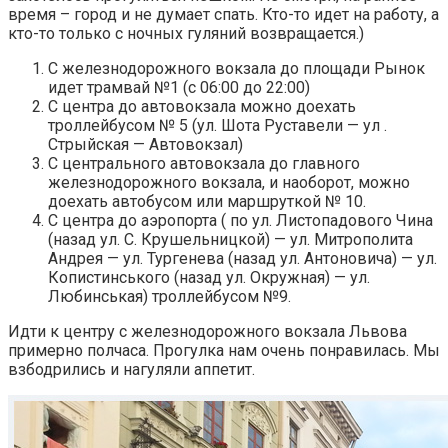
время – город и не думает спать. Кто-то идет на работу, а
кто-то только с ночных гуляний возвращается.)
С железнодорожного вокзала до площади Рынок
идет трамвай №1 (с 06:00 до 22:00)
С центра до автовокзала можно доехать
троллейбусом № 5 (ул. Шота Руставели — ул .
Стрыйская — Автовокзал)
С центрального автовокзала до главного
железнодорожного вокзала, и наоборот, можно
доехать автобусом или маршруткой № 10.
С центра до аэропорта ( по ул. Листопадового Чина
(назад ул. С. Крушельницкой) — ул. Митрополита
Андрея — ул. Тургенева (назад ул. Антоновича) — ул.
Копистинського (назад ул. Окружная) — ул.
Любинськая) троллейбусом №9.
Идти к центру с железнодорожного вокзала Львова
примерно полчаса. Прогулка нам очень понравилась. Мы
взбодрились и нагуляли аппетит.