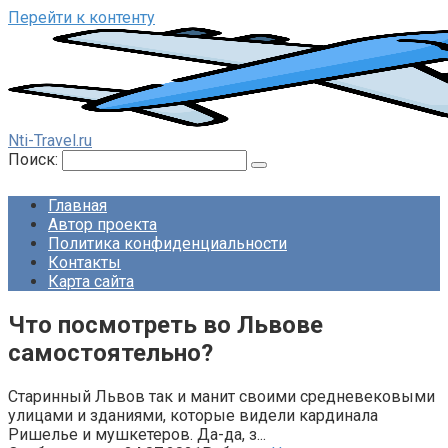
Перейти к контенту
Nti-Travel.ru
Поиск:
Главная
Автор проекта
Политика конфиденциальности
Контакты
Карта сайта
Что посмотреть во Львове
самостоятельно?
Старинный Львов так и манит своими средневековыми
улицами и зданиями, которые видели кардинала
Ришелье и мушкетеров. Да-да, з...