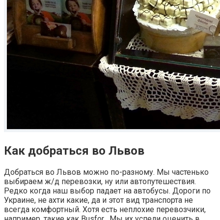
Как добраться во Львов
Добраться во Львов можно по-разному. Мы частенько
выбираем ж/д перевозки, ну или автопутешествия.
Редко когда наш выбор падает на автобусы. Дороги по
Украине, не ахти какие, да и этот вид транспорта не
всегда комфортный. Хотя есть неплохие перевозчики,
например, такие как Busfor . Мы их успели оценить в