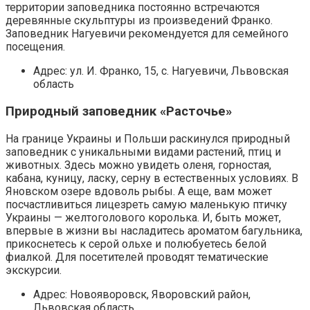
территории заповедника постоянно встречаются
деревянные скульптуры из произведений Франко.
Заповедник Нагуевичи рекомендуется для семейного
посещения.
Адрес: ул. И. Франко, 15, с. Нагуевичи, Львовская
область
Природный заповедник «Расточье»
На границе Украины и Польши раскинулся природный
заповедник с уникальными видами растений, птиц и
животных. Здесь можно увидеть оленя, горностая,
кабана, куницу, ласку, серну в естественных условиях. В
Яновском озере вдоволь рыбы. А еще, вам может
посчастливиться лицезреть самую маленькую птичку
Украины — желтоголового королька. И, быть может,
впервые в жизни вы насладитесь ароматом багульника,
прикоснетесь к серой ольхе и полюбуетесь белой
фиалкой. Для посетителей проводят тематические
экскурсии.
Адрес: Новояворовск, Яворовский район,
Львовская область