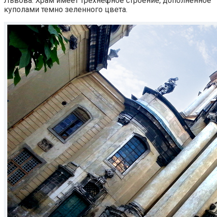
Львова. Храм имеет трёхнефное строение, дополненное
куполами темно зеленного цвета.