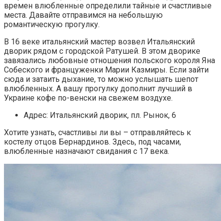
времен влюбленные определили тайные и счастливые
места. Давайте отправимся на небольшую
романтическую прогулку.
В 16 веке итальянский мастер возвел Итальянский
дворик рядом с городской Ратушей. В этом дворике
завязались любовные отношения польского короля Яна
Собеского и француженки Марии Казмиры. Если зайти
сюда и затаить дыхание, то можно услышать шепот
влюбленных. А вашу прогулку дополнит лучший в
Украине кофе по-венски на свежем воздухе.
Адрес: Итальянский дворик, пл. Рынок, 6
Хотите узнать, счастливы ли вы – отправляйтесь к
костелу отцов Бернардинов. Здесь, под часами,
влюбленные назначают свидания с 17 века.