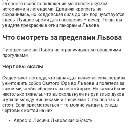
за своего особого положения местность окутана
историями и легендами. Древняя крепость не
сохранилась, но колдовская сила до сих пор чувствуется
здесь. Лучшее время для посещения – вечер. Тогда вы
увидите прекрасные огни панорамы Львова.
Что смотреть за пределами Львова
Путешествие во Львов не ограничивается городскими
прогулками.
Чертовы скалы
Существует легенда, что однажды нечистая сила решила
уничтожить собор Святого Юра во Львове и полетела за
камнями, чтобы сбросить на святой храм. Но камни были
настолько тяжелы, что выскользнули из рук злых духов
и упали между Винниками и Лисичами. С тех пор так и
стоят. Если присмотреться – то можно увидеть следы
чертовых когтей на них.
Адрес: с. Лисичи, Львовская область