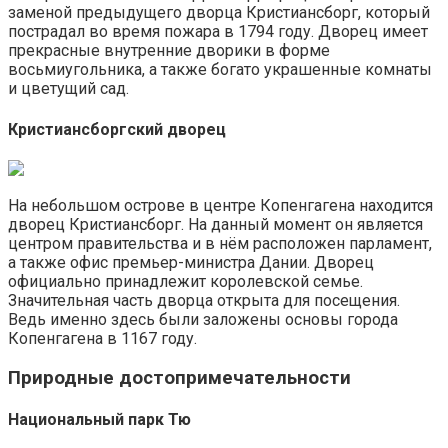
заменой предыдущего дворца Кристиансборг, который
пострадал во время пожара в 1794 году. Дворец имеет
прекрасные внутренние дворики в форме
восьмиугольника, а также богато украшенные комнаты
и цветущий сад.
Кристиансборгский дворец
На небольшом острове в центре Копенгагена находится
дворец Кристиансборг. На данный момент он является
центром правительства и в нём расположен парламент,
а также офис премьер-министра Дании. Дворец
официально принадлежит королевской семье.
Значительная часть дворца открыта для посещения.
Ведь именно здесь были заложены основы города
Копенгагена в 1167 году.
Природные достопримечательности
Национальный парк Тю