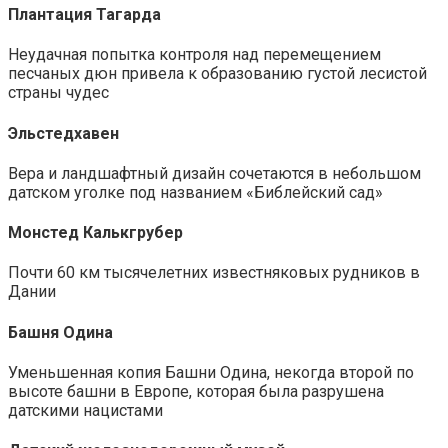
Плантация Тагарда
Неудачная попытка контроля над перемещением
песчаных дюн привела к образованию густой лесистой
страны чудес
Эльстедхавен
Вера и ландшафтный дизайн сочетаются в небольшом
датском уголке под названием «Библейский сад»
Монстед Калькгрубер
Почти 60 км тысячелетних известняковых рудников в
Дании
Башня Одина
Уменьшенная копия Башни Одина, некогда второй по
высоте башни в Европе, которая была разрушена
датскими нацистами