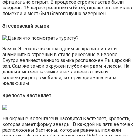
официально открыт. В процессе строительства были
найдены 16 неразорвавшихся бомб, однако это не стало
помехой и мост был благополучно завершён.
Эгесковский замок
Замок Эгесков является одним из красивейших и
знаменитых строений в стиле ренессанс в Европе.
Внутри величественного замка расположен Рыцарский
зал. Сам же замок окружён глубоким рвом и лесом. На
данный момент в замке выставлена отличная
коллекция ретромобилей, которая доступна всем
желающим.
Крепость Кастеллет
На окраине Копенгагена находится Кастеллет, крепость,
которая имеет форму звезды. В каждой из пяти её точек
расположены бастионы, которые ранее выполняли
защитную функцию. Она датируется 1660 годом, когда