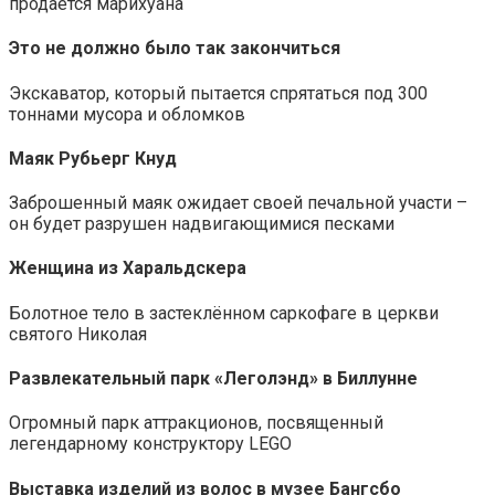
продается марихуана
Это не должно было так закончиться
Экскаватор, который пытается спрятаться под 300
тоннами мусора и обломков
Маяк Рубьерг Кнуд
Заброшенный маяк ожидает своей печальной участи –
он будет разрушен надвигающимися песками
Женщина из Харальдскера
Болотное тело в застеклённом саркофаге в церкви
святого Николая
Развлекательный парк «Леголэнд» в Биллунне
Огромный парк аттракционов, посвященный
легендарному конструктору LEGO
Выставка изделий из волос в музее Бангсбо