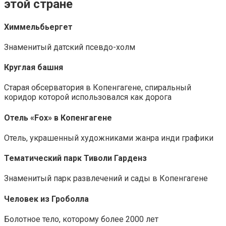
этой стране
Химмельбьергет
Знаменитый датский псевдо-холм
Круглая башня
Старая обсерватория в Копенгагене, спиральный
коридор которой использовался как дорога
Отель «Fox» в Копенгагене
Отель, украшенный художниками жанра инди графики
Тематический парк Тиволи Гарденз
Знаменитый парк развлечений и сады в Копенгагене
Человек из Гроболла
Болотное тело, которому более 2000 лет