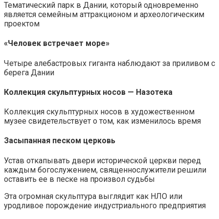
Тематический парк в Дании, который одновременно
является семейным аттракционом и археологическим
проектом
«Человек встречает море»
Четыре алебастровых гиганта наблюдают за приливом с
берега Дании
Коллекция скульптурных носов — Назотека
Коллекция скульптурных носов в художественном
музее свидетельствует о том, как изменилось время
Засыпанная песком церковь
Устав откапывать двери исторической церкви перед
каждым богослужением, священнослужители решили
оставить ее в песке на произвол судьбы
Эта огромная скульптура выглядит как НЛО или
уродливое порождение индустриального предприятия