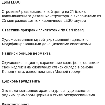
Дом LEGO
Огромный развлекательный центр из 21 блока,
напоминающего детали конструктора, с экспонатами из
25 млн разноцветных кирпичиков LEGO внутри
Свастики-призраки глиптотеки Ny Carlsberg
Художественный музей, украшенный тщательно
модифицированными донацистскими свастиками
Надписи бойцов вермахта
Скучающие нацисты, охранявшие картофель, оставили
свои надписи на кирпичных стенах склада в районе
Копенгагена, известном как «Мясной город»
Церковь Грундтвига
Это величественное архитектурное чудо является
редким примером церкви в стиле экспрессионизма
Культурторнет