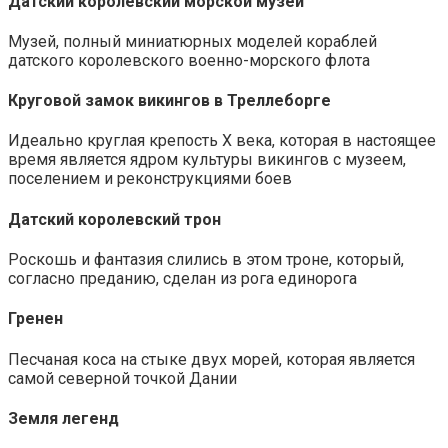
Датский королевский морской музей
Музей, полный миниатюрных моделей кораблей
датского королевского военно-морского флота
Круговой замок викингов в Треллеборге
Идеально круглая крепость X века, которая в настоящее
время является ядром культуры викингов с музеем,
поселением и реконструкциями боев
Датский королевский трон
Роскошь и фантазия слились в этом троне, который,
согласно преданию, сделан из рога единорога
Гренен
Песчаная коса на стыке двух морей, которая является
самой северной точкой Дании
Земля легенд