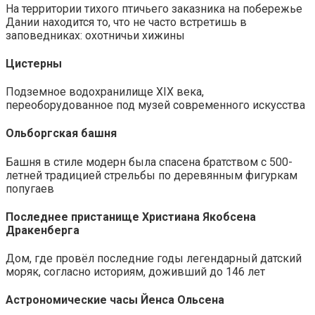
На территории тихого птичьего заказника на побережье
Дании находится то, что не часто встретишь в
заповедниках: охотничьи хижины
Цистерны
Подземное водохранилище XIX века,
переоборудованное под музей современного искусства
Ольборгская башня
Башня в стиле модерн была спасена братством с 500-
летней традицией стрельбы по деревянным фигуркам
попугаев
Последнее пристанище Христиана Якобсена
Дракенберга
Дом, где провёл последние годы легендарный датский
моряк, согласно историям, доживший до 146 лет
Астрономические часы Йенса Ольсена