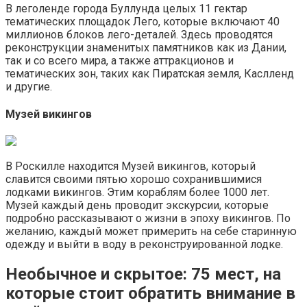
В леголенде города Буллунда целых 11 гектар
тематических площадок Лего, которые включают 40
миллионов блоков лего-деталей. Здесь проводятся
реконструкции знаменитых памятников как из Дании,
так и со всего мира, а также аттракционов и
тематических зон, таких как Пиратская земля, Каслленд
и другие.
Музей викингов
В Роскилле находится Музей викингов, который
славится своими пятью хорошо сохранившимися
лодками викингов. Этим кораблям более 1000 лет.
Музей каждый день проводит экскурсии, которые
подробно рассказывают о жизни в эпоху викингов. По
желанию, каждый может примерить на себе старинную
одежду и выйти в воду в реконструированной лодке.
Необычное и скрытое: 75 мест, на
которые стоит обратить внимание в