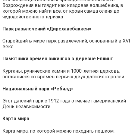
Возрождения выглядит как кладовая волшебника, в
которой можно найти все, от крови самца оленя до
чудодейственного териака
Парк развлечений «Дирехавсбаккен»
Старейший в мире парк развлечений, основанный в XVI
веке
Памятники времен викингов в деревне Еллинг
Курганы, рунические камни и 1000-летняя церковь,
оставшиеся со времен первых двух датских королей
Национальный парк «Ребилд»
Этот датский парк с 1912 года отмечает американский
День независимости
Карта мира
Карта мира, по которой можно походить пешком,