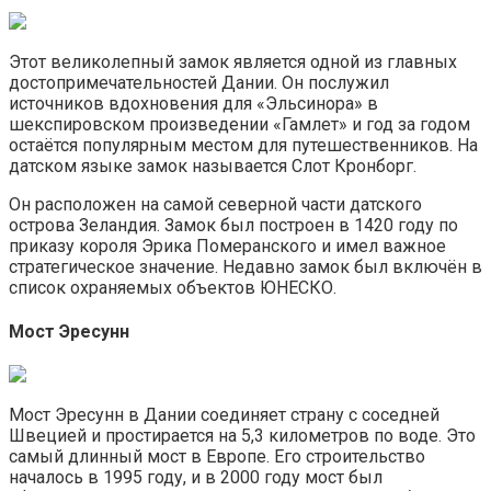
Этот великолепный замок является одной из главных
достопримечательностей Дании. Он послужил
источников вдохновения для «Эльсинора» в
шекспировском произведении «Гамлет» и год за годом
остаётся популярным местом для путешественников. На
датском языке замок называется Слот Кронборг.
Он расположен на самой северной части датского
острова Зеландия. Замок был построен в 1420 году по
приказу короля Эрика Померанского и имел важное
стратегическое значение. Недавно замок был включён в
список охраняемых объектов ЮНЕСКО.
Мост Эресунн
Мост Эресунн в Дании соединяет страну с соседней
Швецией и простирается на 5,3 километров по воде. Это
самый длинный мост в Европе. Его строительство
началось в 1995 году, и в 2000 году мост был