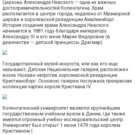
Церковь Александра Невского — одна их важных
достопримечательностей Копенгагена. Храм
располагается в центре города, недалеко от Мраморной
церкви и королевской резиденции Амалиенборг.
История создания храма Александра Невского
начинается в 1881 году благодаря императору
Александру III и его жене Марии Федоровне (в
девичестве — датской принцессы Драгмар).
Государственный музей искусств, или как его еще
называют, Датская Национальная галерея, расположен
возле Нюхавн напротив королевской резиденции
Кристиансборг. Основою галереи послужила прекрасная
коллекция картин короля Кристиана IV.
Копенгагенский университет является крупнейшим
государственным учебным вузом в Дании, где также
имеется огромный учебно-исследовательский центр.
Университет был открыт 1 июня 1479 года королем
Кристианом I.