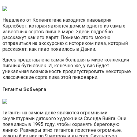
Недалеко от Копенгагена находится пивоварня
Карлсберг, которая является домом одного из самых
известных сортов пива в мире. Здесь подробно
расскажут как его варят. Помимо этого можно
отправиться на экскурсию с историком пива, который
расскажет, как пиво появилось в Дании.
Здесь представлена самая большая в мире коллекция
пивных бутылочек. И, конечно же, у вас будет
уникальная возможность продегустировать некоторые
классические сорта пива этой пивоварни.
Гиганты Эсбьерга
Гиганты на самом деле являются огромными
скульптурами датского художника Свенда Вийга. Они
появились в 1995 году, чтобы охранять береговую
линию. Размеры этих гигантов поистине огромные,
каждый из них по 9 метров в высоту. Скульптура