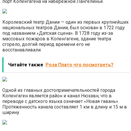
порт Копенгагена на набережной Лангелинье.
Королевский театр Дании — один из первых крупнейших
национальных театров Дании, был основан в 1722 году
под названием «Датская сцена». В 1728 году из-за
массовых пожаров в Копенгагене, здание театра
сгорело, долгий период времени его не
восстанавливали.
Читайте также
Роза Плато что посмотреть?
Одной из главных достопримечательностей города
Копенгаген является район и канал Нюхавн, что в
переводе с датского языка означает «Новая гавань».
Протяженность канала составляет 1 км в длину и 15 м в
ширину.