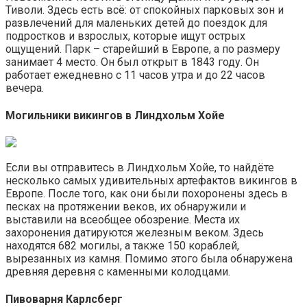
Тиволи. Здесь есть всё: от спокойных парковых зон и
развлечений для маленьких детей до поездок для
подростков и взрослых, которые ищут острых
ощущений. Парк – старейший в Европе, а по размеру
занимает 4 место. Он был открыт в 1843 году. Он
работает ежедневно с 11 часов утра и до 22 часов
вечера.
Могильники викингов в Линдхольм Хойе
Если вы отправитесь в Линдхольм Хойе, то найдёте
несколько самых удивительных артефактов викингов в
Европе. После того, как они были похоронены здесь в
песках на протяжении веков, их обнаружили и
выставили на всеобщее обозрение. Места их
захоронения датируются железным веком. Здесь
находятся 682 могилы, а также 150 кораблей,
вырезанных из камня. Помимо этого была обнаружена
древняя деревня с каменными колодцами.
Пивоварня Карлсберг