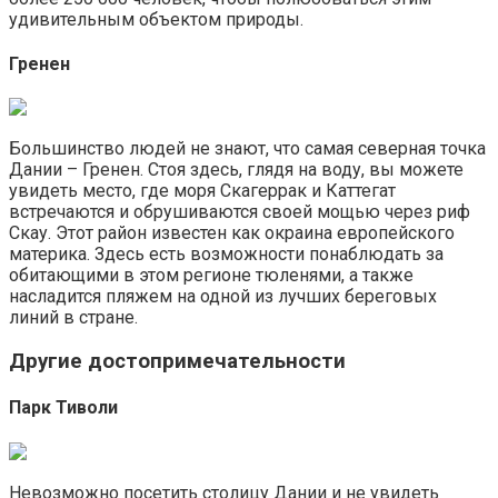
удивительным объектом природы.
Гренен
Большинство людей не знают, что самая северная точка
Дании – Гренен. Стоя здесь, глядя на воду, вы можете
увидеть место, где моря Скагеррак и Каттегат
встречаются и обрушиваются своей мощью через риф
Скау. Этот район известен как окраина европейского
материка. Здесь есть возможности понаблюдать за
обитающими в этом регионе тюленями, а также
насладится пляжем на одной из лучших береговых
линий в стране.
Другие достопримечательности
Парк Тиволи
Невозможно посетить столицу Дании и не увидеть