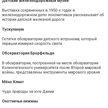
Датский железнодорожный музей
Выставка сохраненных в 1950-х годах в
железнодорожном депо локомотивов рассказывает об
истории датской железной дороги
Тускуланум
Остатки обсерватории датского астронома, который
первым измерил скорость света
Обсерватория Брорфельде
В обсерватории, построенной на месте обсерватории
Копенгагенского университета после Второй мировой
войны, представлены инструменты мирового уровня
Мёнс Клинт
Чудо природы на юге Дании
Охотничьи хижины