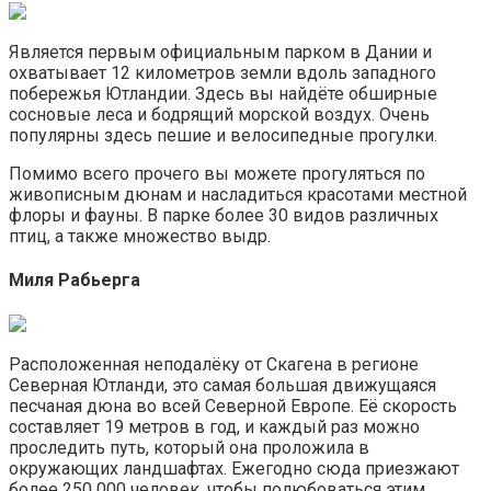
Является первым официальным парком в Дании и
охватывает 12 километров земли вдоль западного
побережья Ютландии. Здесь вы найдёте обширные
сосновые леса и бодрящий морской воздух. Очень
популярны здесь пешие и велосипедные прогулки.
Помимо всего прочего вы можете прогуляться по
живописным дюнам и насладиться красотами местной
флоры и фауны. В парке более 30 видов различных
птиц, а также множество выдр.
Миля Рабьерга
Расположенная неподалёку от Скагена в регионе
Северная Ютланди, это самая большая движущаяся
песчаная дюна во всей Северной Европе. Её скорость
составляет 19 метров в год, и каждый раз можно
проследить путь, который она проложила в
окружающих ландшафтах. Ежегодно сюда приезжают
более 250 000 человек, чтобы полюбоваться этим