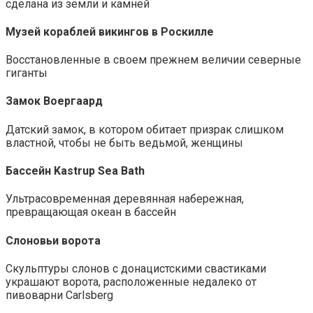
сделана из земли и камней
Музей кораблей викингов в Роскилле
Восстановленные в своем прежнем величии северные
гиганты
Замок Воергаард
Датский замок, в котором обитает призрак слишком
властной, чтобы не быть ведьмой, женщины
Бассейн Kastrup Sea Bath
Ультрасовременная деревянная набережная,
превращающая океан в бассейн
Слоновьи ворота
Скульптуры слонов с донацистскими свастиками
украшают ворота, расположенные недалеко от
пивоварни Carlsberg