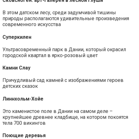
Сковсноген: арт-галерея в лесной глуши
В этом датском лесу, среди задумчивой тишины
природы располагаются удивительные произведения
современного искусства
Суперкилен
Ультрасовременный парк в Дании, который окрасил
городской квартал в ярко-розовый цвет
Камни Слау
Причудливый сад камней с изображениями героев
детских сказок
Линнхольм-Хойе
Это каменистое поле в Дании на самом деле –
крупнейшее древнее кладбище, на котором покоятся
тела 700 викингов
Поющие деревья