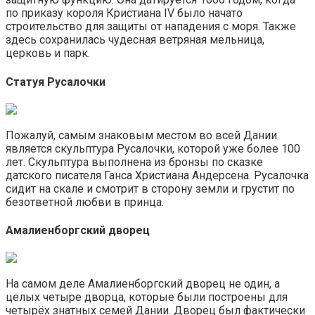
по приказу короля Кристиана IV было начато
строительство для защиты от нападения с моря. Также
здесь сохранилась чудесная ветряная мельница,
церковь и парк.
Статуя Русалочки
Пожалуй, самым знаковым местом во всей Дании
является скульптура Русалочки, которой уже более 100
лет. Скульптура выполнена из бронзы по сказке
датского писателя Ганса Христиана Андерсена. Русалочка
сидит на скале и смотрит в сторону земли и грустит по
безответной любви в принца.
Амалиенборгский дворец
На самом деле Амалиенборгский дворец не один, а
целых четыре дворца, которые были построены для
четырёх знатных семей Дании. Дворец был фактически