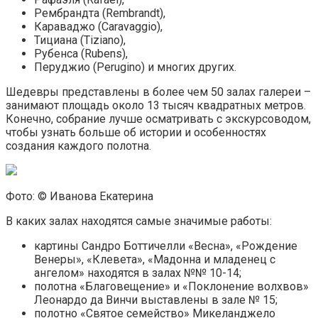
Рембрандта (Rembrandt),
Караваджо (Caravaggio),
Тициана (Tiziano),
Рубенса (Rubens),
Перуджио (Perugino) и многих других.
Шедевры представлены в более чем 50 залах галереи –
занимают площадь около 13 тысяч квадратных метров.
Конечно, собрание лучше осматривать с экскурсоводом,
чтобы узнать больше об истории и особенностях
создания каждого полотна.
Фото: © Иванова Екатерина
В каких залах находятся самые значимые работы:
картины Сандро Боттичелли «Весна», «Рождение
Венеры», «Клевета», «Мадонна и младенец с
ангелом» находятся в залах №№ 10-14;
полотна «Благовещение» и «Поклонение волхвов»
Леонардо да Винчи выставлены в зале № 15;
полотно «Святое семейство» Микеланджело