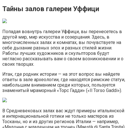
Тайны залов галереи Уффици
Попадая вовнутрь галереи Уффици, вы перенесетесь в
другой мир, мир искусства и созерцания. Здесь, в
многочисленных залах и комнатах, вы почувствуете на
себе дыхание разных эпох и разных стилей жизни.
Работы лучших художников и скульпторов будут
негласно рассказывать вам о своем возникновении и о
своих творцах.
Итак, где родник истории — на этот вопрос вы найдете
ответы в зале археологии, где находятся римские статуи,
наибольшим вниманием среди которых, пользуется
знаменитый мраморный «Торс Гадди» («Il Torso Gaddi»).
В Средневековых залах вас ждут примеры итальянской
и интернациональной готики не только мастеров из
Тосканы, но и из других регионов Италии — например,
«Мадонна с младенцем на троне» (Maestà di Santa Trinita)