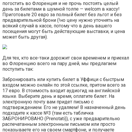
погостить во Флоренция и не прочь постоять целый
день за билетами в шумной толпе — welcom в кассу!
Приготовьте 20 евро за полный билет без льгот и без
предварительной брони (!но цену нужно уточнять на
всякий случай в кассе, потому что в день вашего
посещения могут быть действующие выставки, и цена
может быть другая).
Для тех, кто все-таки дорожит свои временем и приехал
во Флоренцию всего на пару дней, мы предлагаем
поступить так:
Забронировать или купить билет в Уффици с быстрым
входом можно онлайн по этой ссылке, притом всего за
17 евро. В стоимость входит аудиогид на английской
языке. Выберите день и время, оплатите билет. На
электронную почту вам придет письмо с
подтверждением. Его не удаляем! В назначенный день
подходите к кассе №3 (там есть табличка
ЗАБРОНИРОВАНО (Prenotati)), с уже предварительно
распечатанным электронным письмом или просто
показываете его на своем смартфоне, и получаете