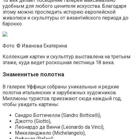
18 век делает посещение галереи максимально
удобным для любого ценителя искусства. Благодаря
этому можно проследить историю европейской
живописи и скульптуры от византийского периода до
барокко.
Фото: © Иванова Екатерина
Коллекция картин и скульптур выставлена на третьем
этаже, куда ведет роскошная лестница 18 века.
Знаменитые полотна
В галерее Уффици собраны уникальные и редкие
полотна итальянских и зарубежных художников.
Миллионы туристов приезжают сюда каждый год,
чтобы увидеть картины:
Сандро Боттичелли (Sandro Botticelli),
Джотто (Giotto),
Леонардо да Винчи (Leonardo da Vinci),
Микеланджело (Michelangelo),
Рафаэля (Rafael),