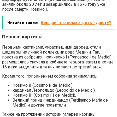
заняли около 20 лет и завершились в 1575 году уже
после смерти Козимо I.
Читайте также
Венгрия что посмотреть туристу?
Первые картины
Первыми картинами, украсившими дворец, стали
шедевры из личной коллекции рода Медичи. Так,
полотна из собрания Франческо I (Francesco I de Medici)
размещались сначала в кабинете герцога, затем в конце
16 века выделили для них полностью третий этаж.
Кроме того, пополнением собрания занимались:
Козимо II (Cosimo II de’ Medici),
кардинал Леопольдо (Leopoldo de Medici),
Козимо III (Cosimo III de’ Medici),
Великий принц Фердинандо (Ferdinando Maria de’
Medici) и другие правители.
Также на протяжении истории галереи картины