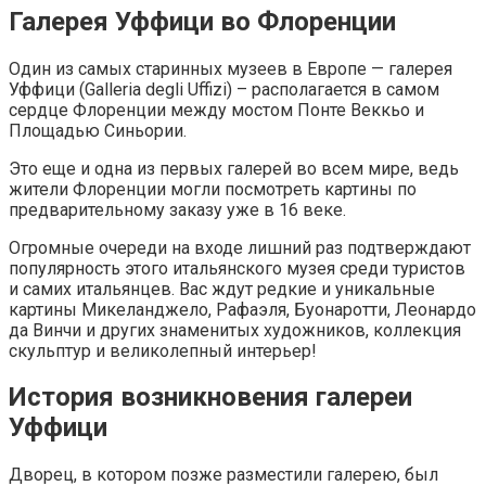
Галерея Уффици во Флоренции
Один из самых старинных музеев в Европе — галерея
Уффици (Galleria degli Uffizi) – располагается в самом
сердце Флоренции между мостом Понте Веккьо и
Площадью Синьории.
Это еще и одна из первых галерей во всем мире, ведь
жители Флоренции могли посмотреть картины по
предварительному заказу уже в 16 веке.
Огромные очереди на входе лишний раз подтверждают
популярность этого итальянского музея среди туристов
и самих итальянцев. Вас ждут редкие и уникальные
картины Микеланджело, Рафаэля, Буонаротти, Леонардо
да Винчи и других знаменитых художников, коллекция
скульптур и великолепный интерьер!
История возникновения галереи
Уффици
Дворец, в котором позже разместили галерею, был