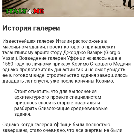
История галереи
Известнейшая галерея Италии расположена в
массивном здании, проект которого принадлежит
талантливому архитектору Джорджо Вазари (Giorgio
Vasari). Возведение галереи Уффици началось еще в
1560 году по личному приказу Козимо Старшего Медичи,
однако представитель династии так и не смог увидеть
ее в готовом виде: строительство здания завершилось
двадцать лет спустя, уже после кончины Козимо.
Стоит отметить, что для выполнения
архитектурного проекта специалистам
пришлось сносить старые кварталы и
разбирать близлежащие средневековые
здания.
Однако когда галерея Уффици была полностью
завершена, стало очевидно, что все жертвы не были