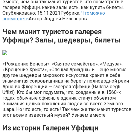
вместе, чем она так манит туристов: что посмотреть в
галерее Уффици, какие залы есть, как купить билеты.
Опубликовано:
15.11.2021
Рубрика:
Чтоможно
посмотреть
Автор:
Андрей Белозеров
Чем манит туристов галерея
Уффици? Залы, шедевры, билеты
«Рождение Венеры», «Святое семейство», «Медуза»,
«Крещение Христа», «Спящая Ариадна» и…. еще многие
другие шедевры мирового искусства хранит в себе
знаменитая сокровищница на берегу полноводной реки
Арно во Флоренции — галерея Уффици (Galleria degli
Uffizi). Кто бы мог подумать, что, созданные в 1560-х
годах, обычные офисные здания, станут объектом
внимания целых поколений людей со всего Земного
шара. Но что есть, то есть! Так чем же так манит туристов
этот всеми известный музей? Узнаем вместе.
Из истории Галереи Уффици