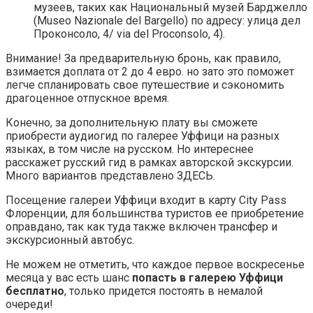
музеев, таких как Национальный музей Барджелло
(Museo Nazionale del Bargello) по адресу: улица дел
Проконсоло, 4/ via del Proconsolo, 4).
Внимание! За предварительную бронь, как правило,
взимается доплата от 2 до 4 евро. но зато это поможет
легче спланировать свое путешествие и сэкономить
драгоценное отпускное время.
Конечно, за дополнительную плату вы сможете
приобрести аудиогид по галерее Уффици на разных
языках, в том числе на русском. Но интереснее
расскажет русский гид в рамках авторской экскурсии.
Много вариантов представлено ЗДЕСЬ.
Посещение галереи Уффици входит в карту City Pass
Флоренции, для большинства туристов ее приобретение
оправдано, так как туда также включен трансфер и
экскурсионный автобус.
Не можем не отметить, что каждое первое воскресенье
месяца у вас есть шанс
попасть в галерею Уффици
бесплатно
, только придется постоять в немалой
очереди!