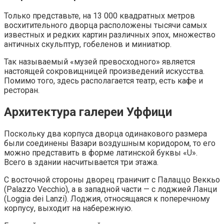
Только представьте, на 13 000 квадратных метров
восхитительного дворца расположены тысячи самых
известных и редких картин различных эпох, множество
античных скульптур, гобеленов и миниатюр.
Так называемый «музей превосходного» является
настоящей сокровищницей произведений искусства.
Помимо того, здесь располагается театр, есть кафе и
ресторан.
Архитектура галереи Уффици
Поскольку два корпуса дворца одинакового размера
были соединены Вазари воздушным коридором, то его
можно представить в форме латинской буквы «U».
Всего в здании насчитывается три этажа.
С восточной стороны дворец граничит с Палаццо Веккьо
(Palazzo Vecchio), а в западной части — с лоджией Ланци
(Loggia dei Lanzi). Лоджия, относящаяся к поперечному
корпусу, выходит на набережную.