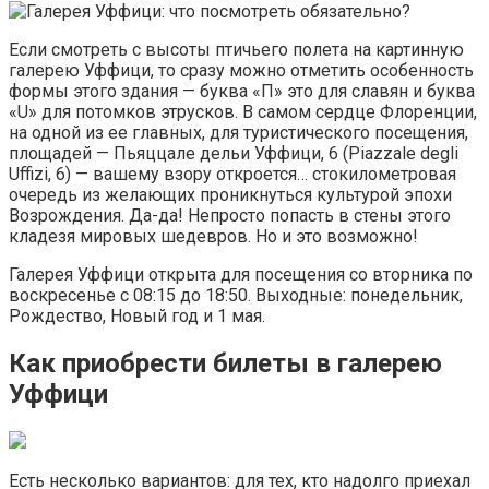
Если смотреть с высоты птичьего полета на картинную
галерею Уффици, то сразу можно отметить особенность
формы этого здания — буква «П» это для славян и буква
«U» для потомков этрусков. В самом сердце Флоренции,
на одной из ее главных, для туристического посещения,
площадей — Пьяццале дельи Уффици, 6 (Piazzale degli
Uffizi, 6) — вашему взору откроется… стокилометровая
очередь из желающих проникнуться культурой эпохи
Возрождения. Да-да! Непросто попасть в стены этого
кладезя мировых шедевров. Но и это возможно!
Галерея Уффици открыта для посещения со вторника по
воскресенье с 08:15 до 18:50. Выходные: понедельник,
Рождество, Новый год и 1 мая.
Как приобрести билеты в галерею
Уффици
Есть несколько вариантов: для тех, кто надолго приехал