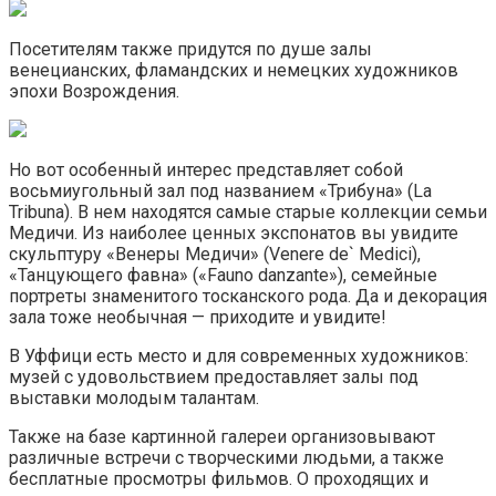
Посетителям также придутся по душе залы
венецианских, фламандских и немецких художников
эпохи Возрождения.
Но вот особенный интерес представляет собой
восьмиугольный зал под названием «Трибуна» (La
Tribuna). В нем находятся самые старые коллекции семьи
Медичи. Из наиболее ценных экспонатов вы увидите
скульптуру «Венеры Медичи» (Venere de` Medici),
«Танцующего фавна» («Fauno danzante»), семейные
портреты знаменитого тосканского рода. Да и декорация
зала тоже необычная — приходите и увидите!
В Уффици есть место и для современных художников:
музей с удовольствием предоставляет залы под
выставки молодым талантам.
Также на базе картинной галереи организовывают
различные встречи с творческими людьми, а также
бесплатные просмотры фильмов. О проходящих и