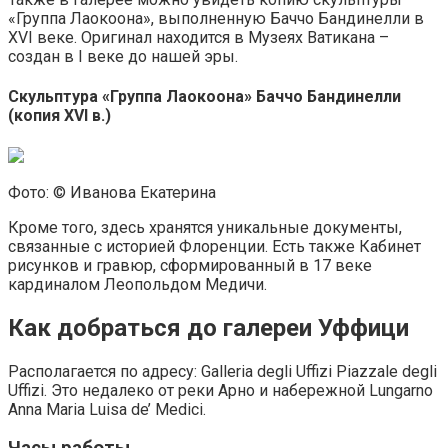
«Группа Лаокоона», выполненную Баччо Бандинелли в
XVI веке. Оригинал находится в Музеях Ватикана –
создан в I веке до нашей эры.
Скульптура «Группа Лаокоона» Баччо Бандинелли
(копия XVI в.)
Фото: © Иванова Екатерина
Кроме того, здесь хранятся уникальные документы,
связанные с историей Флоренции. Есть также Кабинет
рисунков и гравюр, сформированный в 17 веке
кардиналом Леопольдом Медичи.
Как добраться до галереи Уффици
Располагается по адресу: Galleria degli Uffizi Piazzale degli
Uffizi. Это недалеко от реки Арно и набережной Lungarno
Anna Maria Luisa de’ Medici.