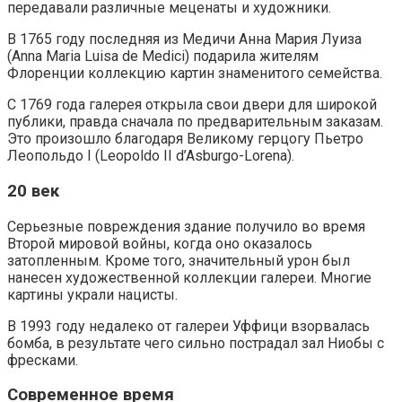
передавали различные меценаты и художники.
В 1765 году последняя из Медичи Анна Мария Луиза
(Anna Maria Luisa de Medici) подарила жителям
Флоренции коллекцию картин знаменитого семейства.
С 1769 года галерея открыла свои двери для широкой
публики, правда сначала по предварительным заказам.
Это произошло благодаря Великому герцогу Пьетро
Леопольдо I (Leopoldo II d’Asburgo-Lorena).
20 век
Серьезные повреждения здание получило во время
Второй мировой войны, когда оно оказалось
затопленным. Кроме того, значительный урон был
нанесен художественной коллекции галереи. Многие
картины украли нацисты.
В 1993 году недалеко от галереи Уффици взорвалась
бомба, в результате чего сильно пострадал зал Ниобы с
фресками.
Современное время