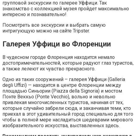
групповой экскурсии по галерее Уффици. Так
знакомство с коллекцией музея пройдет максимально
интересно и познавательно!
Посмотреть все экскурсии и выбрать самую
интригующую можно на сайте Tripster.
Галерея Уффици во Флоренции
В чудесном городе Флоренция находится немало
достопримечательностей, которые радуют глаз туристов,
а также лелеют их чувство прекрасного.
Одно из таких сооружений – галерея Уффици (Galleria
degli Uffizi) — находится в центре Флоренции между
площадью Синьории (Piazza della Signoria) и мостом
Понте Веккьо (Ponte Vecchio), вольно и невольно
привлекая многочисленных туристов, начиная от тех,
которые случайно забрели сюда, и заканчивая теми, кто
приехал в этот удивительный город специально для того
чтобы в полной мере насладиться шедеврами мирового
изобразительного искусства, выставленных здесь.