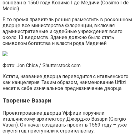
основан в 1560 году Козимо I де Медичи (Cosimo I de
Medici).
В то время правитель решил разместить в роскошном
дворце все министерства Флоренции, включая
административные и судебные учреждения: всего
около 13 ведомств. Здание должно было стать
символом богатства и власти рода Медичей.
Фото: Jon Chica / Shutterstock.com
Кстати, название дворца переводится с итальянского
как канцелярия. Таким образом, наименование Uffizi
несет в себе изначальное предназначение дворца.
Творение Вазари
Проектирование дворца Уффици поручили
итальянскому архитектору Джорджо Вазари (Giorgio
Vasari). Он начал создавать проект в 1559 году – уже
спустя год приступили к строительству.