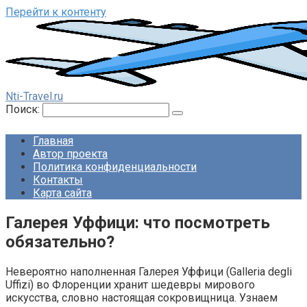
Перейти к контенту
Nti-Travel.ru
Поиск:
Главная
Автор проекта
Политика конфиденциальности
Контакты
Карта сайта
Галерея Уффици: что посмотреть
обязательно?
Невероятно наполненная Галерея Уффици (Galleria degli
Uffizi) во Флоренции хранит шедевры мирового
искусства, словно настоящая сокровищница. Узнаем