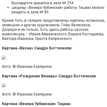
Буонарроти хранится в зале № 254
шедевр «Венера Урбинская» работы Тициан можно
увидеть в зале № 83.
Кроме того, в галерее представлены картины испанских,
немецких и других художников: Гойи, Веласкеса,
Дюрера и не только. Есть здесь работы русских
живописцев – Ивана Айвазовского, Бориса Кустодиева,
Виктора Иванова, Ореста Кипренского.
Картина «Весна» Сандро Боттичелли
Фото: © Иванова Екатерина
Картина «Рождение Венеры» Сандро Боттичелли
Фото: © Иванова Екатерина
Картина «Венера Урбинская» Тициан