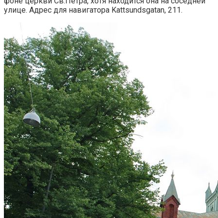
фоне церкви Св.Петра, хотя находится она на соседней
улице. Адрес для навигатора Kattsundsgatan, 211.