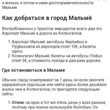
и жилью, а потом и сами достопримечательности
Мальмё.
Как добраться в город Мальмё
Востребованных у туристов маршрутов всего два это
Аэропорт Мальмё и дорога из Копенгагена.
Аэропорт Мальмё: автобусы Neptunbus и
Flygbussarna из аэропорта стоят 10€, а билеты
здесь.
Копенгаген-Мальмё: билеты на автобусы Flixbus
стоят 5€, а стоимость поезда в два раза дороже.
Где остановиться в Мальме
Обычно город осматривают за 1 день, но если захотите
задержаться подольше или найти здесь более дешёвое
жилье чем в Копенгагене, то пригодятся следующие
сайты.
Отели:
на один и тот же отель цены у всех разные,
поэтому при поиске используйте RoomGuru. Он