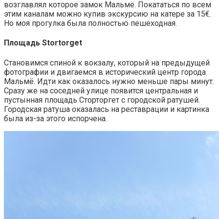
возглавлял которое замок Мальмё. Покататься по всем
этим каналам можно купив экскурсию на катере за 15€.
Но моя прогулка была полностью пешеходная.
Площадь Stortorget
Становимся спиной к вокзалу, который на предыдущей
фотографии и двигаемся в исторический центр города
Мальмё. Идти как оказалось нужно меньше пары минут.
Сразу же на соседней улице появится центральная и
пустынная площадь Сторторгет с городской ратушей.
Городская ратуша оказалась на реставрации и картинка
была из-за этого испорчена.