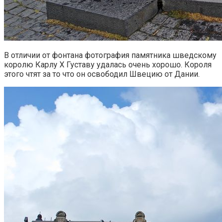
В отличии от фонтана фотография памятника шведскому
королю Карлу X Густаву удалась очень хорошо. Короля
этого чтят за то что он освободил Швецию от Дании.