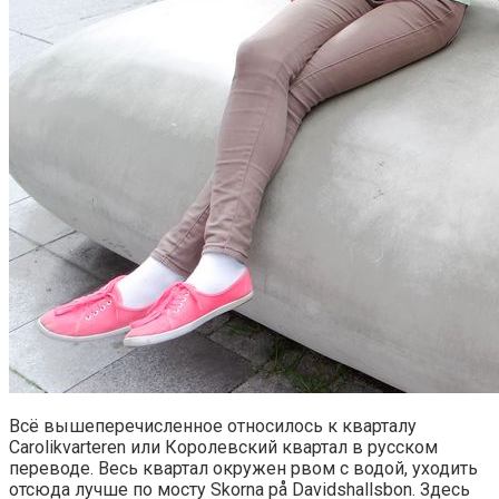
Всё вышеперечисленное относилось к кварталу
Carolikvarteren или Королевский квартал в русском
переводе. Весь квартал окружен рвом с водой, уходить
отсюда лучше по мосту Skorna på Davidshallsbon. Здесь