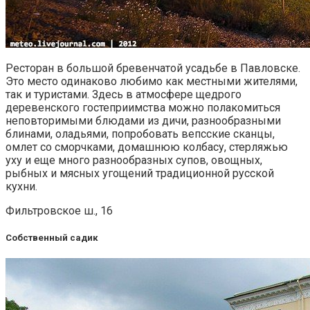
Ресторан в большой бревенчатой усадьбе в Павловске.
Это место одинаково любимо как местными жителями,
так и туристами. Здесь в атмосфере щедрого
деревенского гостеприимства можно полакомиться
неповторимыми блюдами из дичи, разнообразными
блинами, оладьями, попробовать вепсские сканцы,
омлет со сморчками, домашнюю колбасу, стерляжью
уху и еще много разнообразных супов, овощных,
рыбных и мясных угощений традиционной русской
кухни.
Фильтровское ш., 16
Собственный садик