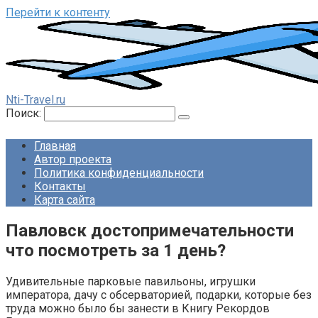
Перейти к контенту
Nti-Travel.ru
Поиск:
Главная
Автор проекта
Политика конфиденциальности
Контакты
Карта сайта
Павловск достопримечательности
что посмотреть за 1 день?
Удивительные парковые павильоны, игрушки
императора, дачу с обсерваторией, подарки, которые без
труда можно было бы занести в Книгу Рекордов