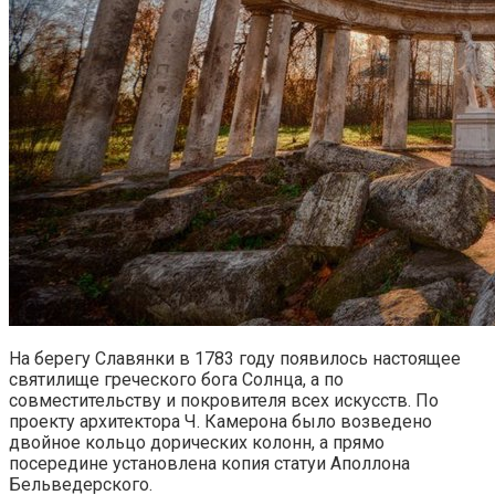
На берегу Славянки в 1783 году появилось настоящее
святилище греческого бога Солнца, а по
совместительству и покровителя всех искусств. По
проекту архитектора Ч. Камерона было возведено
двойное кольцо дорических колонн, а прямо
посередине установлена копия статуи Аполлона
Бельведерского.