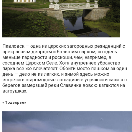
Павловск — одна из царских загородных резиденций с
прекрасным дворцом и большим парком, но здесь
меньше парадности и роскоши, чем, например, в
соседнем Царском Селе. Хотя внутреннее убранство
парка все же впечатляет. Обойти место пешком за один
день — дело не из легких, и зимой здесь можно
встретить старомодные лошадиные упряжки и сани, а с
берегов замерзшей реки Славянке вовсю катаются на
ватрушках.
«Подворье»