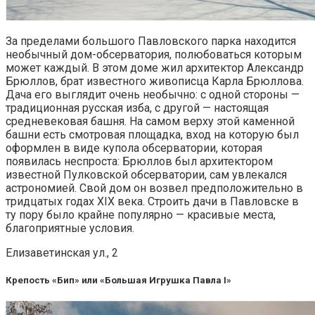
За пределами большого Павловского парка находится
необычный дом-обсерватория, полюбоваться которым
может каждый. В этом доме жил архитектор Александр
Брюллов, брат известного живописца Карла Брюллова.
Дача его выглядит очень необычно: с одной стороны —
традиционная русская изба, с другой — настоящая
средневековая башня. На самом верху этой каменной
башни есть смотровая площадка, вход на которую был
оформлен в виде купола обсерватории, которая
появилась неспроста: Брюллов был архитектором
известной Пулковской обсерватории, сам увлекался
астрономией. Свой дом он возвел предположительно в
тридцатых годах XIX века. Строить дачи в Павловске в
ту пору было крайне популярно — красивые места,
благоприятные условия.
Елизаветинская ул., 2
Крепость «Бип» или «Большая Игрушка Павла I»