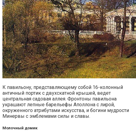
К павильону, представляющему собой 16-колонный
античный портик с двухскатной крышей, ведет
центральная садовая аллея. Фронтоны павильона
украшают лепные барельефы Аполлона с лирой,
окруженного атрибутами искусства, и богини мудрости
Минервы с эмблемами силы и славы.
Молочный домик