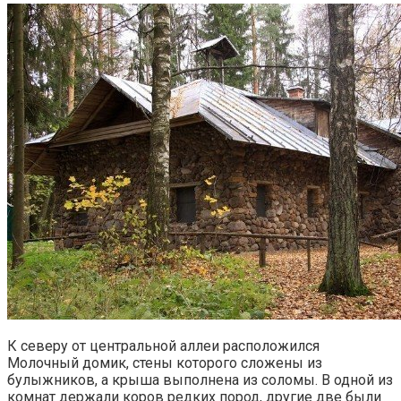
К северу от центральной аллеи расположился
Молочный домик, стены которого сложены из
булыжников, а крыша выполнена из соломы. В одной из
комнат держали коров редких пород, другие две были