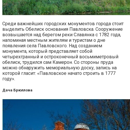
Среди важнейших городских монументов города стоит
выделить Обелиск основания Павловска. Сооружение
возвышается над берегом реки Славянка с 1782 года,
напоминая местным жителям и туристам о дне
появления села Павловского. Над созданием
монумента, который представляет собой
четырехгранный и остроконечный восьмиметровый
обелиск, трудился сам Камерон. Со стороны пруда
можно обнаружить мемориальную доску, запись на
которой гласит: «Павловское начато строить в 1777
году».
Дача Брюллова