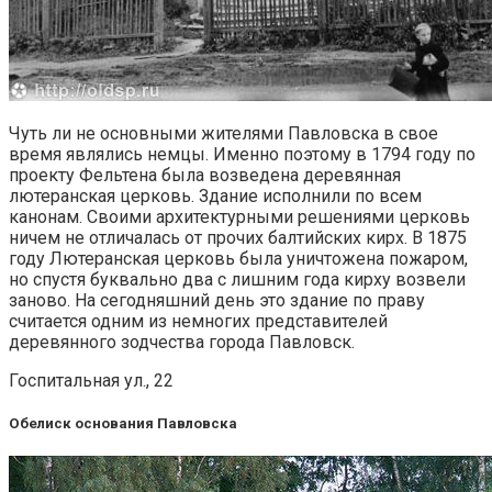
Чуть ли не основными жителями Павловска в свое
время являлись немцы. Именно поэтому в 1794 году по
проекту Фельтена была возведена деревянная
лютеранская церковь. Здание исполнили по всем
канонам. Своими архитектурными решениями церковь
ничем не отличалась от прочих балтийских кирх. В 1875
году Лютеранская церковь была уничтожена пожаром,
но спустя буквально два с лишним года кирху возвели
заново. На сегодняшний день это здание по праву
считается одним из немногих представителей
деревянного зодчества города Павловск.
Госпитальная ул., 22
Обелиск основания Павловска