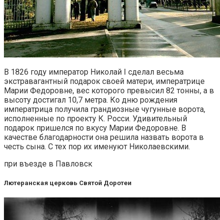
В 1826 году император Николай I сделал весьма
экстравагантный подарок своей матери, императрице
Марии Федоровне, вес которого превысил 82 тонны, а в
высоту достигал 10,7 метра. Ко дню рождения
императрица получила грандиозные чугунные ворота,
исполненные по проекту К. Росси. Удивительный
подарок пришелся по вкусу Марии Федоровне. В
качестве благодарности она решила назвать ворота в
честь сына. С тех пор их именуют Николаевскими.
при въезде в Павловск
Лютеранская церковь Святой Доротеи