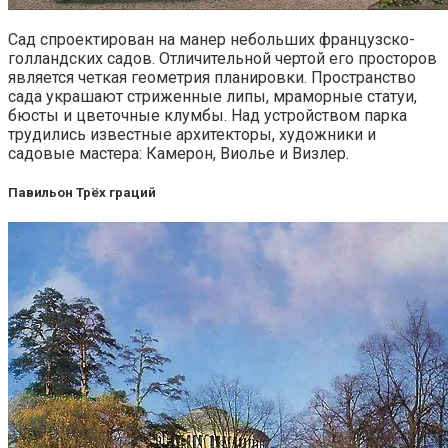
Сад спроектирован на манер небольших французско-
голландских садов. Отличительной чертой его просторов
является четкая геометрия планировки. Пространство
сада украшают стриженные липы, мраморные статуи,
бюсты и цветочные клумбы. Над устройством парка
трудились известные архитекторы, художники и
садовые мастера: Камерон, Виолье и Визлер.
Павильон Трёх граций