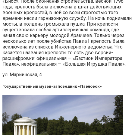
«Бибс». После окончания строительства, весной 1798
года, крепость была включена в штат действующих
военных крепостей, в ней со всей строгостью того
времени несли гарнизонную службу. На ночь поднимали
мосты, в полдень громыхала пушка. При крепости
существовала особая артиллерийская команда, где
начал свою карьеру молодой Аракчеев. Только через
несколько лет после убийства Павла I крепость была
исключена из списков Инженерного ведомства. Что
касается названия крепости, то есть две версии-
расшифровки: официальная — «Бастион Императора
Павла», неофициальная — «Большая Игрушка Павла».
ул. Мариинская, 4
Государственный музей-заповедник «Павловск»