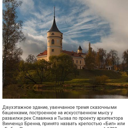
Двухэтажное здание, увенчанное тремя сказочными
башенками, построенное на искусственном мысу у
развилки рек Славянка и Тызва по проекту архитектора
Винченцо Бренна, принято назвать крепостью «Бип» или