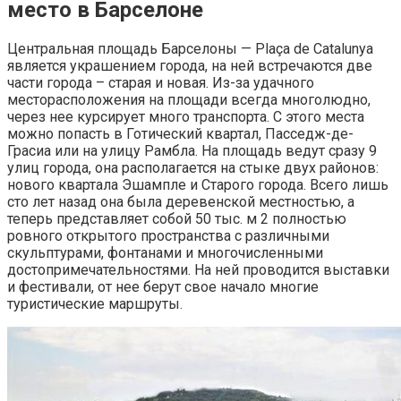
место в Барселоне
Центральная площадь Барселоны — Plaça de Catalunya
является украшением города, на ней встречаются две
части города – старая и новая. Из-за удачного
месторасположения на площади всегда многолюдно,
через нее курсирует много транспорта. С этого места
можно попасть в Готический квартал, Пасседж-де-
Грасиа или на улицу Рамбла. На площадь ведут сразу 9
улиц города, она располагается на стыке двух районов:
нового квартала Эшампле и Старого города. Всего лишь
сто лет назад она была деревенской местностью, а
теперь представляет собой 50 тыс. м 2 полностью
ровного открытого пространства с различными
скульптурами, фонтанами и многочисленными
достопримечательностями. На ней проводится выставки
и фестивали, от нее берут свое начало многие
туристические маршруты.