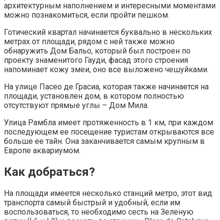
архитектурным наполнением и интересными моментами
можно познакомиться, если пройти пешком.
Готический квартал начинается буквально в нескольких
метрах от площади, рядом с ней также можно
обнаружить Дом Бальо, который был построен по
проекту знаменитого Гауди, фасад этого строения
напоминает кожу змеи, оно все выложено чешуйками.
На улице Пасео де Грасиа, которая также начинается на
площади, установлен дом, в котором полностью
отсутствуют прямые углы – Дом Мила.
Улица Рамбла имеет протяженность в 1 км, при каждом
последующем ее посещение туристам открываются все
больше ее тайн. Она заканчивается самым крупным в
Европе аквариумом.
Как добраться?
На площади имеется несколько станций метро, этот вид
транспорта самый быстрый и удобный, если им
воспользоваться, то необходимо сесть на Зеленую