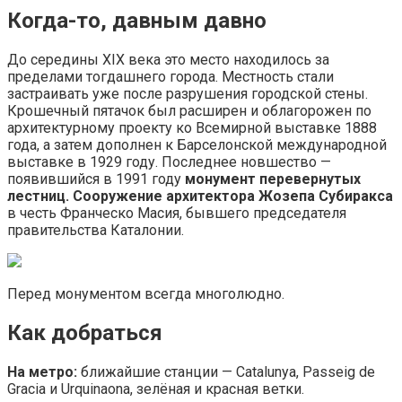
Когда-то, давным давно
До середины XIX века это место находилось за
пределами тогдашнего города. Местность стали
застраивать уже после разрушения городской стены.
Крошечный пятачок был расширен и облагорожен по
архитектурному проекту ко Всемирной выставке 1888
года, а затем дополнен к Барселонской международной
выставке в 1929 году. Последнее новшество —
появившийся в 1991 году
монумент перевернутых
лестниц. Сооружение архитектора Жозепа Субиракса
в честь Франческо Масия, бывшего председателя
правительства Каталонии.
Перед монументом всегда многолюдно.
Как добраться
На метро:
ближайшие станции — Catalunya, Passeig de
Gracia и Urquinaona, зелёная и красная ветки.