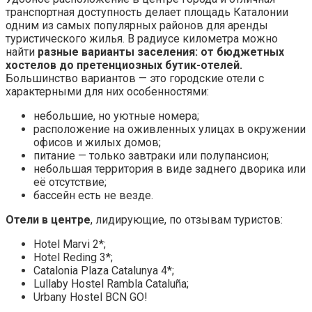
транспортная доступность делает площадь Каталонии
одним из самых популярных районов для аренды
туристического жилья. В радиусе километра можно
найти
разные варианты заселения: от бюджетных
хостелов до претенциозных бутик-отелей.
Большинство вариантов — это городские отели с
характерными для них особенностями:
небольшие, но уютные номера;
расположение на оживленных улицах в окружении
офисов и жилых домов;
питание — только завтраки или полупансион;
небольшая территория в виде заднего дворика или
её отсутствие;
бассейн есть не везде.
Отели в центре
, лидирующие, по отзывам туристов:
Hotel Marvi 2*;
Hotel Reding 3*;
Catalonia Plaza Catalunya 4*;
Lullaby Hostel Rambla Cataluña;
Urbany Hostel BCN GO!