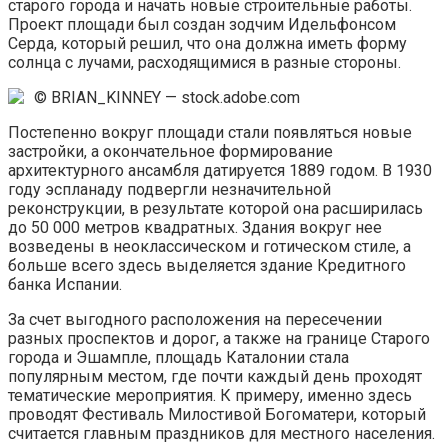
старого города и начать новые строительные работы.
Проект площади был создан зодчим Идельфонсом
Серда, который решил, что она должна иметь форму
солнца с лучами, расходящимися в разные стороны.
© BRIAN_KINNEY — stock.adobe.com
Постепенно вокруг площади стали появляться новые
застройки, а окончательное формирование
архитектурного ансамбля датируется 1889 годом. В 1930
году эспланаду подвергли незначительной
реконструкции, в результате которой она расширилась
до 50 000 метров квадратных. Здания вокруг нее
возведены в неоклассическом и готическом стиле, а
больше всего здесь выделяется здание Кредитного
банка Испании.
За счет выгодного расположения на пересечении
разных проспектов и дорог, а также на границе Старого
города и Эшампле, площадь Каталонии стала
популярным местом, где почти каждый день проходят
тематические мероприятия. К примеру, именно здесь
проводят Фестиваль Милостивой Богоматери, который
считается главным праздников для местного населения.