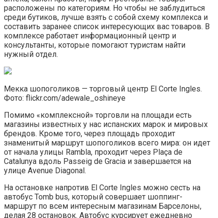
расположены по категориям. Но чтобы не заблудиться
среди бутиков, лучше взять с собой схему комплекса и
составить заранее список интересующих вас товаров. В
комплексе работает информационный центр и
консультанты, которые помогают туристам найти
нужный отдел.
Мекка шопоголиков — торговый центр El Corte Ingles.
Фото: flickr.com/adewale_oshineye
Помимо «комплексной» торговли на площади есть
магазины известных у нас испанских марок и мировых
брендов. Кроме того, через площадь проходит
знаменитый маршрут шопоголиков всего мира: он идет
от начала улицы Rambla, проходит через Plaça de
Catalunya вдоль Passeig de Gracia и завершается на
улице Avenue Diagonal.
На остановке напротив El Corte Ingles можно сесть на
автобус Tomb bus, который совершает шоппинг-
маршрут по всем интересным магазинам Барселоны,
делая 28 остановок. Автобус курсирует ежедневно