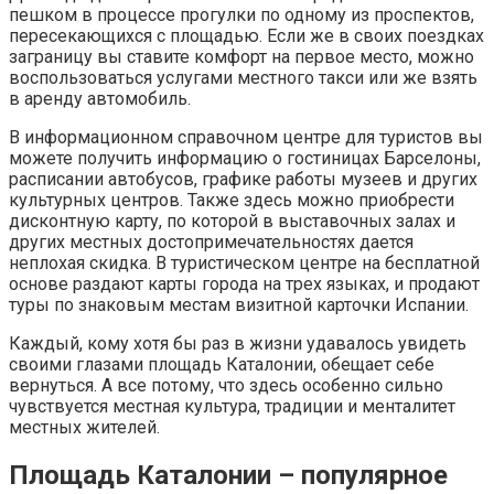
пешком в процессе прогулки по одному из проспектов,
пересекающихся с площадью. Если же в своих поездках
заграницу вы ставите комфорт на первое место, можно
воспользоваться услугами местного такси или же взять
в аренду автомобиль.
В информационном справочном центре для туристов вы
можете получить информацию о гостиницах Барселоны,
расписании автобусов, графике работы музеев и других
культурных центров. Также здесь можно приобрести
дисконтную карту, по которой в выставочных залах и
других местных достопримечательностях дается
неплохая скидка. В туристическом центре на бесплатной
основе раздают карты города на трех языках, и продают
туры по знаковым местам визитной карточки Испании.
Каждый, кому хотя бы раз в жизни удавалось увидеть
своими глазами площадь Каталонии, обещает себе
вернуться. А все потому, что здесь особенно сильно
чувствуется местная культура, традиции и менталитет
местных жителей.
Площадь Каталонии – популярное