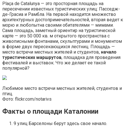
Plaça de Catalunya — это просторная площадь на
пересечении известных туристических улиц: Пасседж-
де-Грасиа и Рамбла. На первой находится множество
архитектурных достопримечательностей, вторая ведет к
морю и любопытна своими обитателями — мимами.
Сама площадь, заметный ориентир на туристической
карте — это 50 000 кв. м открытого пространства с
живописными фонтанами, скульптурами и монументом
в форме двух пересекающихся лестниц. Площадь —
место встречи местных жителей и студентов,
начало
туристических маршрутов
, площадка для проведения
фестивалей и выставок. Что же делает ее такой
популярной?
Любимое место встречи местных жителей, студентов и
птиц.
Фото: flickr.com/notarivs
Факты о площади Каталонии
9 улиц Барселоны берут здесь свое начало.