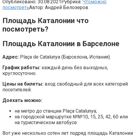
Опубликовано:
30.08.2021
Рубрика:
Чтоможно
посмотреть
Автор:
Андрей Белозеров
Площадь Каталонии что
посмотреть?
Площадь Каталонии в Барселоне
Адрес:
Plaça de Catalunya (Барселона, Испания).
График работы:
каждый день без выходных,
круглосуточно.
Цены на билеты:
вход свободный для всех категорий
посетителей.
Доехать можно:
на метро до станции Plaça Catalunya;
на городской маршрутке №№10, 15, 25, 42, 60 или
на туристическом автобусе.
Вот уже несколько сотен лет подряд площадь Каталонии