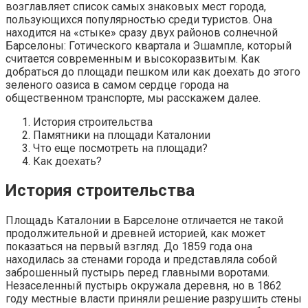
возглавляет список самых знаковых мест города,
пользующихся популярностью среди туристов. Она
находится на «стыке» сразу двух районов солнечной
Барселоны: Готического квартала и Эшампле, который
считается современным и высокоразвитым. Как
добраться до площади пешком или как доехать до этого
зеленого оазиса в самом сердце города на
общественном транспорте, мы расскажем далее.
История строительства
Памятники на площади Каталонии
Что еще посмотреть на площади?
Как доехать?
История строительства
Площадь Каталонии в Барселоне отличается не такой
продолжительной и древней историей, как может
показаться на первый взгляд. До 1859 года она
находилась за стенами города и представляла собой
заброшенный пустырь перед главными воротами.
Незаселенный пустырь окружала деревня, но в 1862
году местные власти приняли решение разрушить стены