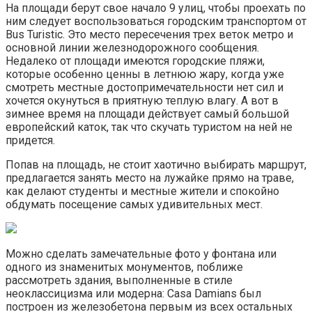
На площади берут свое начало 9 улиц, чтобы проехать по
ним следует воспользоваться городским транспортом от
Bus Turistic. Это место пересечения трех веток метро и
основной линии железнодорожного сообщения.
Недалеко от площади имеются городские пляжи,
которые особенно ценны в летнюю жару, когда уже
смотреть местные достопримечательности нет сил и
хочется окунуться в приятную теплую влагу. А вот в
зимнее время на площади действует самый большой
европейский каток, так что скучать туристом на ней не
придется.
Попав на площадь, не стоит хаотично выбирать маршрут,
предлагается занять место на лужайке прямо на траве,
как делают студенты и местные жители и спокойно
обдумать посещение самых удивительных мест.
Можно сделать замечательные фото у фонтана или
одного из знаменитых монументов, поближе
рассмотреть здания, выполненные в стиле
неоклассицизма или модерна: Casa Damians был
построен из железобетона первым из всех остальных