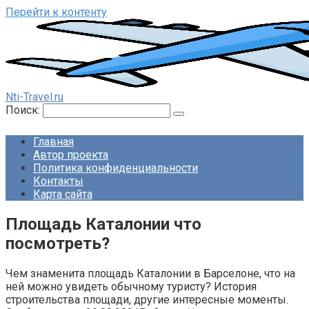
Перейти к контенту
Nti-Travel.ru
Поиск:
Главная
Автор проекта
Политика конфиденциальности
Контакты
Карта сайта
Площадь Каталонии что
посмотреть?
Чем знаменита площадь Каталонии в Барселоне, что на
ней можно увидеть обычному туристу? История
строительства площади, другие интересные моменты.