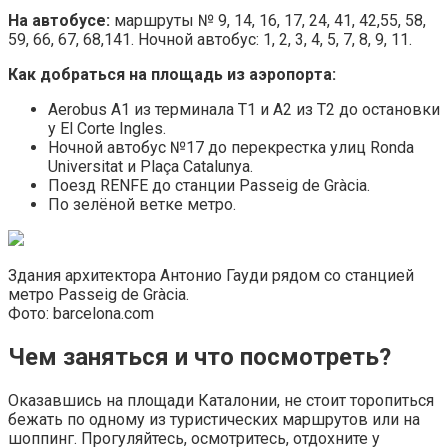
На автобусе:
маршруты № 9, 14, 16, 17, 24, 41, 42,55, 58,
59, 66, 67, 68,141. Ночной автобус: 1, 2, 3, 4, 5, 7, 8, 9, 11.
Как добраться на площадь из аэропорта:
Aerobus А1 из терминала T1 и А2 из T2 до остановки
у El Corte Ingles.
Ночной автобус №17 до перекрестка улиц Ronda
Universitat и Plaça Catalunya.
Поезд RENFE до станции Passeig de Gràcia.
По зелёной ветке метро.
Здания архитектора Антонио Гауди рядом со станцией
метро Passeig de Gràcia.
Фото: barcelona.com
Чем заняться и что посмотреть?
Оказавшись на площади Каталонии, не стоит торопиться
бежать по одному из туристических маршрутов или на
шоппинг. Прогуляйтесь, осмотритесь, отдохните у