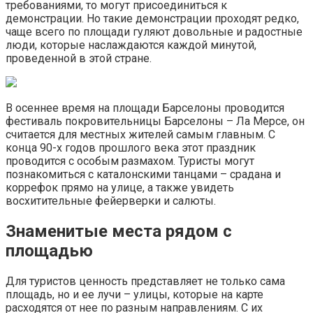
требованиями, то могут присоединиться к
демонстрации. Но такие демонстрации проходят редко,
чаще всего по площади гуляют довольные и радостные
люди, которые наслаждаются каждой минутой,
проведенной в этой стране.
В осеннее время на площади Барселоны проводится
фестиваль покровительницы Барселоны – Ла Мерсе, он
считается для местных жителей самым главным. С
конца 90-х годов прошлого века этот праздник
проводится с особым размахом. Туристы могут
познакомиться с каталонскими танцами – срадана и
коррефок прямо на улице, а также увидеть
восхитительные фейерверки и салюты.
Знаменитые места рядом с
площадью
Для туристов ценность представляет не только сама
площадь, но и ее лучи – улицы, которые на карте
расходятся от нее по разным направлениям. С их