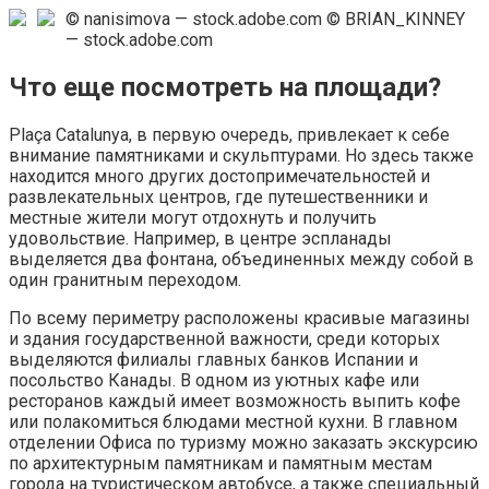
© nanisimova — stock.adobe.com
© BRIAN_KINNEY
— stock.adobe.com
Что еще посмотреть на площади?
Plaça Catalunya, в первую очередь, привлекает к себе
внимание памятниками и скульптурами. Но здесь также
находится много других достопримечательностей и
развлекательных центров, где путешественники и
местные жители могут отдохнуть и получить
удовольствие. Например, в центре эспланады
выделяется два фонтана, объединенных между собой в
один гранитным переходом.
По всему периметру расположены красивые магазины
и здания государственной важности, среди которых
выделяются филиалы главных банков Испании и
посольство Канады. В одном из уютных кафе или
ресторанов каждый имеет возможность выпить кофе
или полакомиться блюдами местной кухни. В главном
отделении Офиса по туризму можно заказать экскурсию
по архитектурным памятникам и памятным местам
города на туристическом автобусе, а также специальный