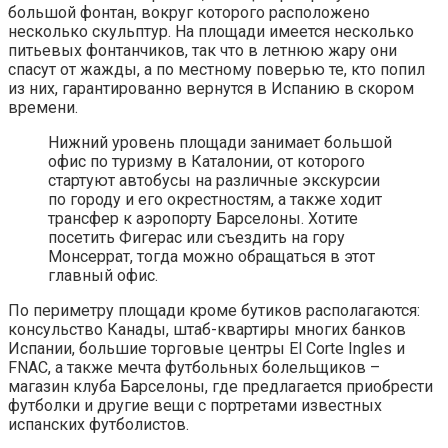
большой фонтан, вокруг которого расположено
несколько скульптур. На площади имеется несколько
питьевых фонтанчиков, так что в летнюю жару они
спасут от жажды, а по местному поверью те, кто попил
из них, гарантированно вернутся в Испанию в скором
времени.
Нижний уровень площади занимает большой
офис по туризму в Каталонии, от которого
стартуют автобусы на различные экскурсии
по городу и его окрестностям, а также ходит
трансфер к аэропорту Барселоны. Хотите
посетить Фигерас или съездить на гору
Монсеррат, тогда можно обращаться в этот
главный офис.
По периметру площади кроме бутиков располагаются:
консульство Канады, штаб-квартиры многих банков
Испании, большие торговые центры El Corte Ingles и
FNAC, а также мечта футбольных болельщиков –
магазин клуба Барселоны, где предлагается приобрести
футболки и другие вещи с портретами известных
испанских футболистов.