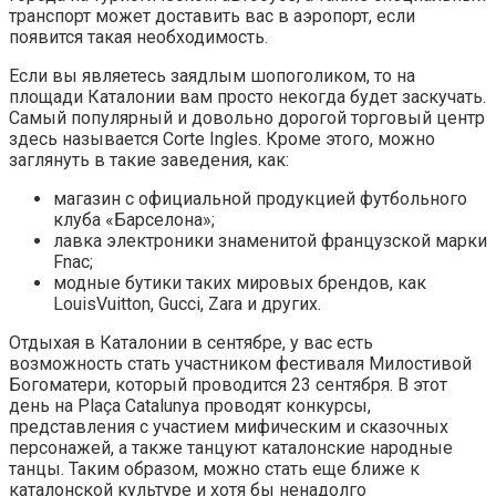
транспорт может доставить вас в аэропорт, если
появится такая необходимость.
Если вы являетесь заядлым шопоголиком, то на
площади Каталонии вам просто некогда будет заскучать.
Самый популярный и довольно дорогой торговый центр
здесь называется Corte Ingles. Кроме этого, можно
заглянуть в такие заведения, как:
магазин с официальной продукцией футбольного
клуба «Барселона»;
лавка электроники знаменитой французской марки
Fnac;
модные бутики таких мировых брендов, как
LouisVuitton, Gucci, Zara и других.
Отдыхая в Каталонии в сентябре, у вас есть
возможность стать участником фестиваля Милостивой
Богоматери, который проводится 23 сентября. В этот
день на Plaça Catalunya проводят конкурсы,
представления с участием мифическим и сказочных
персонажей, а также танцуют каталонские народные
танцы. Таким образом, можно стать еще ближе к
каталонской культуре и хотя бы ненадолго