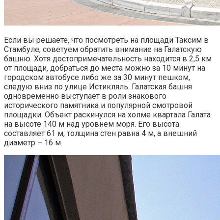
Если вы решаете, что посмотреть на площади Таксим в
Стамбуле, советуем обратить внимание на Галатскую
башню. Хотя достопримечательность находится в 2,5 км
от площади, добраться до места можно за 10 минут на
городском автобусе либо же за 30 минут пешком,
следую вниз по улице Истикляль. Галатская башня
одновременно выступает в роли знакового
исторического памятника и популярной смотровой
площадки. Объект раскинулся на холме квартала Галата
на высоте 140 м над уровнем моря. Его высота
составляет 61 м, толщина стен равна 4 м, а внешний
диаметр – 16 м.