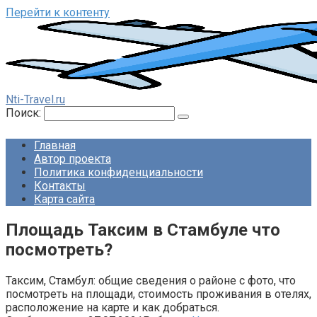
Перейти к контенту
Nti-Travel.ru
Поиск:
Главная
Автор проекта
Политика конфиденциальности
Контакты
Карта сайта
Площадь Таксим в Стамбуле что
посмотреть?
Таксим, Стамбул: общие сведения о районе с фото, что
посмотреть на площади, стоимость проживания в отелях,
расположение на карте и как добраться.