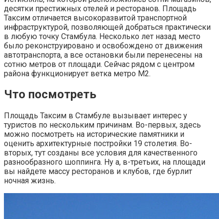
десятки престижных отелей и ресторанов. Площадь
Таксим отличается высокоразвитой транспортной
инфраструктурой, позволяющей добраться практически
в любую точку Стамбула. Несколько лет назад место
было реконструировано и освобождено от движения
автотранспорта, а все остановки были перенесены на
сотню метров от площади. Сейчас рядом с центром
района функционирует ветка метро М2.
Что посмотреть
Площадь Таксим в Стамбуле вызывает интерес у
туристов по нескольким причинам. Во-первых, здесь
можно посмотреть на исторические памятники и
оценить архитектурные постройки 19 столетия. Во-
вторых, тут созданы все условия для качественного
разнообразного шоппинга. Ну а, в-третьих, на площади
вы найдете массу ресторанов и клубов, где бурлит
ночная жизнь.