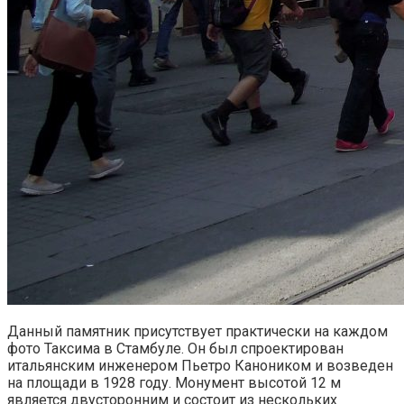
Данный памятник присутствует практически на каждом
фото Таксима в Стамбуле. Он был спроектирован
итальянским инженером Пьетро Каноником и возведен
на площади в 1928 году. Монумент высотой 12 м
является двусторонним и состоит из нескольких