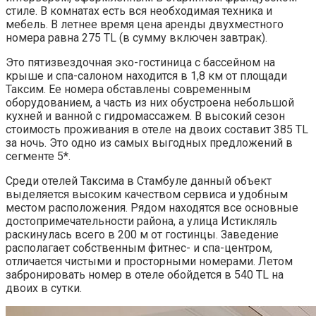
стиле. В комнатах есть вся необходимая техника и
мебель. В летнее время цена аренды двухместного
номера равна 275 TL (в сумму включен завтрак).
Это пятизвездочная эко-гостиница с бассейном на
крыше и спа-салоном находится в 1,8 км от площади
Таксим. Ее номера обставлены современным
оборудованием, а часть из них обустроена небольшой
кухней и ванной с гидромассажем. В высокий сезон
стоимость проживания в отеле на двоих составит 385 TL
за ночь. Это одно из самых выгодных предложений в
сегменте 5*.
Среди отелей Таксима в Стамбуле данный объект
выделяется высоким качеством сервиса и удобным
местом расположения. Рядом находятся все основные
достопримечательности района, а улица Истикляль
раскинулась всего в 200 м от гостинцы. Заведение
располагает собственным фитнес- и спа-центром,
отличается чистыми и просторными номерами. Летом
забронировать номер в отеле обойдется в 540 TL на
двоих в сутки.