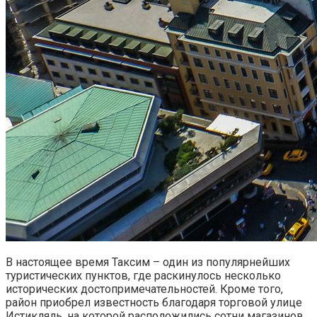
В настоящее время Таксим – один из популярнейших
туристических пунктов, где раскинулось несколько
исторических достопримечательностей. Кроме того,
район приобрел известность благодаря торговой улице
Истикляль, на которой расположились сотни магазинов,