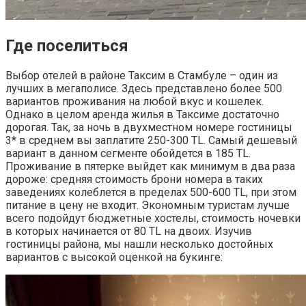
Где поселиться
Выбор отелей в районе Таксим в Стамбуле – один из
лучших в мегаполисе. Здесь представлено более 500
вариантов проживания на любой вкус и кошелек.
Однако в целом аренда жилья в Таксиме достаточно
дорогая. Так, за ночь в двухместном номере гостиницы
3* в среднем вы заплатите 250-300 TL. Самый дешевый
вариант в данном сегменте обойдется в 185 TL.
Проживание в пятерке выйдет как минимум в два раза
дороже: средняя стоимость брони номера в таких
заведениях колеблется в пределах 500-600 TL, при этом
питание в цену не входит. Экономным туристам лучше
всего подойдут бюджетные хостелы, стоимость ночевки
в которых начинается от 80 TL на двоих. Изучив
гостиницы района, мы нашли несколько достойных
вариантов с высокой оценкой на букинге: