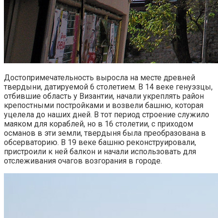
Достопримечательность выросла на месте древней
твердыни, датируемой 6 столетием. В 14 веке генуэзцы,
отбившие область у Византии, начали укреплять район
крепостными постройками и возвели башню, которая
уцелела до наших дней. В тот период строение служило
маяком для кораблей, но в 16 столетии, с приходом
османов в эти земли, твердыня была преобразована в
обсерваторию. В 19 веке башню реконструировали,
пристроили к ней балкон и начали использовать для
отслеживания очагов возгорания в городе.