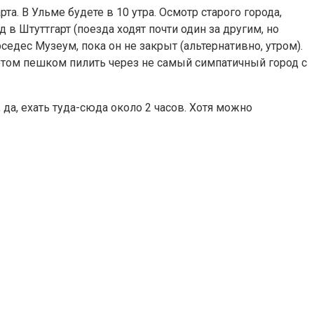
рта. В Ульме будете в 10 утра. Осмотр старого города,
 в Штуттгарт (поезда ходят почти один за другим, но
рседес Музеум, пока он не закрыт (альтернативно, утром).
потом пешком пилить через не самый симпатичный город с
да, ехать туда-сюда около 2 часов. Хотя можно