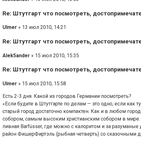
Re: Штутгарт что посмотреть, достопримечат
Ulmer
» 13 июл 2010, 14:21
Re: Штутгарт что посмотреть, достопримечат
Alek5ander
» 15 июл 2010, 15:35
Re: Штутгарт что посмотреть, достопримечат
Ulmer
» 15 июл 2010, 15:58
Есть 2-3 дня. Какой из городов Германии посмотреть?
«Если будите в Штутгарте по делам — это одно, если как т
старый город достаточно компактен. Как и в любом город
собором, самым высоким христианским собором в мире. Н
пивная Barfüsser, где можно с калоритом и за разуманые 
район ФишерФиртэль (рыбная четверть) со сказочными до