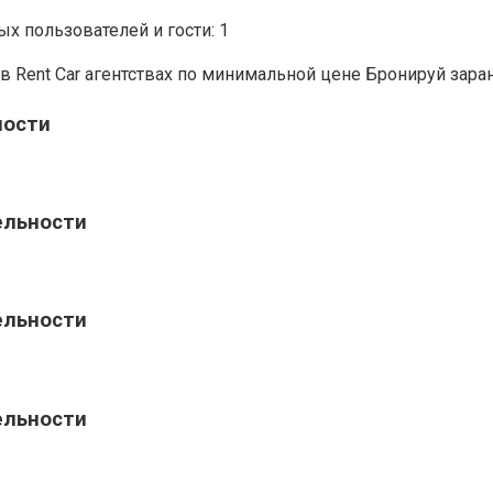
х пользователей и гости: 1
в Rent Car агентствах по минимальной цене Бронируй зара
ности
ельности
ельности
ельности