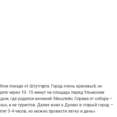
юбом поезде от Штутгарта. Город очень красивый, но
дете через 10- 15 минут на площадь перед Ульмским
ом, где родился великий Эйнштейн. Справа от собора —
ных, а не туристов. Далее вниз к Дунаю в старый город —
т 3-4 часов, но можно провести легко и день».