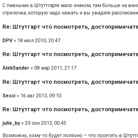
С пивными в Штуттгарте мало знаком, там больше на вин
стрелочка, которую надо нажать и вы увидите рассписани
Re: Штутгарт что посмотреть, достопримечат
DPV
» 18 июл 2010, 20:47
Re: Штутгарт что посмотреть, достопримечат
Alek5ander
» 08 мар 2011, 21:17
Re: Штутгарт что посмотреть, достопримечат
Sessi
» 16 авг 2013, 09:10
Re: Штутгарт что посмотреть, достопримечат
julie_by
» 29 сен 2013, 00:45
Возможно, кому-то будет полезно — что посетить в Штуттг