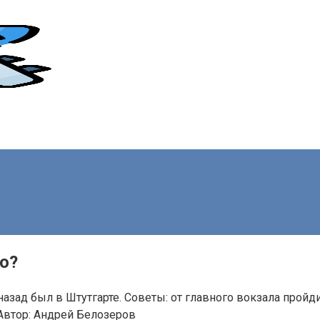
о?
назад был в Штутгарте. Советы: от главного вокзала про
Автор:
Андрей Белозеров