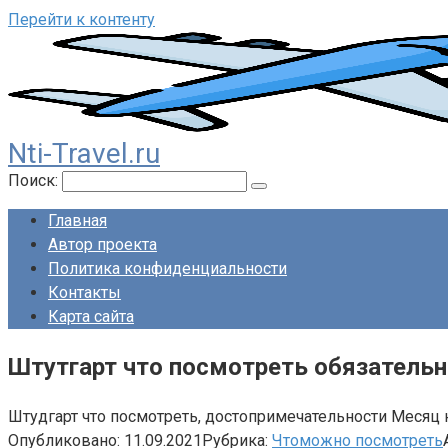
Перейти к контенту
Nti-Travel.ru
Поиск:
Главная
Автор проекта
Политика конфиденциальности
Контакты
Карта сайта
Штутгарт что посмотреть обязательн
Штудгарт что посмотреть, достопримечательности Месяц 
Опубликовано:
11.09.2021
Рубрика:
Чтоможно посмотреть