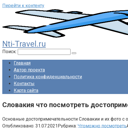
Перейти к контенту
Nti-Travel.ru
Поиск:
Главная
Автор проекта
Политика конфиденциальности
Контакты
Карта сайта
Словакия что посмотреть достоприм
Основные достопримечательности Словакии и их фото с 
Опубликовано:
31.07.2021
Рубрика:
Чтоможно посмотреть