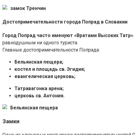
замок Тренчин
Достопримечательности города Попрад в Словакии
Город Попрад часто именуют «Вратами Высоких Татр»
равнодушным ни одного туриста.
Главные достопримечательности Попрада:
Бельянская пещера;
костел и площадь св. Эгидия;
евангелическая церковь;
Татравагонка арена;
церковь св. Антония.
Бельянская пещера
Замки
Одно из ключевых мест среди достопримечательностей С