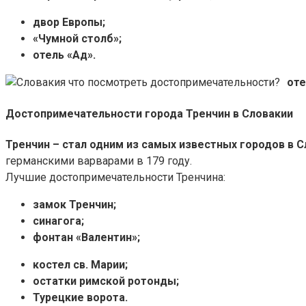
двор Европы;
«Чумной столб»;
отель «Ад».
оте
Достопримечательности города Тренчин в Словакии
Тренчин – стал одним из самых известных городов в 
германскими варварами в 179 году.
Лучшие достопримечательности Тренчина:
замок Тренчин;
синагога;
фонтан «Валентин»;
костел св. Марии;
остатки римской ротонды;
Турецкие ворота.