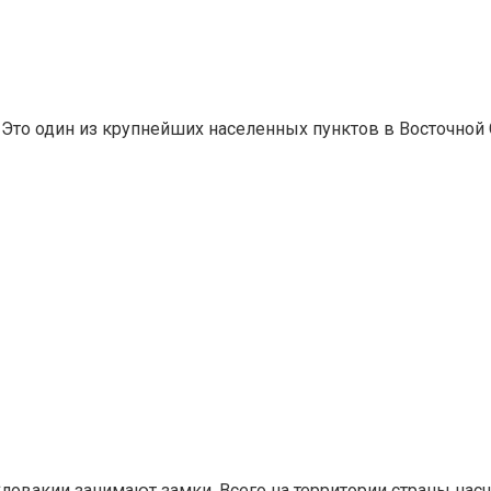
. Это один из крупнейших населенных пунктов в Восточной
ловакии занимают замки. Всего на территории страны нас