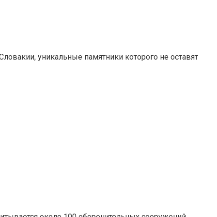
 Словакии, уникальные памятники которого не оставят
читывается около 100 оборонительных сооружений,