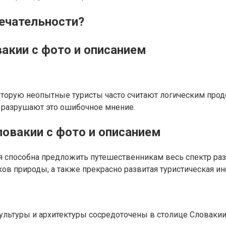
ечательности?
акии с фото и описанием
оторую неопытные туристы часто считают логическим про
 разрушают это ошибочное мнение.
овакии с фото и описанием
 способна предложить путешественникам весь спектр разв
ов природы, а также прекрасно развитая туристическая ин
льтуры и архитектуры сосредоточены в столице Словакии –