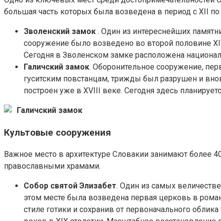
большая часть которых была возведена в период с XII по 
Зволенский замок
. Один из интереснейших памятни
сооружение было возведено во второй половине XIV
Сегодня в Зволенском замке расположена национал
Галичский замок
. Оборонительное сооружение, пер
гуситским повстанцам, трижды был разрушен и вно
построен уже в XVIII веке. Сегодня здесь планирует
Галичский замок
Культовые сооружения
Важное место в архитектуре Словакии занимают более 4
православными храмами.
Собор святой Элизабет
. Один из самых величеств
этом месте была возведена первая церковь в роман
стиле готики и сохранив от первоначального облика