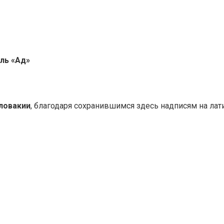
ль «Ад»
Словакии
, благодаря сохранившимся здесь надписям на лат