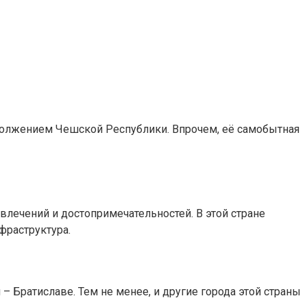
должением Чешской Республики. Впрочем, её самобытная
лечений и достопримечательностей. В этой стране
фраструктура.
 Братиславе. Тем не менее, и другие города этой страны