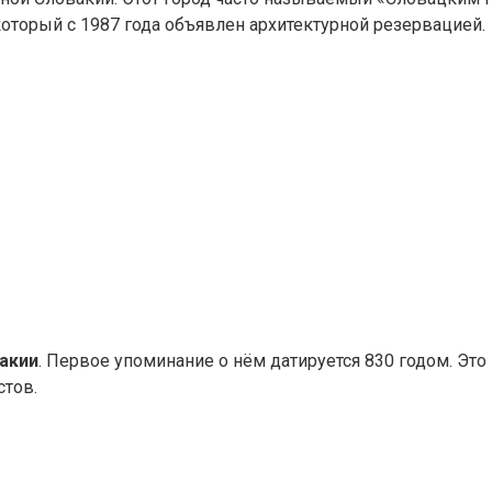
который с 1987 года объявлен архитектурной резервацией.
вакии
. Первое упоминание о нём датируется 830 годом. Эт
стов.