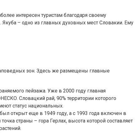
иболее интересен туристам благодаря своему
. Якуба – одно из главных духовных мест Словакии. Ему
заповедных зон. Здесь же размещены главные
раняемого пейзажа. Уже в 2000 году главная
НЕСКО. Словацкий рай, 90% территории которого
меют статус национальных.
ыл открыт еще в 1949 году, а с 1993 года включен в
очка страны – гора Герлах, высота которой составляет
растений.