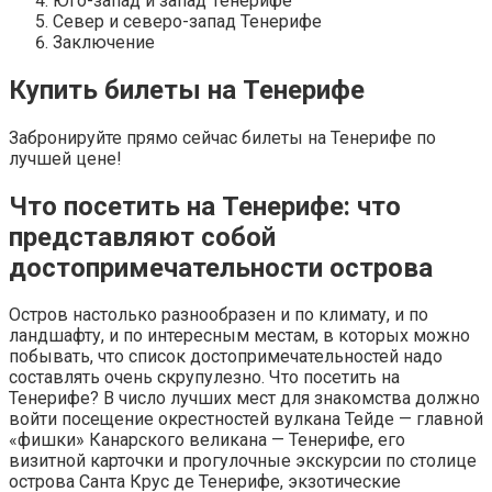
Юго-запад и запад Тенерифе
Север и северо-запад Тенерифе
Заключение
Купить билеты на Тенерифе
Забронируйте прямо сейчас билеты на Тенерифе по
лучшей цене!
Что посетить на Тенерифе: что
представляют собой
достопримечательности острова
Остров настолько разнообразен и по климату, и по
ландшафту, и по интересным местам, в которых можно
побывать, что список достопримечательностей надо
составлять очень скрупулезно. Что посетить на
Тенерифе? В число лучших мест для знакомства должно
войти посещение окрестностей вулкана Тейде — главной
«фишки» Канарского великана — Тенерифе, его
визитной карточки и прогулочные экскурсии по столице
острова Санта Крус де Тенерифе, экзотические