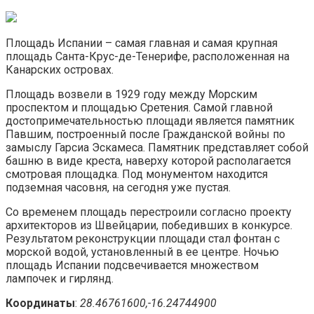
Площадь Испании – самая главная и самая крупная
площадь Санта-Крус-де-Тенерифе, расположенная на
Канарских островах.
Площадь возвели в 1929 году между Морским
проспектом и площадью Сретения. Самой главной
достопримечательностью площади является памятник
Павшим, построенный после Гражданской войны по
замыслу Гарсиа Эскамеса. Памятник представляет собой
башню в виде креста, наверху которой располагается
смотровая площадка. Под монументом находится
подземная часовня, на сегодня уже пустая.
Со временем площадь перестроили согласно проекту
архитекторов из Швейцарии, победивших в конкурсе.
Результатом реконструкции площади стал фонтан с
морской водой, установленный в ее центре. Ночью
площадь Испании подсвечивается множеством
лампочек и гирлянд.
Координаты
:
28.46761600,-16.24744900