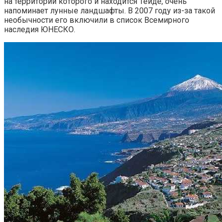
на территории которого и находится Тейде, очень
напоминает лунные ландшафты. В 2007 году из-за такой
необычности его включили в список Всемирного
наследия ЮНЕСКО.