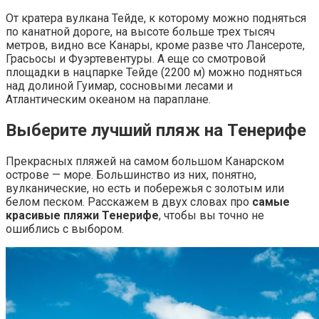
От кратера вулкана Тейде, к которому можно подняться
по канатной дороге, на высоте больше трех тысяч
метров, видно все Канары, кроме разве что Лансероте,
Грасьосы и Фуэртевентуры. А еще со смотровой
площадки в нацпарке Тейде (2200 м) можно подняться
над долиной Гуимар, сосновыми лесами и
Атлантическим океаном на параплане.
Выберите лучший пляж на Тенерифе
Прекрасных пляжей на самом большом Канарском
острове — море. Большинство из них, понятно,
вулканические, но есть и побережья с золотым или
белом песком. Расскажем в двух словах про
самые
красивые пляжи Тенерифе
, чтобы вы точно не
ошиблись с выбором.