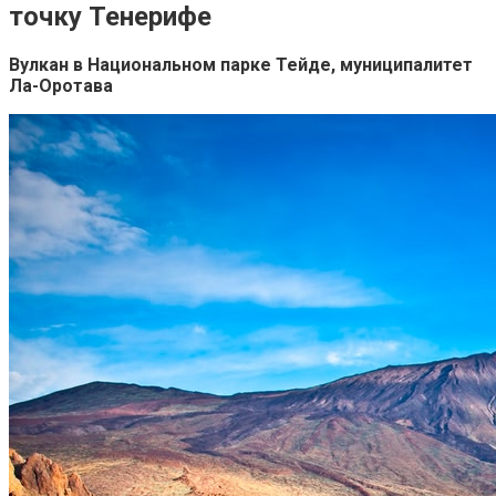
точку Тенерифе
Вулкан в Национальном парке Тейде, муниципалитет
Ла-Оротава