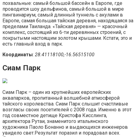
похвальные: самый большой бассейн в Европе, где
проводится шоу дельфинов, самый большой в мире
пингвинариум, самый длинный туннель с акулами в
Европе, самая большая тайская деревня, находящаяся за
пределами Таиланда. «Тайская деревня» — красочный
комплекс, состоящий из 6-ти деревянных строений, с
покрытыми настоящим золотом крышами. Кстати, это и
есть главный вход в парк.
Координаты
:
28.41118100,-16.56515100
Сиам Парк
Сиам Парк – один из крупнейших европейских
аквапарков, пропитанный волшебной атмосферой
тайского королевства. Сиам Парк слышит счастливые
возгласы своих посетителей с 2008 года. Именно в этот
год совместное детище Кристофа Кисслинга,
архитектора Рутаи, знаменитого итальянского
художника Паоло Бонанно и выдающихся инженеров
увидело свет.Результат поразил и порадовал всех.