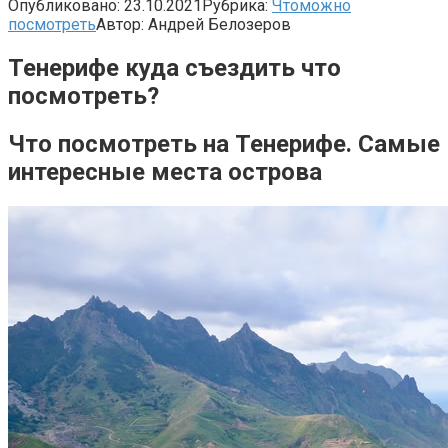
Опубликовано:
23.10.2021
Рубрика:
Чтоможно
посмотреть
Автор:
Андрей Белозеров
Тенерифе куда съездить что
посмотреть?
Что посмотреть на Тенерифе. Самые
интересные места острова