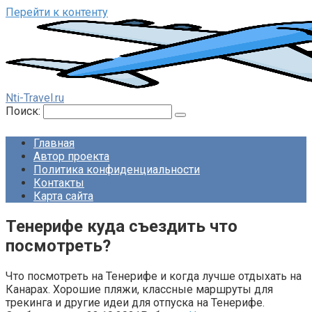
Перейти к контенту
Nti-Travel.ru
Поиск:
Главная
Автор проекта
Политика конфиденциальности
Контакты
Карта сайта
Тенерифе куда съездить что
посмотреть?
Что посмотреть на Тенерифе и когда лучше отдыхать на
Канарах. Хорошие пляжи, классные маршруты для
трекинга и другие идеи для отпуска на Тенерифе.