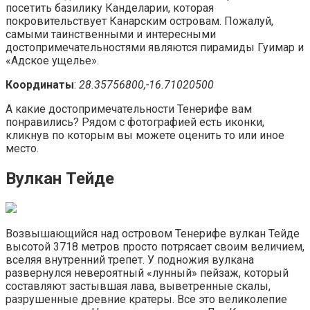
посетить базилику Канделарии, которая
покровительствует Канарским островам. Пожалуй,
самыми таинственными и интересными
достопримечательностями являются пирамиды Гуимар и
«Адское ущелье».
Координаты
:
28.35756800,-16.71020500
А какие достопримечательности Тенерифе вам
понравились? Рядом с фотографией есть иконки,
кликнув по которым вы можете оценить то или иное
место.
Вулкан Тейде
Возвышающийся над островом Тенерифе вулкан Тейде
высотой 3718 метров просто потрясает своим величием,
вселяя внутренний трепет. У подножия вулкана
развернулся невероятный «лунный» пейзаж, который
составляют застывшая лава, выветренные скалы,
разрушенные древние кратеры. Все это великолепие