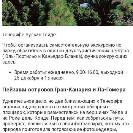
Тенерифе вулкан Тейде
Чтобы организовать самостоятельную экскурсию по
парку, обратитесь в один из двух туристических центров
( Эль-Портильо и Каньядас-Бланка), функционирующих
здесь.
Время работы: ежедневно, 9.00-16.00, выходной —
25 декабря и 1 января.
Пейзажи островов Гран-Канария и Ла-Гомера
Удивительное дело, но два близлежащих к Тенерифе
острова видны просто со смотровых обзорных
площадок, которые разместились на вершинах Тейде и
на Роке-дель-Конде. Перед тем, как собраться в путь,
проверьте, взяли ли вы с собой фотоаппарат, потому что
природа приготовила потрясающие фотошедевры,