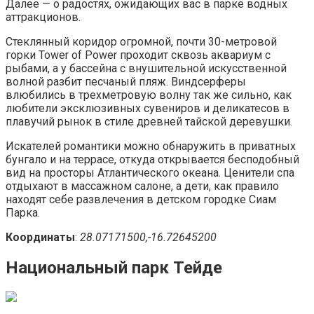
Далее — о радостях, ожидающих вас в парке водных
аттракционов.
Стеклянный коридор огромной, почти 30-метровой
горки Tower of Power проходит сквозь аквариум с
рыбами, а у бассейна с внушительной искусственной
волной разбит песчаный пляж. Виндсерферы
влюбились в трехметровую волну так же сильно, как
любители эксклюзивных сувениров и деликатесов в
плавучий рынок в стиле древней тайской деревушки.
Искателей романтики можно обнаружить в приватных
бунгало и на террасе, откуда открывается бесподобный
вид на просторы Атлантического океана. Ценители спа
отдыхают в массажном салоне, а дети, как правило
находят себе развлечения в детском городке Сиам
Парка.
Координаты
:
28.07171500,-16.72645200
Национальный парк Тейде