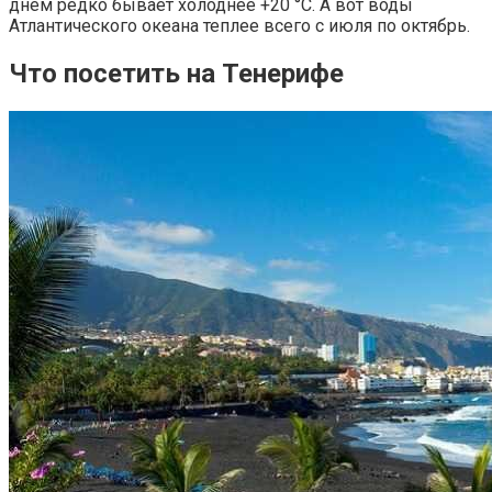
днем редко бывает холоднее +20 °C. А вот воды
Атлантического океана теплее всего с июля по октябрь.
Что посетить на Тенерифе