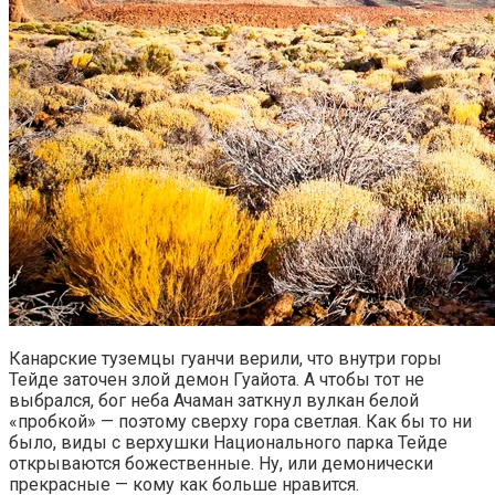
Канарские туземцы гуанчи верили, что внутри горы
Тейде заточен злой демон Гуайота. А чтобы тот не
выбрался, бог неба Ачаман заткнул вулкан белой
«пробкой» — поэтому сверху гора светлая. Как бы то ни
было, виды с верхушки Национального парка Тейде
открываются божественные. Ну, или демонически
прекрасные — кому как больше нравится.