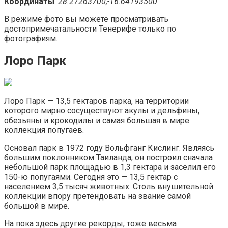
Координаты
:
28.27263700,-16.64193500
В режиме фото вы можете просматривать
достопримечатальности Тенерифе только по
фотографиям.
Лоро Парк
Лоро Парк — 13,5 гектаров парка, на территории
которого мирно сосуществуют акулы и дельфины,
обезьяны и крокодилы и самая большая в мире
коллекция попугаев.
Основал парк в 1972 году Вольфганг Кислинг. Являясь
большим поклонником Таиланда, он построил сначала
небольшой парк площадью в 1,3 гектара и заселил его
150-ю попугаями. Сегодня это — 13,5 гектар с
населением 3,5 тысяч животных. Столь внушительной
коллекции впору претендовать на звание самой
большой в мире.
На пока здесь другие рекорды, тоже весьма