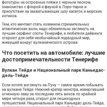
фототуры на островные пляжи с черным песком,
знакомство с флорой и фауной в Лоро-парке и
присутствие на захватывающих шоу касаток и морских
котиков.
Тем, кто мечтает стать хозяином стремительных
атлантических волн, надо обязательно заглянуть на
лучшие серфинг споты Тенерифе, а любители дайвинга
откроют для себя необычайный подводный мир,
живущий вокруг вулканического острова.
Что посетить на автомобиле: лучшие
достопримечательности Тенерифе
Вулкан Тейде и Национальный парк Каньядас-
дель-Тейде
Если хотите взглянуть на Луну — самое время побывать
на вулкане Тейде. Нижний кратер монстра, извергавший
огненную лаву за последние пять веков по крайней
мере четыре раза, открыт для пешеходных
путешествий. Национальный парк Каньядас-дель-Тейде,