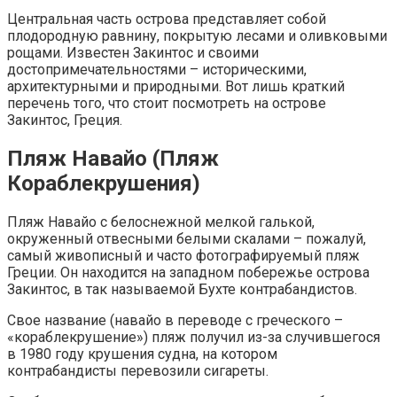
Центральная часть острова представляет собой
плодородную равнину, покрытую лесами и оливковыми
рощами. Известен Закинтос и своими
достопримечательностями – историческими,
архитектурными и природными. Вот лишь краткий
перечень того, что стоит посмотреть на острове
Закинтос, Греция.
Пляж Навайо (Пляж
Кораблекрушения)
Пляж Навайо с белоснежной мелкой галькой,
окруженный отвесными белыми скалами – пожалуй,
самый живописный и часто фотографируемый пляж
Греции. Он находится на западном побережье острова
Закинтос, в так называемой Бухте контрабандистов.
Свое название (навайо в переводе с греческого –
«кораблекрушение») пляж получил из-за случившегося
в 1980 году крушения судна, на котором
контрабандисты перевозили сигареты.