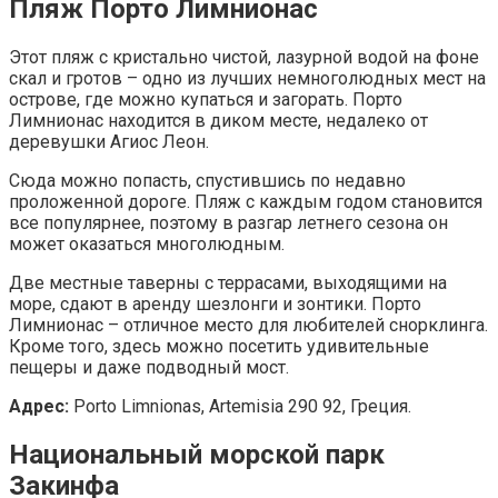
Пляж Порто Лимнионас
Этот пляж с кристально чистой, лазурной водой на фоне
скал и гротов – одно из лучших немноголюдных мест на
острове, где можно купаться и загорать. Порто
Лимнионас находится в диком месте, недалеко от
деревушки Агиос Леон.
Сюда можно попасть, спустившись по недавно
проложенной дороге. Пляж с каждым годом становится
все популярнее, поэтому в разгар летнего сезона он
может оказаться многолюдным.
Две местные таверны с террасами, выходящими на
море, сдают в аренду шезлонги и зонтики. Порто
Лимнионас – отличное место для любителей снорклинга.
Кроме того, здесь можно посетить удивительные
пещеры и даже подводный мост.
Адрес:
Porto Limnionas, Artemisia 290 92, Греция.
Национальный морской парк
Закинфа