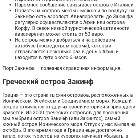
Паромное сообщение связывает остров с Италией.
Попасть на «остров мечты» можно и по воздуху: на
Закинфе есть аэропорт. Авиаперелеты до Закинфа
регулярно осуществляются с Афин или острова
Корфу. В сезон низкой туристической активности
авиаперелет может стоить от 50 евро.
На остров можно добраться и на рейсовом
автобусе (посредством парома), который
отправляется несколько раз в день с Афин и
находится в пути около 6 часов.
Порт Закинфа — полезная справочная информация.
Греческий остров Закинф
Греция — это страна тысячи островов, расположенных в
Ионическом, Эгейском и Средиземном морях. Каждый
остров отличается от других своей историей и природной
красотой. Из 3000 греческих островов для посещения
мы выбрали остров Закинф (или Закинтос), самый
южный остров Ионического моря. Отпуск у нас выпал на
октябрь. В это время года в Греции еще достаточно
тепло, поток туристов на курортах начинает убывать, а