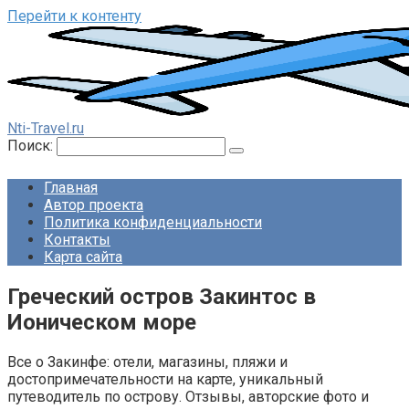
Перейти к контенту
Nti-Travel.ru
Поиск:
Главная
Автор проекта
Политика конфиденциальности
Контакты
Карта сайта
Греческий остров Закинтос в
Ионическом море
Все о Закинфе: отели, магазины, пляжи и
достопримечательности на карте, уникальный
путеводитель по острову. Отзывы, авторские фото и