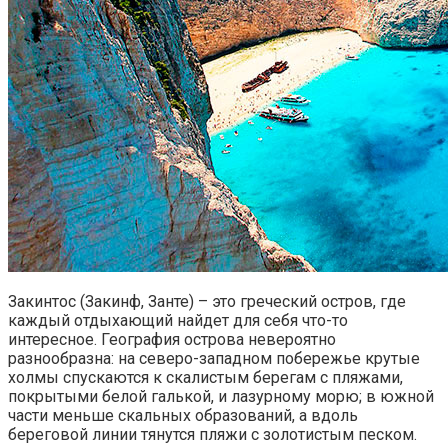
Закинтос (Закинф, Занте) – это греческий остров, где
каждый отдыхающий найдет для себя что-то
интересное. География острова невероятно
разнообразна: на северо-западном побережье крутые
холмы спускаются к скалистым берегам с пляжами,
покрытыми белой галькой, и лазурному морю; в южной
части меньше скальных образований, а вдоль
береговой линии тянутся пляжи с золотистым песком.