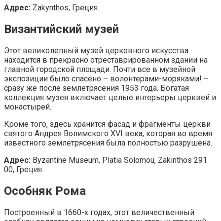
Адрес:
Zakynthos, Греция.
Византийский музей
Этот великолепный музей церковного искусства
находится в прекрасно отреставрированном здании на
главной городской площади. Почти все в музейной
экспозиции было спасено – волонтерами-моряками! –
сразу же после землетрясения 1953 года. Богатая
коллекция музея включает целые интерьеры церквей и
монастырей.
Кроме того, здесь хранится фасад и фрагменты церкви
святого Андрея Волимского XVI века, которая во время
известного землетрясения была полностью разрушена.
Адрес:
Byzantine Museum, Platia Solomou, Zakinthos 291
00, Греция.
Особняк Рома
Построенный в 1660-х годах, этот величественный