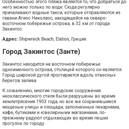
Особенностью этого пляжа является то, что добраться до
него можно только по воде. Сюда регулярно
причаливают водные такси, которые отправляются из
гавани Агиос Николаос, находящейся на северо-
восточном побережье острова, в 32 км от города
Закинтос.
Адрес:
Shipwreck Beach, Elation, Греция.
Город Закинтос (Занте)
Закинтос находится на восточном побережье
одноименного острова, столицей которого он является.
Город широкой дугой простирается вдоль отвесных
берегов залива.
К сожалению, многие городские сооружения
неоклассического стиля были разрушены во время
землетрясения 1953 года, но все же сохранившиеся
мощеные улицы и площади, заполненные пекарнями,
кафе, бутиками и ювелирными магазинами, по-
прежнему радуют отдыхающих во время пеших
прогулок по городу.