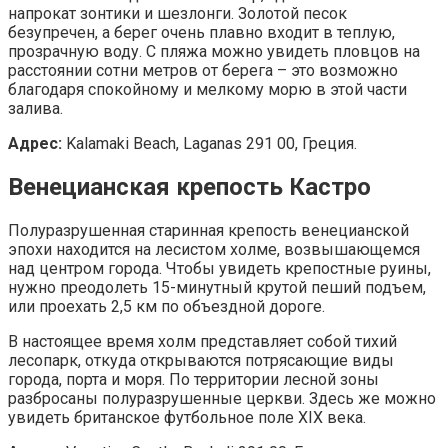
напрокат зонтики и шезлонги. Золотой песок
безупречен, а берег очень плавно входит в теплую,
прозрачную воду. С пляжа можно увидеть пловцов на
расстоянии сотни метров от берега – это возможно
благодаря спокойному и мелкому морю в этой части
залива.
Адрес:
Kalamaki Beach, Laganas 291 00, Греция.
Венецианская крепость Кастро
Полуразрушенная старинная крепость венецианской
эпохи находится на лесистом холме, возвышающемся
над центром города. Чтобы увидеть крепостные руины,
нужно преодолеть 15-минутный крутой пеший подъем,
или проехать 2,5 км по объездной дороге.
В настоящее время холм представляет собой тихий
лесопарк, откуда открываются потрясающие виды
города, порта и моря. По территории лесной зоны
разбросаны полуразрушенные церкви. Здесь же можно
увидеть британское футбольное поле XIX века.