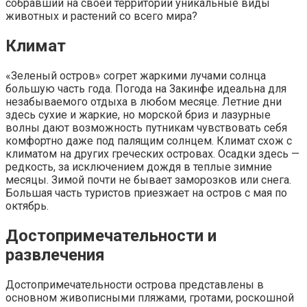
собравший на своей территории уникальные виды
животных и растений со всего мира?
Климат
«Зеленый остров» согрет жаркими лучами солнца
большую часть года. Погода на Закинфе идеальна для
незабываемого отдыха в любом месяце. Летние дни
здесь сухие и жаркие, но морской бриз и лазурные
волны дают возможность путникам чувствовать себя
комфортно даже под палящим солнцем. Климат схож с
климатом на других греческих островах. Осадки здесь —
редкость, за исключением дождя в теплые зимние
месяцы. Зимой почти не бывает заморозков или снега.
Большая часть туристов приезжает на остров с мая по
октябрь.
Достопримечательности и
развлечения
Достопримечательности острова представлены в
основном живописными пляжами, гротами, роскошной