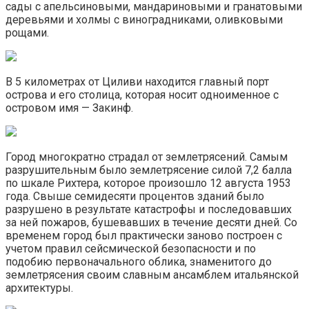
сады с апельсиновыми, мандариновыми и гранатовыми
деревьями и холмы с виноградниками, оливковыми
рощами.
В 5 километрах от Циливи находится главный порт
острова и его столица, которая носит одноименное с
островом имя — Закинф.
Город многократно страдал от землетрясений. Самым
разрушительным было землетрясение силой 7,2 балла
по шкале Рихтера, которое произошло 12 августа 1953
года. Свыше семидесяти процентов зданий было
разрушено в результате катастрофы и последовавших
за ней пожаров, бушевавших в течение десяти дней. Со
временем город был практически заново построен c
учетом правил сейсмической безопасности и по
подобию первоначального облика, знаменитого до
землетрясения своим славным ансамблем итальянской
архитектуры.