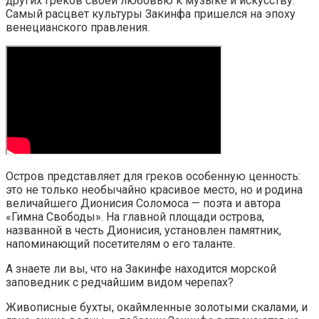
других греков своей любовью к музыке и искусству.
Самый расцвет культуры Закинфа пришелся на эпоху
венецианского правления.
Остров представляет для греков особенную ценность:
это не только необычайно красивое место, но и родина
величайшего Дионисия Соломоса — поэта и автора
«Гимна Свободы». На главной площади острова,
названной в честь Дионисия, установлен памятник,
напоминающий посетителям о его таланте.
А знаете ли вы, что на Закинфе находится морской
заповедник с редчайшим видом черепах?
Живописные бухты, окаймленные золотыми скалами, и