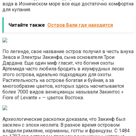
вода в Ионическом море все еще достаточно комфортна
для купания.
Читайте также
Остров Бали где находится
По легенде, свое название остров получил в честь внука
Зевса и Электры Закинфа, сына основателя Трои
Дардана. Еще один миф гласит, что богиня охоты
Артемида часто любила бродить в изумрудных лесах
этого острова, идеально подходящих для охоты.
Растительность на острове богатая и буйная, а за
многообразие цветов, которых здесь насчитывается
более 7000 видов венецианцы называли Закинтос »
Fiore of Levante « — цветок Востока.
Археологические раскопки доказали, что Закинф был
заселен с эпохи неолита. В разное время островом
владели римляне, норманны, готты и французы. С 1484