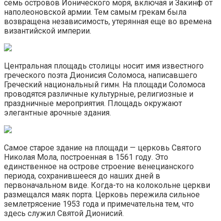
семь островов Ионического моря, включая и Закинф от
наполеоновской армии. Тем самым грекам была
возвращена независимость, утерянная еще во времена
византийской империи.
Центральная площадь столицы носит имя известного
греческого поэта Дионисия Соломоса, написавшего
Греческий национальный гимн. На площади Соломоса
проводятся различные культурные, религиозные и
праздничные мероприятия. Площадь окружают
элегантные арочные здания.
Cамое старое здание на площади — церковь Святого
Николая Мола, построенная в 1561 году. Это
единственное на острове строение венецианского
периода, сохранившееся до наших дней в
первоначальном виде. Когда-то на колокольне церкви
размещался маяк порта. Церковь пережила сильное
землетрясение 1953 года и примечательна тем, что
здесь служил Святой Дионисий.