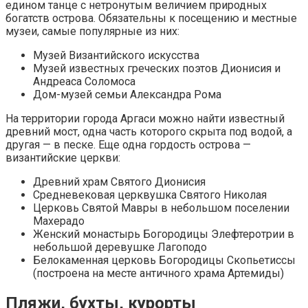
едином танце с нетронутым величием природных
богатств острова. Обязательны к посещению и местные
музеи, самые популярные из них:
Музей Византийского искусства
Музей известных греческих поэтов Дионисия и
Андреаса Соломоса
Дом-музей семьи Александра Рома
На территории города Аргаси можно найти известный
древний мост, одна часть которого скрыта под водой, а
другая — в песке. Еще одна гордость острова —
византийские церкви:
Древний храм Святого Дионисия
Средневековая церквушка Святого Николая
Церковь Святой Мавры в небольшом поселении
Махерадо
Женский монастырь Богородицы Элефтеротрии в
небольшой деревушке Лагоподо
Белокаменная церковь Богородицы Скопьетиссы
(построена на месте античного храма Артемиды)
Пляжи, бухты, курорты