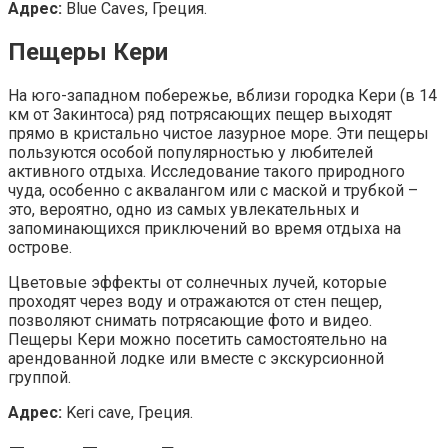
Адрес:
Blue Caves, Греция.
Пещеры Кери
На юго-западном побережье, вблизи городка Кери (в 14
км от Закинтоса) ряд потрясающих пещер выходят
прямо в кристально чистое лазурное море. Эти пещеры
пользуются особой популярностью у любителей
активного отдыха. Исследование такого природного
чуда, особенно с аквалангом или с маской и трубкой –
это, вероятно, одно из самых увлекательных и
запоминающихся приключений во время отдыха на
острове.
Цветовые эффекты от солнечных лучей, которые
проходят через воду и отражаются от стен пещер,
позволяют снимать потрясающие фото и видео.
Пещеры Кери можно посетить самостоятельно на
арендованной лодке или вместе с экскурсионной
группой.
Адрес:
Keri cave, Греция.