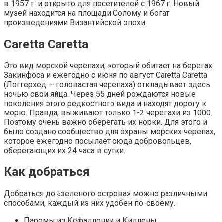
в 1957 г. и открыто для посетителей с 1967 г. Новый
музей находится на площади Солому и богат
произведениями Византийской эпохи.
Caretta Caretta
Это вид морской черепахи, который обитает на берегах
Закинфоса и ежегодно с июня по август Caretta Caretta
(Логгерхед — головастая черепаха) откладывает здесь
ночью свои яйца. Через 55 дней рождаются новые
поколения этого редкостного вида и находят дорогу к
морю. Правда, выживают только 1-2 черепахи из 1000.
Поэтому очень важно оберегать их норки. Для этого и
было создано сообщество для охраны морских черепах,
которое ежегодно посылает сюда добровольцев,
оберегающих их 24 часа в сутки.
Как добраться
Добраться до «зеленого острова» можно различными
способами, каждый из них удобен по-своему.
Паромы из Кефаллонии и Киллены