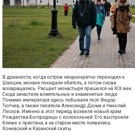
В древности, когда остров неоднократно переходил к
Швеции, монахи покидали обитель, а потом снова
возвращались. Расцвет монастыря пришелся на XIX век.
Сюда зачастили влиятельные и знаменитые люди.
Помимо императора здесь побывали поэт Федор
Тютчев, а также писатели Александр Дюма и Николай
Лесков. Именно в этот период возвели новый храм
Рождества Богородицы с колокольней. Его выстроили
ближе к пристани, а на старом месте появились
Коневский и Казанский скиты.