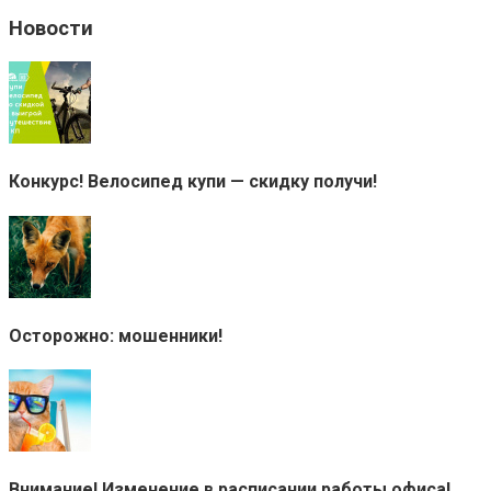
Новости
Конкурс! Велосипед купи — скидку получи!
Осторожно: мошенники!
Внимание! Изменение в расписании работы офиса!