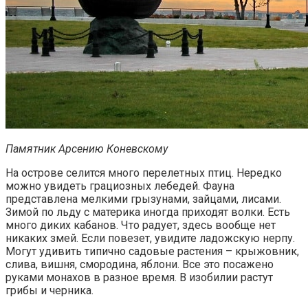
Памятник Арсению Коневскому
На острове селится много перелетных птиц. Нередко
можно увидеть грациозных лебедей. Фауна
представлена мелкими грызунами, зайцами, лисами.
Зимой по льду с материка иногда приходят волки. Есть
много диких кабанов. Что радует, здесь вообще нет
никаких змей. Если повезет, увидите ладожскую нерпу.
Могут удивить типично садовые растения – крыжовник,
слива, вишня, смородина, яблони. Все это посажено
руками монахов в разное время. В изобилии растут
грибы и черника.