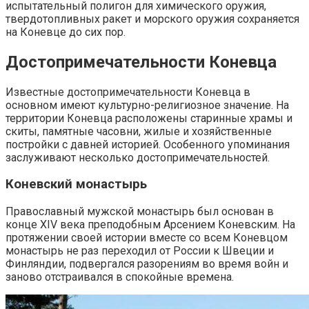
испытательный полигон для химического оружия,
твердотопливных ракет и морского оружия сохраняется
на Коневце до сих пор.
Достопримечательности Коневца
Известные достопримечательности Коневца в
основном имеют культурно-религиозное значение. На
территории Коневца расположены старинные храмы и
скиты, памятные часовни, жилые и хозяйственные
постройки с давней историей. Особенного упоминания
заслуживают несколько достопримечательностей.
Коневский монастырь
Православный мужской монастырь был основан в
конце XIV века преподобным Арсением Коневским. На
протяжении своей истории вместе со всем Коневцом
монастырь не раз переходил от России к Швеции и
Финляндии, подвергался разорениям во время войн и
заново отстраивался в спокойные времена.