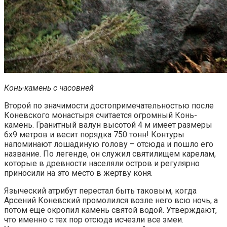
Конь-камень с часовней
Второй по значимости достопримечательностью после
Коневского монастыря считается огромный Конь-
камень. Гранитный валун высотой 4 м имеет размеры
6х9 метров и весит порядка 750 тонн! Контуры
напоминают лошадиную голову – отсюда и пошло его
название. По легенде, он служил святилищем карелам,
которые в древности населяли остров и регулярно
приносили на это место в жертву коня.
Языческий атрибут перестал быть таковым, когда
Арсений Коневский промолился возле него всю ночь, а
потом еще окропил камень святой водой. Утверждают,
что именно с тех пор отсюда исчезли все змеи.