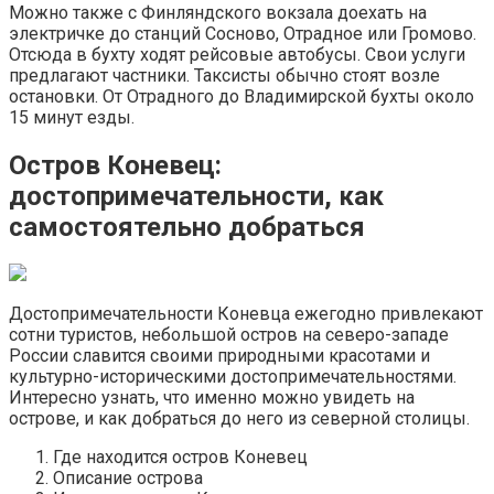
Можно также с Финляндского вокзала доехать на
электричке до станций Сосново, Отрадное или Громово.
Отсюда в бухту ходят рейсовые автобусы. Свои услуги
предлагают частники. Таксисты обычно стоят возле
остановки. От Отрадного до Владимирской бухты около
15 минут езды.
Остров Коневец:
достопримечательности, как
самостоятельно добраться
Достопримечательности Коневца ежегодно привлекают
сотни туристов, небольшой остров на северо-западе
России славится своими природными красотами и
культурно-историческими достопримечательностями.
Интересно узнать, что именно можно увидеть на
острове, и как добраться до него из северной столицы.
Где находится остров Коневец
Описание острова