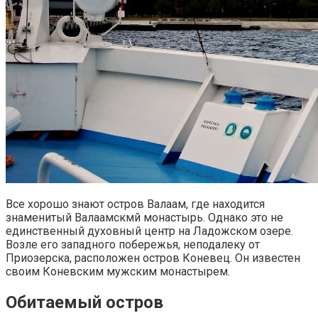
Все хорошо знают остров Валаам, где находится
знаменитый Валаамскмй монастырь. Однако это не
единственный духовный центр на Ладожском озере.
Возле его западного побережья, неподалеку от
Приозерска, расположен остров Коневец. Он известен
своим Коневским мужским монастырем.
Обитаемый остров