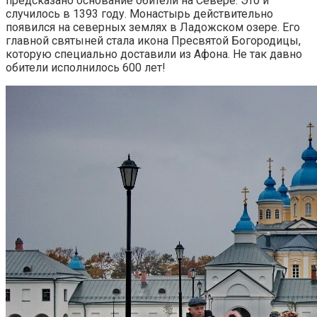
предсказано основание обители на Севере. Это и
случилось в 1393 году. Монастырь действительно
появился на северных землях в Ладожском озере. Его
главной святыней стала икона Пpесвятой Богородицы,
которую специально доставили из Афона. Не так давно
обители исполнилось 600 лет!