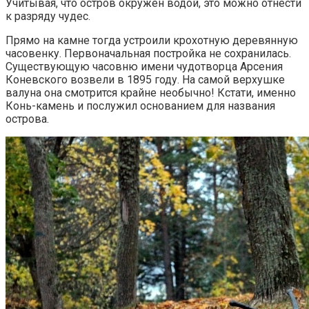
Учитывая, что остров окружен водой, это можно отнести
к разряду чудес.
Прямо на камне тогда устроили крохотную деревянную
часовенку. Первоначальная постройка не сохранилась.
Существующую часовню имени чудотворца Арсения
Коневского возвели в 1895 году. На самой верхушке
валуна она смотрится крайне необычно! Кстати, именно
Конь-камень и послужил основанием для названия
острова.