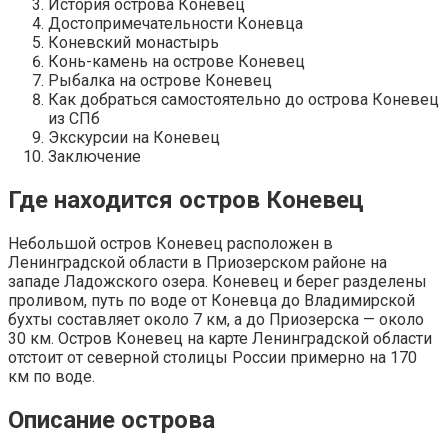
История острова Коневец
Достопримечательности Коневца
Коневский монастырь
Конь-камень на острове Коневец
Рыбалка на острове Коневец
Как добраться самостоятельно до острова Коневец
из СПб
Экскурсии на Коневец
Заключение
Где находится остров Коневец
Небольшой остров Коневец расположен в
Ленинградской области в Приозерском районе на
западе Ладожского озера. Коневец и берег разделены
проливом, путь по воде от Коневца до Владимирской
бухты составляет около 7 км, а до Приозерска — около
30 км. Остров Коневец на карте Ленинградской области
отстоит от северной столицы России примерно на 170
км по воде.
Описание острова