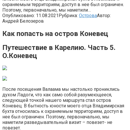
охраняемым территориям, доступ в нее был ограничен.
Поэтому, первоначально, мы наметили…
Опубликовано:
11.08.2021
Рубрика:
Острова
Автор:
Андрей Белозеров
Как попасть на остров Коневец
Путешествие в Карелию. Часть 5.
О.Коневец
После посещения Валаама мы настолько прониклись
духом Ладоги, что как само собой разумеющееся,
следующей точкой нашего маршрута стал остров
Коневец. В бытность юности моего отца Владимирская
бухта относилась к охраняемым территориям, доступ в
нее был ограничен. Поэтому, первоначально, мы
наметили разведывательный визит – повезет- не
повезет.