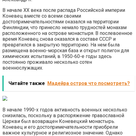
В начале ХХ века после распада Российской империи
Коневец вместе со всеми своими
достопримечательностями оказался на территории
Финляндии, что принесло немало трудностей монахам
расположенного на острове монастыря. В послевоенное
время Коневец снова оказался в составе СССР и
превратился в закрытую территорию. На нем была
размещена военно-морская база и открыт полигон для
химических испытаний, в 1950-60-е годы здесь
постоянно проживало несколько сотен
военнослужащих.
Читайте также
Мадейра остров что посмотреть?
В начале 1990-х годов активность военных несколько
снизилась, поскольку в распоряжение православной
Церкви был возвращен Коневецкий монастырь.
Коневец и его достопримечательности приобрели
важное культурное и религиозное значение. Однако