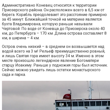
Административно Коневец относится к территории
Приозерского района. Он расположен всего в 6,5 км от
берега. Корабль преодолевает это расстояние примерно
за 45 минут. Ближайшей точкой на материке является
бухта Владимировка, которую раньше называли
Чертовой. По воде от Коневца до Приозерска около 40
км, до Петербурга – 170 км. Длина острова составляет 8
км, а ширина – 4 км.
Остров очень низкий – в среднем он возвышается над
водой всего на 3 м! Рельеф преимущественно ровный,
и лишь Святая гора имеет высоту 34 м. Именно в этом
месте произошло легендарное явление Богоматери
старцу Иоакиму. Раньше у подножия горы был источник.
Сейчас можно увидеть лишь остатки монастырского
сада и парка.