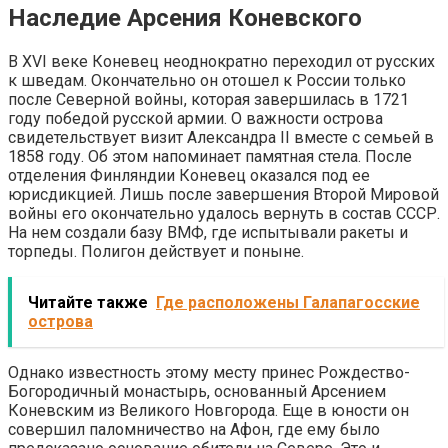
Наследие Арсения Коневского
В XVI веке Коневец неоднократно переходил от русских
к шведам. Окончательно он отошел к России только
после Северной войны, которая завершилась в 1721
году победой русской армии. О важности острова
свидетельствует визит Александра II вместе с семьей в
1858 году. Об этом напоминает памятная стела. После
отделения Финляндии Коневец оказался под ее
юрисдикцией. Лишь после завершения Второй Мировой
войны его окончательно удалось вернуть в состав СССР.
На нем создали базу ВМФ, где испытывали ракеты и
торпеды. Полигон действует и поныне.
Читайте также
Где расположены Галапагосские
острова
Однако известность этому месту принес Рождество-
Богородичный монастырь, основанный Арсением
Коневским из Великого Новгорода. Еще в юности он
совершил паломничество на Афон, где ему было