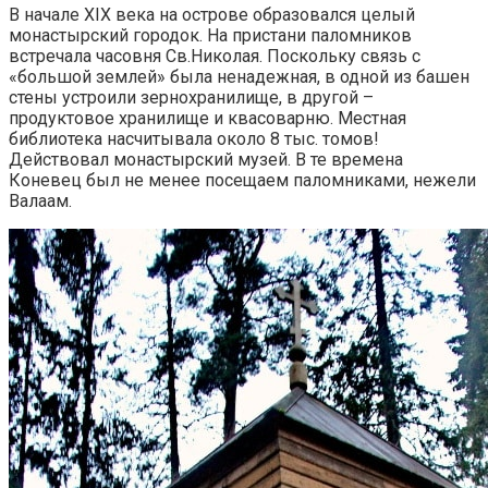
В начале XIX века на острове образовался целый
монастырский городок. На пристани паломников
встречала часовня Св.Николая. Поскольку связь с
«большой землей» была ненадежная, в одной из башен
стены устроили зернохранилище, в другой –
продуктовое хранилище и квасоварню. Местная
библиотека насчитывала около 8 тыс. томов!
Действовал монастырский музей. В те времена
Коневец был не менее посещаем паломниками, нежели
Валаам.