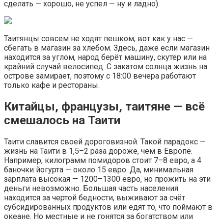
сделать — хорошо, не успел — ну и ладно).
Таитянцы совсем не ходят пешком, вот как у нас —
сбегать в магазин за хлебом. Здесь, даже если магазин
находится за углом, народ берёт машину, скутер или на
крайний случай велосипед. С закатом солнца жизнь на
острове замирает, поэтому с 18:00 вечера работают
только кафе и рестораны.
Китайцы, французы, таитяне — всё
смешалось на Таити
Таити славится своей дороговизной. Такой парадокс —
жизнь на Таити в 1,5–2 раза дороже, чем в Европе.
Например, килограмм помидоров стоит 7–8 евро, а 4
баночки йогурта — около 15 евро. Да, минимальная
зарплата высокая — 1200–1300 евро, но прожить на эти
деньги невозможно. Большая часть населения
находится за чертой бедности, выживают за счёт
субсидированных продуктов или едят то, что поймают в
океане. Но местные и не гонятся за богатством или