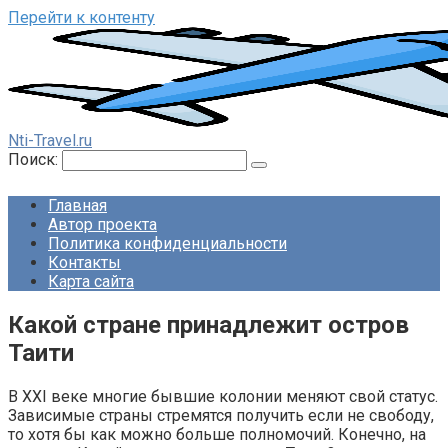
Перейти к контенту
Nti-Travel.ru
Поиск:
Главная
Автор проекта
Политика конфиденциальности
Контакты
Карта сайта
Какой стране принадлежит остров
Таити
В XXI веке многие бывшие колонии меняют свой статус.
Зависимые страны стремятся получить если не свободу,
то хотя бы как можно больше полномочий. Конечно, на