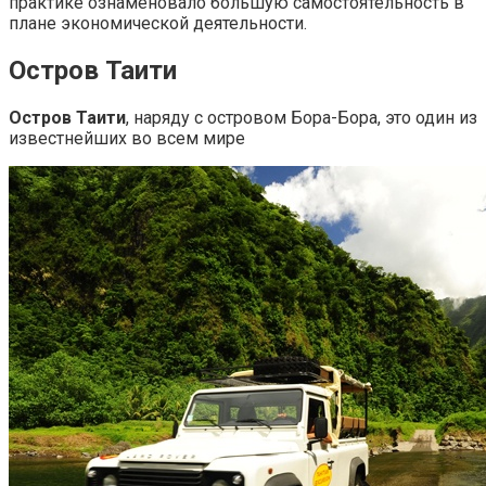
практике ознаменовало большую самостоятельность в
плане экономической деятельности.
Остров Таити
Остров Таити
, наряду с островом Бора-Бора, это один из
известнейших во всем мире