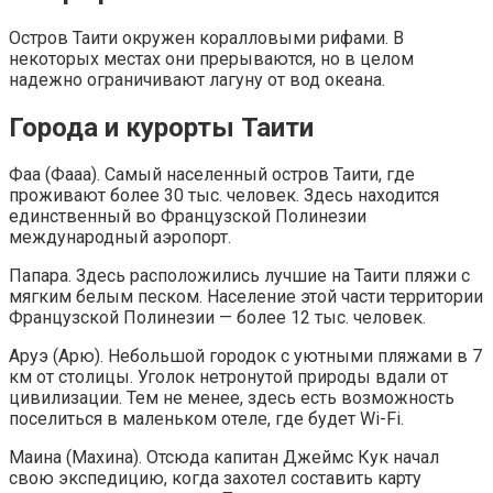
Остров Таити окружен коралловыми рифами. В
некоторых местах они прерываются, но в целом
надежно ограничивают лагуну от вод океана.
Города и курорты Таити
Фаа (Фааа). Самый населенный остров Таити, где
проживают более 30 тыс. человек. Здесь находится
единственный во Французской Полинезии
международный аэропорт.
Папара. Здесь расположились лучшие на Таити пляжи с
мягким белым песком. Население этой части территории
Французской Полинезии — более 12 тыс. человек.
Аруэ (Арю). Небольшой городок с уютными пляжами в 7
км от столицы. Уголок нетронутой природы вдали от
цивилизации. Тем не менее, здесь есть возможность
поселиться в маленьком отеле, где будет Wi-Fi.
Маина (Махина). Отсюда капитан Джеймс Кук начал
свою экспедицию, когда захотел составить карту