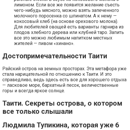
лимоном. Если все же появится желание съесть
чего-нибудь мясного, можно взять запеченного
молочного поросенка со шпинатом. А к нему —
кокосовый хлеб (на основе орехового молока).
Для любителей овощей есть варианты гарнира из
плодов хлебного дерева или клубней таро. Запить
все это можно любимым напитком местных
жителей — пивом «хинано».
Достопримечательности Таити
Райский остров на земных просторах. Эта метафора уже
стала нарицательной по отношению к Таити. И это
справедливо, ведь здесь есть все для хорошего отдыха
— ласковое море, бархатный песок, величественные
горы и всегда яркое солнце.
Таити. Секреты острова, о котором
все только слышали
Людмила Тупикина, которая уже 6