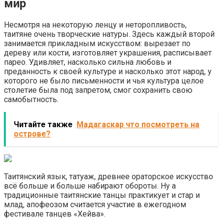
мир
Несмотря на некоторую ленцу и неторопливость,
таитяне очень творческие натуры. Здесь каждый второй
занимается прикладным искусством: вырезает по
дереву или кости, изготовляет украшения, расписывает
парео. Удивляет, насколько сильна любовь и
преданность к своей культуре и насколько этот народ, у
которого не было письменности и чья культура целое
столетие была под запретом, смог сохранить свою
самобытность.
Читайте также
Мадагаскар что посмотреть на
острове?
Таитянский язык, татуаж, древнее ораторское искусство
всё больше и больше набирают обороты. Ну а
традиционные таитянские танцы практикует и стар и
млад, апофеозом считается участие в ежегодном
фестивале танцев «Хейва».