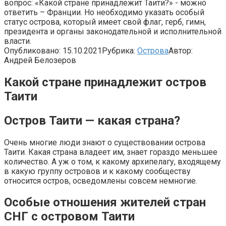
вопрос: «Какой стране принадлежит Таити?» - можно
ответить – Франции. Но необходимо указать особый
статус острова, который имеет свой флаг, герб, гимн,
президента и органы законодательной и исполнительной
власти.
Опубликовано:
15.10.2021
Рубрика:
Острова
Автор:
Андрей Белозеров
Какой стране принадлежит остров
Таити
Остров Таити — какая страна?
Очень многие люди знают о существовании острова
Таити. Какая страна владеет им, знает гораздо меньшее
количество. А уж о том, к какому архипелагу, входящему
в какую группу островов и к какому сообществу
относится остров, осведомлены совсем немногие.
Особые отношения жителей стран
СНГ с островом Таити