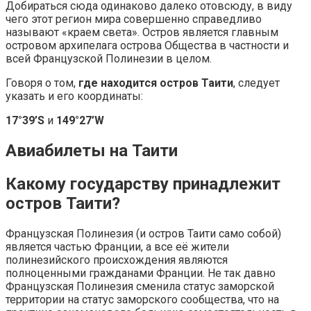
Добираться сюда одинаково далеко отовсюду, в виду
чего этот регион мира совершенно справедливо
называют «краем света». Остров является главным
островом архипелага острова Общества в частности и
всей Французской Полинезии в целом.
Говоря о том,
где находится остров Таити
, следует
указать и его координаты:
17°39’S
и
149°27’W
Авиабилеты на Таити
Какому государству принадлежит
остров Таити?
Французская Полинезия (и остров Таити само собой)
является частью Франции, а все её жители
полинезийского происхождения являются
полноценными гражданами Франции. Не так давно
Французская Полинезия сменила статус заморской
территории на статус заморского сообщества, что на