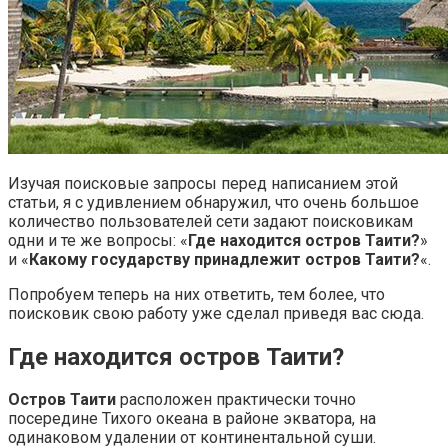
Изучая поисковые запросы перед написанием этой
статьи, я с удивлением обнаружил, что очень большое
количество пользователей сети задают поисковикам
одни и те же вопросы: «
Где находится остров Таити?
»
и «
Какому государству принадлежит остров Таити?
«.
Попробуем теперь на них ответить, тем более, что
поисковик свою работу уже сделал приведя вас сюда.
Где находится остров Таити?
Остров Таити
расположен практически точно
посередине Тихого океана в районе экватора, на
одинаковом удалении от континентальной суши.