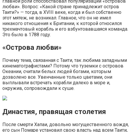
главной роли способствовал популяризации «островов
любви». Вопрос: «Какой стране принадлежит остров
Таити?» — тогда, в XVIII веке, когда и был собственно
этот мятеж, не возникал. Главное, что он не имел
никакого отношения к Британии, к которой относился
трехмачтовый корабль и его взбунтовавшаяся команда.
Это было в 1788 году.
«Острова любви»
Почему тема, связанная с Таити, так любима западными
кинематографистами? Потому что туземки с островов
Океании, считали белых людей богами, которым
дозволено все. Увенчанные только цветами, они
выплывали встречать корабли далеко в море и,
окружив, сопровождали к суше.
Династия, правящая столетия
После смерти Хапаи, довольно могущественного вождя,
его сын Помаре установил свою власть над всем Таити,