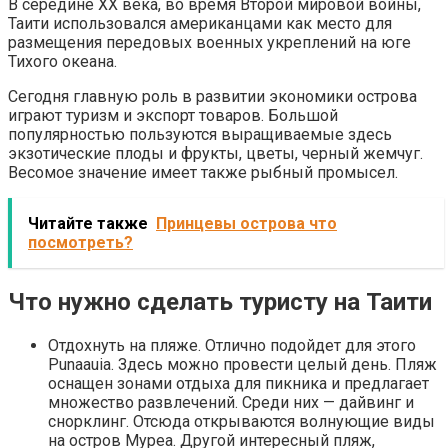
В середине XX века, во время Второй мировой войны,
Таити использовался американцами как место для
размещения передовых военных укреплений на юге
Тихого океана.
Сегодня главную роль в развитии экономики острова
играют туризм и экспорт товаров. Большой
популярностью пользуются выращиваемые здесь
экзотические плоды и фрукты, цветы, черный жемчуг.
Весомое значение имеет также рыбный промысел.
Читайте также
Принцевы острова что
посмотреть?
Что нужно сделать туристу на Таити
Отдохнуть на пляже. Отлично подойдет для этого
Punaauia. Здесь можно провести целый день. Пляж
оснащен зонами отдыха для пикника и предлагает
множество развлечений. Среди них — дайвинг и
снорклинг. Отсюда открываются волнующие виды
на остров Муреа. Другой интересный пляж,