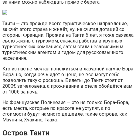
за ними можно наблюдать прямо с берега.
Таити — это прежде всего туристическое направление,
за счёт этого страна и живёт, ну, не считая дотаций со
стороны Франции. Прожив на Таити 6 лет, я тоже связала
свою жизнь с туризмом, сначала работав в крупных
туристических компаниях, затем стала независимым
туристическим агентом и гидом для русскоязычного
населения.
Кто из нас не мечтал понежиться в лазурной лагуне Бора
Бора, но, когда речь идёт о цене, не все могут себе
позволить такую роскошь. Билеты до Таити стоят от
2000€ за человека, а проживание в отеле обойдётся вам
от 100€ за ночь.
Но Французская Полинезия — это не только Бора-Бора,
есть места, которые по красоте не уступят, а по
стоимости будут намного дешевле: такие острова, как
Маупити, Хуахине, Тааха.
Остров Таити