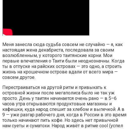
Меня занесла сюда судьба совсем не случайно — я, как
настоящая жена декабриста, последовала за своим
возлюбленным, у которого таитянские корни. Мои
первые впечатления о Таити были неоднозначны. Когда
ты в отпуске на райских островах — это одно, а строить
жизнь на крошечном острове вдали от всего мира —
совсем другое.
Перестраиваться на другой ритм и привыкать к
островной жизни после мегаполиса было не так уж
просто. День у таитян начинается очень рано — в 5–6
часов утра открываются продуктовые магазины и
кафешки, куда народ спешит за хлебом и выпечкой. А в
9 — уже разгар рабочего дня, когда в России в это время
только начинают пить кофе. Но здесь нет привычной
нам суеты и суматохи. Народ живёт в ритме cool (успел