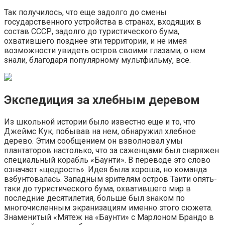
Так получилось, что еще задолго до смены
государственного устройства в странах, входящих в
состав СССР, задолго до туристического бума,
охватившего позднее эти территории, и не имея
возможности увидеть остров своими глазами, о нем
знали, благодаря популярному мультфильму, все.
Экспедиция за хлебным деревом
Из школьной истории было известно еще и то, что
Джеймс Кук, побывав на нем, обнаружил хлебное
дерево. Этим сообщением он взволновал умы
плантаторов настолько, что за саженцами был снаряжен
специальный корабль «Баунти». В переводе это слово
означает «щедрость». Идея была хороша, но команда
взбунтовалась. Западным зрителям остров Таити опять-
таки до туристического бума, охватившего мир в
последние десятилетия, больше был знаком по
многочисленным экранизациям именно этого сюжета.
Знаменитый «Мятеж на «Баунти» с Марлоном Брандо в