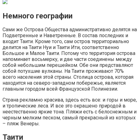
Немного географии
Сами же Острова Общества административно делятся на
Подветренные и Наветренные. В состав последних и
входит Таити. Кроме того, сам остров территориально
делится на Таити Нуи и Таити Ити, соответственно
Большое и Малое Таити. Потому что территория острова
напоминает восьмерку, и две части соединены между
собой небольшим перешейком. Обе они представляют
собой потухшие вулканы. На Таити проживают 70%
всего населения этой страны. Столица острова, которая
находится на северо-западном побережье, является
главным городом всей Французской Полинезии.
Страна рекламно красива, здесь есть все: и горы и море,
и тропические леса. И все это окрашено природой в
неестественно яркие тона. Пляжи есть с белоснежным и
черным мелким песком, самый прекрасный из которых
– пляж Венеры.
Таити