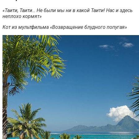
«Таити, Таити… Не были мы ни в какой Таити! Нас и здесь
неплохо кормят»
Кот из мультфильма «Возвращение блудного попугая»