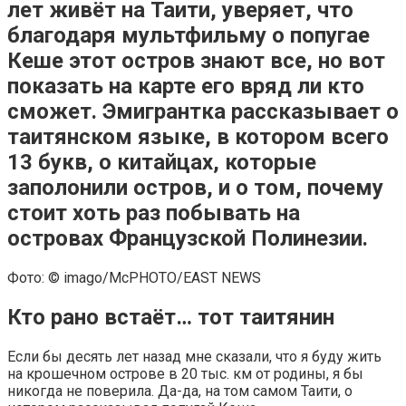
лет живёт на Таити, уверяет, что
благодаря мультфильму о попугае
Кеше этот остров знают все, но вот
показать на карте его вряд ли кто
сможет. Эмигрантка рассказывает о
таитянском языке, в котором всего
13 букв, о китайцах, которые
заполонили остров, и о том, почему
стоит хоть раз побывать на
островах Французской Полинезии.
Фото: © imago/McPHOTO/EAST NEWS
Кто рано встаёт… тот таитянин
Если бы десять лет назад мне сказали, что я буду жить
на крошечном острове в 20 тыс. км от родины, я бы
никогда не поверила. Да-да, на том самом Таити, о