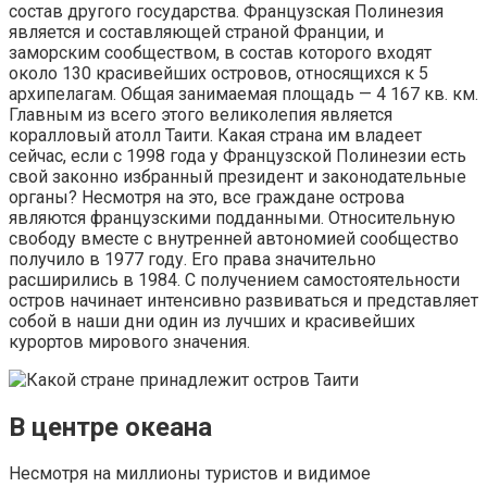
состав другого государства. Французская Полинезия
является и составляющей страной Франции, и
заморским сообществом, в состав которого входят
около 130 красивейших островов, относящихся к 5
архипелагам. Общая занимаемая площадь — 4 167 кв. км.
Главным из всего этого великолепия является
коралловый атолл Таити. Какая страна им владеет
сейчас, если с 1998 года у Французской Полинезии есть
свой законно избранный президент и законодательные
органы? Несмотря на это, все граждане острова
являются французскими подданными. Относительную
свободу вместе с внутренней автономией сообщество
получило в 1977 году. Его права значительно
расширились в 1984. С получением самостоятельности
остров начинает интенсивно развиваться и представляет
собой в наши дни один из лучших и красивейших
курортов мирового значения.
В центре океана
Несмотря на миллионы туристов и видимое