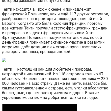
котором рассказывал попугай Кеша.
Таити находится в Тихом океане и принадлежит
Французской Полинезии, как и ещё 117 других островов,
разбросанных на территории, площадью равной всей
Европе. Когда-то это была колония Франции, поэтому
все жители Таити получили статус французских граждан
и прекрасно владеют французским языком. Хотя
Французская Полинезия получила автономию, по сей
день Франция принимает активное участие в развитии
островов: даёт дотации и ежегодно присылает своих
докторов, военных, преподавателей.
Таити — настоящий рай для любителей природы,
нетронутой цивилизацией. Из 118 островов только 67
обитаемы. Численность населения тоже невелика — 280
000 человек на всю страну. Даже на Таити, казалось бы,
самом густонаселённом острове, есть уголки абсолютно
безлюдные, где нет электричества и дорог. В такие
укромные места можно добраться только на лодке.