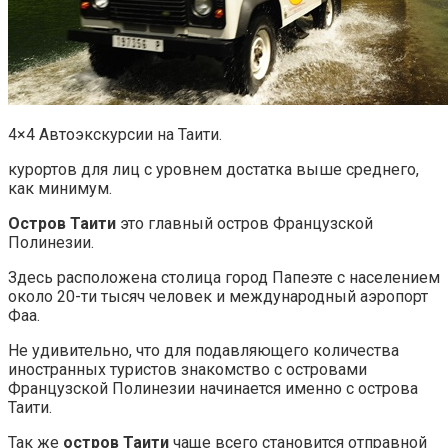
4×4 Автоэкскурсии на Таити.
курортов для лиц с уровнем достатка выше среднего,
как минимум.
Остров Таити
это главный остров Французской
Полинезии.
Здесь расположена столица город Папеэте с населением
около 20-ти тысяч человек и международный аэропорт
Фаа.
Не удивительно, что для подавляющего количества
иностранных туристов знакомство с островами
Французской Полинезии начинается именно с острова
Таити.
Так же
остров Таити
чаще всего становится отправной