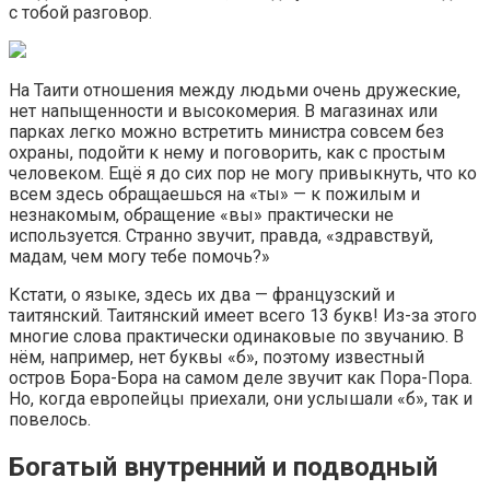
с тобой разговор.
На Таити отношения между людьми очень дружеские,
нет напыщенности и высокомерия. В магазинах или
парках легко можно встретить министра совсем без
охраны, подойти к нему и поговорить, как с простым
человеком. Ещё я до сих пор не могу привыкнуть, что ко
всем здесь обращаешься на «ты» — к пожилым и
незнакомым, обращение «вы» практически не
используется. Странно звучит, правда, «здравствуй,
мадам, чем могу тебе помочь?»
Кстати, о языке, здесь их два — французский и
таитянский. Таитянский имеет всего 13 букв! Из-за этого
многие слова практически одинаковые по звучанию. В
нём, например, нет буквы «б», поэтому известный
остров Бора-Бора на самом деле звучит как Пора-Пора.
Но, когда европейцы приехали, они услышали «б», так и
повелось.
Богатый внутренний и подводный