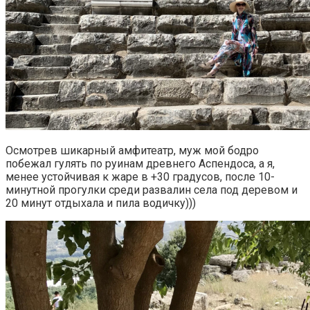
Осмотрев шикарный амфитеатр, муж мой бодро
побежал гулять по руинам древнего Аспендоса, а я,
менее устойчивая к жаре в +30 градусов, после 10-
минутной прогулки среди развалин села под деревом и
20 минут отдыхала и пила водичку)))