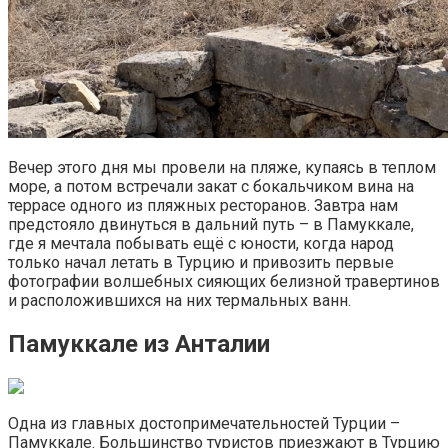
Вечер этого дня мы провели на пляже, купаясь в теплом
море, а потом встречали закат с бокальчиком вина на
террасе одного из пляжных ресторанов. Завтра нам
предстояло двинуться в дальний путь – в Памуккале,
где я мечтала побывать ещё с юности, когда народ
только начал летать в Турцию и привозить первые
фотографии волшебных сияющих белизной травертинов
и расположившихся на них термальных ванн.
Памуккале из Анталии
Одна из главных достопримечательностей Турции –
Памуккале. Большинство туристов приезжают в Турцию