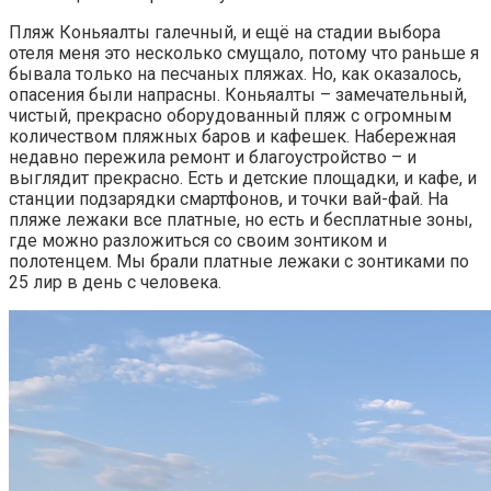
Пляж Коньяалты галечный, и ещё на стадии выбора
отеля меня это несколько смущало, потому что раньше я
бывала только на песчаных пляжах. Но, как оказалось,
опасения были напрасны. Коньяалты – замечательный,
чистый, прекрасно оборудованный пляж с огромным
количеством пляжных баров и кафешек. Набережная
недавно пережила ремонт и благоустройство – и
выглядит прекрасно. Есть и детские площадки, и кафе, и
станции подзарядки смартфонов, и точки вай-фай. На
пляже лежаки все платные, но есть и бесплатные зоны,
где можно разложиться со своим зонтиком и
полотенцем. Мы брали платные лежаки с зонтиками по
25 лир в день с человека.