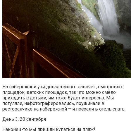
На набережной у водопада много лавочек, смотровых
площадок, детских площадок, так что можно смело
приходить с детьми, им тоже будет интересно. Мы
погуляли, нафотографировались, поужинали в
ресторанчике на набережной – и поехали в отель спать.
День 3, 20 сентября
Наконец-то мы пришли купаться на пляж!