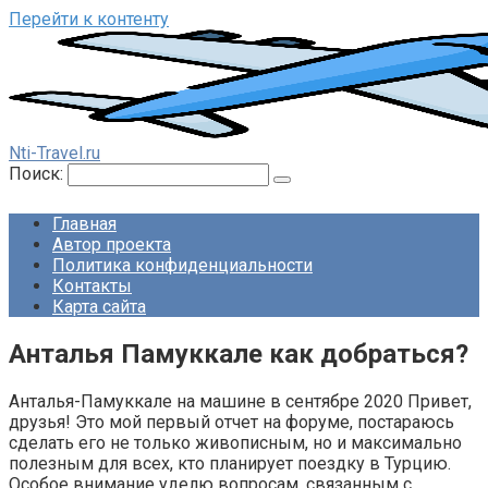
Перейти к контенту
Nti-Travel.ru
Поиск:
Главная
Автор проекта
Политика конфиденциальности
Контакты
Карта сайта
Анталья Памуккале как добраться?
Анталья-Памуккале на машине в сентябре 2020 Привет,
друзья! Это мой первый отчет на форуме, постараюсь
сделать его не только живописным, но и максимально
полезным для всех, кто планирует поездку в Турцию.
Особое внимание уделю вопросам, связанным с