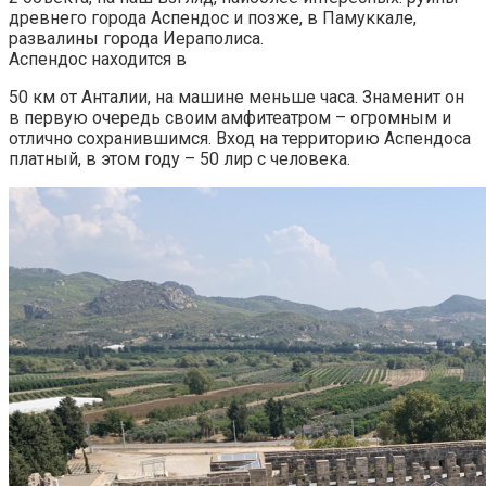
древнего города Аспендос и позже, в Памуккале,
развалины города Иераполиса.
Аспендос находится в
50 км от Анталии, на машине меньше часа. Знаменит он
в первую очередь своим амфитеатром – огромным и
отлично сохранившимся. Вход на территорию Аспендоса
платный, в этом году – 50 лир с человека.