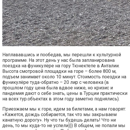
Наплававшись и пообедав, мы перешли к культурной
программе. На этот день у нас была запланирована
поездка на фуникулёре на гору Тюнектепе в Анталии.
Высота смотровой площадки на горе – более 800 м,
подъем занимает около 10 минут. Стоимость поездки на
фуникулёре туда-обратно – 20 лир с человека (в
прошлом году цена была вдвое ниже, но кризис и
пандемия дают о себе знать, цены в Турции практически
на всех тур.объектах в этом году заметно поднялись).
Приезжаем мы к горе, идем за билетами, а нам говорят:
«Кажется, дождь собирается, так что мы закрываем
канатную дорогу». Ну что ты будешь делать! Что ни
день, то мы куда-то не успели))) В общем, не попали мы