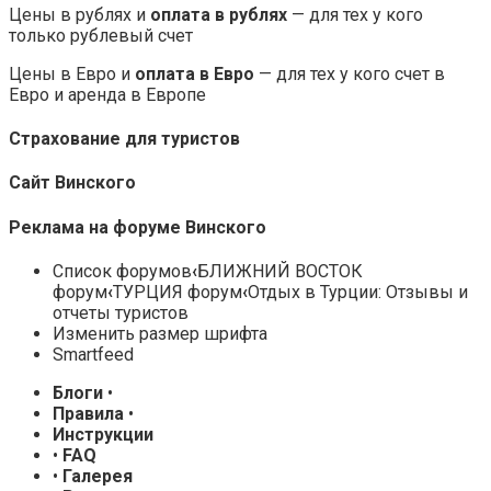
Цены в рублях и
оплата в рублях
— для тех у кого
только рублевый счет
Цены в Евро и
оплата в Евро
— для тех у кого счет в
Евро и аренда в Европе
Страхование для туристов
Сайт Винского
Реклама на форуме Винского
Список форумов
‹
БЛИЖНИЙ ВОСТОК
форум
‹
ТУРЦИЯ форум
‹
Отдых в Турции: Отзывы и
отчеты туристов
Изменить размер шрифта
Smartfeed
Блоги
•
Правила
•
Инструкции
•
FAQ
•
Галерея