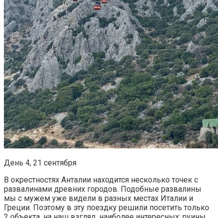
День 4, 21 сентября
В окрестностях Анталии находится несколько точек с
развалинами древних городов. Подобные развалины
мы с мужем уже видели в разных местах Италии и
Греции. Поэтому в эту поездку решили посетить только
2 объекта, на наш взгляд, наиболее интересных: руины