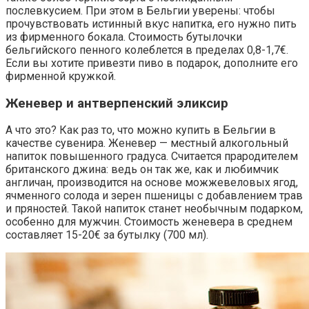
послевкусием. При этом в Бельгии уверены: чтобы
прочувствовать истинный вкус напитка, его нужно пить
из фирменного бокала. Стоимость бутылочки
бельгийского пенного колеблется в пределах 0,8-1,7€.
Если вы хотите привезти пиво в подарок, дополните его
фирменной кружкой.
Женевер и антверпенский эликсир
А что это? Как раз то, что можно купить в Бельгии в
качестве сувенира. Женевер — местный алкогольный
напиток повышенного градуса. Считается прародителем
британского джина: ведь он так же, как и любимчик
англичан, производится на основе можжевеловых ягод,
ячменного солода и зерен пшеницы с добавлением трав
и пряностей. Такой напиток станет необычным подарком,
особенно для мужчин. Стоимость женевера в среднем
составляет 15-20€ за бутылку (700 мл).