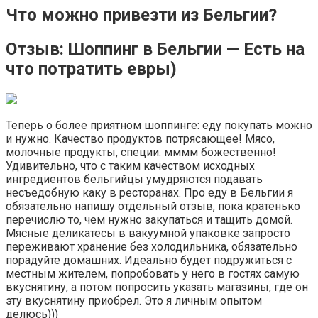
Что можно привезти из Бельгии?
Отзыв: Шоппинг в Бельгии — Есть на
что потратить евры)
Теперь о более приятном шоппинге: еду покупать можно
и нужно. Качество продуктов потрясающее! Мясо,
молочные продукты, специи. мммм божественно!
Удивительно, что с таким качеством исходных
ингредиентов бельгийцы умудряются подавать
несъедобную каку в ресторанах. Про еду в Бельгии я
обязательно напишу отдельный отзыв, пока кратенько
перечислю то, чем нужно закупаться и тащить домой.
Мясные деликатесы в вакуумной упаковке запросто
переживают хранение без холодильника, обязательно
порадуйте домашних. Идеально будет подружиться с
местным жителем, попробовать у него в гостях самую
вкуснятину, а потом попросить указать магазины, где он
эту вкуснятину приобрел. Это я личным опытом
делюсь)))