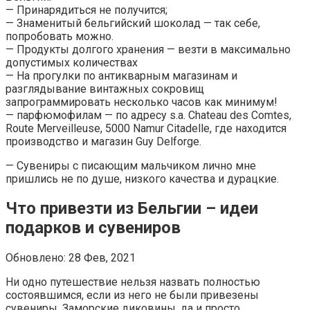
— Принарядиться не получится;
— Знаменитый бельгийский шоколад — так себе,
попробовать можно.
— Продукты долгого хранения — везти в максимально
допустимых количествах
— На прогулки по антикварным магазинам и
разглядывание винтажных сокровищ
запрограммировать несколько часов как минимум!
— парфюмофилам — по адресу s.a. Chateau des Comtes,
Route Merveilleuse, 5000 Namur Citadelle, где находится
производство и магазин Guy Delforge.
— Сувениры с писающим мальчиком лично мне
пришлись не по душе, низкого качества и дурацкие.
Что привезти из Бельгии – идеи
подарков и сувениров
Обновлено: 28 Фев, 2021
Ни одно путешествие нельзя назвать полностью
состоявшимся, если из него не были привезены
сувениры. Заморские диковины, да и просто