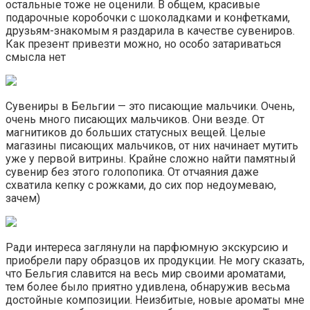
остальные тоже не оценили. В общем, красивые
подарочные коробочки с шоколадками и конфетками,
друзьям-знакомым я раздарила в качестве сувениров.
Как презент привезти можно, но особо затариваться
смысла нет
Сувениры в Бельгии — это писающие мальчики. Очень,
очень много писающих мальчиков. Они везде. От
магнитиков до больших статусных вещей. Целые
магазины писающих мальчиков, от них начинает мутить
уже у первой витрины. Крайне сложно найти памятный
сувенир без этого голопопика. От отчаяния даже
схватила кепку с рожками, до сих пор недоумеваю,
зачем)
Ради интереса заглянули на парфюмную экскурсию и
приобрели пару образцов их продукции. Не могу сказать,
что Бельгия славится на весь мир своими ароматами,
тем более было приятно удивлена, обнаружив весьма
достойные композиции. Неизбитые, новые ароматы мне