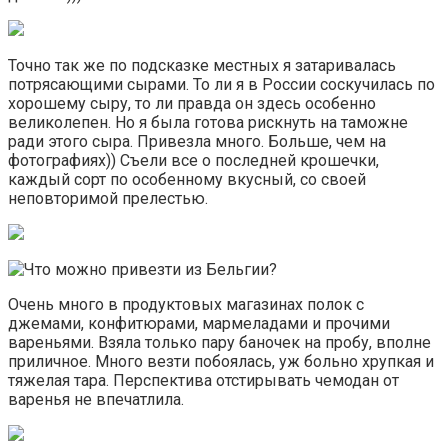
Точно так же по подсказке местных я затаривалась
потрясающими сырами. То ли я в России соскучилась по
хорошему сыру, то ли правда он здесь особенно
великолепен. Но я была готова рискнуть на таможне
ради этого сыра. Привезла много. Больше, чем на
фотографиях)) Съели все о последней крошечки,
каждый сорт по особенному вкусный, со своей
неповторимой прелестью.
Очень много в продуктовых магазинах полок с
джемами, конфитюрами, мармеладами и прочими
вареньями. Взяла только пару баночек на пробу, вполне
приличное. Много везти побоялась, уж больно хрупкая и
тяжелая тара. Перспектива отстирывать чемодан от
варенья не впечатлила.