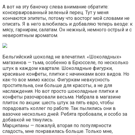
А вот на эту баночку слева внимание обратите:
консервированный зеленый перец. Тут у меня
кончаются эпитеты, потому что восторг мой словами не
описать. Я в него влюбилась и добавляю теперь везде: к
мясу, гарнирам, салатам. Он нежный, немного острый и с
невероятным ароматом.
Бельгийский шоколад не впечатлил. «Шоколадных»
магазинов — тьма, особенно в Брюсселе, по несколько
штук в каждом квартале. Шоколадные фигурки,
красивые конфеты, плитки с начинками всех видов. Но
как-то все мимо кассы. Фигуркам невкусность
простительна, они больше для красоты, а не для
наслаждения. Но вот просто шоколадные плитки и
конфеты разочаровали весьма. Набрала в магазине
плиток по акции: шесть штук за пять евро, чтобы
порадовать коллег по работе. Так пылились они в
вазочке несколько дней. Ребята пробовали, и особо за
добавкой не тянулись.
Марципаны — пожалуй, вторая по популярности
сладость, мне понравилась больше. Только мне,