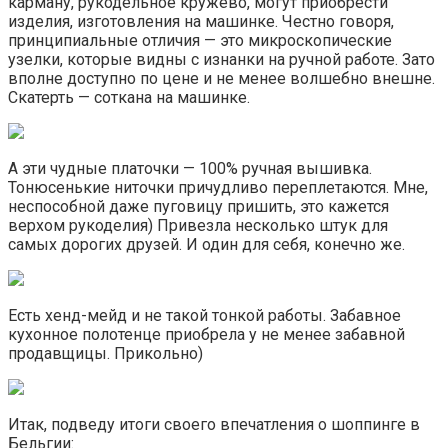
карману, рукодельное кружево, могут приобрести
изделия, изготовления на машинке. Честно говоря,
принципиальные отличия — это микроскопические
узелки, которые видны с изнанки на ручной работе. Зато
вполне доступно по цене и не менее волшебно внешне.
Скатерть — соткана на машинке.
А эти чудные платочки — 100% ручная вышивка.
Тонюсенькие ниточки причудливо переплетаются. Мне,
неспособной даже пуговицу пришить, это кажется
верхом рукоделия) Привезла несколько штук для
самых дорогих друзей. И один для себя, конечно же.
Есть хенд-мейд и не такой тонкой работы. Забавное
кухонное полотенце приобрела у не менее забавной
продавщицы. Прикольно)
Итак, подведу итоги своего впечатления о шоппинге в
Бельгии: