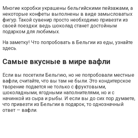
Многие коробки украшены бельгийскими пейзажами, а
некоторые конфеты выполнены в виде замысловатых
фигур. Такой сувенир просто необходимо привезти из
своей поездки: ведь шоколад станет достойным
подарком для любимых.
На заметку! Что попробовать в Бельгии из еды, узнайте
здесь.
Самые вкусные в мире вафли
Если вы посетили Бельгию, но не попробовали местные
вафли, считайте, что вы там не были. Это кондитерское
творение подается не только с фруктовыми,
шоколадными, ягодными наполнителями, но и с
начинкой из сыра и рыбы. И если вы до сих пор думаете,
что привезти из Бельгии в подарок, то однозначный
ответ — вафли.