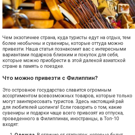
Чем экзотичнее страна, куда туристы едут на отдых, тем
более необычны и сувениры, которые оттуда можно
привезти. Наша статья познакомит вас с интересными
вариантами подарков близким и покупок для себя,
которые можно приобрести в этой далекой азиатской
стране в память о поездке.
Что можно привезти с Филиппин?
Это островное государство славится огромным
ассортиментом всевозможных товаров, которые только
могут заинтересовать туристов. Здесь настоящий рай
для любителей шопинга! Если говорить о том, какие
сувениры и подарки чаще всего привозят из отпуска,
проведенного в Филиппинах, иностранцы, в Топ-10
входят:
Одежда
. В отличие от статуэток, которые будут