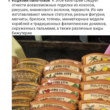
Изделия hand-made
. К этой категории следует
отнести всевозможные поделки из кокосов,
ракушек, ананасового волокна, терракота. Из них
изготавливают милые статуэтки, резные фигурки,
магниты, брелоки, тотемы, миниатюрные модели
кораблей и традиционных филиппинских домиков,
окруженных пальмами, а также различные виды
бижутерии.