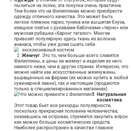
пылиться на полке, эта покупка очень практична.
Тем более что на Филиппинах можно приобрести
одежду отличного качества. Это может быть
легкое пляжное парео, туника или вышитая блуза,
изящное платье с рукавами-бабочками «терно» или
мужская рубашка «баронг тагалог». Многие
привозят популярную здесь ткань из волокна
ананаса, чтобы уже дома сшить себе
эксклюзивный костюм.
Жемчуг
. Это то, чем больше всего славятся
Филиппины, а цены на жемчуг и изделия из него
намного ниже, чем в других странах. Интересно, что
можно найти как искусственные жемчужины,
выращенные на фермах (их можно купить в любой
сувенирной лавке), так и настоящие (продаются
только в специализированных магазинах).
Натуральная
косметика
.
Этот товар бьет все рекорды популярности,
поскольку прекрасная половина человечества,
оказавшись на островах, стремится закупить впрок
как можно больше косметических средств.
Наиболее распространен в качестве главное