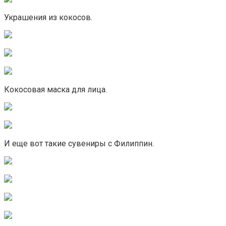
Украшения из кокосов.
Кокосовая маска для лица.
И еще вот такие сувениры с Филиппин.