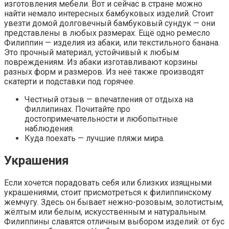
изготовления мебели. Вот и сейчас в стране можно
найти немало интересных бамбуковых изделий. Стоит
увезти домой долговечный бамбуковый сундук — они
представлены в любых размерах. Ещё одно ремесло
Филиппин — изделия из абаки, или текстильного банана.
Это прочный материал, устойчивый к любым
повреждениям. Из абаки изготавливают корзины
разных форм и размеров. Из неё также производят
скатерти и подставки под горячее.
Честный отзыв — впечатления от отдыха на
Филлипинах. Почитайте про
достопримечательности и любопытные
наблюдения.
Куда поехать — лучшие пляжи мира.
Украшения
Если хочется порадовать себя или близких изящными
украшениями, стоит присмотреться к филиппинскому
жемчугу. Здесь он бывает нежно-розовым, золотистым,
жёлтым или белым, искусственным и натуральным.
Филиппины славятся отличным выбором изделий: от бус