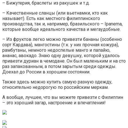
– Бижутерия, браслеты из ракушек и т.д.
– Качественные сланцы (или вьетнамки, кто как
называет). Есть как местного филиппинского
производства, так и, например, бразильского – Ipanema,
которые вообще идеального качества и мегаудобные.
– Из фруктов легко можно привезти бананы (особенно
сорт Кардава), мангостины (т.к. у них прочная кожура),
рамбутаны, немного недоспелые манго и папайю,
ананас, авокадо. Знаю одну девушку, которой удалось
привезти дуриан в чемодане. Он был маленьким и на сто
раз запакованным, а потом зарытым среди одежды.
Доехал до России в хорошем состоянии.
Также здесь можно купить самую разную одежду,
относительно недорогую по российским меркам.
А вообще, лучшее, что вы можете привезти с Филиппин
– это хороший загар, настроение и впечатления!