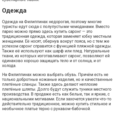
Одежда
Одежда на Филиппинах недорогая, поэтому многие
туристы едут сюда с полупустыми чемоданами. Вместо
парео можно прямо здесь купить саронг — это
традиционная одежда, которая заменяет юбку местным
женщинам. Её носят, обернув вокруг пояса, но с тем же
успехом саронг справится с функцией пляжной одежды.
Также её используют как шарф или плед. Натуральные
ткани, из которых изготавливают саронг, позволяют ей
одинаково хорошо защищать тело и от солнца, и от
холода.
На Филиппинах можно выбрать обувь. Причём есть не
только добротные кожаные изделия, но и качественные
плетёные сланцы. Также здесь делают неплохие
плетёные шляпы. Долго будут служить туники местного
производства. В продаже есть как белые, так и яркие, с
национальными мотивами. Если захочется увезти что-то
действительно традиционное, можно купить стильное и
необычное платье терно с рукавом-бабочкой.