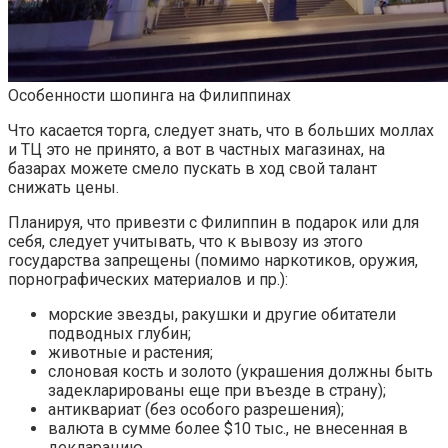
Особенности шопинга на Филиппинах
Что касается торга, следует знать, что в больших моллах
и ТЦ это не принято, а вот в частных магазинах, на
базарах можете смело пускать в ход свой талант
снижать цены.
Планируя, что привезти с Филиппин в подарок или для
себя, следует учитывать, что к вывозу из этого
государства запрещены (помимо наркотиков, оружия,
порнографических материалов и пр.):
морские звезды, ракушки и другие обитатели
подводных глубин;
животные и растения;
слоновая кость и золото (украшения должны быть
задекларированы еще при въезде в страну);
антиквариат (без особого разрешения);
валюта в сумме более $10 тыс., не внесенная в
декларацию.