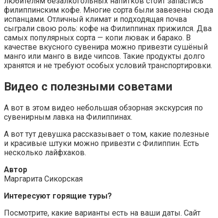
любителям безалкогольных напитков стоит запастись
филиппинским кофе. Многие сорта были завезены сюда
испанцами. Отличный климат и подходящая почва
сыграли свою роль: кофе на Филиппинах прижился. Два
самых популярных сорта — копи лювак и барако. В
качестве вкусного сувенира можно привезти сушёный
манго или манго в виде чипсов. Такие продукты долго
хранятся и не требуют особых условий транспортировки.
Видео с полезными советами
А вот в этом видео небольшая обзорная экскурсия по
сувенирным лавка на Филиппинах.
А вот тут девушка рассказывает о том, какие полезные
и красивые штуки можно привезти с Филиппин. Есть
несколько лайфхаков.
Автор
Маргарита Сикорская
Интересуют горящие туры?
Посмотрите, какие варианты есть на ваши даты. Сайт