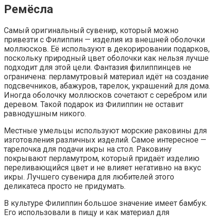
Ремёсла
Самый оригинальный сувенир, который можно
привезти с Филиппин — изделия из внешней оболочки
моллюсков. Её используют в декорировании подарков,
поскольку природный цвет оболочки как нельзя лучше
подходит для этой цели. Фантазия филиппинцев не
ограничена: перламутровый материал идёт на создание
подсвечников, абажуров, тарелок, украшений для дома.
Иногда оболочку моллюсков сочетают с серебром или
деревом. Такой подарок из Филиппин не оставит
равнодушным никого.
Местные умельцы используют морские раковины для
изготовления различных изделий. Самое интересное —
тарелочка для подачи икры на стол. Раковину
покрывают перламутром, который придаёт изделию
переливающийся цвет и не влияет негативно на вкус
икры. Лучшего сувенира для любителей этого
деликатеса просто не придумать.
В культуре Филиппин большое значение имеет бамбук.
Его использовали в пищу и как материал для