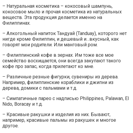
– Натуральная косметика – кокосовый шампунь,
кокосовое мыло и прочая косметика из натуральных
веществ. Эта продукция делается именно на
Филиппинах.
– Алкогольный напиток Тандуай (Tanduay), которого нет
нигде кроме Филиппин, и дешевый и…вкусный, как
говорят мои родители. Или манговый ром.
– Филиппинский кофе в зернах. Им тоже все мое
семейство восхищается, они всегда закупают такого
кофе про запас, когда прилетают ко мне.
– Различные резные фигурки, сувениры из дерева.
Например, филиппинские кораблики и джипни из
дерева, домики с пальмами и т.д.
– Симпатичные парео с надписью Philippines, Palawan, El
Nido, Boracay и т.д.
– Красивые ракушки и изделия из них. Бывают,
например, красивые пальмы из ракушек и многое
другое.