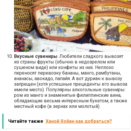
Вкусные сувениры
. Любители сладкого вывозят
из страны фрукты (обычно в недозрелом или
сушеном виде) или конфеты из них. Неплохо
переносят перевозку бананы, манго, рамбутаны,
ананасы, авокадо, папайя. А вот дуриан к вывозу
запрещен (хотя успешные прецеденты его вывоза
имели место). Популярны алкогольные сувениры:
ром из манго и знаменитые филиппинские вина,
обладающие весьма интересным букетом, а также
местный кофе (в зернах или молотый).
Читайте также
Ханой Хойан как добраться?