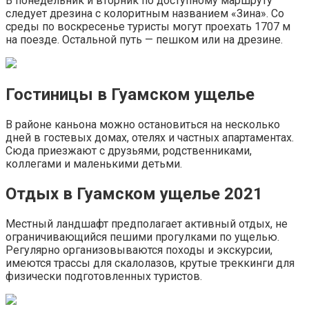
В понедельник и вторник по доступному маршруту
следует дрезина с колоритным названием «Зина». Со
среды по воскресенье туристы могут проехать 1707 м
на поезде. Остальной путь — пешком или на дрезине.
Гостиницы в Гуамском ущелье
В районе каньона можно остановиться на несколько
дней в гостевых домах, отелях и частных апартаментах.
Сюда приезжают с друзьями, родственниками,
коллегами и маленькими детьми.
Отдых в Гуамском ущелье 2021
Местный ландшафт предполагает активный отдых, не
ограничивающийся пешими прогулками по ущелью.
Регулярно организовываются походы и экскурсии,
имеются трассы для скалолазов, крутые треккинги для
физически подготовленных туристов.