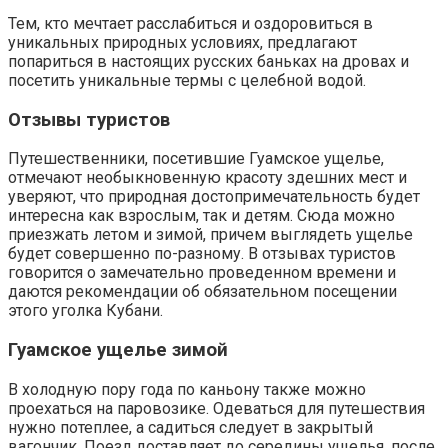
Тем, кто мечтает расслабиться и оздоровиться в
уникальных природных условиях, предлагают
попариться в настоящих русских баньках на дровах и
посетить уникальные термы с целебной водой.
Отзывы туристов
Путешественники, посетившие Гуамское ущелье,
отмечают необыкновенную красоту здешних мест и
уверяют, что природная достопримечательность будет
интересна как взрослым, так и детям. Сюда можно
приезжать летом и зимой, причем выглядеть ущелье
будет совершенно по-разному. В отзывах туристов
говорится о замечательно проведенном времени и
даются рекомендации об обязательном посещении
этого уголка Кубани.
Гуамское ущелье зимой
В холодную пору года по каньону также можно
проехаться на паровозике. Одеваться для путешествия
нужно потеплее, а садиться следует в закрытый
вагончик. Поезд доставляет до середины ущелья, после