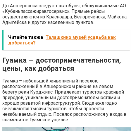
До Апшеронска следуют автобусы, обслуживаемые АО
«Кубаньпассажиравтосервис». Прямые рейсы
осуществляются из Краснодара, Белореченска, Майкопа,
Адыгейска и других населенных пунктов.
Читайте также
Талашкино музей усадьба как
добраться?
Гуамка — достопримечательности,
цены, как добраться
Гуамка – небольшой живописный поселок,
расположенный в Апшеронском районе на левом
берегу реки Курджипс. Привлекает туристов красивой
природой, уникальными достопримечательностями и
хорошо развитой инфраструктурой. Сюда ежегодно
съезжаются тысячи туристов, чтобы провести
незабываемый отдых. Поселок расположился у входа в
знаменитое Гуамское ущелье.