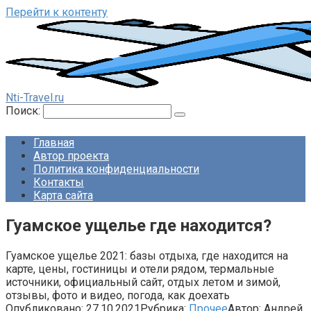
Перейти к контенту
Nti-Travel.ru
Поиск:
Главная
Автор проекта
Политика конфиденциальности
Контакты
Карта сайта
Гуамское ущелье где находится?
Гуамское ущелье 2021: базы отдыха, где находится на
карте, цены, гостиницы и отели рядом, термальные
источники, официальный сайт, отдых летом и зимой,
отзывы, фото и видео, погода, как доехать
Опубликовано:
27.10.2021
Рубрика:
Прочее
Автор:
Андрей