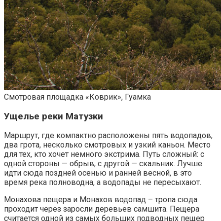
Смотровая площадка «Коврик», Гуамка
Ущелье реки Матузки
Маршрут, где компактно расположены пять водопадов,
два грота, несколько смотровых и узкий каньон. Место
для тех, кто хочет немного экстрима. Путь сложный: с
одной стороны — обрыв, с другой — скальник. Лучше
идти сюда поздней осенью и ранней весной, в это
время река полноводна, а водопады не пересыхают.
Монахова пещера и Монахов водопад – тропа сюда
проходит через заросли деревьев самшита. Пещера
считается одной из самых больших подводных пещер