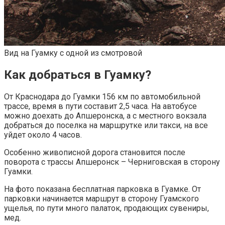
Вид на Гуамку с одной из смотровой
Как добраться в Гуамку?
От Краснодара до Гуамки 156 км по автомобильной
трассе, время в пути составит 2,5 часа. На автобусе
можно доехать до Апшеронска, а с местного вокзала
добраться до поселка на маршрутке или такси, на все
уйдет около 4 часов.
Особенно живописной дорога становится после
поворота с трассы Апшеронск – Черниговская в сторону
Гуамки.
На фото показана бесплатная парковка в Гуамке. От
парковки начинается маршрут в сторону Гуамского
ущелья, по пути много палаток, продающих сувениры,
мед.