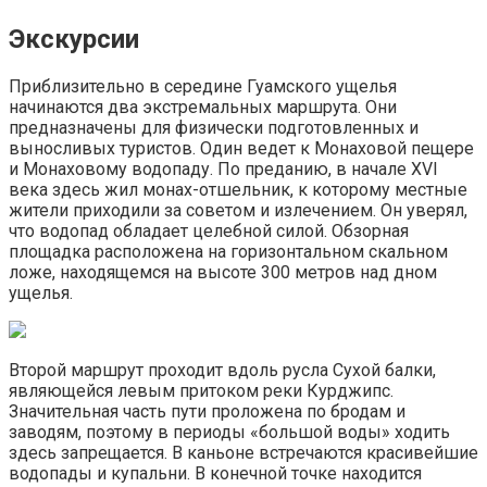
Экскурсии
Приблизительно в середине Гуамского ущелья
начинаются два экстремальных маршрута. Они
предназначены для физически подготовленных и
выносливых туристов. Один ведет к Монаховой пещере
и Монаховому водопаду. По преданию, в начале XVI
века здесь жил монах-отшельник, к которому местные
жители приходили за советом и излечением. Он уверял,
что водопад обладает целебной силой. Обзорная
площадка расположена на горизонтальном скальном
ложе, находящемся на высоте 300 метров над дном
ущелья.
Второй маршрут проходит вдоль русла Сухой балки,
являющейся левым притоком реки Курджипс.
Значительная часть пути проложена по бродам и
заводям, поэтому в периоды «большой воды» ходить
здесь запрещается. В каньоне встречаются красивейшие
водопады и купальни. В конечной точке находится