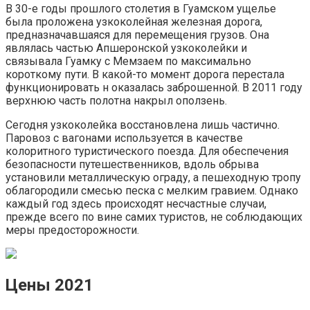
В 30-е годы прошлого столетия в Гуамском ущелье
была проложена узкоколейная железная дорога,
предназначавшаяся для перемещения грузов. Она
являлась частью Апшеронской узкоколейки и
связывала Гуамку с Мемзаем по максимально
короткому пути. В какой-то момент дорога перестала
функционировать н оказалась заброшенной. В 2011 году
верхнюю часть полотна накрыл оползень.
Сегодня узкоколейка восстановлена лишь частично.
Паровоз с вагонами используется в качестве
колоритного туристического поезда. Для обеспечения
безопасности путешественников, вдоль обрыва
установили металлическую ограду, а пешеходную тропу
облагородили смесью песка с мелким гравием. Однако
каждый год здесь происходят несчастные случаи,
прежде всего по вине самих туристов, не соблюдающих
меры предосторожности.
Цены 2021