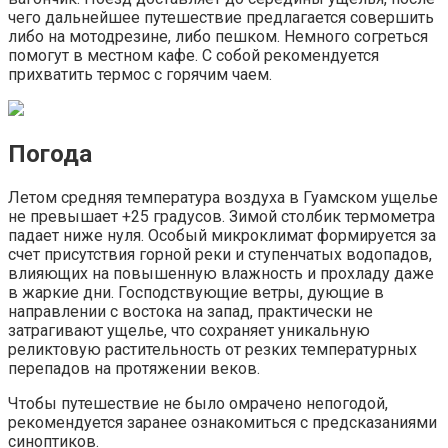
чего дальнейшее путешествие предлагается совершить
либо на мотодрезине, либо пешком. Немного согреться
помогут в местном кафе. С собой рекомендуется
прихватить термос с горячим чаем.
Погода
Летом средняя температура воздуха в Гуамском ущелье
не превышает +25 градусов. Зимой столбик термометра
падает ниже нуля. Особый микроклимат формируется за
счет присутствия горной реки и ступенчатых водопадов,
влияющих на повышенную влажность и прохладу даже
в жаркие дни. Господствующие ветры, дующие в
направлении с востока на запад, практически не
затрагивают ущелье, что сохраняет уникальную
реликтовую растительность от резких температурных
перепадов на протяжении веков.
Чтобы путешествие не было омрачено непогодой,
рекомендуется заранее ознакомиться с предсказаниями
синоптиков.