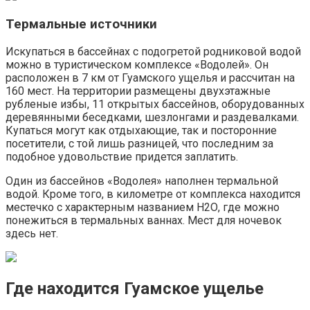
Термальные источники
Искупаться в бассейнах с подогретой родниковой водой
можно в туристическом комплексе «Водолей». Он
расположен в 7 км от Гуамского ущелья и рассчитан на
160 мест. На территории размещены двухэтажные
рубленые избы, 11 открытых бассейнов, оборудованных
деревянными беседками, шезлонгами и раздевалками.
Купаться могут как отдыхающие, так и посторонние
посетители, с той лишь разницей, что последним за
подобное удовольствие придется заплатить.
Один из бассейнов «Водолея» наполнен термальной
водой. Кроме того, в километре от комплекса находится
местечко с характерным названием Н2О, где можно
понежиться в термальных ваннах. Мест для ночевок
здесь нет.
Где находится Гуамское ущелье