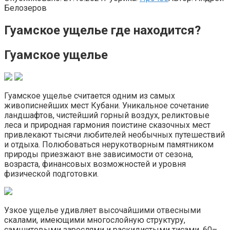
Белозеров
Гуамское ущелье где находится?
Гуамское ущелье
Гуамское ущелье считается одним из самых
живописнейших мест Кубани. Уникальное сочетание
ландшафтов, чистейший горный воздух, реликтовые
леса и природная гармония поистине сказочных мест
привлекают тысячи любителей необычных путешествий
и отдыха. Полюбоваться нерукотворным памятником
природы приезжают вне зависимости от сезона,
возраста, финансовых возможностей и уровня
физической подготовки.
Узкое ущелье удивляет высочайшими отвесными
скалами, имеющими многослойную структуру,
самшитовыми зарослями и раскидистыми тисами, 60–