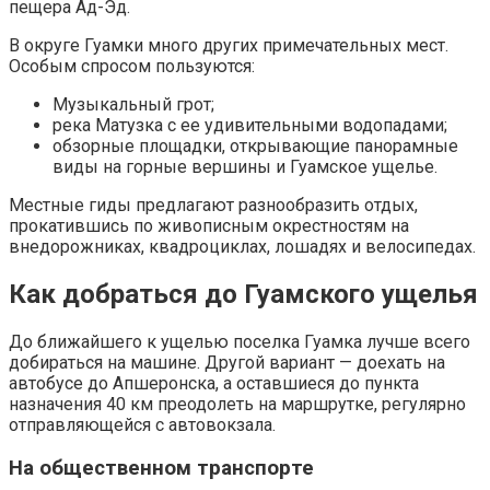
пещера Ад-Эд.
В округе Гуамки много других примечательных мест.
Особым спросом пользуются:
Музыкальный грот;
река Матузка с ее удивительными водопадами;
обзорные площадки, открывающие панорамные
виды на горные вершины и Гуамское ущелье.
Местные гиды предлагают разнообразить отдых,
прокатившись по живописным окрестностям на
внедорожниках, квадроциклах, лошадях и велосипедах.
Как добраться до Гуамского ущелья
До ближайшего к ущелью поселка Гуамка лучше всего
добираться на машине. Другой вариант — доехать на
автобусе до Апшеронска, а оставшиеся до пункта
назначения 40 км преодолеть на маршрутке, регулярно
отправляющейся с автовокзала.
На общественном транспорте