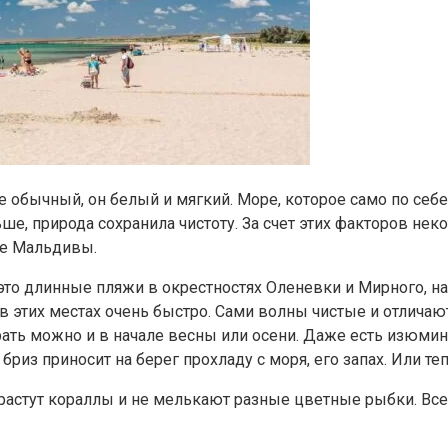
е обычный, он белый и мягкий. Море, которое само по себе
е, природа сохранила чистоту. За счет этих факторов не
ие Мальдивы.
о длинные пляжи в окрестностях Оленевки и Мирного, на
 в этих местах очень быстро. Сами волны чистые и отлича
рать можно и в начале весны или осени. Даже есть изюмин
риз приносит на берег прохладу с моря, его запах. Или теп
е растут кораллы и не мелькают разные цветные рыбки. Все