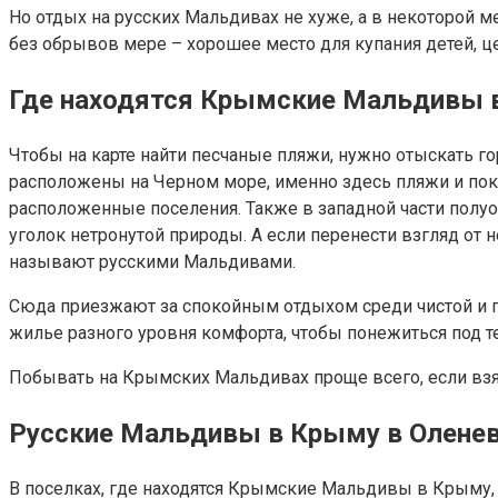
Но отдых на русских Мальдивах не хуже, а в некоторой 
без обрывов мере – хорошее место для купания детей, це
Где находятся Крымские Мальдивы в
Чтобы на карте найти песчаные пляжи, нужно отыскать г
расположены на Черном море, именно здесь пляжи и пок
расположенные поселения. Также в западной части полу
уголок нетронутой природы. А если перенести взгляд от 
называют русскими Мальдивами.
Сюда приезжают за спокойным отдыхом среди чистой и п
жилье разного уровня комфорта, чтобы понежиться под 
Побывать на Крымских Мальдивах проще всего, если взя
Русские Мальдивы в Крыму в Олене
В поселках, где находятся Крымские Мальдивы в Крыму, 