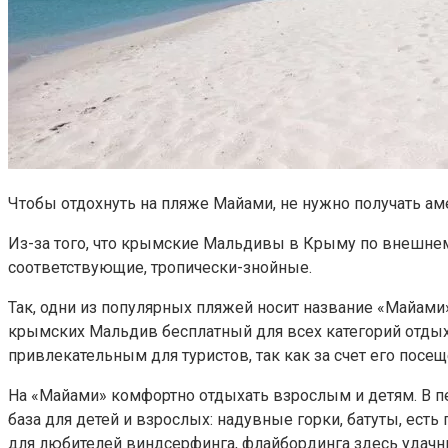
Чтобы отдохнуть на пляже Майами, не нужно получать ам
Из-за того, что крымские Мальдивы в Крыму по внешнем
соответствующие, тропически-знойные.
Так, одни из популярных пляжей носит название «Майами»
крымских Мальдив бесплатный для всех категорий отдыха
привлекательным для туристов, так как за счет его посе
На «Майами» комфортно отдыхать взрослым и детям. В пе
база для детей и взрослых: надувные горки, батуты, есть
для любителей виндсерфинга, флайбординга здесь удачные