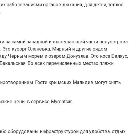
их заболеваниями органов дыхания, для детей, теплое
.
лки на самой западной и выступающей части полуострова
. Это курорт Оленевка, Мирный и другие рядом
жду Черным морем и озером Донузлав. Это коса Беляус,
 Бакальская. Во всех перечисленных местах пляжи
миротворением. Гости крымских Мальдив могут снять
зкие цены в сервисе Myrentcar.
лабо оборудованы инфраструктурой для удобства, отдых