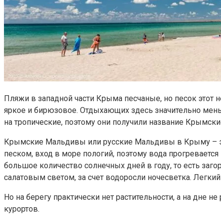
Пляжи в западной части Крыма песчаные, но песок этот н
яркое и бирюзовое. Отдыхающих здесь значительно меньш
на тропические, поэтому они получили название Крымск
Крымские Мальдивы или русские Мальдивы в Крыму – эт
песком, вход в море пологий, поэтому вода прогревается
большое количество солнечных дней в году, то есть заго
салатовым светом, за счет водоросли ночесветка. Легкий б
Но на берегу практически нет растительности, а на дне н
курортов.