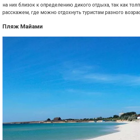
на них близок к определению дикого отдыха, так как т
расскажем, где можно отдохнуть туристам разного возрас
Пляж Майами