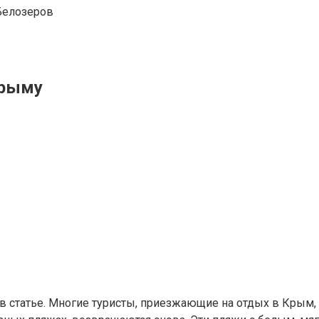
Белозеров
Крыму
статье. Многие туристы, приезжающие на отдых в Крым, не