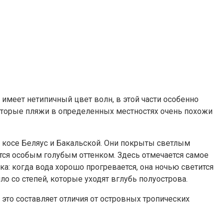
 имеет нетипичный цвет волн, в этой части особенно
которые пляжи в определенных местностях очень похожи
 косе Беляус и Бакальской. Они покрыты светлым
ются особым голубым оттенком. Здесь отмечается самое
ка: когда вода хорошо прогревается, она ночью светится
ло со степей, которые уходят вглубь полуострова.
 это составляет отличия от островных тропических