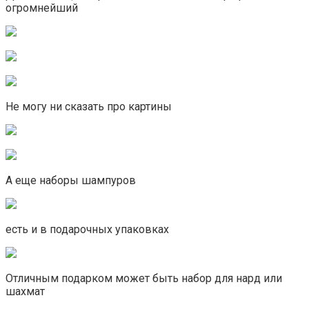
огромнейший
Не могу ни сказать про картины
А еще наборы шампуров
есть и в подарочных упаковках
Отличным подарком может быть набор для нард или
шахмат