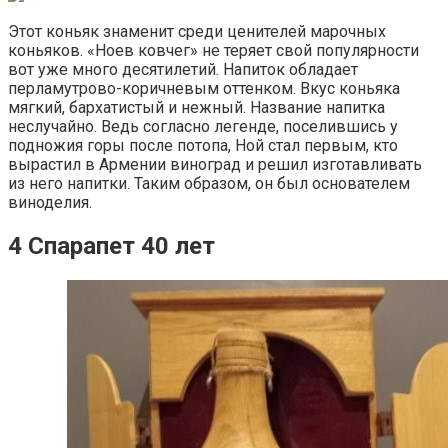
Этот коньяк знаменит среди ценителей марочных
коньяков. «Ноев ковчег» не теряет свой популярности
вот уже много десятилетий. Напиток обладает
перламутрово-коричневым оттенком. Вкус коньяка
мягкий, бархатистый и нежный. Название напитка
неслучайно. Ведь согласно легенде, поселившись у
подножия горы после потопа, Ной стал первым, кто
вырастил в Армении виноград и решил изготавливать
из него напитки. Таким образом, он был основателем
виноделия.
4 Спарапет 40 лет