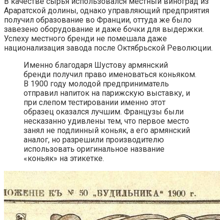
В качестве сырья использовался местный виноград из
Араратской долины, однако управляющий предприятия
получил образование во Франции, оттуда же было
завезено оборудование и даже бочки для выдержки.
Успеху местного бренди не помешала даже
национализация завода после Октябрьской Революции.
Именно благодаря Шустову армянский
бренди получил право именоваться коньяком.
В 1900 году молодой предприниматель
отправил напиток на парижскую выставку, и
при слепом тестировании именно этот
образец оказался лучшим. Французы были
несказанно удивлены тем, что первое место
занял не подлинный коньяк, а его армянский
аналог, но разрешили производителю
использовать оригинальное название
«коньяк» на этикетке.