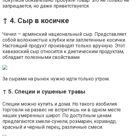
покупкой обязательно пробуйте товар: это не только не
запрещается, но даже приветствуется.
↑ 4. Сыр в косичке
Чечил — армянский национальный сыр. Представляет
собой волокнистые клубки или заплетенные косички.
Настоящий продукт производят только вручную. Этот
кавказский сыр относится к диетическим продуктам,
обладает полезными свойствами.
За сырами на рынок нужно идти только утром.
↑ 5. Специи и сушеные травы
Специи можно купить и дома. Но такого изобилия
торговли на развес не встретишь ни в одном месте
наших умеренных широт. По доступным ценам
предлагаются хмели-сунели, розмарин, кориандр,
красный и черный перец, различные смеси.