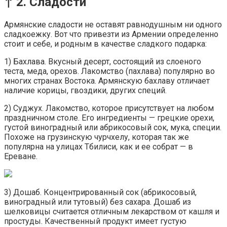
↑ 2. Сладости
Армянские сладости не оставят равнодушным ни одного
сладкоежку. Вот что привезти из Армении определенно
стоит и себе, и родным в качестве сладкого подарка:
1) Бахлава. Вкусный десерт, состоящий из слоеного
теста, меда, орехов. Лакомство (пахлава) популярно во
многих странах Востока. Армянскую бахлаву отличает
наличие корицы, гвоздики, других специй.
2) Суджух. Лакомство, которое присутствует на любом
праздничном столе. Его ингредиенты — грецкие орехи,
густой виноградный или абрикосовый сок, мука, специи.
Похоже на грузинскую чурчхелу, которая так же
популярна на улицах Тбилиси, как и ее собрат — в
Ереване.
3) Дошаб. Концентрированный сок (абрикосовый,
виноградный или тутовый) без сахара. Дошаб из
шелковицы считается отличным лекарством от кашля и
простуды. Качественный продукт имеет густую