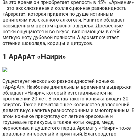
За это время он приобретает крепость в 45%. «Армения»
– это эксклюзивная и коллекционная разновидность
«Арарата», которая придется по душе истинным
ценителям изысканного алкоголя. Напиток обладает
насыщенным цветом красного дерева. Древесные
нотки ощущаются и во вкусе, включающем в себя
мягкую ноту дубовой пряности. А аромат сочетает
оттенки шоколада, корицы и цитрусов.
1 АрАрАт «Наири»
Существует несколько разновидностей коньяка
«АрАрАт». Наиболее длительным временем выдержки
обладает «Наири», который изготавливается на
протяжении 20 лет. В состав такого коньяка входит 20
спиртов. Такое впечатляющее количество дополнений
делает вкус напитка разносторонним и многогранным. В
этом коньяке присутствуют легкие ореховые и
грушевые привкусы, а также ноты кедра, меда,
чернослива и душистого перца. Аромат у «Наири» тоже
довольно интересный и приятный. Благородство