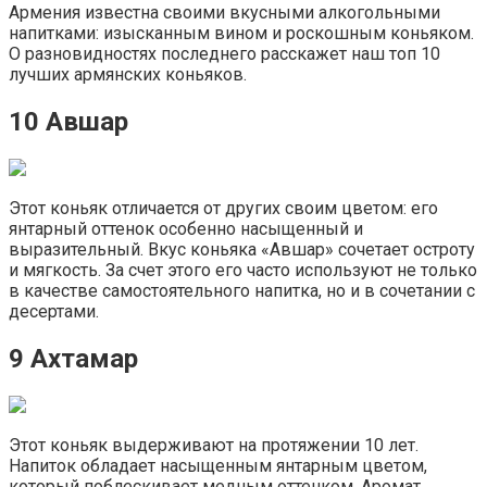
Армения известна своими вкусными алкогольными
напитками: изысканным вином и роскошным коньяком.
О разновидностях последнего расскажет наш топ 10
лучших армянских коньяков.
10 Авшар
Этот коньяк отличается от других своим цветом: его
янтарный оттенок особенно насыщенный и
выразительный. Вкус коньяка «Авшар» сочетает остроту
и мягкость. За счет этого его часто используют не только
в качестве самостоятельного напитка, но и в сочетании с
десертами.
9 Ахтамар
Этот коньяк выдерживают на протяжении 10 лет.
Напиток обладает насыщенным янтарным цветом,
который поблескивает медным оттенком. Аромат