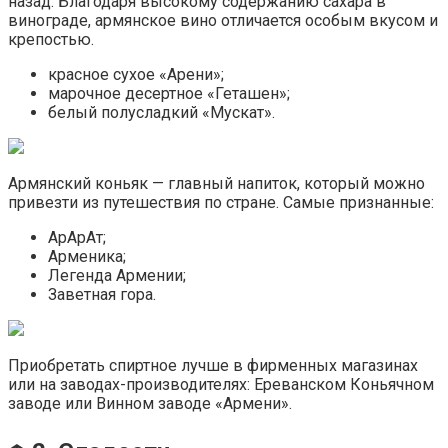
назад. Благодаря высокому содержанию сахара в
винограде, армянское вино отличается особым вкусом и
крепостью.
красное сухое «Арени»;
марочное десертное «Геташен»;
белый полусладкий «Мускат».
Армянский коньяк — главный напиток, который можно
привезти из путешествия по стране. Самые признанные:
АрАрАт;
Арменика;
Легенда Армении;
Заветная гора.
Приобретать спиртное лучше в фирменных магазинах
или на заводах-производителях: Ереванском Коньячном
заводе или Винном заводе «Армени».