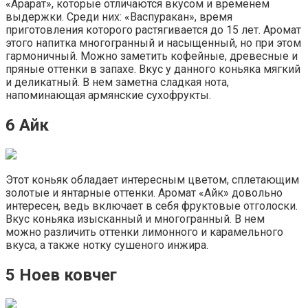
«Арарат», которые отличаются вкусом и временем
выдержки. Среди них: «Васпуракан», время
приготовления которого растягивается до 15 лет. Аромат
этого напитка многогранный и насыщенный, но при этом
гармоничный. Можно заметить кофейные, древесные и
пряные оттенки в запахе. Вкус у данного коньяка мягкий
и деликатный. В нем заметна сладкая нота,
напоминающая армянские сухофрукты.
6 Айк
Этот коньяк обладает интересным цветом, сплетающим
золотые и янтарные оттенки. Аромат «Айк» довольно
интересен, ведь включает в себя фруктовые отголоски.
Вкус коньяка изысканный и многогранный. В нем
можно различить оттенки лимонного и карамельного
вкуса, а также нотку сушеного инжира.
5 Ноев ковчег