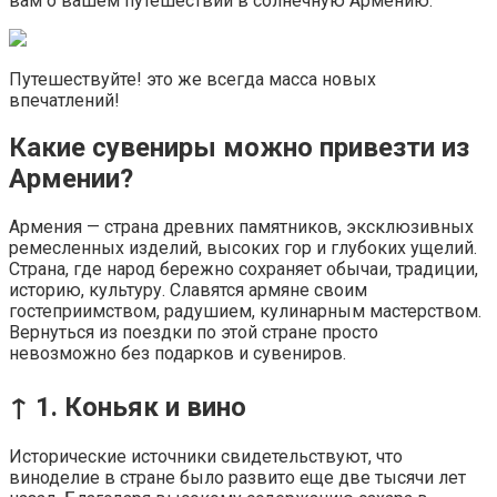
вам о вашем путешествии в солнечную Армению.
Путешествуйте! это же всегда масса новых
впечатлений!
Какие сувениры можно привезти из
Армении?
Армения — страна древних памятников, эксклюзивных
ремесленных изделий, высоких гор и глубоких ущелий.
Страна, где народ бережно сохраняет обычаи, традиции,
историю, культуру. Славятся армяне своим
гостеприимством, радушием, кулинарным мастерством.
Вернуться из поездки по этой стране просто
невозможно без подарков и сувениров.
↑ 1. Коньяк и вино
Исторические источники свидетельствуют, что
виноделие в стране было развито еще две тысячи лет