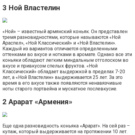
3 Ной Властелин
«Ной» – известный армянский коньяк. Он представлен
тремя разновидностями, которые называются «Ной
Араспел», «Ной Классический» и «Ной Властелин».
Каждый из вариантов отличается определенными
оттенками во вкусе и нотками в аромате. Однако все эти
коньяки обладают легким миндальным отголоском во
вкусе и привкусом спелых фруктов. «Ной
Классический» обладает выдержкой в пределах 7-20
лет, а «Ной Властелин» выдерживается 25 лет. За это
время в его вкусе также появляются ненавязчивые
ноты старого портвейна и мускатное послевкусие.
2 Арарат «Армения»
Еще одна разновидность коньяка «Арарат». На сей раз –
купаж, который выдерживается на протяжении 10 лет.