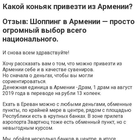
Какой коньяк привезти из Армении?
Отзыв: Шоппинг в Армении — просто
огромный выбор всего
национального.
И снова всем здравствуйте!
Хочу рассказать вам о том, что можно привезти из
Армении себе и в качестве сувениров.
Но сначала о деньгах, чтобы вы могли
сориентироваться.
Денежная единица в Армении -Драм, 1 драм на август
2019 года в переводе на рубли 13 копеек.
Ехать в Ереван можно с любыми деньгами, обменные
пункты, по крайней мере в центре, рядом с площадью
Республики есть в крупных банках. В зоне прилета
аэропорта Звартноц тоже есть обменный пункт, но с
невыгодным курсом.
Мы, обойдя несколько банков в центре, в итоге