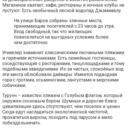
Магазинов хватает, кафе, рестораны и ночные клубы не
пустуют. Есть необычный лесной водопад Джамиавлу.
На улице Баров собраны злачные места,
принимающие посетителей с 23 часов до утра.
Вход свободный, так что желающих
повеселиться на выгодных условиях более
чем достаточно.
Ичмелер знаменит классическими песчаными пляжами
и горячими источниками. Есть семейные гостиницы,
соседствующие с ресторанами, танцплощадками и тому
подобными заведениями. Из-за чистых, спокойных вод
эти места облюбовали дайверы. Имеется подводная
гора с гротами, осьминогами, лангустами и морскими
собачками.
Турунч – известен пляжем с Голубым флагом, который
окружен сосновым бором. Шумные и дорогие блага
цивилизации здесь отсутствуют, чем поселок и ценен.
Сюда едут насладиться экологической чистотой,
прокатиться верхом, походить под парусом и мило
побездельничать.