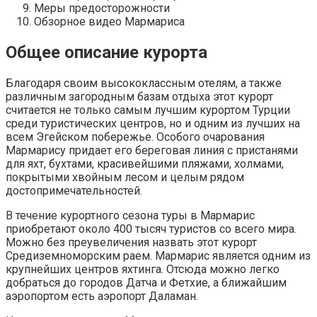
Меры предосторожности
Обзорное видео Мармариса
Общее описание курорта
Благодаря своим высококлассным отелям, а также
различным загородным базам отдыха этот курорт
считается не только самым лучшим курортом Турции
среди туристических центров, но и одним из лучших на
всем Эгейском побережье. Особого очарования
Мармарису придает его береговая линия с пристанями
для яхт, бухтами, красивейшими пляжами, холмами,
покрытыми хвойным лесом и целым рядом
достопримечательностей.
В течение курортного сезона туры в Мармарис
приобретают около 400 тысяч туристов со всего мира.
Можно без преувеличения назвать этот курорт
Средиземноморским раем. Мармарис является одним из
крупнейших центров яхтинга. Отсюда можно легко
добраться до городов Датча и Фетхие, а ближайшим
аэропортом есть аэропорт Даламан.