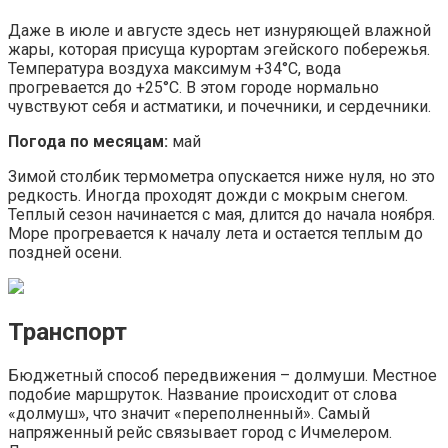
Даже в июле и августе здесь нет изнуряющей влажной
жары, которая присуща курортам эгейского побережья.
Температура воздуха максимум +34°C, вода
прогревается до +25°C. В этом городе нормально
чувствуют себя и астматики, и почечники, и сердечники.
Погода по месяцам:
май
Зимой столбик термометра опускается ниже нуля, но это
редкость. Иногда проходят дожди с мокрым снегом.
Теплый сезон начинается с мая, длится до начала ноября.
Море прогревается к началу лета и остается теплым до
поздней осени.
Транспорт
Бюджетный способ передвижения – долмуши. Местное
подобие маршруток. Название происходит от слова
«долмуш», что значит «переполненный». Самый
напряженный рейс связывает город с Ичмелером.