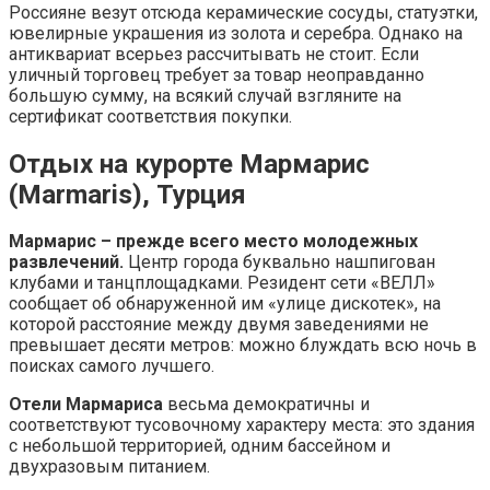
Россияне везут отсюда керамические сосуды, статуэтки,
ювелирные украшения из золота и серебра. Однако на
антиквариат всерьез рассчитывать не стоит. Если
уличный торговец требует за товар неоправданно
большую сумму, на всякий случай взгляните на
сертификат соответствия покупки.
Отдых на курорте Мармарис
(Marmaris), Турция
Мармарис – прежде всего место молодежных
развлечений.
Центр города буквально нашпигован
клубами и танцплощадками. Резидент сети «ВЕЛЛ»
сообщает об обнаруженной им «улице дискотек», на
которой расстояние между двумя заведениями не
превышает десяти метров: можно блуждать всю ночь в
поисках самого лучшего.
Отели Мармариса
весьма демократичны и
соответствуют тусовочному характеру места: это здания
с небольшой территорией, одним бассейном и
двухразовым питанием.