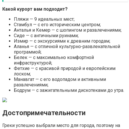
Какой курорт вам подходит?
Пляжи — 9 идеальных мест;
Стамбул — с его историческим центром;
Анталья и Кемер — с шопингом и развлечениями;
Сиде — с античными руинами;
Измир — с экскурсиями к древним городам;
Аланья — с отличной культурно-развлекательной
программой;
Белек — с максимально комфортной
инфраструктурой;
Фетхие — с красивой природой и европейским
лоском;
Манавгат — с его водопадом и активными
развлечениями;
Бодрум — с зажигательными дискотеками до утра.
Достопримечательности
Греки успешно выбрали место для города, поэтому на