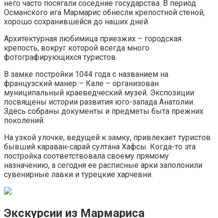
него часто посягали соседние государства. В период
Османского ига Мармарис обнесли крепостной стеной,
хорошо сохранившейся до наших дней.
Архитектурная любимица приезжих – городская
крепость, вокруг которой всегда много
фотографирующихся туристов.
В замке постройки 1044 года с названием на
французский манер – Кале – организован
муниципальный краеведческий музей. Экспозиции
посвящены истории развития юго-запада Анатолии.
Здесь собраны документы и предметы быта прежних
поколений.
На узкой улочке, ведущей к замку, привлекает туристов
бывший караван-сарай султана Хафсы. Когда-то эта
постройка соответствовала своему прямому
назначению, а сегодня ее расписные арки заполонили
сувенирные лавки и турецкие харчевни.
Экскурсии из Мармариса