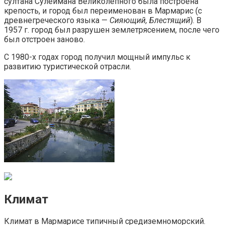
султана Сулеймана Великолепного была построена
крепость, и город был переименован в Мармарис (с
древнегреческого языка —
Сияющий, Блестящий
). В
1957 г. город был разрушен землетрясением, после чего
был отстроен заново.
С 1980-х годах город получил мощный импульс к
развитию туристической отрасли.
Климат
Климат в Мармарисе типичный средиземноморский.