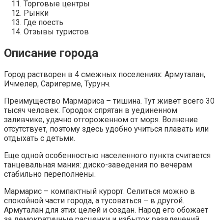
Торговые центры
Рынки
Где поесть
Отзывы туристов
Описание города
Город растворен в 4 смежных поселениях: Армуталан,
Ичмелер, Саригерме, Турунч.
Преимущество Мармариса – тишина. Тут живет всего 30
тысяч человек. Городок спрятан в уединенном
заливчике, удачно отгороженном от моря. Волнение
отсутствует, поэтому здесь удобно учиться плавать или
отдыхать с детьми.
Еще одной особенностью населенного пункта считается
танцевальная мания: диско-заведения по вечерам
стабильно переполнены.
Мармарис – компактный курорт. Селиться можно в
спокойной части города, а тусоваться – в другой.
Армуталан для этих целей и создан. Народ его обожает
за демократичные расценки и избыток развлечений.