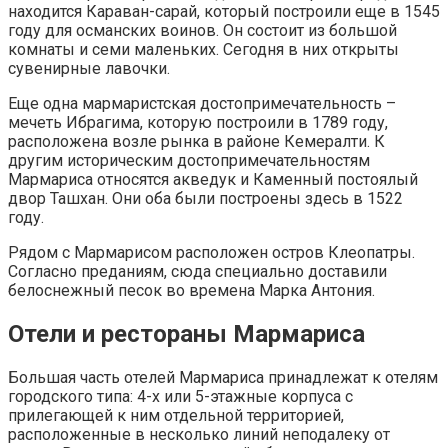
находится Караван-сарай, который построили еще в 1545
году для османских воинов. Он состоит из большой
комнаты и семи маленьких. Сегодня в них открыты
сувенирные лавочки.
Еще одна мармаристская достопримечательность –
мечеть Ибрагима, которую построили в 1789 году,
расположена возле рынка в районе Кемералти. К
другим историческим достопримечательностям
Мармариса относятся акведук и Каменный постоялый
двор Ташхан. Они оба были построены здесь в 1522
году.
Рядом с Мармарисом расположен остров Клеопатры.
Согласно преданиям, сюда специально доставили
белоснежный песок во времена Марка Антония.
Отели и рестораны Мармариса
Большая часть отелей Мармариса принадлежат к отелям
городского типа: 4-х или 5-этажные корпуса с
прилегающей к ним отдельной территорией,
расположенные в несколько линий неподалеку от