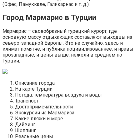
(Эфес, Памуккале, Галикарнас и т. д.).
Город Мармарис в Турции
Мармарис – своеобразный турецкий курорт, где
основную массу отдыхающих составляют выходцы из
северо-западной Европы. Это не случайно: здесь и
климат помягче, и публика поцивилизованнее, и нравы
прозападные, и цены выше, нежели в среднем по
Турции.
Описание города
На карте Турции
Погода: температура воздуха и воды
Транспорт
Достопримечательности
Экскурсии из Мармариса
Какие пляжи и море
Дайвинг
Шоппинг
Реальные цены