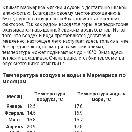
Климат Мармариса мягкий и сухой, с достаточно низкой
влажностью. Благодаря своему местонахождению в
бухте, курорт защищен от неблагоприятных внешних
факторов. Так как рядом находятся горы, вся территория
оказывается насыщенной свежим воздухом гор. Из-за
того, что воздух и вода прогреваются достаточно
медленно, настоящее лето наступает здесь только в мае.
А в средине лета, несмотря на мягкий климат,
температура может подниматься до +40°С. Зима здесь
теплая и дождливая. Очень редко столбик термометра
опускается ниже отметки 0°С.
Температура воздуха и воды в Мармарисе по
месяцам
Температура
Температура воды в
Месяц
воздуха, °C
море, °C
Январь
12.5
17.8
Февраль
14.5
16.9
Март
16.8
16.7
Апрель
20.9
17.8