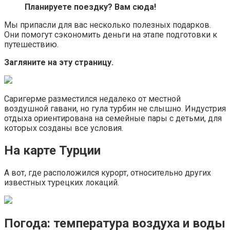
Планируете поездку? Вам сюда!
Мы припасли для вас несколько полезных подарков.
Они помогут сэкономить деньги на этапе подготовки к
путешествию.
Загляните на эту страницу.
Саригерме разместился недалеко от местной
воздушной гавани, но гула турбин не слышно. Индустрия
отдыха ориентирована на семейные пары с детьми, для
которых созданы все условия.
На карте Турции
А вот, где расположился курорт, относительно других
известных турецких локаций.
Погода: температура воздуха и воды