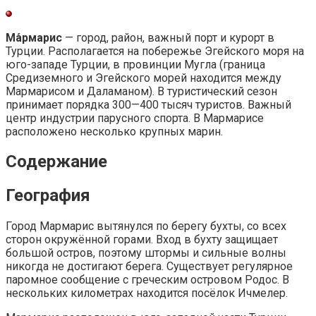
Ма́рмарис
— город, район, важный порт и курорт в
Турции. Располагается на побережье Эгейского моря на
юго-западе Турции, в провинции Мугла (граница
Средиземного и Эгейского морей находится между
Мармарисом и Даламаном). В туристический сезон
принимает порядка 300—400 тысяч туристов. Важный
центр индустрии парусного спорта. В Мармарисе
расположено несколько крупных марин.
Содержание
География
Город Мармарис вытянулся по берегу бухты, со всех
сторон окружённой горами. Вход в бухту защищает
большой остров, поэтому штормы и сильные волны
никогда не достигают берега. Существует регулярное
паромное сообщение с греческим островом Родос. В
нескольких километрах находится посёлок Ичмелер.