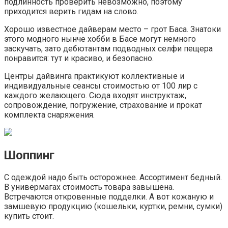
подлинность проверить невозможно, поэтому
приходится верить гидам на слово.
Хорошо известное дайверам место – грот Баса. Знатоки
этого модного нынче хобби в Басе могут немного
заскучать, зато дебютантам подводных селфи пещера
понравится: тут и красиво, и безопасно.
Центры дайвинга практикуют коллективные и
индивидуальные сеансы стоимостью от 100 лир с
каждого желающего. Сюда входят инструктаж,
сопровождение, погружение, страхование и прокат
комплекта снаряжения.
Шоппинг
С одеждой надо быть осторожнее. Ассортимент бедный.
В универмагах стоимость товара завышена.
Встречаются откровенные подделки. А вот кожаную и
замшевую продукцию (кошельки, куртки, ремни, сумки)
купить стоит.