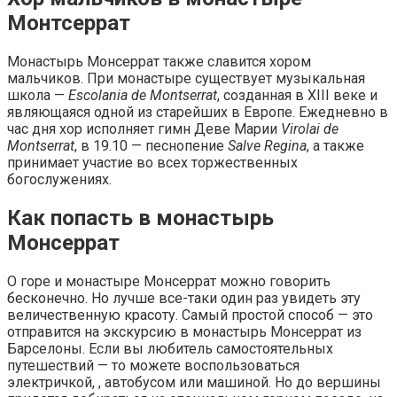
Монтсеррат
Монастырь Монсеррат также славится хором
мальчиков. При монастыре существует музыкальная
школа —
Escolania de Montserrat
, созданная в XIII веке и
являющаяся одной из старейших в Европе. Ежедневно в
час дня хор исполняет гимн Деве Марии
Virolai de
Montserrat
, в 19.10 — песнопение
Salve Regina
, а также
принимает участие во всех торжественных
богослужениях.
Как попасть в монастырь
Монсеррат
О горе и монастыре Монсеррат можно говорить
бесконечно. Но лучше все-таки один раз увидеть эту
величественную красоту. Самый простой способ — это
отправится на экскурсию в монастырь Монсеррат из
Барселоны. Если вы любитель самостоятельных
путешествий — то можете воспользоваться
электричкой, , автобусом или машиной. Но до вершины