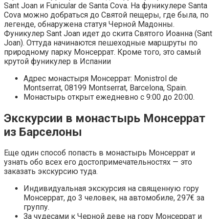
Sant Joan и Funicular de Santa Cova. На фуникулере Santa
Cova можно добраться до Святой пещеры, где была, по
легенде, обнаружена статуя Черной Мадонны.
Фуникулер Sant Joan идет до скита Святого Иоанна (Sant
Joan). Оттуда начинаются пешеходные маршруты по
природному парку Монсеррат. Кроме того, это самый
крутой фуникулер в Испании
Адрес монастыря Монсеррат: Monistrol de
Montserrat, 08199 Montserrat, Barcelona, Spain.
Монастырь открыт ежедневно с 9:00 до 20:00.
Экскурсии в монастырь Монсеррат
из Барселоны
Еще один способ попасть в монастырь Монсеррат и
узнать обо всех его достопримечательностях — это
заказать экскурсию туда.
Индивидуальная экскурсия на священную гору
Монсеррат, до 3 человек, на автомобиле, 297€ за
группу.
За чудесами к Черной деве на гору Монсеррат и