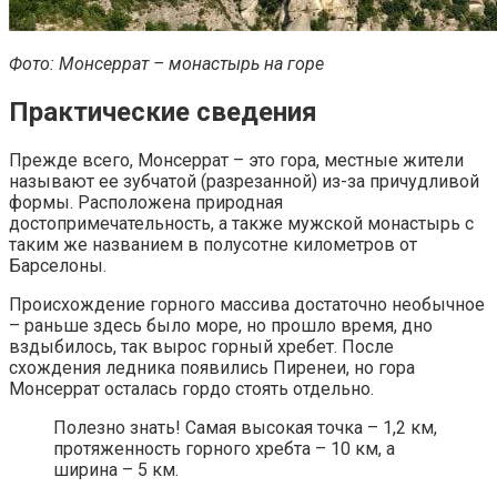
Фото: Монсеррат – монастырь на горе
Практические сведения
Прежде всего, Монсеррат – это гора, местные жители
называют ее зубчатой (разрезанной) из-за причудливой
формы. Расположена природная
достопримечательность, а также мужской монастырь с
таким же названием в полусотне километров от
Барселоны.
Происхождение горного массива достаточно необычное
– раньше здесь было море, но прошло время, дно
вздыбилось, так вырос горный хребет. После
схождения ледника появились Пиренеи, но гора
Монсеррат осталась гордо стоять отдельно.
Полезно знать! Самая высокая точка – 1,2 км,
протяженность горного хребта – 10 км, а
ширина – 5 км.