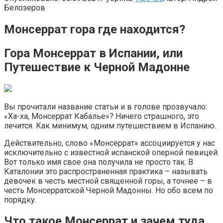
Белозеров
Монсеррат гора где находится?
Гора Монсеррат в Испании, или
Путешествие к Черной Мадонне
Вы прочитали название статьи и в голове прозвучало:
«Ха-ха, Монсеррат Кабалье»? Ничего страшного, это
лечится. Как минимум, одним путешествием в Испанию.
Действительно, слово «Монсеррат» ассоциируется у нас
исключительно с известной испанской оперной певицей.
Вот только имя свое она получила не просто так. В
Каталонии это распространенная практика – называть
девочек в честь местной священной горы, а точнее – в
честь Монсерратской Черной Мадонны. Но обо всем по
порядку.
Что такое Монсеррат и зачем туда