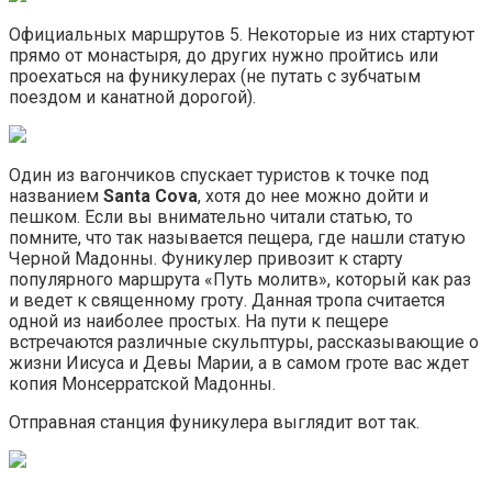
Официальных маршрутов 5. Некоторые из них стартуют
прямо от монастыря, до других нужно пройтись или
проехаться на фуникулерах (не путать с зубчатым
поездом и канатной дорогой).
Один из вагончиков спускает туристов к точке под
названием
Santa
Cova
, хотя до нее можно дойти и
пешком. Если вы внимательно читали статью, то
помните, что так называется пещера, где нашли статую
Черной Мадонны. Фуникулер привозит к старту
популярного маршрута «Путь молитв», который как раз
и ведет к священному гроту. Данная тропа считается
одной из наиболее простых. На пути к пещере
встречаются различные скульптуры, рассказывающие о
жизни Иисуса и Девы Марии, а в самом гроте вас ждет
копия Монсерратской Мадонны.
Отправная станция фуникулера выглядит вот так.