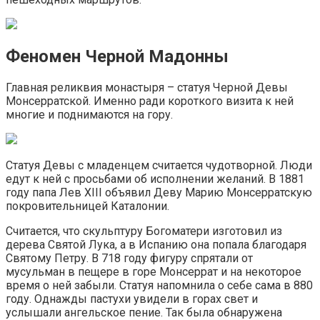
Феномен Черной Мадонны
Главная реликвия монастыря – статуя Черной Девы
Монсерратской. Именно ради короткого визита к ней
многие и поднимаются на гору.
Статуя Девы с младенцем считается чудотворной. Люди
едут к ней с просьбами об исполнении желаний. В 1881
году папа Лев XIII объявил Деву Марию Монсерратскую
покровительницей Каталонии.
Считается, что скульптуру Богоматери изготовил из
дерева Святой Лука, а в Испанию она попала благодаря
Святому Петру. В 718 году фигуру спрятали от
мусульман в пещере в горе Монсеррат и на некоторое
время о ней забыли. Статуя напомнила о себе сама в 880
году. Однажды пастухи увидели в горах свет и
услышали ангельское пение. Так была обнаружена