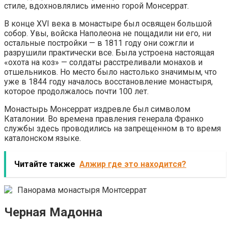
стиле, вдохновлялись именно горой Монсеррат.
В конце XVI века в монастыре был освящен большой
собор. Увы, войска Наполеона не пощадили ни его, ни
остальные постройки — в 1811 году они сожгли и
разрушили практически все. Была устроена настоящая
«охота на коз» — солдаты расстреливали монахов и
отшельников. Но место было настолько значимым, что
уже в 1844 году началось восстановление монастыря,
которое продолжалось почти 100 лет.
Монастырь Монсеррат издревле был символом
Каталонии. Во времена правления генерала Франко
службы здесь проводились на запрещенном в то время
каталонском языке.
Читайте также
Алжир где это находится?
Панорама монастыря Монтсеррат
Черная Мадонна