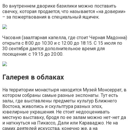
Во внутреннем дворике базилики можно поставить
свечку, которая продается, что называется «на доверии»
– за пожертвования в специальный ящичек.
Часовня (заалтарная капелла, где стоит Черная Мадонна)
открыта с 8:00 до 10:30 и с 12:00 до 18:15. С 15 июля по
30 сентября дается дополнительное время для
посещения: с 19:15 до 20:00.
Галерея в облаках
На территории монастыря находится Музей Монсеррат, в
котором собраны самые разные экспонаты. Тут есть
залы, где выставлены предметы культур Ближнего
Востока, живопись и скульптура разных эпох,
ювелирные украшения. Не стоит недооценивать
местную выставку, бродя по ее залам можно нет-нет да
и наткнуться на Пикассо, Дали или Караваджо. Не на
самих деятелей искусства, конечно же, а на