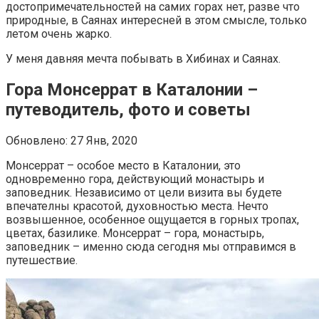
достопримечательностей на самих горах нет, разве что
природные, в Саянах интересней в этом смысле, только
летом очень жарко.
У меня давняя мечта побывать в Хибинах и Саянах.
Гора Монсеррат в Каталонии –
путеводитель, фото и советы
Обновлено: 27 Янв, 2020
Монсеррат – особое место в Каталонии, это
одновременно гора, действующий монастырь и
заповедник. Независимо от цели визита вы будете
впечателны красотой, духовностью места. Нечто
возвышенное, особенное ощущается в горных тропах,
цветах, базилике. Монсеррат – гора, монастырь,
заповедник – именно сюда сегодня мы отправимся в
путешествие.