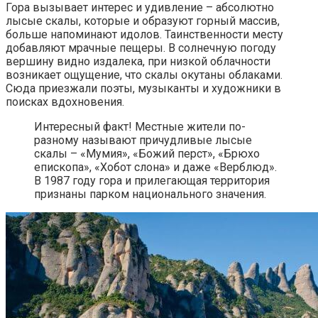
Гора вызывает интерес и удивление – абсолютно
лысые скалы, которые и образуют горный массив,
больше напоминают идолов. Таинственности месту
добавляют мрачные пещеры. В солнечную погоду
вершину видно издалека, при низкой облачности
возникает ощущение, что скалы окутаны облаками.
Сюда приезжали поэты, музыканты и художники в
поисках вдохновения.
Интересный факт! Местные жители по-
разному называют причудливые лысые
скалы – «Мумия», «Божий перст», «Брюхо
епископа», «Хобот слона» и даже «Верблюд».
В 1987 году гора и прилегающая территория
признаны парком национального значения.