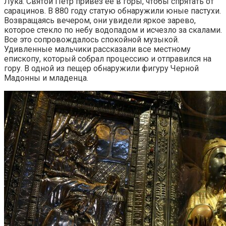
Лука. Святой Петр привез ее в горы, чтобы спрятать от
сарацинов. В 880 году статую обнаружили юные пастухи.
Возвращаясь вечером, они увидели яркое зарево,
которое стекло по небу водопадом и исчезло за скалами.
Все это сопровождалось спокойной музыкой.
Удивленные мальчики рассказали все местному
епископу, который собрал процессию и отправился на
гору. В одной из пещер обнаружили фигуру Черной
Мадонны и младенца.