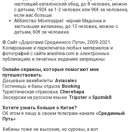
настоящий каталонский обед, до 8 человек, можно
с детьми, 192€ за 1-2 человек или 96€ за человека,
если вас больше.
Аббатство Монтсеррат: чёрная Мадонна и
застывшие великаны, до 15 человек, можно с
детьми, 60€ за человека.
© Сайт «Дорогами Срединного Пути», 2009-2021.
Копирование и перепечатка любых материалов и
фотографий с сайта anashina.com в электронных
публикациях и печатных изданиях запрещены.
Онлайн-сервисы, которые помогают мне
путешествовать:
Дешевые авиабилеты:
Aviasales
Гостиницы и базы отдыха:
Booking
Туристическая страховка:
Cherehapa
Экскурсии на русском языке:
Tripster
и
Sputnik8
Хотите узнать больше о Китае?
Об этом я пишу в своем телеграм-канале
«Срединный
Путь»
Хибины тоже не высокие, но суровы, а вот