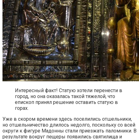
Интересный факт! Статую хотели перенести в
город, но она оказалась такой тяжелой, что
епископ принял решение оставить статую в
горах.
Уже в скором времени здесь поселились отшельники,
но отшельничество длилось недолго, поскольку со всей
округи к фигуре Мадонны стали приезжать паломники. В
результате вокруг пещеры появились святилища и