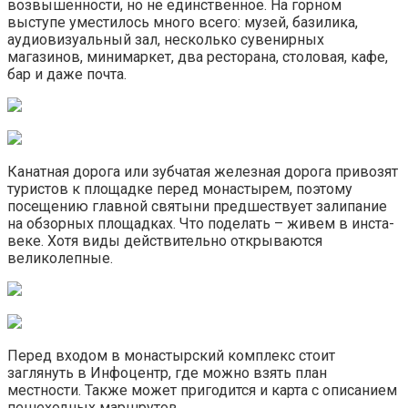
возвышенности, но не единственное. На горном
выступе уместилось много всего: музей, базилика,
аудиовизуальный зал, несколько сувенирных
магазинов, минимаркет, два ресторана, столовая, кафе,
бар и даже почта.
Канатная дорога или зубчатая железная дорога привозят
туристов к площадке перед монастырем, поэтому
посещению главной святыни предшествует залипание
на обзорных площадках. Что поделать – живем в инста-
веке. Хотя виды действительно открываются
великолепные.
Перед входом в монастырский комплекс стоит
заглянуть в Инфоцентр, где можно взять план
местности. Также может пригодится и карта с описанием
пешеходных маршрутов.