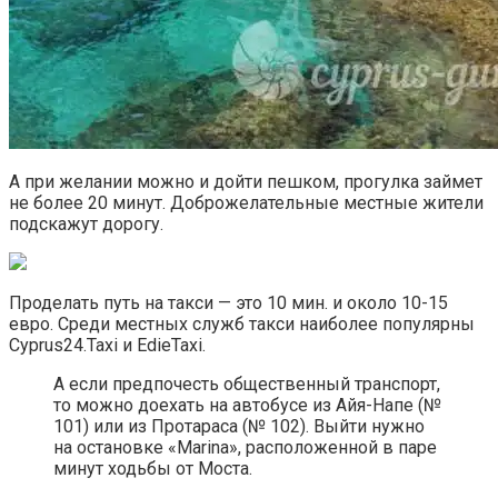
А при желании можно и дойти пешком, прогулка займет
не более 20 минут. Доброжелательные местные жители
подскажут дорогу.
Проделать путь на такси — это 10 мин. и около 10-15
евро. Среди местных служб такси наиболее популярны
Cyprus24.Taxi и EdieTaxi.
А если предпочесть общественный транспорт,
то можно доехать на автобусе из Айя-Напе (№
101) или из Протараса (№ 102). Выйти нужно
на остановке «Marina», расположенной в паре
минут ходьбы от Моста.