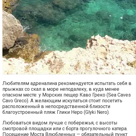
Любителям адреналина рекомендуется испытать себя в
прыжках со скал в море неподалеку, в куда менее
опасном месте: у Морских пещер Каво Греко (Sea Caves
Cavo Greco). А желающим искупаться стоит посетить
расположенный в непосредственной близости
благоустроенный пляж Глики Неро (Glyki Nero).
Любоваться видом лучше с побережья, с высоты
смотровой площадки или с борта прогулочного катера.
Посещение Моста Влюбленных — обязательный пункт