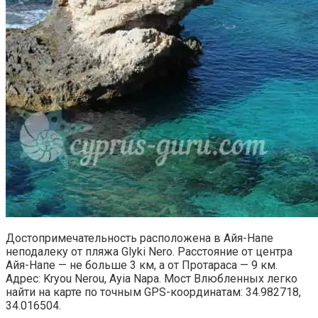
Достопримечательность расположена в Айя-Напе
неподалеку от пляжа Glyki Nero. Расстояние от центра
Айя-Напе — не больше 3 км, а от Протараса — 9 км.
Адрес: Kryou Nerou, Ayia Napa. Мост Влюбленных легко
найти на карте по точным GPS-координатам: 34.982718,
34.016504.