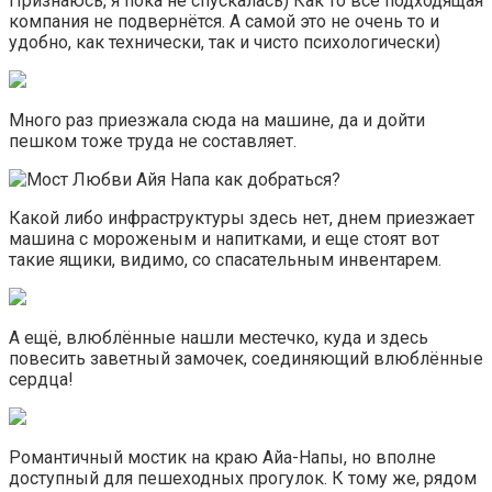
Признаюсь, я пока не спускалась) Как то все подходящая
компания не подвернётся. А самой это не очень то и
удобно, как технически, так и чисто психологически)
Много раз приезжала сюда на машине, да и дойти
пешком тоже труда не составляет.
Какой либо инфраструктуры здесь нет, днем приезжает
машина с мороженым и напитками, и еще стоят вот
такие ящики, видимо, со спасательным инвентарем.
А ещё, влюблённые нашли местечко, куда и здесь
повесить заветный замочек, соединяющий влюблённые
сердца!
Романтичный мостик на краю Айа-Напы, но вполне
доступный для пешеходных прогулок. К тому же, рядом