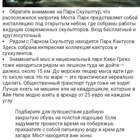
Обратите внимание на Парк Скульптур, что
расположился напротив Моста. Парк представляет собой
инсталляцию под открытым небом, где собраны работы
ведущих современных скульпторов. Вход бесплатный и
круглосуточный.
Рядом с Парком Скульптур находится Парк Кактусов.
Здесь собрана интересная коллекция кактусов и
суккулентов.
Знаменитый мыс и национальный парк Каво Греко
тоже находиться рядом но пешком туда не дойти —
далеко, около 15 км. До морских пещер мыса идти где-
то около часа. Но по жаре — это практически нереально
сделать. Общественный транспорт туда тоже не ходит.
Лучше ехать на машине или на квадроцикле, которые в
Айя-Напе модно взять в аренду от 25 евро на каждом
углу.
Подберите для путешествия удобную
закрытую обувь на толстой подошве. Если
задумаете провести время на побережье,
прихватите с собой питьевую воду и крем для
загара: Мост находится вне зоны