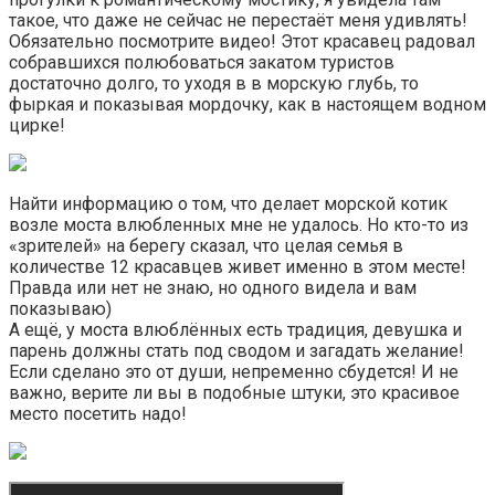
такое, что даже не сейчас не перестаёт меня удивлять!
Обязательно посмотрите видео! Этот красавец радовал
собравшихся полюбоваться закатом туристов
достаточно долго, то уходя в в морскую глубь, то
фыркая и показывая мордочку, как в настоящем водном
цирке!
Найти информацию о том, что делает морской котик
возле моста влюбленных мне не удалось. Но кто-то из
«зрителей» на берегу сказал, что целая семья в
количестве 12 красавцев живет именно в этом месте!
Правда или нет не знаю, но одного видела и вам
показываю)
А ещё, у моста влюблённых есть традиция, девушка и
парень должны стать под сводом и загадать желание!
Если сделано это от души, непременно сбудется! И не
важно, верите ли вы в подобные штуки, это красивое
место посетить надо!