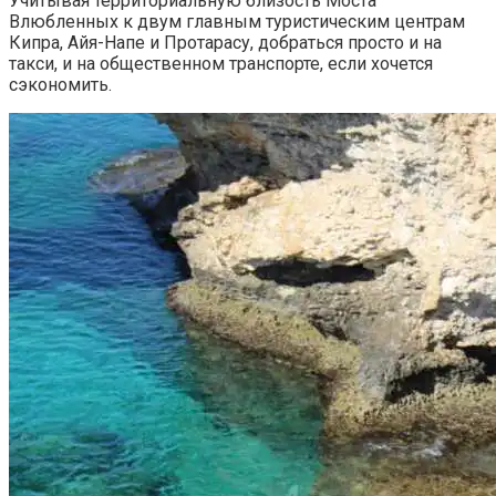
Учитывая территориальную близость Моста
Влюбленных к двум главным туристическим центрам
Кипра, Айя-Напе и Протарасу, добраться просто и на
такси, и на общественном транспорте, если хочется
сэкономить.