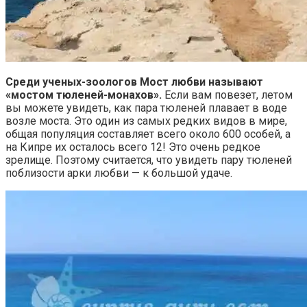
Среди ученых-зоологов Мост любви называют
«мостом тюленей-монахов».
Если вам повезет, летом
вы можете увидеть, как пара тюленей плавает в воде
возле моста. Это один из самых редких видов в мире,
общая популяция составляет всего около 600 особей, а
на Кипре их осталось всего 12! Это очень редкое
зрелище. Поэтому считается, что увидеть пару тюленей
поблизости арки любви — к большой удаче.