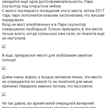
находится ещё одна достопримечательность, Парк
Скульптур под открытым небом.
С моего последнего посещения этого места, летом 2017
года, парк пополнился новыми экспонатами, что весьма
порадовало.
Вход на мост влюблённых и в Парк скульптур
совершенно свободный. Только приходить в эти места
лучше всего, когда солнышко уже село, но темнота ещё
не наступила.
А еще, прекрасное место для любования закатом
солнца!
Днём очень жарко, а поздно вечером темно, эти места
не освещаются по какой-то не понятной для меня
причине) Наверное именно потому, что бесплатно.
Не так давно, во время моей очередной вечерний
прогулки к романтическому мостику, я увидела там