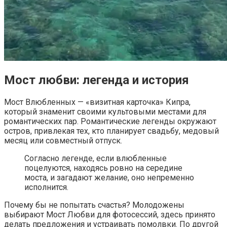
Мост любви: легенда и история
Мост Влюбленных — «визитная карточка» Кипра,
который знаменит своими культовыми местами для
романтических пар. Романтические легенды окружают
остров, привлекая тех, кто планирует свадьбу, медовый
месяц или совместный отпуск.
Согласно легенде, если влюбленные
поцелуются, находясь ровно на середине
моста, и загадают желание, оно непременно
исполнится.
Почему бы не попытать счастья? Молодожены
выбирают Мост Любви для фотосессий, здесь принято
делать предложения и устраивать помолвки. По другой