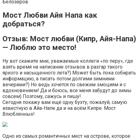
Белозеров
Мост Любви Айя Напа как
добраться?
Отзыв: Мост любви (Кипр, Айя-Напа)
— Люблю это место!
Ну вот скажите мне, уважаемые коллеги «по перу», где
взять время на написание отзывов в разгар такого
яркого и насыщенного лета?) Может быть пока собирать
информацию, а писать потом долгими зимними
вечерами?) Но ведь хочется по свежим эмоциям и с
вдохновением! Да и боюсь, все меня забудут до зимы
совсем) Поэтому, сажусь и пишу!
Сегодня покажу вам ещё одну бухту, пожалуй, самую
известную в Айа-Напе да и на всём Кипре. Мост
Влюблённых!
Одно из самых романтичных мест на острове, которое