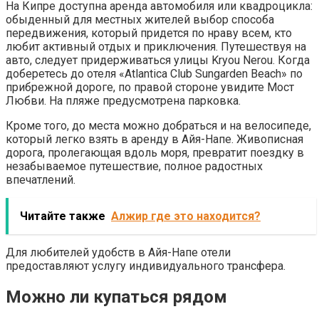
На Кипре доступна аренда автомобиля или квадроцикла:
обыденный для местных жителей выбор способа
передвижения, который придется по нраву всем, кто
любит активный отдых и приключения. Путешествуя на
авто, следует придерживаться улицы Kryou Nerou. Когда
доберетесь до отеля «Atlantica Club Sungarden Beach» по
прибрежной дороге, по правой стороне увидите Мост
Любви. На пляже предусмотрена парковка.
Кроме того, до места можно добраться и на велосипеде,
который легко взять в аренду в Айя-Напе. Живописная
дорога, пролегающая вдоль моря, превратит поездку в
незабываемое путешествие, полное радостных
впечатлений.
Читайте также
Алжир где это находится?
Для любителей удобств в Айя-Напе отели
предоставляют услугу индивидуального трансфера.
Можно ли купаться рядом