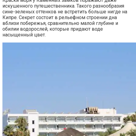
Краски моря у Каменных замков поражают даже
искушенного путешественника. Такого разнообразия
сине-зеленых оттенков не встретить больше нигде на
Кипре. Секрет состоит в рельефном строении дна
вблизи побережья, сравнительно малой глубине и
обилии водорослей, которые придают воде
насыщенный цвет.