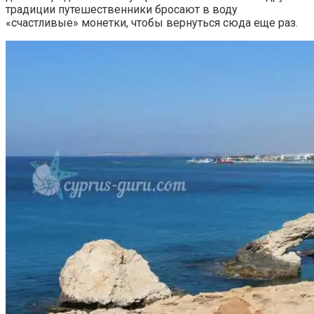
традиции путешественники бросают в воду
«счастливые» монетки, чтобы вернуться сюда еще раз.