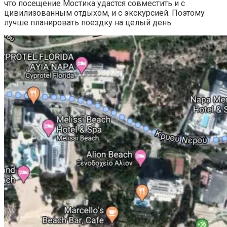
что посещение Мостика удастся совместить и с
цивилизованным отдыхом, и с экскурсией. Поэтому
лучше планировать поездку на целый день.