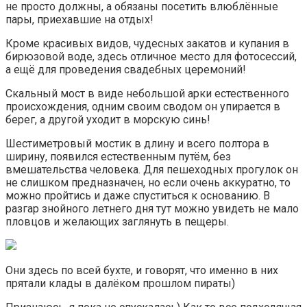
не просто должны, а обязаны посетить влюблённые
пары, приехавшие на отдых!
Кроме красивых видов, чудесных закатов и купания в
бирюзовой воде, здесь отличное место для фотосессий,
а ещё для проведения свадебных церемоний!
Скальный мост в виде небольшой арки естественного
происхождения, одним своим сводом он упирается в
берег, а другой уходит в морскую синь!
Шестиметровый мостик в длину и всего полтора в
ширину, появился естественным путём, без
вмешательства человека. Для пешеходных прогулок он
не слишком предназначен, но если очень аккуратно, то
можно пройтись и даже спуститься к основанию. В
разгар знойного летнего дня тут можно увидеть не мало
пловцов и желающих заглянуть в пещеры.
Они здесь по всей бухте, и говорят, что именно в них
прятали клады в далёком прошлом пираты)