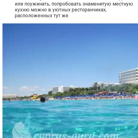
или поужинать, попробовать знаменитую местную
кухню можно в уютных ресторанчиках,
расположенных тут же.