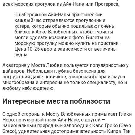
всех морских прогулок из Айя-Напе или Протараса.
С набережной Айя-Напы практический
каждый час отправляются прогулочные
катера, которые обычно подплывают очень
близко к Арке Влюбленных, чтобы туристы
могли сделать красивые фото. Билеты на
морскую прогулку можно купить на пристани.
Цена 10-25 евро в зависимости от величины
судна.
Акватория у Моста Любви пользуется популярностью у
дайверов. Небольшая глубина безопасна для
погружений даже новичков, а морская флора и фауна
многообразна и интересна не только специалисту, но и
любому наблюдателю.
Интересные места поблизости
С одной стороны к Мосту Влюбленных примыкает Глики
Неро, популярный пляж Айя-Напе, с другой —
национальный природный заповедник Каво Греко (Cavo
Greco), удивительная достопримечательность Кипра. Так