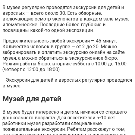
В музее регулярно проводятся экскурсии для детей и
взрослых — всего около 30. Есть обзорные,
включающие осмотр экспонатов в каждом зале музея,
и тематические. Последние более глубокие и
посвящены какой-то одной экспозиции.
Продолжительность любой экскурсии — 45 минут.
Количество человек в группе — от 2 до 20. Можно
забронировать и оплатить экскурсию онлайн на сайте
музея, а можно обратиться в экскурсионное бюро.
Режим работы бюро: вторник-суббота с 10:00 до 15:00
(четверг с 13:00 до 18:00).
Экскурсии для детей и взрослых регулярно проводятся
в музее.
Музей для детей
В музее будет интересно и детям, начиная со старшего
дошкольного возраста. Для посетителей 5-10 лет
работники музея разработали специальные
познавательные экскурсии. Ребятам расскажут о том,
кто такие насекомые, звери и птицы, о динозаврах и о