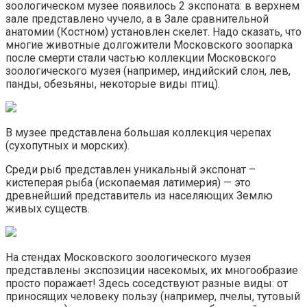
зоологическом музее появилось 2 экспоната: в верхнем
зале представлено чучело, а в Зале сравнительной
анатомии (Костном) установлен скелет. Надо сказать, что
многие животные долгожители Московского зоопарка
после смерти стали частью коллекции Московского
зоологического музея (например, индийский слон, лев,
панды, обезьяны, некоторые виды птиц).
В музее представлена большая коллекция черепах
(сухопутных и морских).
Среди рыб представлен уникальный экспонат –
кистеперая рыба (ископаемая латимерия) — это
древнейший представитель из населяющих Землю
живых существ.
На стендах Московского зоологического музея
представлены экспозиции насекомых, их многообразие
просто поражает! Здесь соседствуют разные виды: от
приносящих человеку пользу (например, пчелы, тутовый