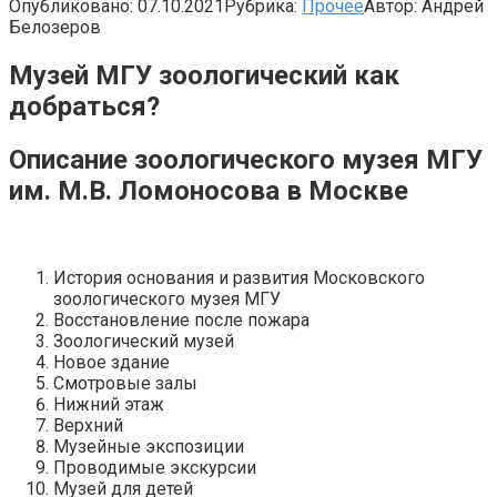
Опубликовано:
07.10.2021
Рубрика:
Прочее
Автор:
Андрей
Белозеров
Музей МГУ зоологический как
добраться?
Описание зоологического музея МГУ
им. М.В. Ломоносова в Москве
История основания и развития Московского
зоологического музея МГУ
Восстановление после пожара
Зоологический музей
Новое здание
Смотровые залы
Нижний этаж
Верхний
Музейные экспозиции
Проводимые экскурсии
Музей для детей