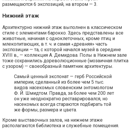
размещаются 6 экспозиций, на втором — 3.
Нижний этаж
Архитектурно нижний этаж выполнен в классическом
стиле с элементами барокко. Здесь представлены все
животные, начиная с одноклеточных, кроме птиц и
млекопитающих, в т. ч. и самая «древняя» часть
экспозиции — та, с которой начался музей в середине
XVIII в., — коллекция А. Демидова. Полы в Нижнем зале
тоже сохранились дореволюционные (мозаичная плитка
с узором) — своеобразный памятник архитектуры.
Самый ценный экспонат — герб Российской
империи, сделанный из более чем 5 тыс.
видов насекомых словенским энтомологом
Ф. Й. Шмидтом. Правда, за более чем 200 лет
он уже неоднократно реставрировался, но
насекомых всегда стараются подбирать той
же формы, размера и цвета.
Кроме выставочных залов, на нижнем этаже
располагаются библиотека и служебные помещения.