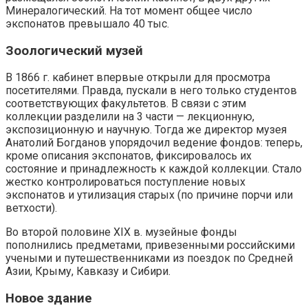
Минералогический. На тот момент общее число
экспонатов превышало 40 тыс.
Зоологический музей
В 1866 г. кабинет впервые открыли для просмотра
посетителями. Правда, пускали в него только студентов
соответствующих факультетов. В связи с этим
коллекции разделили на 3 части — лекционную,
экспозиционную и научную. Тогда же директор музея
Анатолий Богданов упорядочил ведение фондов: теперь,
кроме описания экспонатов, фиксировалось их
состояние и принадлежность к каждой коллекции. Стало
жестко контролироваться поступление новых
экспонатов и утилизация старых (по причине порчи или
ветхости).
Во второй половине XIX в. музейные фонды
пополнились предметами, привезенными российскими
учеными и путешественниками из поездок по Средней
Азии, Крыму, Кавказу и Сибири.
Новое здание