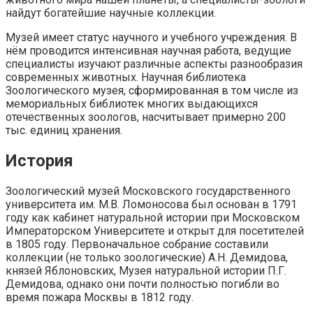
найдут богатейшие научные коллекции.
Музей имеет статус научного и учебного учреждения. В
нём проводится интенсивная научная работа, ведущие
специалисты изучают различные аспекты разнообразия
современных животных. Научная библиотека
Зоологического музея, сформированная в том числе из
мемориальных библиотек многих выдающихся
отечественных зоологов, насчитывает примерно 200
тыс. единиц хранения.
История
Зоологический музей Московского государственного
университета им. М.В. Ломоносова был основан в 1791
году как кабинет натуральной истории при Московском
Императорском Университете и открыт для посетителей
в 1805 году. Первоначальное собрание составили
коллекции (не только зоологические) А.Н. Демидова,
князей Яблоновских, Музея натуральной истории П.Г.
Демидова, однако они почти полностью погибли во
время пожара Москвы в 1812 году.