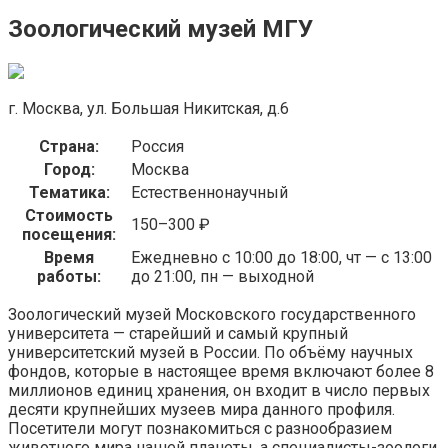
Зоологический музей МГУ
г. Москва, ул. Большая Никитская, д.6
Страна:
Россия
Город:
Москва
Тематика:
Естественнонаучный
Стоимость
150–300 ₽
посещения:
Время
Ежедневно с 10:00 до 18:00, чт — с 13:00
работы:
до 21:00, пн — выходной
Зоологический музей Московского государственного
университета — старейший и самый крупный
университетский музей в России. По объёму научных
фондов, которые в настоящее время включают более 8
миллионов единиц хранения, он входит в число первых
десяти крупнейших музеев мира данного профиля.
Посетители могут познакомиться с разнообразием
животного мира нашей планеты, а специалисты-зоологи