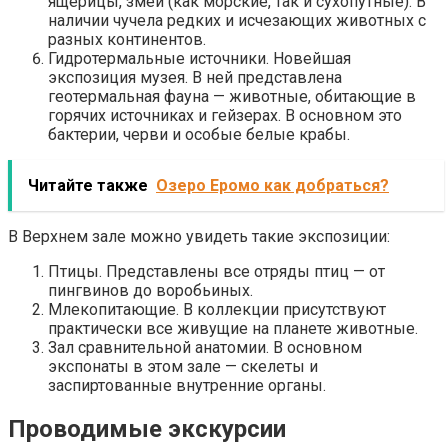
ящерицы, змеи (как морские, так и сухопутные). В
наличии чучела редких и исчезающих животных с
разных континентов.
Гидротермальные источники. Новейшая
экспозиция музея. В ней представлена
геотермальная фауна — животные, обитающие в
горячих источниках и гейзерах. В основном это
бактерии, черви и особые белые крабы.
Читайте также
Озеро Еромо как добраться?
В Верхнем зале можно увидеть такие экспозиции:
Птицы. Представлены все отряды птиц — от
пингвинов до воробьиных.
Млекопитающие. В коллекции присутствуют
практически все живущие на планете животные.
Зал сравнительной анатомии. В основном
экспонаты в этом зале — скелеты и
заспиртованные внутренние органы.
Проводимые экскурсии