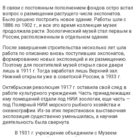
В связи с постоянным пополнением фондов остро встал
вопрос о размещении растущего числа экспонатов.
Было решено построить новое здание. Работы шли с
1886 по 1902 г., и все это время коллекция музея
продолжала расти. Зоологический музей стал первым в
России, расположенным в отдельном здании.
После завершения строительства несколько лет шла
работа по описанию вновь поступивших экспонатов,
формированию новых экспозиций и их размещению.
Поэтому для посетителей музей открыл свои двери
лишь в 1911 г. Тогда заработал лишь Верхний зал.
Нижний открыли уже в советской России, в 1933 г.
Октябрьская революция 1917 г. оставила свой след в
работе культурного учреждения. Часть принадлежащих
ему помещений отдали под НИИ зоологии, еще часть —
под Полярный НИИ морского рыбного хозяйства и
океанографии. Из-за этих перестановок выставочная
экспозиция существенно уменьшилась, а научная
деятельность была свернута.
В 1931 г. учреждение объединили с Музеем