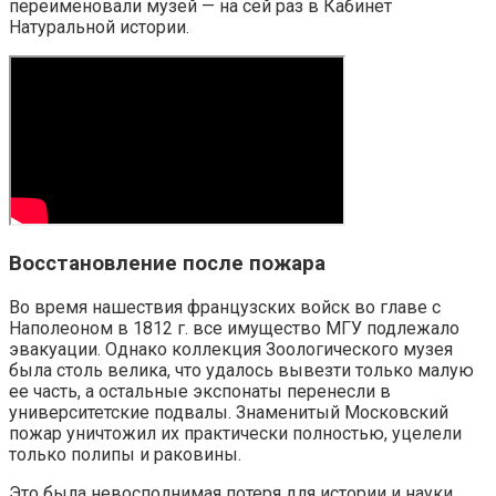
переименовали музей — на сей раз в Кабинет
Натуральной истории.
Восстановление после пожара
Во время нашествия французских войск во главе с
Наполеоном в 1812 г. все имущество МГУ подлежало
эвакуации. Однако коллекция Зоологического музея
была столь велика, что удалось вывезти только малую
ее часть, а остальные экспонаты перенесли в
университетские подвалы. Знаменитый Московский
пожар уничтожил их практически полностью, уцелели
только полипы и раковины.
Это была невосполнимая потеря для истории и науки,