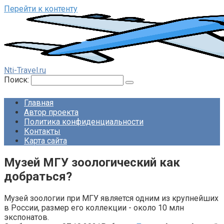
Перейти к контенту
Nti-Travel.ru
Поиск:
Главная
Автор проекта
Политика конфиденциальности
Контакты
Карта сайта
Музей МГУ зоологический как
добраться?
Музей зоологии при МГУ является одним из крупнейших
в России, размер его коллекции - около 10 млн
экспонатов.