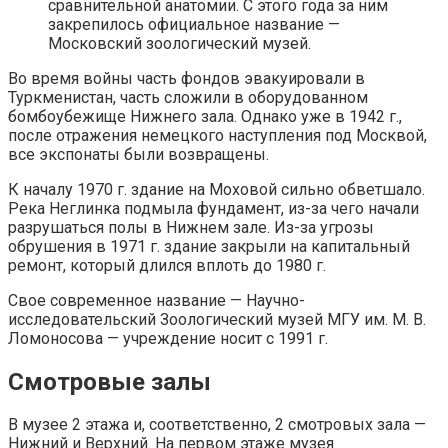
сравнительной анатомии. С этого года за ним
закрепилось официальное название —
Московский зоологический музей.
Во время войны часть фондов эвакуировали в
Туркменистан, часть сложили в оборудованном
бомбоубежище Нижнего зала. Однако уже в 1942 г.,
после отражения немецкого наступления под Москвой,
все экспонаты были возвращены.
К началу 1970 г. здание на Моховой сильно обветшало.
Река Неглинка подмыла фундамент, из-за чего начали
разрушаться полы в Нижнем зале. Из-за угрозы
обрушения в 1971 г. здание закрыли на капитальный
ремонт, который длился вплоть до 1980 г.
Свое современное название — Научно-
исследовательский Зоологический музей МГУ им. М. В.
Ломоносова — учреждение носит с 1991 г.
Смотровые залы
В музее 2 этажа и, соответственно, 2 смотровых зала —
Нижний и Верхний. На первом этаже музея