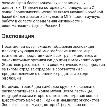
экземпляров беспозвоночных и позвоночных
животных, 12 тысяч из которых экспонируются в 2
залах. Зоологический музей является научной и учебной
базой биологического факультета МГУ, ведёт научную
работу в области определения численности и
систематизации фауны России 1 .
Экспозиция
Посетителей музея ожидает обширная экспозиция,
иллюстрирующая всё многообразие живого мира
планеты: это представители всех групп животных, от
одноклеточных организмов до птиц и млекопитающих.
Животные расставлены в систематическом порядке, тип
за типом, отряд за отрядом, в соответствии с
представлениями о степени их родства и о ходе
эволюции.
Встречают гостей два наиболее крупных экспоната,
располагающиеся в холле музея. Возле лестницы,
ведущей к залам второго этажа, смонтирован скелет
шерстистого мамонта — один из немногих экспонатов
Зоологического музея, который формально нельзя