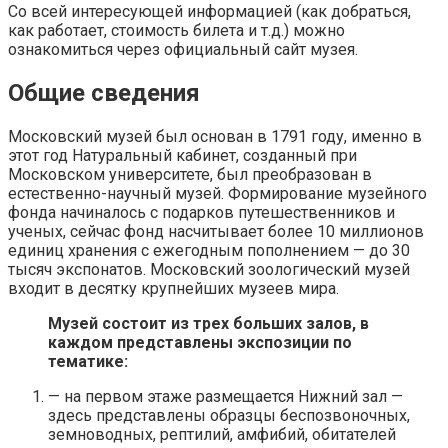
Со всей интересующей информацией (как добраться,
как работает, стоимость билета и т.д.) можно
ознакомиться через официальный сайт музея.
Общие сведения
Московский музей был основан в 1791 году, именно в
этот год Натуральный кабинет, созданный при
Московском университете, был преобразован в
естественно-научный музей. Формирование музейного
фонда начиналось с подарков путешественников и
ученых, сейчас фонд насчитывает более 10 миллионов
единиц хранения с ежегодным пополнением — до 30
тысяч экспонатов. Московский зоологический музей
входит в десятку крупнейших музеев мира.
Музей состоит из трех больших залов, в
каждом представлены экспозиции по
тематике:
— на первом этаже размещается Нижний зал —
здесь представлены образцы беспозвоночных,
земноводных, рептилий, амфибий, обитателей