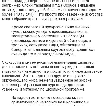
шелкопряд) до переносчиков опасных болезней
(например, блохи, тараканы и т.д.). Особое внимание
стоит уделить стенду с бабочками (количество видов –
более 140 тысяч!) — это просто произведение искусства:
многообразие красок и узоров завораживает.
Кроме скелетов и прекрасно выполненных
чучел, можно увидеть пресмыкающихся в
заспиртованном состоянии. Эти образцы
(например, разные виды змей, обитающих в
тропиках, есть даже виды, обитающие за
Северным полярным кругом) могут храниться
очень долго в первозданном виде.
Экскурсии в музее носят познавательный характер —
для школьников это возможность увидеть своими
глазами как «вживую» выглядит то или иное животное,
насекомое. Это совершенно другое восприятие
окружающего мира, нежели увиденное на экране
телевизора. А рассказ экскурсовода дополнит
усвоенный материал по школьной программе.
Но надо отметить, что посещение музея
ориентировано не только на школьников и