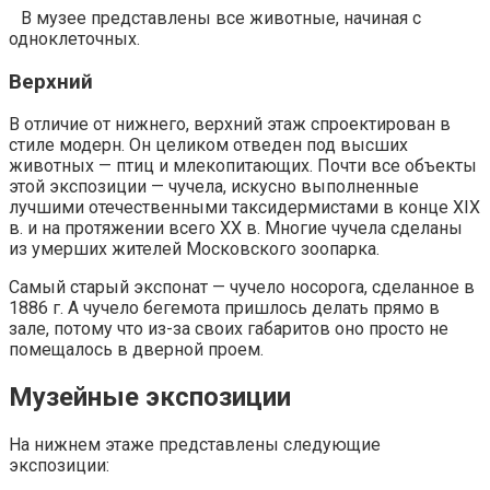
В музее представлены все животные, начиная с
одноклеточных.
Верхний
В отличие от нижнего, верхний этаж спроектирован в
стиле модерн. Он целиком отведен под высших
животных — птиц и млекопитающих. Почти все объекты
этой экспозиции — чучела, искусно выполненные
лучшими отечественными таксидермистами в конце XIX
в. и на протяжении всего XX в. Многие чучела сделаны
из умерших жителей Московского зоопарка.
Самый старый экспонат — чучело носорога, сделанное в
1886 г. А чучело бегемота пришлось делать прямо в
зале, потому что из-за своих габаритов оно просто не
помещалось в дверной проем.
Музейные экспозиции
На нижнем этаже представлены следующие
экспозиции: