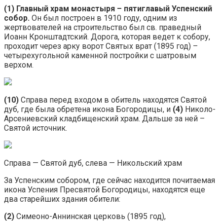
(1) Главный храм монастыря – пятиглавый Успенский
собор.
Он был построен в 1910 году, одним из
жертвователей на строительство был св. праведный
Иоанн Кронштадтский. Дорога, которая ведет к собору,
проходит через арку ворот Святых врат (1895 год) –
четырехугольной каменной постройки с шатровым
верхом.
(10)
Справа перед входом в обитель находятся Святой
дуб, где была обретена икона Богородицы, и
(4)
Николо-
Арсениевский кладбищенский храм. Дальше за ней –
Святой источник.
Справа — Святой дуб, слева — Никольский храм
За Успенским собором, где сейчас находится почитаемая
икона Успения Пресвятой Богородицы, находятся еще
два старейших здания обители:
(2)
Симеоно-Аннинская церковь (1895 год),