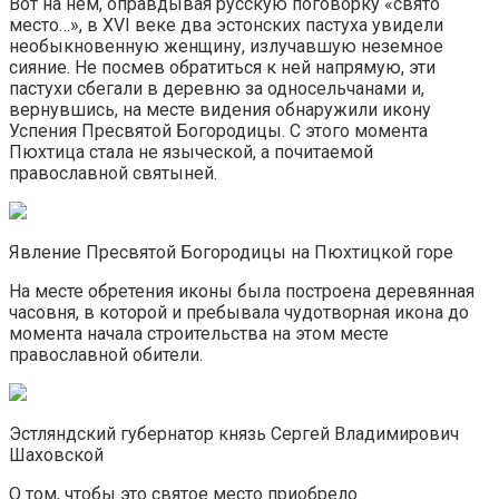
Вот на нем, оправдывая русскую поговорку «свято
место…», в XVI веке два эстонских пастуха увидели
необыкновенную женщину, излучавшую неземное
сияние. Не посмев обратиться к ней напрямую, эти
пастухи сбегали в деревню за односельчанами и,
вернувшись, на месте видения обнаружили икону
Успения Пресвятой Богородицы. С этого момента
Пюхтица стала не языческой, а почитаемой
православной святыней.
Явление Пресвятой Богородицы на Пюхтицкой горе
На месте обретения иконы была построена деревянная
часовня, в которой и пребывала чудотворная икона до
момента начала строительства на этом месте
православной обители.
Эстляндский губернатор князь Сергей Владимирович
Шаховской
О том, чтобы это святое место приобрело