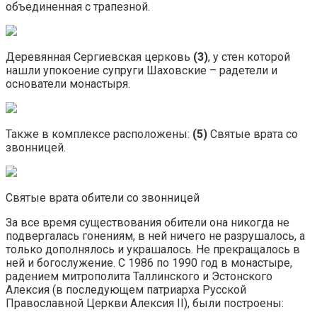
объединенная с трапезной.
Деревянная Сергиевская церковь
(3)
, у стен которой
нашли упокоение супруги Шаховские – радетели и
основатели монастыря.
Также в комплексе расположены:
(5)
Святые врата со
звонницей.
Святые врата обители со звонницей
За все время существования обители она никогда не
подвергалась гонениям, в ней ничего не разрушалось, а
только дополнялось и украшалось. Не прекращалось в
ней и богослужение. С 1986 по 1990 год в монастыре,
радением митрополита Таллинского и Эстонского
Алексия (в последующем патриарха Русской
Православной Церкви Алексия II), были построены: