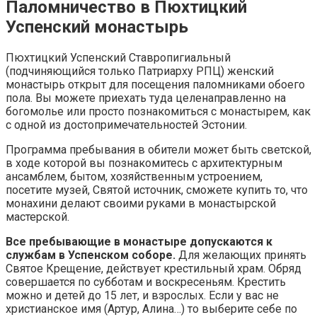
Паломничество в Пюхтицкий
Успенский монастырь
Пюхтицкий Успенский Ставропигиальный
(подчиняющийся только Патриарху РПЦ) женский
монастырь открыт для посещения паломниками обоего
пола. Вы можете приехать туда целенаправленно на
богомолье или просто познакомиться с монастырем, как
с одной из достопримечательностей Эстонии.
Программа пребывания в обители может быть светской,
в ходе которой вы познакомитесь с архитектурным
ансамблем, бытом, хозяйственным устроением,
посетите музей, Святой источник, сможете купить то, что
монахини делают своими руками в монастырской
мастерской.
Все пребывающие в монастыре допускаются к
службам в Успенском соборе.
Для желающих принять
Святое Крещение, действует крестильный храм. Обряд
совершается по субботам и воскресеньям. Крестить
можно и детей до 15 лет, и взрослых. Если у вас не
христианское имя (Артур, Алина…) то выберите себе по