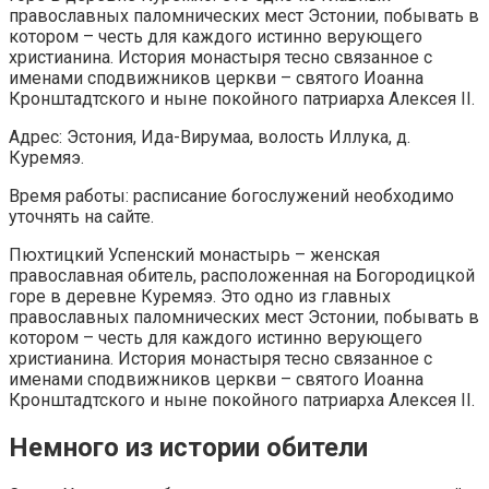
православных паломнических мест Эстонии, побывать в
котором – честь для каждого истинно верующего
христианина. История монастыря тесно связанное с
именами сподвижников церкви – святого Иоанна
Кронштадтского и ныне покойного патриарха Алексея II.
Адрес: Эстония, Ида-Вирумаа, волость Иллука, д.
Куремяэ.
Время работы: расписание богослужений необходимо
уточнять на сайте.
Пюхтицкий Успенский монастырь – женская
православная обитель, расположенная на Богородицкой
горе в деревне Куремяэ. Это одно из главных
православных паломнических мест Эстонии, побывать в
котором – честь для каждого истинно верующего
христианина. История монастыря тесно связанное с
именами сподвижников церкви – святого Иоанна
Кронштадтского и ныне покойного патриарха Алексея II.
Немного из истории обители