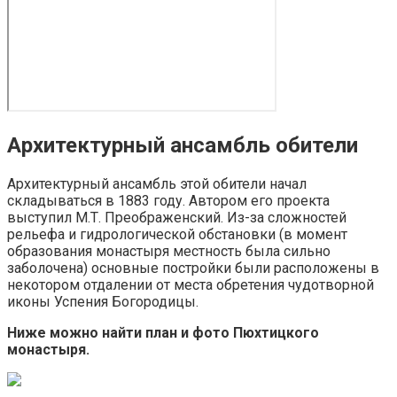
Архитектурный ансамбль обители
Архитектурный ансамбль этой обители начал
складываться в 1883 году. Автором его проекта
выступил М.Т. Преображенский. Из-за сложностей
рельефа и гидрологической обстановки (в момент
образования монастыря местность была сильно
заболочена) основные постройки были расположены в
некотором отдалении от места обретения чудотворной
иконы Успения Богородицы.
Ниже можно найти план и фото Пюхтицкого
монастыря.