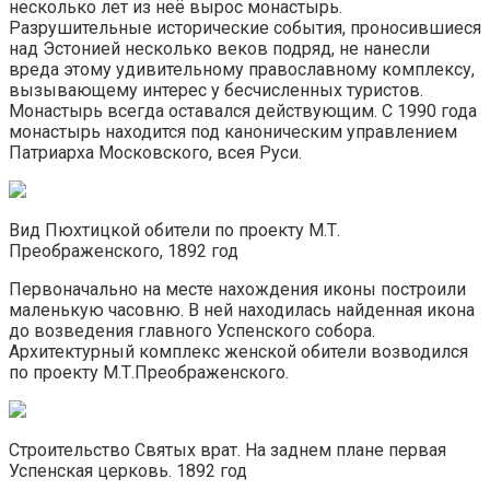
несколько лет из неё вырос монастырь.
Разрушительные исторические события, проносившиеся
над Эстонией несколько веков подряд, не нанесли
вреда этому удивительному православному комплексу,
вызывающему интерес у бесчисленных туристов.
Монастырь всегда оставался действующим. С 1990 года
монастырь находится под каноническим управлением
Патриарха Московского, всея Руси.
Вид Пюхтицкой обители по проекту М.Т.
Преображенского, 1892 год
Первоначально на месте нахождения иконы построили
маленькую часовню. В ней находилась найденная икона
до возведения главного Успенского собора.
Архитектурный комплекс женской обители возводился
по проекту М.Т.Преображенского.
Строительство Святых врат. На заднем плане первая
Успенская церковь. 1892 год