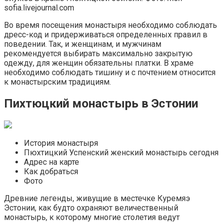
sofia.livejournal.com
Во время посещения монастыря необходимо соблюдать
дресс-код и придерживаться определенных правил в
поведении. Так, и женщинам, и мужчинам
рекомендуется выбирать максимально закрытую
одежду, для женщин обязательны платки. В храме
необходимо соблюдать тишину и с почтением относится
к монастырским традициям.
Пихтюцкий монастырь в Эстонии
История монастыря
Пюхтицкий Успенский женский монастырь сегодня
Адрес на карте
Как добраться
Фото
Древние легенды, живущие в местечке Куремяэ
Эстонии, как будто охраняют величественный
монастырь, к которому многие столетия ведут