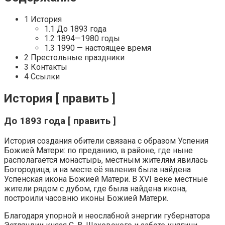
1 История
1.1 До 1893 года
1.2 1894—1980 годы
1.3 1990 — настоящее время
2 Престольные праздники
3 Контакты
4 Ссылки
История [ править ]
До 1893 года [ править ]
История создания обители связана с образом Успения
Божией Матери: по преданию, в районе, где ныне
располагается монастырь, местным жителям явилась
Богородица, и на месте её явления была найдена
Успенская икона Божией Матери. В XVI веке местные
жители рядом с дубом, где была найдена икона,
построили часовню иконы Божией Матери.
Благодаря упорной и неослабной энергии губернатора