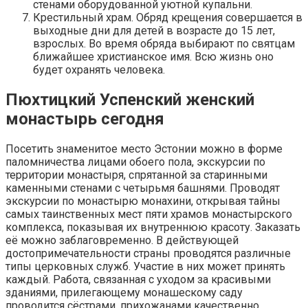
стенами оборудованной уютной купальни.
Крестильный храм. Обряд крещения совершается в
выходные дни для детей в возрасте до 15 лет,
взрослых. Во время обряда выбирают по святцам
ближайшее христианское имя. Всю жизнь оно
будет охранять человека.
Пюхтицкий Успенский женский
монастырь сегодня
Посетить знаменитое место Эстонии можно в форме
паломничества лицами обоего пола, экскурсии по
территории монастыря, спрятанной за старинными
каменными стенами с четырьмя башнями. Проводят
экскурсии по монастырю монахини, открывая тайны
самых таинственных мест пяти храмов монастырского
комплекса, показывая их внутреннюю красоту. Заказать
её можно заблаговременно. В действующей
достопримечательности страны проводятся различные
типы церковных служб. Участие в них может принять
каждый. Работа, связанная с уходом за красивыми
зданиями, прилегающему монашескому саду
проводится сёстрами, прихожанами качественно,