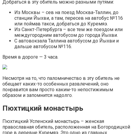
Добраться в эту обитель можно разными путями:
Из Москвы – сев на поезд Москва-Таллин, до
станции Йыхви, а там, пересев на автобус №116
или поймав такси, добраться до Куремяэ.
Из Санкт-Петербурга – все тем же поездом или
междугородним автобусом до города Йыхви.
С автовокзала Таллина автобусом до Йыхви и
дальше автобусом №116.
Время в дороге — 3 часа.
Несмотря на то, что паломничество в эту обитель не
обещает каких-то особенных развлечений, оно
понравится вам просто каким-то непостижимым
образом и запомнится надолго.
Пюхтицкий монастырь
Пюхтицкий Успенский монастырь – женская
православная обитель, расположенная на Богородицкой
горе в деревне Куремяэ. Это одно из главных