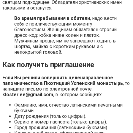
святцам подходящее. Обладатели христианских имен
таковыми и останутся.
Во время пребывания в обители
, надо вести
себя с приличествующим моменту
благочестием. Женщинам обязателен строгий
дресс-код: юбка ниже колен и платок.
Мужчинам проще, им не запрещают ходить в
шортах, майках с коротким рукавом и с
непокрытой головой.
Как получить приглашение
Если Вы решили совершить целенаправленное
паломничество в Пюхтицкий Успенский монастырь
, то
напишите письмо по электронной почте:
kloster.ee@gmail.com
, в котором сообщите:
Фамилию, имя, отчество латинскими печатными
буквами.
Дату рождения (только цифры).
Серию и номер паспорта (только цифры).
Город проживания (латинскими буквами)