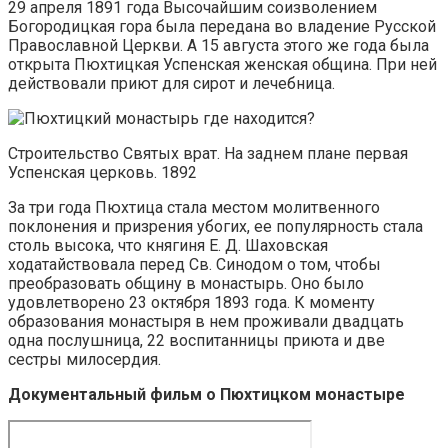
29 апреля 1891 года Высочайшим соизволением
Богородицкая гора была передана во владение Русской
Православной Церкви. А 15 августа этого же года была
открыта Пюхтицкая Успенская женская община. При ней
действовали приют для сирот и лечебница.
Строительство Святых врат. На заднем плане первая
Успенская церковь. 1892
За три года Пюхтица стала местом молитвенного
поклонения и призрения убогих, ее популярность стала
столь высока, что княгиня Е. Д. Шаховская
ходатайствовала перед Св. Синодом о том, чтобы
преобразовать общину в монастырь. Оно было
удовлетворено 23 октября 1893 года. К моменту
образования монастыря в нем проживали двадцать
одна послушница, 22 воспитанницы приюта и две
сестры милосердия.
Документальный фильм о Пюхтицком монастыре