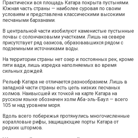
Практически вся площадь Катара покрыта пустынями.
Южная часть страны — наиболее суровая по своим
условиям и представлена классическими высокими
песчаными барханами.
В центральной части изобилуют каменистые пустынные
почвы с солончаковыми участками. Лишь на севере
присутствует ряд оазисов, образовавшихся рядом с
подземными источниками воды.
На территории страны нет озер и постоянных рек, кроме
пяти вади, лишь изредка наполняемых во время
сильных дождей.
Рельеф Катара не отличается разнообразием. Лишь в
западной части страны есть цепь низких песчаных
холмов. Наивысшей их точкой на карте Катара на
русском языке обозначен холм Аба-эль-Баул — всего
105 м над уровнем моря.
Вдоль всего побережья протянулись многочисленные
коралловые рифы, защищающие порты Катара от
редких штормов.