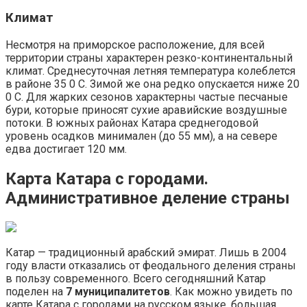
Климат
Несмотря на приморское расположение, для всей
территории страны характерен резко-континентальный
климат. Среднесуточная летняя температура колеблется
в районе 35 0 C. Зимой же она редко опускается ниже 20
0 C. Для жарких сезонов характерны частые песчаные
бури, которые приносят сухие аравийские воздушные
потоки. В южных районах Катара среднегодовой
уровень осадков минимален (до 55 мм), а на севере
едва достигает 120 мм.
Карта Катара с городами.
Административное деление страны
Катар — традиционный арабский эмират. Лишь в 2004
году власти отказались от феодального деления страны
в пользу современного. Всего сегодняшний Катар
поделен на
7 муниципалитетов
. Как можно увидеть по
карте Катара с городами на русском языке, большая