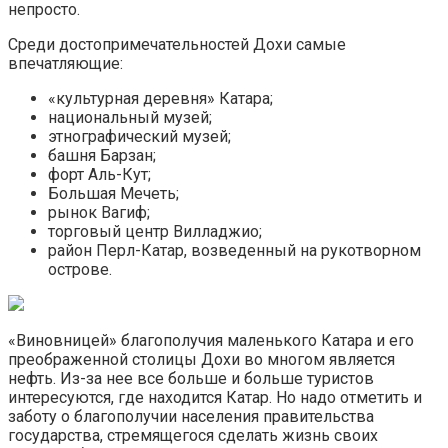
непросто.
Среди достопримечательностей Дохи самые
впечатляющие:
«культурная деревня» Катара;
национальный музей;
этнографический музей;
башня Барзан;
форт Аль-Кут;
Большая Мечеть;
рынок Вагиф;
торговый центр Вилладжио;
район Перл-Катар, возведенный на рукотворном
острове.
«Виновницей» благополучия маленького Катара и его
преображенной столицы Дохи во многом является
нефть. Из-за нее все больше и больше туристов
интересуются, где находится Катар. Но надо отметить и
заботу о благополучии населения правительства
государства, стремящегося сделать жизнь своих