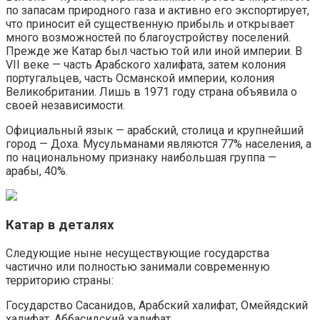
по запасам природного газа и активно его экспортирует,
что приносит ей существенную прибыль и открывает
много возможностей по благоустройству поселений.
Прежде же Катар был частью той или иной империи. В
VII веке — часть Арабского халифата, затем колония
португальцев, часть Османской империи, колония
Великобритании. Лишь в 1971 году страна объявила о
своей независимости.
Официальный язык — арабский, столица и крупнейший
город — Доха. Мусульманами являются 77% населения, а
по национальному признаку наибольшая группа —
арабы, 40%.
Катар в деталях
Следующие ныне несуществующие государства
частично или полностью занимали современную
территорию страны:
Государство Сасанидов, Арабский халифат, Омейядский
халифат, Аббасидский халифат