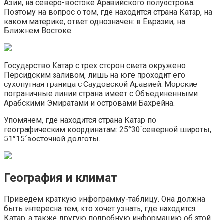
Азии, на северо-востоке Аравийского полуострова.
Поэтому на вопрос о том, где находится страна Катар, на
каком материке, ответ однозначен: в Евразии, на
Ближнем Востоке.
Государство Катар с трех сторон света окружено
Персидским заливом, лишь на юге проходит его
сухопутная граница с Саудовской Аравией. Морские
пограничные линии страна имеет с Объединенными
Арабскими Эмиратами и островами Бахрейна.
Упомянем, где находится страна Катар по
географическим координатам: 25°30´северной широты,
51°15´восточной долготы.
География и климат
Приведем краткую инфограмму-таблицу. Она должна
быть интересна тем, кто хочет узнать, где находится
Катар, а также другую подробную информацию об этой