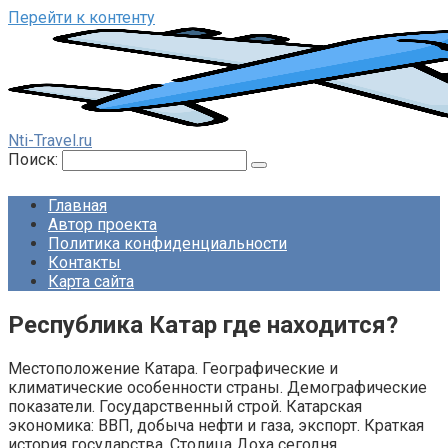
Перейти к контенту
Nti-Travel.ru
Поиск:
Главная
Автор проекта
Политика конфиденциальности
Контакты
Карта сайта
Республика Катар где находится?
Местоположение Катара. Географические и
климатические особенности страны. Демографические
показатели. Государственный строй. Катарская
экономика: ВВП, добыча нефти и газа, экспорт. Краткая
история государства. Столица Доха сегодня.