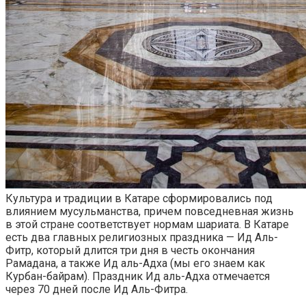
Культура и традиции в Катаре сформировались под
влиянием мусульманства, причем повседневная жизнь
в этой стране соответствует нормам шариата. В Катаре
есть два главных религиозных праздника — Ид Аль-
Фитр, который длится три дня в честь окончания
Рамадана, а также Ид аль-Адха (мы его знаем как
Курбан-байрам). Праздник Ид аль-Адха отмечается
через 70 дней после Ид Аль-Фитра.