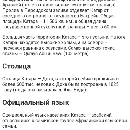
Аравией (это его единственная сухопутная граница).
Пролив в Персидском заливе отделяет Катар от
соседнего островного государства Бахрейн. Общая
площадь Катара – 11 586 кв. км., а общая длина
государственной сухопутной границы – всего 60 км.
Большая часть территории Катара – это пустыни. На юге
Катара находятся высокие холмы, а на севере –
песчаная равнина с оазисами. Самая высокая точка
страны — Qurayn Abu al Bawl (103 метра).
Столица
Столица Катара — Доха, в которой сейчас проживают
более 600 тыс. человек. Доха была построена в 1825
году (тогда она называлась Аль-Бида).
Официальный язык
Официальный язык населения Катара — арабский,
относящийся к семитской группе афразийской языковой
семьи.