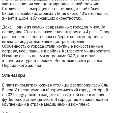
часть населения сконцентрирована на побережьях.
Столичная агломерация не так велика, какой обычно
бывает в арабских странах. Лишь около 40% населения
живет в Дохе и ближайших окрестностях.
Доха — один из самых современных городов мира. За
последние 20 лет его население выросло в 4 раза. Город
расположен на восточном побережье полуострова и
является индустриальным центром страны.
Особенностью города стали крупные искусственные
острова, насыпанные в районе Катарского университета.
Наравне с насыпными островами ОАЭ, они стали
ключевым туристическим объектами всего региона
Персидского залива.
Эль-Вакра
В пяти километрах южнее столицы расположилась Эль-
Вакра. Это современный туристический город, который
в 2022 году должен разделить со Дохой ещё и звание
футбольной столицы мира. В городе также расположен
крупнейший в стране медицинский комплекс.