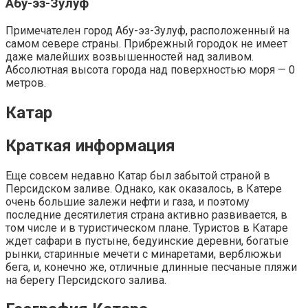
Абу-эз-Зулуф
Примечателен город Абу-эз-Зулуф, расположенный на
самом севере страны. Прибрежный городок не имеет
даже малейших возвышенностей над заливом.
Абсолютная высота города над поверхностью моря — 0
метров.
Катар
Краткая информация
Еще совсем недавно Катар был забытой страной в
Персидском заливе. Однако, как оказалось, в Катере
очень большие залежи нефти и газа, и поэтому
последние десятилетия страна активно развивается, в
том числе и в туристическом плане. Туристов в Катаре
ждет сафари в пустыне, бедуинские деревни, богатые
рынки, старинные мечети с минаретами, верблюжьи
бега, и, конечно же, отличные длинные песчаные пляжи
на берегу Персидского залива.