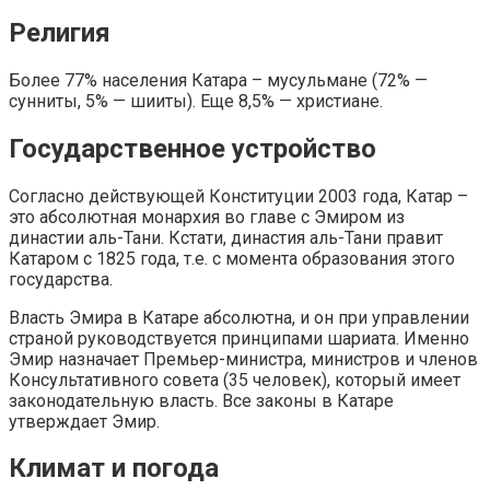
Религия
Более 77% населения Катара – мусульмане (72% —
сунниты, 5% — шииты). Еще 8,5% — христиане.
Государственное устройство
Согласно действующей Конституции 2003 года, Катар –
это абсолютная монархия во главе с Эмиром из
династии аль-Тани. Кстати, династия аль-Тани правит
Катаром с 1825 года, т.е. с момента образования этого
государства.
Власть Эмира в Катаре абсолютна, и он при управлении
страной руководствуется принципами шариата. Именно
Эмир назначает Премьер-министра, министров и членов
Консультативного совета (35 человек), который имеет
законодательную власть. Все законы в Катаре
утверждает Эмир.
Климат и погода