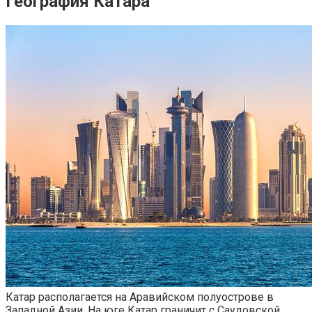
География Катара
Катар располагается на Аравийском полуострове в
Западной Азии. На юге Катар граничит с Саудовской