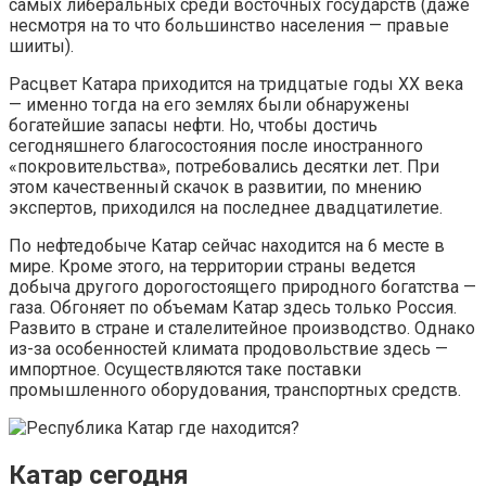
самых либеральных среди восточных государств (даже
несмотря на то что большинство населения — правые
шииты).
Расцвет Катара приходится на тридцатые годы XX века
— именно тогда на его землях были обнаружены
богатейшие запасы нефти. Но, чтобы достичь
сегодняшнего благосостояния после иностранного
«покровительства», потребовались десятки лет. При
этом качественный скачок в развитии, по мнению
экспертов, приходился на последнее двадцатилетие.
По нефтедобыче Катар сейчас находится на 6 месте в
мире. Кроме этого, на территории страны ведется
добыча другого дорогостоящего природного богатства —
газа. Обгоняет по объемам Катар здесь только Россия.
Развито в стране и сталелитейное производство. Однако
из-за особенностей климата продовольствие здесь —
импортное. Осуществляются таке поставки
промышленного оборудования, транспортных средств.
Катар сегодня