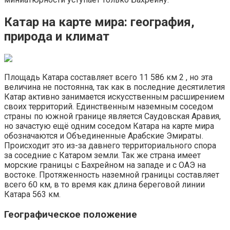
Катар на карте мира: география,
природа и климат
Площадь Катара составляет всего 11 586 км 2 , но эта
величина не постоянна, так как в последние десятилетия
Катар активно занимается искусственным расширением
своих территорий. Единственным наземным соседом
страны по южной границе является Саудовская Аравия,
но зачастую ещё одним соседом Катара на карте мира
обозначаются и Объединенные Арабские Эмираты.
Происходит это из-за давнего территориального спора
за соседние с Катаром земли. Так же страна имеет
морские границы с Бахрейном на западе и с ОАЭ на
востоке. Протяженность наземной границы составляет
всего 60 км, в то время как длина береговой линии
Катара 563 км.
Географическое положение