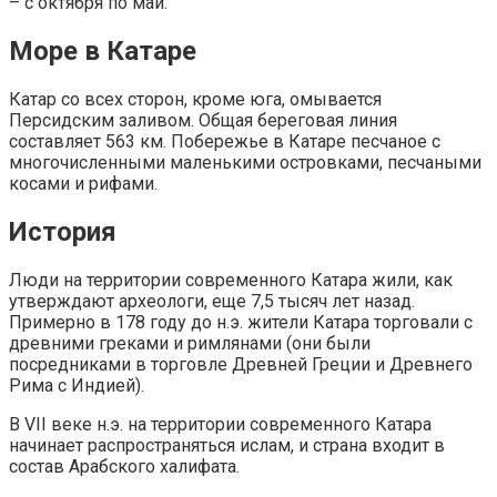
– с октября по май.
Море в Катаре
Катар со всех сторон, кроме юга, омывается
Персидским заливом. Общая береговая линия
составляет 563 км. Побережье в Катаре песчаное с
многочисленными маленькими островками, песчаными
косами и рифами.
История
Люди на территории современного Катара жили, как
утверждают археологи, еще 7,5 тысяч лет назад.
Примерно в 178 году до н.э. жители Катара торговали с
древними греками и римлянами (они были
посредниками в торговле Древней Греции и Древнего
Рима с Индией).
В VII веке н.э. на территории современного Катара
начинает распространяться ислам, и страна входит в
состав Арабского халифата.