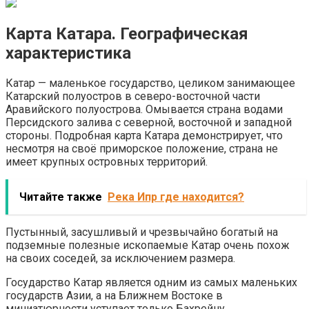
Карта Катара. Географическая
характеристика
Катар — маленькое государство, целиком занимающее
Катарский полуостров в северо-восточной части
Аравийского полуострова. Омывается страна водами
Персидского залива c северной, восточной и западной
стороны. Подробная карта Катара демонстрирует, что
несмотря на своё приморское положение, страна не
имеет крупных островных территорий.
Читайте также
Река Ипр где находится?
Пустынный, засушливый и чрезвычайно богатый на
подземные полезные ископаемые Катар очень похож
на своих соседей, за исключением размера.
Государство Катар является одним из самых маленьких
государств Азии, а на Ближнем Востоке в
миниатюрности уступает только Бахрейну.