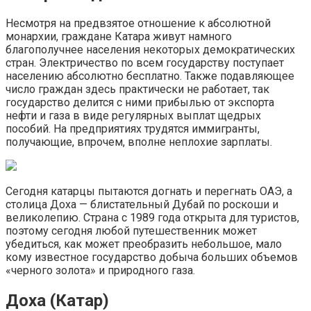
Несмотря на предвзятое отношение к абсолютной
монархии, граждане Катара живут намного
благополучнее населения некоторых демократических
стран. Электричество по всем государству поступает
населению абсолютно бесплатно. Также подавляющее
число граждан здесь практически не работает, так
государство делится с ними прибылью от экспорта
нефти и газа в виде регулярных выплат щедрых
пособий. На предприятиях трудятся иммигранты,
получающие, впрочем, вполне неплохие зарплаты.
Сегодня катарцы пытаются догнать и перегнать ОАЭ, а
столица Доха — блистательный Дубай по роскоши и
великолепию. Страна с 1989 года открыта для туристов,
поэтому сегодня любой путешественник может
убедиться, как может преобразить небольшое, мало
кому известное государство добыча больших объемов
«черного золота» и природного газа.
Доха (Катар)