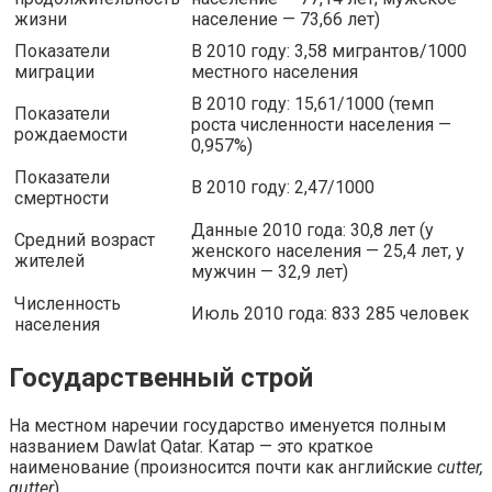
жизни
население — 73,66 лет)
Показатели
В 2010 году: 3,58 мигрантов/1000
миграции
местного населения
В 2010 году: 15,61/1000 (темп
Показатели
роста численности населения —
рождаемости
0,957%)
Показатели
В 2010 году: 2,47/1000
смертности
Данные 2010 года: 30,8 лет (у
Средний возраст
женского населения — 25,4 лет, у
жителей
мужчин — 32,9 лет)
Численность
Июль 2010 года: 833 285 человек
населения
Государственный строй
На местном наречии государство именуется полным
названием Dawlat Qatar. Катар — это краткое
наименование (произносится почти как английские
cutter,
gutter
).