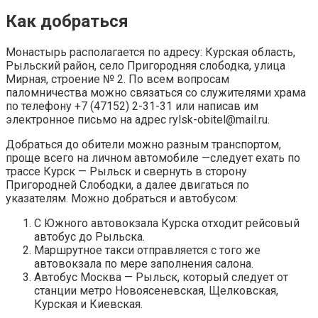
Как добраться
Монастырь располагается по адресу: Курская область,
Рыльский район, село Пригородняя слободка, улица
Мирная, строение № 2. По всем вопросам
паломничества можно связаться со служителями храма
по телефону +7 (47152) 2-31-31 или написав им
электронное письмо на адрес rylsk-obitel@mail.ru.
Добраться до обители можно разным транспортом,
проще всего на личном автомобиле —следует ехать по
трассе Курск — Рыльск и свернуть в сторону
Пригородней Слободки, а далее двигаться по
указателям. Можно добраться и автобусом:
С Южного автовокзала Курска отходит рейсовый
автобус до Рыльска.
Маршрутное такси отправляется с того же
автовокзала по мере заполнения салона.
Автобус Москва — Рыльск, который следует от
станции метро Новоясеневская, Щелковская,
Курская и Киевская.