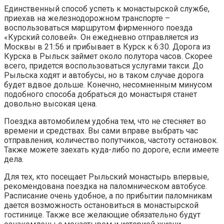
Единственный способ успеть к монастырской службе,
приехав на железнодорожном транспорте –
воспользоваться маршрутом фирменного поезда
«Курский соловей». Он ежедневно отправляется из
Москвы в 21:56 и прибывает в Курск к 6:30. Дорога из
Курска в Рыльск займет около полутора часов. Скорее
всего, придется воспользоваться услугами такси. До
Рыльска ходят и автобусы, но в таком случае дорога
будет вдвое дольше. Конечно, несомненным минусом
подобного способа добраться до монастыря станет
довольно высокая цена.
Поездка автомобилем удобна тем, что не стесняет во
времени и средствах. Вы сами вправе выбрать час
отправления, количество попутчиков, частоту остановок.
Также можете заехать куда-либо по дороге, если имеете
дела.
Для тех, кто посещает Рыльский монастырь впервые,
рекомендована поездка на паломническом автобусе.
Расписание очень удобное, а по прибытии паломникам
дается возможность остановиться в монастырской
гостинице. Также все желающие обязательно будут