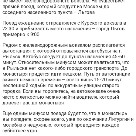
не имеет железнодорожного вокзала. Но существует
прямой поезд, который следует из Москвы до
соседнего населенного пункта – Льгова.
Поезд ежедневно отправляется с Курского вокзала в
23:30 и прибывает в место назначения – город Льгов
примерно к 9:00.
Рядом с железнодорожным вокзалом располагается
автостанция, с которой отправляются автобусы на г.
Рыльск. Автобус следует до пункта назначения 45-60
минут. Относительным минусом может являться то, что
в Рыльске нет какого-либо городского транспорта. До
монастыря придется идти пешком. Путь от автостанции
займет немного времени – всего лишь 15-20 минут
неспешной ходьбы по аккуратным улицам старого
городка. Если вы торопитесь, на автовокзале очень
часто с легкостью можно найти водителя, который
довезет вас до монастыря.
Еще одним минусом поезда будет то, что в монастырь
вы попадете, скорее всего, уже по окончании Литургии и
молебна о недужных, который проводится каждое
субботнее утро.