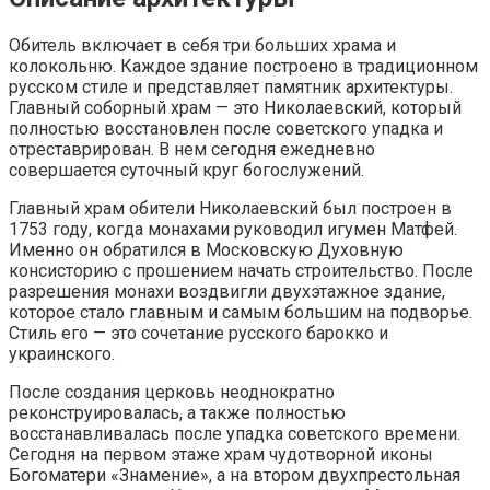
Обитель включает в себя три больших храма и
колокольню. Каждое здание построено в традиционном
русском стиле и представляет памятник архитектуры.
Главный соборный храм — это Николаевский, который
полностью восстановлен после советского упадка и
отреставрирован. В нем сегодня ежедневно
совершается суточный круг богослужений.
Главный храм обители Николаевский был построен в
1753 году, когда монахами руководил игумен Матфей.
Именно он обратился в Московскую Духовную
консисторию с прошением начать строительство. После
разрешения монахи воздвигли двухэтажное здание,
которое стало главным и самым большим на подворье.
Стиль его — это сочетание русского барокко и
украинского.
После создания церковь неоднократно
реконструировалась, а также полностью
восстанавливалась после упадка советского времени.
Сегодня на первом этаже храм чудотворной иконы
Богоматери «Знамение», а на втором двухпрестольная