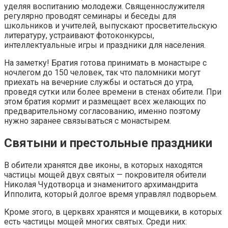
уделяя воспитанию молодежи. Священнослужителя
регулярно проводят семинары и беседы для
школьников и учителей, выпускают просветительскую
литературу, устраивают фотоконкурсы,
интеллектуальные игры и праздники для населения.
На заметку! Братия готова принимать в монастыре с
ночлегом до 150 человек, так что паломники могут
приехать на вечерние службы и остаться до утра,
проведя сутки или более времени в стенах обители. При
этом братия кормит и размещает всех желающих по
предварительному согласованию, именно поэтому
нужно заранее связываться с монастырем.
Святыни и престольные праздники
В обители хранятся две иконы, в которых находятся
частицы мощей двух святых — покровителя обители
Николая Чудотворца и знаменитого архимандрита
Ипполита, который долгое время управлял подворьем.
Кроме этого, в церквях хранятся и мощевики, в которых
есть частицы мощей многих святых. Среди них: