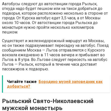
Автобусы следуют до автостанции города Рыльск,
откуда надо будет пешком или на такси добраться до
подворья, которое расположено несколько в стороне от
города. От Курска автобус едет 3,5 часа, а от Москвы
около 10 часов. От автостанции города Рыльска до
монастыря нужно пройти несколько километров
пешком.
Существует и железнодорожный маршрут из Москвы,
но он также подразумевает пересадку на автобус. Поезд
сообщением Москва — Льгов отправляется с Курского
вокзала ежедневно в 11 часов вечера и прибывает во
Льгов в 8 утра. Во Льгове следует пересесть на автобус
Льгов — Рыльск, который в течение часа доставит
пассажиров к подворью.
Читайте также
Бородино музей заповедник как
добраться?
Рыльский Свято-Николаевский
мужской монастырь