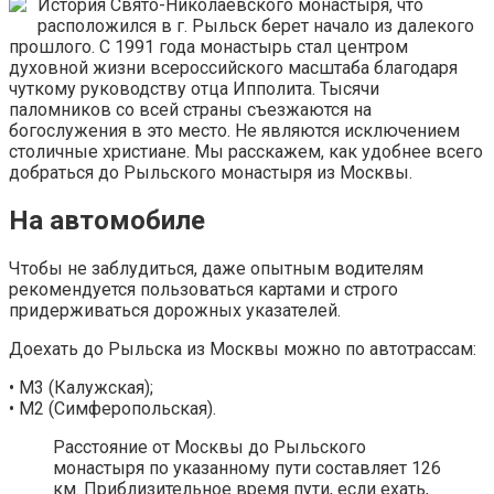
История Свято-Николаевского монастыря, что
расположился в г. Рыльск берет начало из далекого
прошлого. С 1991 года монастырь стал центром
духовной жизни всероссийского масштаба благодаря
чуткому руководству отца Ипполита. Тысячи
паломников со всей страны съезжаются на
богослужения в это место. Не являются исключением
столичные христиане. Мы расскажем, как удобнее всего
добраться до Рыльского монастыря из Москвы.
На автомобиле
Чтобы не заблудиться, даже опытным водителям
рекомендуется пользоваться картами и строго
придерживаться дорожных указателей.
Доехать до Рыльска из Москвы можно по автотрассам:
• М3 (Калужская);
• М2 (Симферопольская).
Расстояние от Москвы до Рыльского
монастыря по указанному пути составляет 126
км. Приблизительное время пути, если ехать,