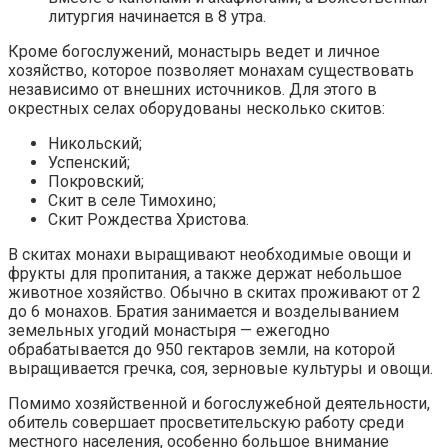
литургия начинается в 8 утра.
Кроме богослужений, монастырь ведет и личное
хозяйство, которое позволяет монахам существовать
независимо от внешних источников. Для этого в
окрестных селах оборудованы несколько скитов:
Никольский;
Успенский;
Покровский;
Скит в селе Тимохино;
Скит Рождества Христова.
В скитах монахи выращивают необходимые овощи и
фрукты для пропитания, а также держат небольшое
животное хозяйство. Обычно в скитах проживают от 2
до 6 монахов. Братия занимается и возделыванием
земельных угодий монастыря — ежегодно
обрабатывается до 950 гектаров земли, на которой
выращивается гречка, соя, зерновые культуры и овощи.
Помимо хозяйственной и богослужебной деятельности,
обитель совершает просветительскую работу среди
местного населения, особенно большое внимание