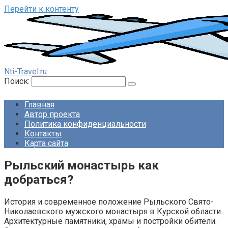
Перейти к контенту
Nti-Travel.ru
Поиск:
Главная
Автор проекта
Политика конфиденциальности
Контакты
Карта сайта
Рыльский монастырь как
добраться?
История и современное положение Рыльского Свято-
Николаевского мужского монастыря в Курской области.
Архитектурные памятники, храмы и постройки обители.