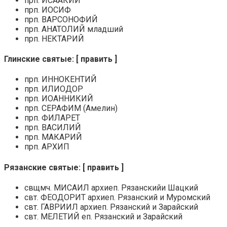
прп. ИСААКИЙ
прп. ИОСИФ
прп. ВАРСОНОФИЙ
прп. АНАТОЛИЙ младший
прп. НЕКТАРИЙ
Глинские святые: [ править ]
прп. ИННОКЕНТИЙ
прп. ИЛИОДОР
прп. ИОАННИКИЙ
прп. СЕРАФИМ (Амелин)
прп. ФИЛАРЕТ
прп. ВАСИЛИЙ
прп. МАКАРИЙ
прп. АРХИП
Рязанские святые: [ править ]
свщмч. МИСАИЛ архиеп. Рязанскийи Шацкий
свт. ФЕОДОРИТ архиеп. Рязанский и Муромский
свт. ГАВРИИЛ архиеп. Рязанский и Зарайский
свт. МЕЛЕТИЙ еп. Рязанский и Зарайский