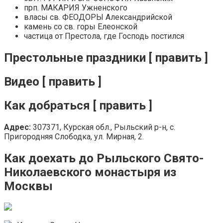
прп. МАКАРИЯ Ужненского
власы св. ФЕОДОРЫ Александрийской
камень со св. горы Елеонской
частица от Престола, где Господь постился
Престольные праздники [ править ]
Видео [ править ]
Как добраться [ править ]
Адрес:
307371, Курская обл., Рыльский р-н, с.
Пригородняя Слободка, ул. Мирная, 2.
Как доехать до Рыльского Свято-
Николаевского монастыря из
Москвы