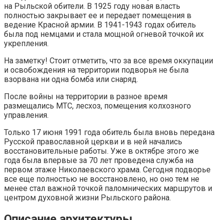
на Рыльской обители. В 1925 году новая власть
полностью закрывает ее и передает помещения в
ведение Красной армии. В 1941-1943 годах обитель
была под немцами и стала мощной огневой точкой их
укрепления.
На заметку! Стоит отметить, что за все время оккупации
и освобождения на территории подворья не была
взорвана ни одна бомба или снаряд.
После войны на территории в разное время
размещались МТС, лесхоз, помещения колхозного
управления.
Только 17 июня 1991 года обитель была вновь передана
Русской православной церкви и в ней начались
восстановительные работы. Уже в октябре этого же
года была впервые за 70 лет проведена служба на
первом этаже Николаевского храма. Сегодня подворье
все еще полностью не восстановлено, но оно тем не
менее стал важной точкой паломнических маршрутов и
центром духовной жизни Рыльского района.
Описание архитектуры