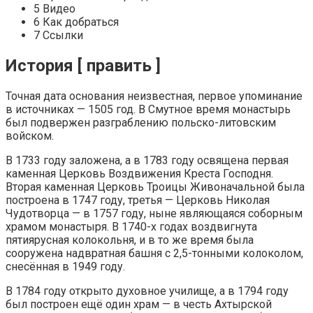
5 Видео
6 Как добраться
7 Ссылки
История [ править ]
Точная дата основания неизвестная, первое упоминание
в источниках — 1505 год. В Смутное время монастырь
был подвержен разграблению польско-литовским
войском.
В 1733 году заложена, а в 1783 году освящена первая
каменная Церковь Воздвижения Креста Господня.
Вторая каменная Церковь Троицы Живоначальной была
построена в 1747 году, третья — Церковь Николая
Чудотворца — в 1757 году, ныне являющаяся соборным
храмом монастыря. В 1740-х годах воздвигнута
пятиярусная колокольня, и в то же время была
сооружена надвратная башня с 2,5-тонными колоколом,
снесённая в 1949 году.
В 1784 году открыто духовное училище, а в 1794 году
был построен ещё один храм — в честь Ахтырской