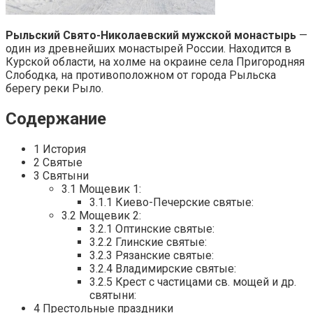
Рыльский Свято-Николаевский мужской монастырь
—
один из древнейших монастырей России. Находится в
Курской области, на холме на окраине села Пригородняя
Слободка, на противоположном от города Рыльска
берегу реки Рыло.
Содержание
1 История
2 Святые
3 Святыни
3.1 Мощевик 1:
3.1.1 Киево-Печерские святые:
3.2 Мощевик 2:
3.2.1 Оптинские святые:
3.2.2 Глинские святые:
3.2.3 Рязанские святые:
3.2.4 Владимирские святые:
3.2.5 Крест с частицами св. мощей и др.
святыни:
4 Престольные праздники