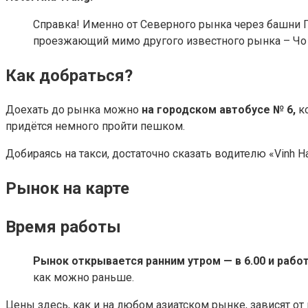
Справка! Именно от Северного рынка через башни П
проезжающий мимо другого известного рынка – Чо
Как добраться?
Доехать до рынка можно
на городском автобусе № 6,
ко
придётся немного пройти пешком.
Добираясь на такси, достаточно сказать водителю «Vinh H
Рынок на карте
Время работы
Рынок открывается ранним утром — в 6.00 и работ
как можно раньше.
Цены здесь, как и на любом азиатском рынке, зависят от