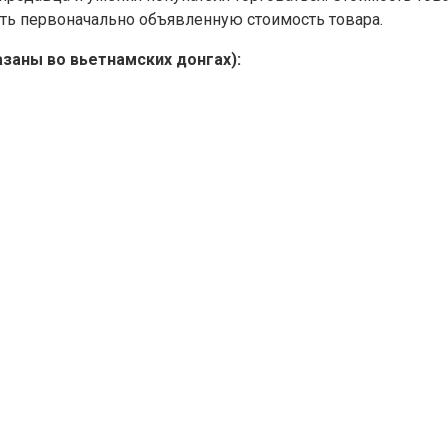
ить первоначально объявленную стоимость товара.
азаны во вьетнамских донгах):