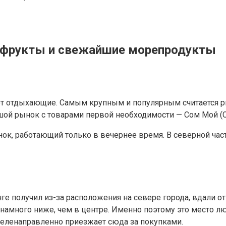
 фрукты и свежайшие морепродукты
 отдыхающие. Самым крупным и популярным считается ры
ьшой рынок с товарами первой необходимости — Сом Мой (C
ок, работающий только в вечернее время. В северной час
ге получил из-за расположения на севере города, вдали о
 намного ниже, чем в центре. Именно поэтому это место 
еленаправленно приезжает сюда за покупками.