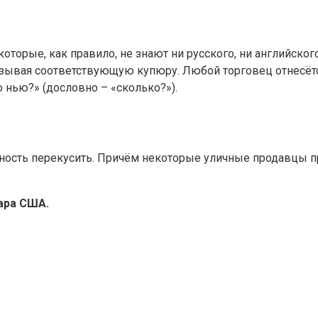
оторые, как правило, не знают ни русского, ни английско
азывая соответствующую купюру. Любой торговец отнесёт
о нью?» (дословно – «сколько?»).
ожность перекусить. Причём некоторые уличные продавцы 
ара США.