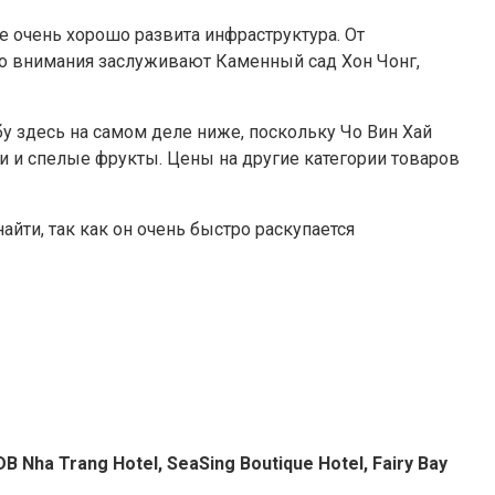
не очень хорошо развита инфраструктура. От
ко внимания заслуживают Каменный сад Хон Чонг,
у здесь на самом деле ниже, поскольку Чо Вин Хай
и и спелые фрукты. Цены на другие категории товаров
йти, так как он очень быстро раскупается
B Nha Trang Hotel, SeaSing Boutique Hotel, Fairy Bay