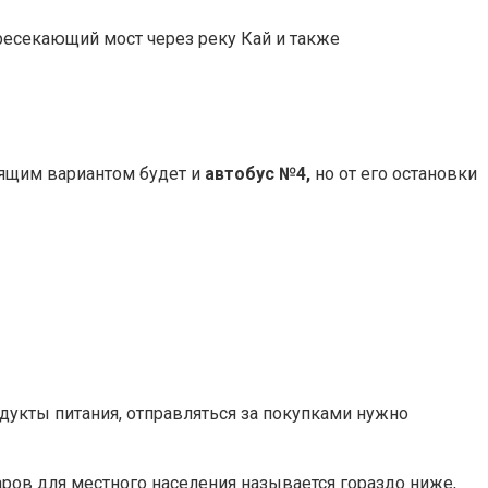
ресекающий мост через реку Кай и также
дящим вариантом будет и
автобус №4,
но от его остановки
укты питания, отправляться за покупками нужно
аров для местного населения называется гораздо ниже,