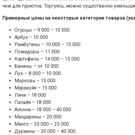
чем для туристов. Торгуясь, можно существенно уменьш
Примерные цены на некоторые категории товаров (
ук
Огурцы – 9 000 – 10 000
Арбуз – 10 000
Рамбутаны – 10 000 – 15 000
Помидоры – 11 000
Картофель – 14 000 – 15 000
Бананы — от 10 000
Лук – 8 000 – 10 000
Морковь – 15 000
Маракуйя – 15 000
Личи – 18 000
Папайя – 18 000
Анонна – 18 000 – 40 000
Мандарины – 20 000
Манго – 20 000 – 25 000
Дурианы – 30 000 – 40 000