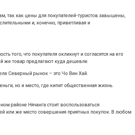
ам, так как цены для покупателей-туристов завышены,
слительными и, конечно, приветливая и
ть того, что покупателя окликнут и согласятся на его
кой же товар предлагают куда дешевле.
ле Северный рынок – это Чо Вин Хай.
ньги, но и место, где кипит общественная жизнь.
ном районе Нячанга стоит воспользоваться
тей или же место совершения приятных покупок. В любом