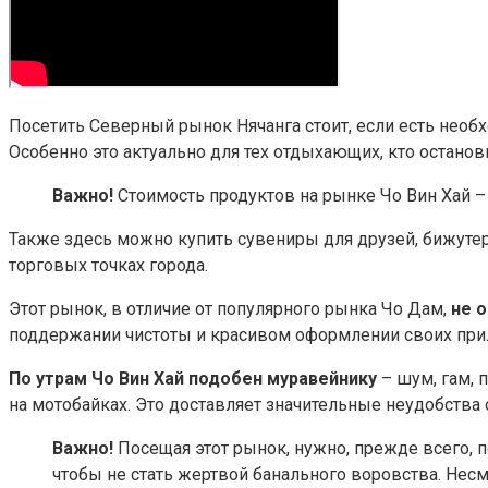
Посетить Северный рынок Нячанга стоит, если есть необ
Особенно это актуально для тех отдыхающих, кто останов
Важно!
Стоимость продуктов на рынке Чо Вин Хай – 
Также здесь можно купить сувениры для друзей, бижутер
торговых точках города.
Этот рынок, в отличие от популярного рынка Чо Дам,
не 
поддержании чистоты и красивом оформлении своих прил
По утрам Чо Вин Хай подобен муравейнику
– шум, гам,
на мотобайках. Это доставляет значительные неудобств
Важно!
Посещая этот рынок, нужно, прежде всего, п
чтобы не стать жертвой банального воровства. Нес