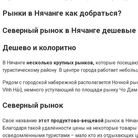
Рынки в Нячанге как добраться?
Северный рынок в Нячанге дешевые
Дешево и колоритно
В Нячанге
несколько крупных рынков,
которые посещают
туристическому району. В центре города работает небол
Рядом с городской набережной располагается Ночной рын
Vĩnh Hải), немного уступающий по площади рынку Чо Дам.
Северный рынок
Своё название
этот продуктово-вещевой
рынок в Нячан
Благодаря такой удалённости цены на некоторые товары
осведомлёнными туристами – мало кто из отдыхающих ц