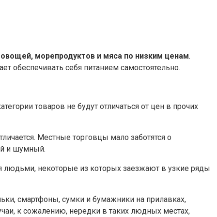
 овощей, морепродуктов и мяса по низким ценам
.
ает обеспечивать себя питанием самостоятельно.
тегории товаров не будут отличаться от цен в прочих
тличается. Местные торговцы мало заботятся о
ый и шумный.
 людьми, некоторые из которых заезжают в узкие ряды
льки, смартфоны, сумки и бумажники на прилавках,
чаи, к сожалению, нередки в таких людных местах,