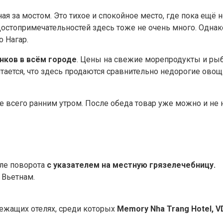
ая за мостом. Это тихое и спокойное место, где пока ещё 
Достопримечательностей здесь тоже не очень много. Одна
 Нагар.
нков в всём городе
. Цены на свежие морепродукты и рыб
тается, что здесь продаются сравнительно недорогие овощ
всего ранним утром. После обеда товар уже можно и не на
сле поворота
с указателем на местную грязелечебницу.
, Вьетнам.
лежащих отелях, среди которых
Memory Nha Trang Hotel, VD