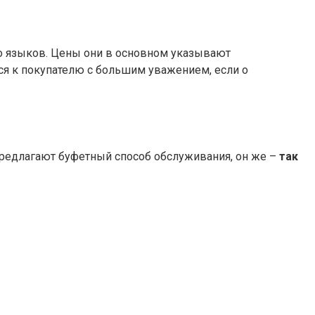
го языков. Цены они в основном указывают
ся к покупателю с большим уважением, если о
предлагают буфетный способ обслуживания, он же –
так