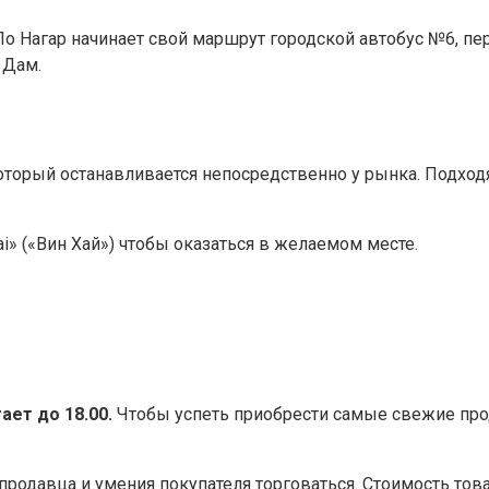
о Нагар начинает свой маршрут городской автобус №6, пе
 Дам.
торый останавливается непосредственно у рынка. Подхо
ai» («Вин Хай») чтобы оказаться в желаемом месте.
ает до 18.00.
Чтобы успеть приобрести самые свежие прод
 продавца и умения покупателя торговаться. Стоимость тов