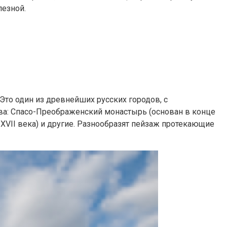
лезной.
 Это один из древнейших русских городов, с
ва: Спасо-Преображенский монастырь (основан в конце
ц XVII века) и другие. Разнообразят пейзаж протекающие