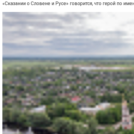
«Сказании о Словене и Русе» говорится, что герой по име