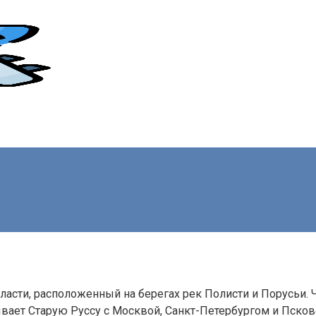
области, расположенный на берегах рек Полисти и Порусьи
ывает Старую Руссу с Москвой, Санкт-Петербургом и Псков