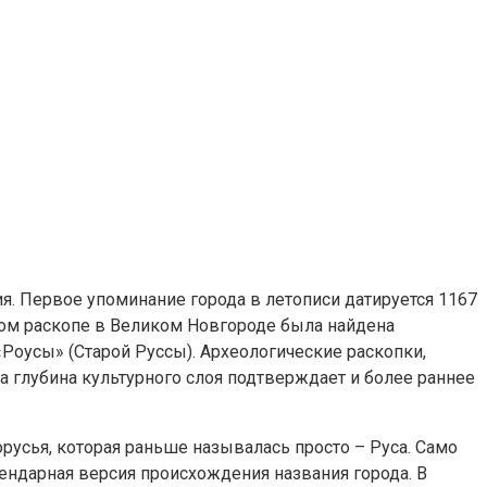
я. Первое упоминание города в летописи датируется 1167
ком раскопе в Великом Новгороде была найдена
 «Роусы» (Старой Руссы). Археологические раскопки,
 а глубина культурного слоя подтверждает и более раннее
русья, которая раньше называлась просто – Руса. Само
егендарная версия происхождения названия города. В