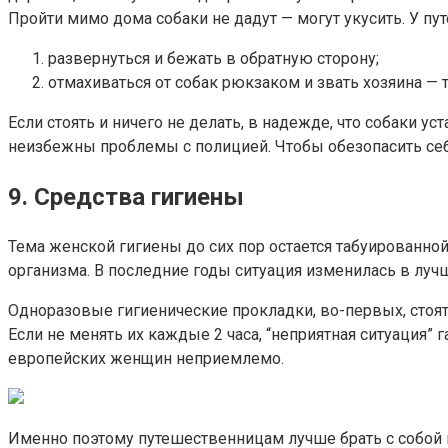
Пройти мимо дома собаки не дадут — могут укусить. У пут
развернуться и бежать в обратную сторону;
отмахиваться от собак рюкзаком и звать хозяина — т
Если стоять и ничего не делать, в надежде, что собаки ус
неизбежны проблемы с полицией. Чтобы обезопасить себ
9. Средства гигиены
Тема женской гигиены до сих пор остается табуированно
организма. В последние годы ситуация изменилась в луч
Одноразовые гигиенические прокладки, во-первых, стоят 
Если не менять их каждые 2 часа, “неприятная ситуация
европейских женщин неприемлемо.
Именно поэтому путешественницам лучше брать с собой