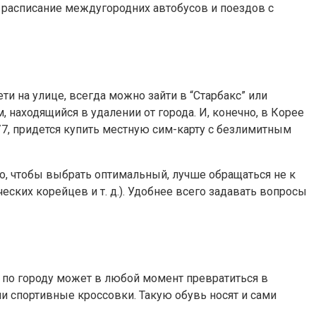
 расписание междугородних автобусов и поездов с
ти на улице, всегда можно зайти в “Старбакс” или
 находящийся в удалении от города. И, конечно, в Корее
/7, придется купить местную сим-карту с безлимитным
о, чтобы выбрать оптимальный, лучше обращаться не к
ских корейцев и т. д.). Удобнее всего задавать вопросы
а по городу может в любой момент превратиться в
ли спортивные кроссовки. Такую обувь носят и сами