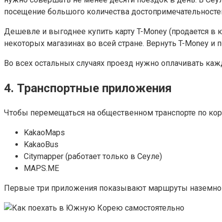
посещение большого количества достопримечательностей
Дешевле и выгоднее купить карту T-Money (продается в к
некоторых магазинах во всей стране. Вернуть T-Money и п
Во всех остальных случаях проезд нужно оплачивать кажд
4. Транспортные приложения
Чтобы перемещаться на общественном транспорте по ко
KakaoMaps
KakaoBus
Citymapper (работает только в Сеуле)
MAPS.ME
Первые три приложения показывают маршруты наземного