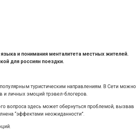
 языка и понимания менталитета местных жителей.
кой для россиян поездки.
 популярным туристическим направлениям. В Сети можно
в и личных эмоций трэвел-блогеров.
того вопроса здесь может обернуться проблемой, вызвав
олнена “эффектами неожиданности”.
оций.