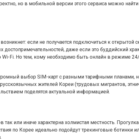
ектно, но в мобильной версии этого сервиса можно найти
возникнет: если не получается подключиться к открытой се
х достопримечательностей, даже если это буддийский храм,
Wi-Fi. Но тем, кому необходимо быть онлайн в режиме 24
громный выбор SIM-карт с разными тарифными планами, н
русскоязычных жителей Кореи (трудовых мигрантов, этниче
ольствием поделятся актуальной информацией.
в так или иначе характерна холмистая местность. Прогулк
ествия по Корее идеально подойдут трекинговые ботинки и
.