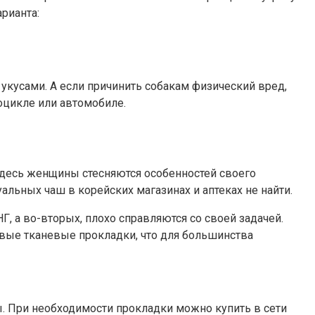
рианта:
 с укусами. А если причинить собакам физический вред,
оцикле или автомобиле.
 здесь женщины стесняются особенностей своего
альных чаш в корейских магазинах и аптеках не найти.
Г, а во-вторых, плохо справляются со своей задачей.
зовые тканевые прокладки, что для большинства
 При необходимости прокладки можно купить в сети