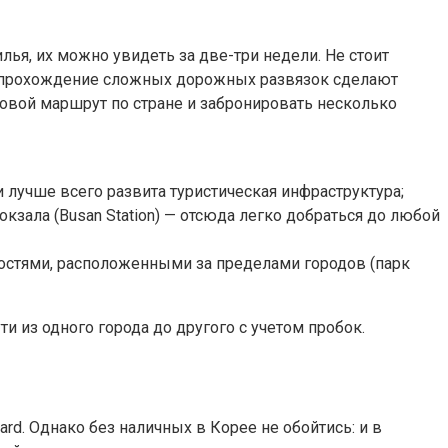
лья, их можно увидеть за две-три недели. Не стоит
 и прохождение сложных дорожных развязок сделают
говой маршрут по стране и забронировать несколько
 лучше всего развита туристическая инфраструктура;
кзала (Busan Station) — отсюда легко добраться до любой
ностями, расположенными за пределами городов (парк
 из одного города до другого с учетом пробок.
rd. Однако без наличных в Корее не обойтись: и в