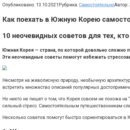
Опубликовано:
13.10.2021
Рубрика:
Самостоятельно
Автор:
Как поехать в Южную Корею самост
10 неочевидных советов для тех, кт
Южная Корея — страна, по которой довольно сложно 
Эти неочевидные советы помогут избежать стрессовых
Несмотря на живописную природу, необычную архитектур
встретить множество описаний популярных достопримеча
Но никто не пишет о том, что Корея совсем не похожа н
сильный стресс. Самостоятельным путешественникам след
Несколько советов помогут быстро сориентироваться в 