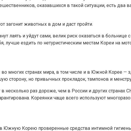
ешественников, оказавшихся в такой ситуации, есть два ва
от загонит животных в дом и даст пройти.
танут лаять и уйдут сами, велик риск оказаться в больнице
я, лучше ездить по нетуристическим местам Кореи на мот
й во многих странах мира, в том числе и в Южной Корее —
шую сторону, но привычных прокладок, тампонов и менстру
в несколько раз дороже, чем в России и других странах СН
” гарантирована. Кореянки чаще всего используют многора
 в Южную Корею проверенные средства интимной гигиены.