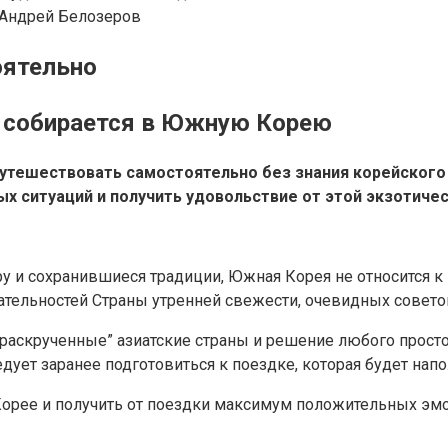
Андрей Белозеров
оятельно
о собирается в Южную Корею
путешествовать самостоятельно без знания корейского
 ситуаций и получить удовольствие от этой экзотичес
у и сохранившиеся традиции, Южная Корея не относится к
тельностей Страны утренней свежести, очевидных совето
а “раскрученные” азиатские страны и решение любого прос
ует заранее подготовиться к поездке, которая будет нап
Корее и получить от поездки максимум положительных эм