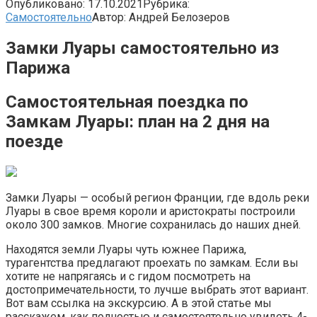
Опубликовано:
17.10.2021
Рубрика:
Самостоятельно
Автор:
Андрей Белозеров
Замки Луары самостоятельно из
Парижа
Самостоятельная поездка по
Замкам Луары: план на 2 дня на
поезде
Замки Луары — особый регион Франции, где вдоль реки
Луары в свое время короли и аристократы построили
около 300 замков. Многие сохранилась до наших дней.
Находятся земли Луары чуть южнее Парижа,
турагентства предлагают проехать по замкам. Если вы
хотите не напрягаясь и с гидом посмотреть на
достопримечательности, то лучше выбрать этот вариант.
Вот вам ссылка на экскурсию. А в этой статье мы
расскажем, как полностью и самостоятельно увидеть 4-