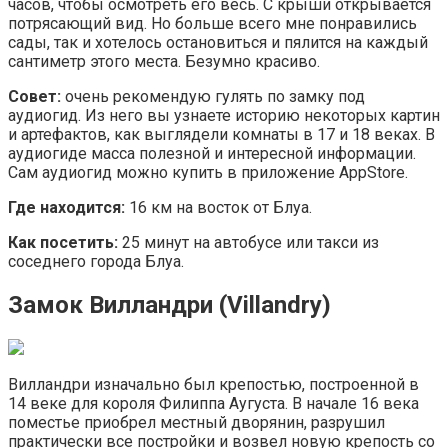
часов, чтобы осмотреть его весь. С крыши открывается
потрясающий вид. Но больше всего мне понравились
сады, так и хотелось остановиться и пялится на каждый
сантиметр этого места. Безумно красиво.
Совет:
очень рекомендую гулять по замку под
аудиогид. Из него вы узнаете историю некоторых картин
и артефактов, как выглядели комнаты в 17 и 18 веках. В
аудиогиде масса полезной и интересной информации.
Сам аудиогид можно купить в приложение AppStore.
Где находится:
16 км на восток от Блуа.
Как посетить:
25 минут на автобусе или такси из
соседнего города Блуа.
Замок Вилландри (Villandry)
Вилландри изначально был крепостью, построенной в
14 веке для короля Филиппа Аугуста. В начале 16 века
поместье приобрел местный дворянин, разрушил
практически все постройки и возвел новую крепость со