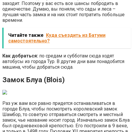
заходит. Поэтому у вас есть все шансы побродить в
одиночестве. Думаю, вы поняли, что сады и леса –
лучшая часть замка и на них стоит потратить побольше
времени.
Читайте также
Куда съездить из Батуми
самостоятельно?
Как добраться:
по средам и субботам сюда ходят
автобусы из города Тур. В другие дни вам понадобится
машина, чтобы добраться сюда.
Замок Блуа (Blois)
Раз уж вам все равно придется останавливаться в
городе Блуа, чтобы посмотреть королевский замок
Шамбор, то советую отправиться смотреть и местный
замок, чье название носит город. Изначально замок Блуа
был средневековой крепостью. Его построили в 9 веке,
и только в 1498 году Людовик XII превратил крепость в