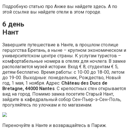
Подробную статью про Анже вы найдете здесь. А по
этой ссылке вы найдете отели в этом городе.
6 день
Нант
Завершите путешествие в Нанте, в прошлом столице
герцогства Бретань, а ныне – крупном экономическом и
университетском центре страны. К услугам туристов –
комфортабельные номера в отелях для ночлега. В замке
располагается музей истории. Вход € 8, студентам € 5,
детям бесплатно. Время работы: с 10-00 до 18-00, летом
до 19-00. Выходные: понедельник, Рождество, Новый
год, 1 мая, 1 ноября. Адрес:
Château des Ducs de
Bretagne, 44000 Nantes
. С крепостных стен открывается
вид на город. Помимо замка посетите Старый Нант,
зайдите в кафедральный собор Сен-Пьер-э-Сен-Поль,
прогуляйтесь по улочкам и по магазинам.
Переночуйте в Нанте и возвращайтесь в Париж.