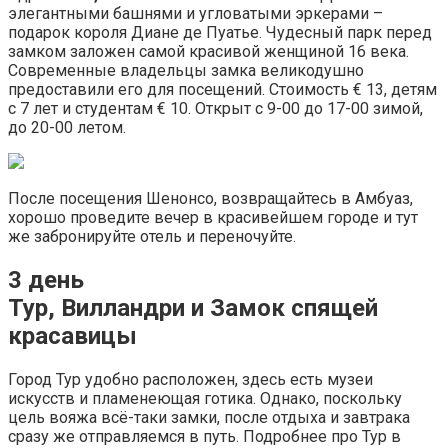
элегантными башнями и угловатыми эркерами –
подарок короля Диане де Пуатье. Чудесный парк перед
замком заложен самой красивой женщиной 16 века.
Современные владельцы замка великодушно
предоставили его для посещений. Стоимость € 13, детям
с 7 лет и студентам € 10. Открыт с 9-00 до 17-00 зимой,
до 20-00 летом.
После посещения Шенонсо, возвращайтесь в Амбуаз,
хорошо проведите вечер в красивейшем городе и тут
же забронируйте отель и переночуйте.
3 день
Тур, Вилландри и Замок спящей
красавицы
Город Тур удобно расположен, здесь есть музеи
искусств и пламенеющая готика. Однако, поскольку
цель вояжа всё-таки замки, после отдыха и завтрака
сразу же отправляемся в путь. Подробнее про Тур в