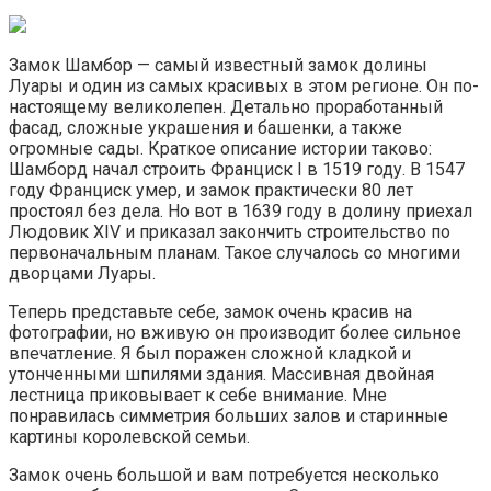
Замок Шамбор — самый известный замок долины
Луары и один из самых красивых в этом регионе. Он по-
настоящему великолепен. Детально проработанный
фасад, сложные украшения и башенки, а также
огромные сады. Краткое описание истории таково:
Шамборд начал строить Франциск I в 1519 году. В 1547
году Франциск умер, и замок практически 80 лет
простоял без дела. Но вот в 1639 году в долину приехал
Людовик XIV и приказал закончить строительство по
первоначальным планам. Такое случалось со многими
дворцами Луары.
Теперь представьте себе, замок очень красив на
фотографии, но вживую он производит более сильное
впечатление. Я был поражен сложной кладкой и
утонченными шпилями здания. Массивная двойная
лестница приковывает к себе внимание. Мне
понравилась симметрия больших залов и старинные
картины королевской семьи.
Замок очень большой и вам потребуется несколько