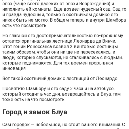
эпох (чаще всего далеких от эпохи Возрождения) и
наполнить ей комнаты. Еще возвел чудесный сад. Сад то
и правда чудесный, только в охотничьем домике его
никак быть не могло. В общем теперь и внутри Шамбора
есть что посмотреть.
Но главной его достопримечательностью по-прежнему
остается оригинальная лестница Леонарда да Винчи.
Этот гений Ренессанса возвел 2 винтовые лестницы
таким образом, чтобы они нигде не пересекались, и
люди, которые спускаются, не сталкивались с людьми,
которые поднимаются. Для тех времен прорывная
инновация.
Вот такой охотничий домик с лестницей от Леонардо.
Посвятите Шамбору и его саду 3 часа и на автобусе,
который отходит в час дня, возвращайтесь в Блуа, там
тоже есть на что посмотреть.
Город и замок Блуа
Сам городок — небольшой, но стоит вашего внимания. С