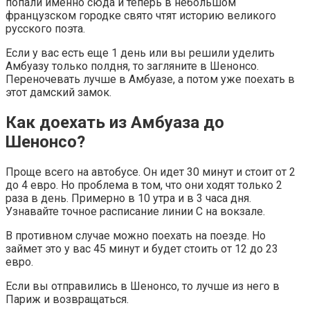
попали именно сюда и теперь в небольшом
французском городке свято чтят историю великого
русского поэта.
Если у вас есть еще 1 день или вы решили уделить
Амбуазу только полдня, то загляните в Шенонсо.
Переночевать лучше в Амбуазе, а потом уже поехать в
этот дамский замок.
Как доехать из Амбуаза до
Шенонсо?
Проще всего на автобусе. Он идет 30 минут и стоит от 2
до 4 евро. Но проблема в том, что они ходят только 2
раза в день. Примерно в 10 утра и в 3 часа дня.
Узнавайте точное расписание линии С на вокзале.
В противном случае можно поехать на поезде. Но
займет это у вас 45 минут и будет стоить от 12 до 23
евро.
Если вы отправились в Шенонсо, то лучше из него в
Париж и возвращаться.