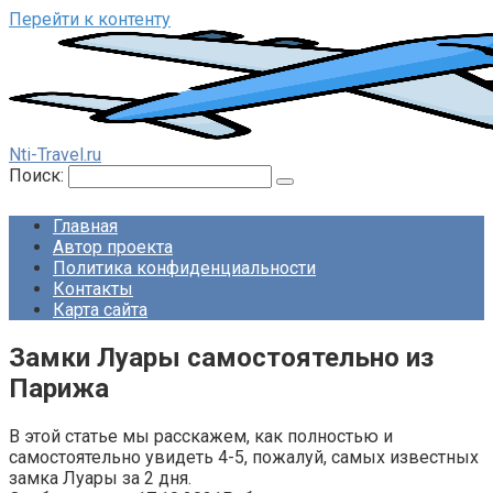
Перейти к контенту
Nti-Travel.ru
Поиск:
Главная
Автор проекта
Политика конфиденциальности
Контакты
Карта сайта
Замки Луары самостоятельно из
Парижа
В этой статье мы расскажем, как полностью и
самостоятельно увидеть 4-5, пожалуй, самых известных
замка Луары за 2 дня.