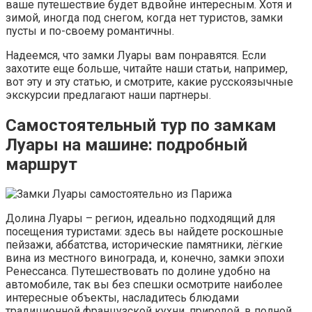
ваше путешествие будет вдвойне интересным. Хотя и
зимой, иногда под снегом, когда нет туристов, замки
пусты и по-своему романтичны.
Надеемся, что замки Луары вам понравятся. Если
захотите еще больше, читайте наши статьи, например,
вот эту и эту статью, и смотрите, какие русскоязычные
экскурсии предлагают наши партнеры.
Самостоятельный тур по замкам
Луары на машине: подробный
маршрут
Долина Луары – регион, идеально подходящий для
посещения туристами: здесь вы найдете роскошные
пейзажи, аббатства, исторические памятники, лёгкие
вина из местного винограда, и, конечно, замки эпохи
Ренессанса. Путешествовать по долине удобно на
автомобиле, так вы без спешки осмотрите наиболее
интересные объекты, насладитесь блюдами
традиционной французской кухни, природой, в полной