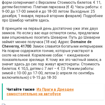
форм соперничает с Версалем. Стоимость билетов: € 11,
детям бесплатно. Платная парковка (€ 4). Часы работы: с
9-00 до 17-00 зимой и до 18-00 летом. Выходные: 25
декабря, 1 января, первый вторник февраля). Подробнее
про Шамбор читайте здесь.
В принципе на первый день достаточно уже этих двух
замков. Но если у вас еще останутся силы, предлагаем
вам опционально посетить Шеверни. Путь до Шеверни
займёт менее получаса (18 км). Адрес:
Domaine de
Cheverny, 41700
. Замок славится богатыми интерьерами.
На псарне содержатся гончие, которые участвуют в
охоте на оленей. Кормление собак – ежедневное
показательное зрелище. К тому же это частный замок, а
значит здесь до сих пор живут аристократы. Стоимость
билетов: € 10,5, детям с 7 лет – € 7,5. Режим работы:
зимой с 10-00 до 17-00, летом (с апреля по сентябрь
включительно) с 9-15 до 18-30.
Читайте также
Из Праги в Дрезден
самостоятельно на автобусе