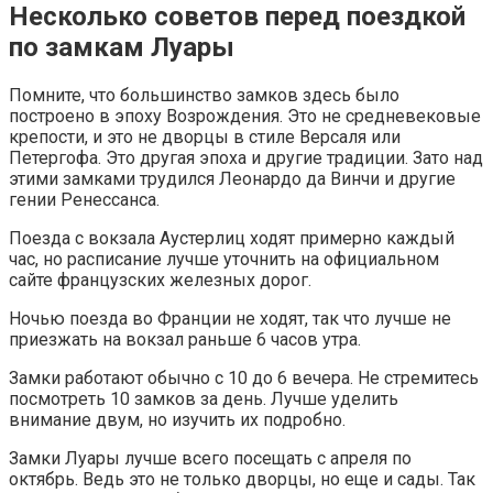
Несколько советов перед поездкой
по замкам Луары
Помните, что большинство замков здесь было
построено в эпоху Возрождения. Это не средневековые
крепости, и это не дворцы в стиле Версаля или
Петергофа. Это другая эпоха и другие традиции. Зато над
этими замками трудился Леонардо да Винчи и другие
гении Ренессанса.
Поезда с вокзала Аустерлиц ходят примерно каждый
час, но расписание лучше уточнить на официальном
сайте французских железных дорог.
Ночью поезда во Франции не ходят, так что лучше не
приезжать на вокзал раньше 6 часов утра.
Замки работают обычно с 10 до 6 вечера. Не стремитесь
посмотреть 10 замков за день. Лучше уделить
внимание двум, но изучить их подробно.
Замки Луары лучше всего посещать с апреля по
октябрь. Ведь это не только дворцы, но еще и сады. Так