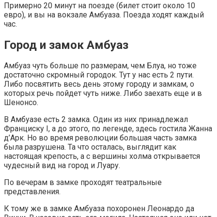
Примерно 20 минут на поезде (билет стоит около 10
евро), и вы на вокзале Амбуаза. Поезда ходят каждый
час.
Город и замок Амбуаз
Амбуаз чуть больше по размерам, чем Блуа, но тоже
достаточно скромный городок. Тут у нас есть 2 пути.
Либо посвятить весь день этому городу и замкам, о
которых речь пойдет чуть ниже. Либо заехать еще и в
Шенонсо.
В Амбуазе есть 2 замка. Один из них принадлежал
Франциску I, а до этого, по легенде, здесь гостила Жанна
д’Арк. Но во время революции большая часть замка
была разрушена. Та что осталась, выглядит как
настоящая крепость, а с вершины холма открывается
чудесный вид на город и Луару.
По вечерам в замке проходят театральные
представления.
К тому же в замке Амбуаза похоронен Леонардо да