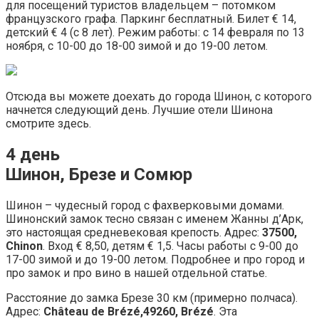
для посещений туристов владельцем – потомком
французского графа. Паркинг бесплатный. Билет € 14,
детский € 4 (с 8 лет). Режим работы: с 14 февраля по 13
ноября, с 10-00 до 18-00 зимой и до 19-00 летом.
Отсюда вы можете доехать до города Шинон, с которого
начнется следующий день. Лучшие отели Шинона
смотрите здесь.
4 день
Шинон, Брезе и Сомюр
Шинон – чудесный город с фахверковыми домами.
Шинонский замок тесно связан с именем Жанны д’Арк,
это настоящая средневековая крепость. Адрес:
37500,
Chinon
. Вход € 8,50, детям € 1,5. Часы работы с 9-00 до
17-00 зимой и до 19-00 летом. Подробнее и про город и
про замок и про вино в нашей отдельной статье.
Расстояние до замка Брезе 30 км (примерно полчаса).
Адрес:
Сhâteau de Brézé,49260, Brézé
. Эта