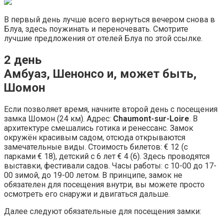
В первый день лучше всего вернуться вечером снова в
Блуа, здесь поужинать и переночевать. Смотрите
лучшие предложения от отелей Блуа по этой ссылке.
2 день
Амбуаз, Шенонсо и, может быть,
Шомон
Если позволяет время, начните второй день с посещения
замка Шомон (24 км). Адрес:
Chaumont-sur-Loire
. В
архитектуре смешались готика и ренессанс. Замок
окружён красивым садом, отсюда открываются
замечательные виды. Стоимость билетов: € 12 (с
парками € 18), детский с 6 лет € 4 (6). Здесь проводятся
выставки, фестивали садов. Часы работы: с 10-00 до 17-
00 зимой, до 19-00 летом. В принципе, замок не
обязателен для посещения внутри, вы можете просто
осмотреть его снаружи и двигаться дальше.
Далее следуют обязательные для посещения замки: