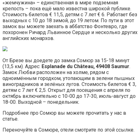
«жемчужина» – единственная в мире подземная
крепость – пока ещё мало известна широкой публике.
Стоимость билетов € 11,5, детям с 7 лет € 6. Работает без
выходных с 10 до 18 зимой, до 19 летом. По пути в этот
замок вы можете заехать в аббатство Фонтевро, где
похоронен Ричард Львинное Сердце и несколько других
английских монархов.
От Брезе вы доедете до замка Сомюр за 15-18 минут
(13,5 км). Адрес:
Esplanade du Château, 49408 Saumur
.
Замок Любви расположен на холме, рядом с
одноимённым городком, утопающим в зелени пышных
виноградников и зелёных лугов. Стоимость билетов € 3,
детям с 7 лет € 2,5. Открыт для посещения с апреля по
октябрь включительно с 10-00 до 17-30, июль-август до
18-00. Выходной – понедельник.
Подробнее про Сомюр вы можете прочитать у нас в
статье.
Переночуйте в Сомюре, отели смотрите по этой ссылке.