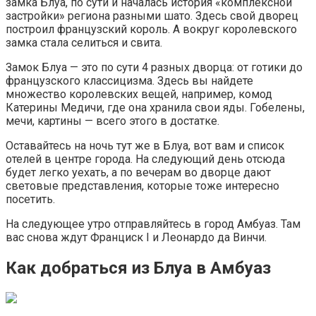
замка Блуа, по сути и началась история «комплексной
застройки» региона разными шато. Здесь свой дворец
построил французский король. А вокруг королевского
замка стала селиться и свита.
Замок Блуа — это по сути 4 разных дворца: от готики до
французского классицизма. Здесь вы найдете
множество королевских вещей, например, комод
Катерины Медичи, где она хранила свои яды. Гобелены,
мечи, картины — всего этого в достатке.
Оставайтесь на ночь тут же в Блуа, вот вам и список
отелей в центре города. На следующий день отсюда
будет легко уехать, а по вечерам во дворце дают
световые представления, которые тоже интересно
посетить.
На следующее утро отправляйтесь в город Амбуаз. Там
вас снова ждут Франциск I и Леонардо да Винчи.
Как добраться из Блуа в Амбуаз