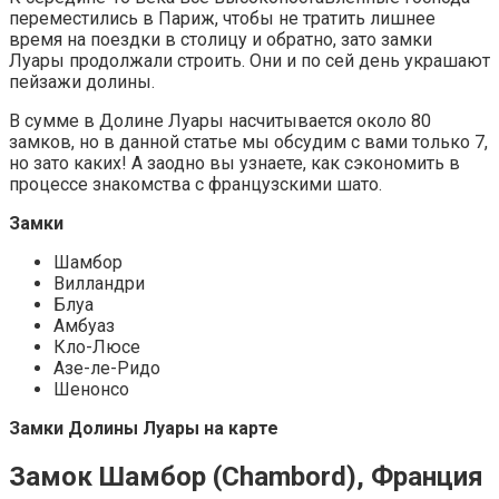
переместились в Париж, чтобы не тратить лишнее
время на поездки в столицу и обратно, зато замки
Луары продолжали строить. Они и по сей день украшают
пейзажи долины.
В сумме в Долине Луары насчитывается около 80
замков, но в данной статье мы обсудим с вами только 7,
но зато каких! А заодно вы узнаете, как сэкономить в
процессе знакомства с французскими шато.
Замки
Шамбор
Вилландри
Блуа
Амбуаз
Кло-Люсе
Азе-ле-Ридо
Шенонсо
Замки Долины Луары на карте
Замок Шамбор (Chambord), Франция