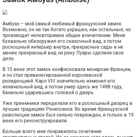
Амбуаз – мой самый любимый французский замок.
Возможно, он не так богато украшен, как остальные, но
производит неповторимое общее впечатление. Меня
буквально обезоружил его сказочный вид, а потом
роскошный интерьер внутри, прекрасные сады и не
менее прекрасный вид на реку Луары сделали свое
дело.
В 15 веке этот замок конфисковала монархия Франции,
и он стал привилегированной королевской
резиденцией. Карл VIII значительно изменил его
изначальный вид, а потом умер здесь же 1498 году,
банально ударившись головой о дверь.
Уже преемники переделали его в роскошный дворец в
лучших традициях Ренессанса. Во время Французской
революции замок был сильно поврежден, и только в 19
веке его реконструировали.
Больше всего мне понравилось сочетание