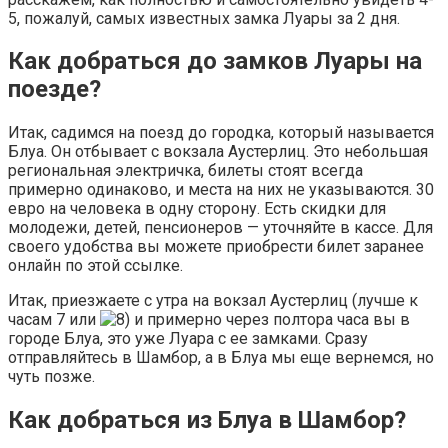
5, пожалуй, самых известных замка Луары за 2 дня.
Как добраться до замков Луары на
поезде?
Итак, садимся на поезд до городка, который называется
Блуа. Он отбывает с вокзала Аустерлиц. Это небольшая
региональная электричка, билеты стоят всегда
примерно одинаково, и места на них не указываются. 30
евро на человека в одну сторону. Есть скидки для
молодежи, детей, пенсионеров — уточняйте в кассе. Для
своего удобства вы можете приобрести билет заранее
онлайн по этой ссылке.
Итак, приезжаете с утра на вокзал Аустерлиц (лучше к
часам 7 или
и примерно через полтора часа вы в
городе Блуа, это уже Луара с ее замками. Сразу
отправляйтесь в Шамбор, а в Блуа мы еще вернемся, но
чуть позже.
Как добраться из Блуа в Шамбор?