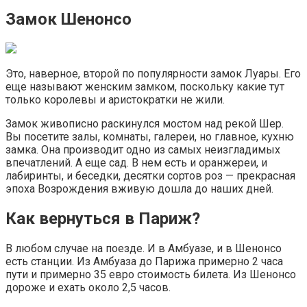
Замок Шенонсо
Это, наверное, второй по популярности замок Луары. Его
еще называют женским замком, поскольку какие тут
только королевы и аристократки не жили.
Замок живописно раскинулся мостом над рекой Шер.
Вы посетите залы, комнаты, галереи, но главное, кухню
замка. Она производит одно из самых неизгладимых
впечатлений. А еще сад. В нем есть и оранжереи, и
лабиринты, и беседки, десятки сортов роз — прекрасная
эпоха Возрождения вживую дошла до наших дней.
Как вернуться в Париж?
В любом случае на поезде. И в Амбуазе, и в Шенонсо
есть станции. Из Амбуаза до Парижа примерно 2 часа
пути и примерно 35 евро стоимость билета. Из Шенонсо
дороже и ехать около 2,5 часов.