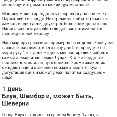
мере ощутите романтический дух местности.
Машину можно арендовать в аэропорту по прилёте в
Париж либо в городе. Не стремитесь объехать много
замков в один день, двух-трёх более чем достаточно.
Наши эксперты разработали для вас оптимальный
шестидневный маршрут.
Наш маршрут рассчитан примерно на неделю. Если у вас
в запасе, например, всего пару дней, то проедете по
маршруту 1 и 2 день – здесь мы постарались собрать
самые знаменитые замки Луары. Кто же поедет на
неделю, тем повезет чуть больше: кроме замков их
ожидают еще и отличные пейзажи, местная кухня,
дегустация вина и может даже полет на воздушном
шаре.
1 день
Блуа, Шамбор и, может быть,
Шеверни
Город Блуа находится на правом берегу Луары, в