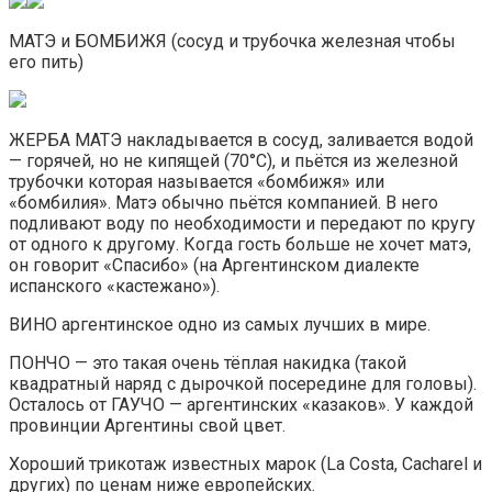
МАТЭ и БОМБИЖЯ (сосуд и трубочка железная чтобы
его пить)
ЖЕРБА МАТЭ накладывается в сосуд, заливается водой
— горячей, но не кипящей (70°C), и пьётся из железной
трубочки которая называется «бомбижя» или
«бомбилия». Матэ обычно пьётся компанией. В него
подливают воду по необходимости и передают по кругу
от одного к другому. Когда гость больше не хочет матэ,
он говорит «Спасибо» (на Аргентинском диалекте
испанского «кастежано»).
ВИНО аргентинское одно из самых лучших в мире.
ПОНЧО — это такая очень тёплая накидка (такой
квадратный наряд с дырочкой посередине для головы).
Осталось от ГАУЧО — аргентинских «казаков». У каждой
провинции Аргентины свой цвет.
Хороший трикотаж известных марок (La Costa, Cacharel и
других) по ценам ниже европейских.