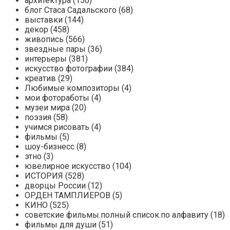
архитектура (150)
блог Стаса Садальского (68)
выставки (144)
декор (458)
живопись (566)
звездные пары (36)
интерьеры (381)
искусство фотографии (384)
креатив (29)
Любимые композиторы (4)
мои фотоработы (4)
музеи мира (20)
поэзия (58)
учимся рисовать (4)
фильмы (5)
шоу-бизнесс (8)
этно (3)
ювелирное искусство (104)
ИСТОРИЯ (528)
дворцы России (12)
ОРДЕН ТАМПЛИЕРОВ (5)
КИНО (525)
советские фильмы.полный список.по алфавиту (18)
фильмы для души (51)