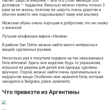
Насчет шерсти викуньи — все что стоит меньше 300
долларов — подделка. Викунью можно стричь только 3
раза за ее жизнь, поэтому ее шерсть очень дорогая и
обычно вместо нее подсовывают ламу или альпаку.
Мужская обувь очень хорошая и добротная, что не скажу
о женской.
Лучшие альфахори марки «Havana»
В районе San Telmo можно найти много интересных
вещей, сделанных руками.
Несколько раз я покупала подарки на так называемых
feria artesanal. Здесь все изделия, будь то украшения,
игрушки из дерева для детей или одежда, сделаны
вручную. Порой, можно найти очень оригинальные и
недорогие вещи. Особенно мне нравится feria, которая
находится в Belgrano, plaza Juramento.
Что привезти из Аргентины