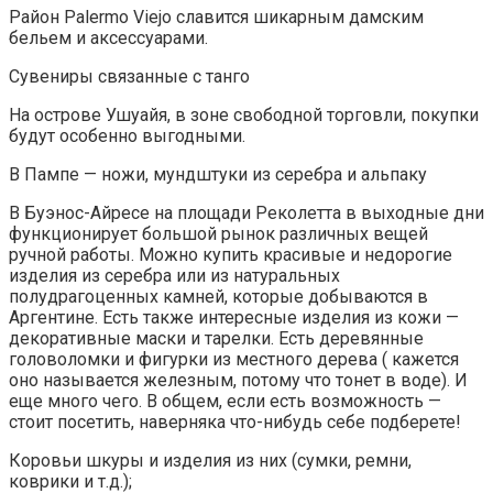
Район Palermo Viejo славится шикарным дамским
бельем и аксессуарами.
Сувениры связанные с танго
На острове Ушуайя, в зоне свободной торговли, покупки
будут особенно выгодными.
В Пампе — ножи, мундштуки из серебра и альпаку
В Буэнос-Айресе на площади Реколетта в выходные дни
функционирует большой рынок различных вещей
ручной работы. Можно купить красивые и недорогие
изделия из серебра или из натуральных
полудрагоценных камней, которые добываются в
Аргентине. Есть также интересные изделия из кожи —
декоративные маски и тарелки. Есть деревянные
головоломки и фигурки из местного дерева ( кажется
оно называется железным, потому что тонет в воде). И
еще много чего. В общем, если есть возможность —
стоит посетить, наверняка что-нибудь себе подберете!
Коровьи шкуры и изделия из них (сумки, ремни,
коврики и т.д.);