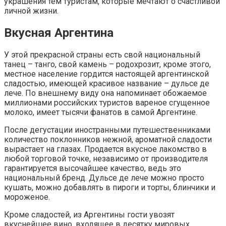
украшения тем туристам, которые мечтают о счастливой
личной жизни.
Вкусная Аргентина
У этой прекрасной страны есть свой национальный
танец – танго, свой камень – родохрозит, кроме этого,
местное население гордится настоящей аргентинской
сладостью, имеющей красивое название – дульсе де
лече. По внешнему виду она напоминает обожаемое
миллионами российских туристов вареное сгущенное
молоко, имеет тысячи фанатов в самой Аргентине.
После дегустации иностранными путешественниками
количество поклонников нежной, ароматной сладости
вырастает на глазах. Продается вкусное лакомство в
любой торговой точке, независимо от производителя
гарантируется высочайшее качество, ведь это
национальный бренд. Дульсе де лече можно просто
кушать, можно добавлять в пироги и торты, блинчики и
мороженое.
Кроме сладостей, из Аргентины гости увозят
вкуснейшее вино, входящее в десятку мировых