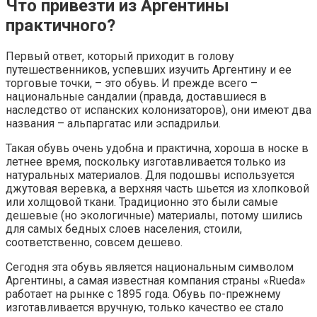
Что привезти из Аргентины
практичного?
Первый ответ, который приходит в голову
путешественников, успевших изучить Аргентину и ее
торговые точки, – это обувь. И прежде всего –
национальные сандалии (правда, доставшиеся в
наследство от испанских колонизаторов), они имеют два
названия – альпаргатас или эспадрильи.
Такая обувь очень удобна и практична, хороша в носке в
летнее время, поскольку изготавливается только из
натуральных материалов. Для подошвы используется
джутовая веревка, а верхняя часть шьется из хлопковой
или холщовой ткани. Традиционно это были самые
дешевые (но экологичные) материалы, потому шились
для самых бедных слоев населения, стоили,
соответственно, совсем дешево.
Сегодня эта обувь является национальным символом
Аргентины, а самая известная компания страны «Rueda»
работает на рынке с 1895 года. Обувь по-прежнему
изготавливается вручную, только качество ее стало