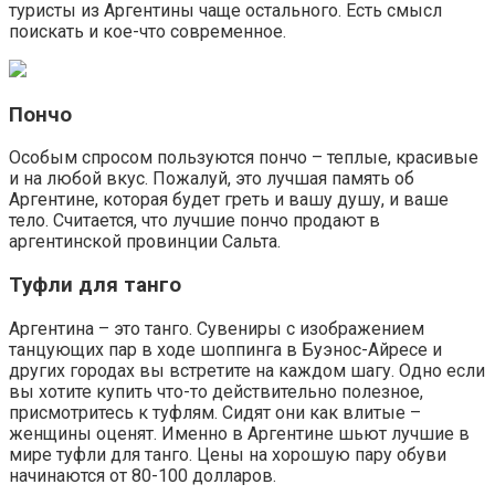
туристы из Аргентины чаще остального. Есть смысл
поискать и кое-что современное.
Пончо
Особым спросом пользуются пончо – теплые, красивые
и на любой вкус. Пожалуй, это лучшая память об
Аргентине, которая будет греть и вашу душу, и ваше
тело. Считается, что лучшие пончо продают в
аргентинской провинции Сальта.
Туфли для танго
Аргентина – это танго. Сувениры с изображением
танцующих пар в ходе шоппинга в Буэнос-Айресе и
других городах вы встретите на каждом шагу. Одно если
вы хотите купить что-то действительно полезное,
присмотритесь к туфлям. Сидят они как влитые –
женщины оценят. Именно в Аргентине шьют лучшие в
мире туфли для танго. Цены на хорошую пару обуви
начинаются от 80-100 долларов.