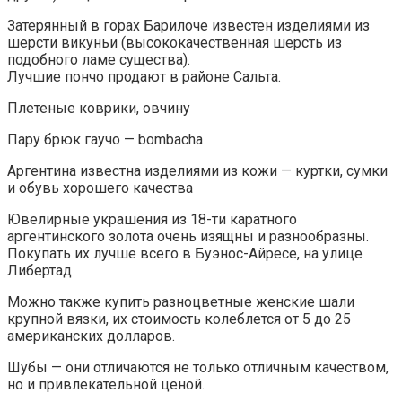
Затерянный в горах Барилоче известен изделиями из
шерсти викуньи (высококачественная шерсть из
подобного ламе существа).
Лучшие пончо продают в районе Сальта.
Плетеные коврики, овчину
Пару брюк гаучо — bombachа
Аргентина известна изделиями из кожи — куртки, сумки
и обувь хорошего качества
Ювелирные украшения из 18-ти каратного
аргентинского золота очень изящны и разнообразны.
Покупать их лучше всего в Буэнос-Айресе, на улице
Либертад
Можно также купить разноцветные женские шали
крупной вязки, их стоимость колеблется от 5 до 25
американских долларов.
Шубы — они отличаются не только отличным качеством,
но и привлекательной ценой.