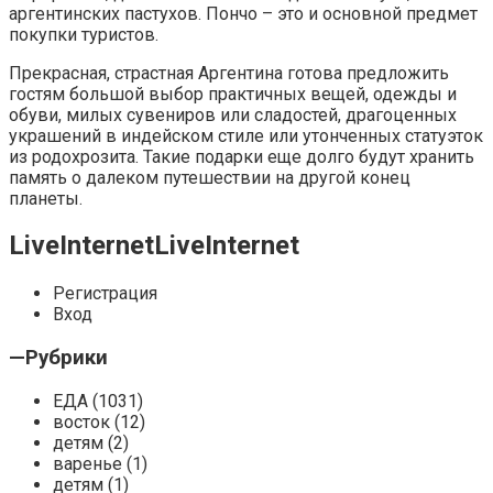
аргентинских пастухов. Пончо – это и основной предмет
покупки туристов.
Прекрасная, страстная Аргентина готова предложить
гостям большой выбор практичных вещей, одежды и
обуви, милых сувениров или сладостей, драгоценных
украшений в индейском стиле или утонченных статуэток
из родохрозита. Такие подарки еще долго будут хранить
память о далеком путешествии на другой конец
планеты.
LiveInternetLiveInternet
Регистрация
Вход
—
Рубрики
ЕДА (1031)
восток (12)
детям (2)
варенье (1)
детям (1)