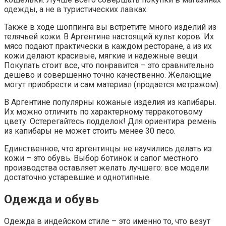
одежды, а не в туристических лавках.
Также в ходе шоппинга вы встретите много изделий из
телячьей кожи. В Аргентине настоящий культ коров. Их
мясо подают практически в каждом ресторане, а из их
кожи делают красивые, мягкие и надежные вещи.
Покупать стоит все, что понравится – это сравнительно
дешево и совершенно точно качественно. Желающие
могут приобрести и сам материал (продается метражом).
В Аргентине популярны кожаные изделия из капибары.
Их можно отличить по характерному терракотовому
цвету. Остерегайтесь подделок! Для ориентира: ремень
из капибары не может стоить менее 30 песо.
Единственное, что аргентинцы не научились делать из
кожи – это обувь. Выбор ботинок и сапог местного
производства оставляет желать лучшего: все модели
достаточно устаревшие и однотипные.
Одежда и обувь
Одежда в индейском стиле – это именно то, что везут