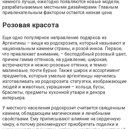
намного лучше, ежегодно появляются новые модели,
разрабатываемые местными дизайнерами. Главным
привлекательным фактором остается низкая цена.
Розовая красота
Еще одно популярное направление подарков из
Аргентины – вещи из родохрозита, который называют и
национальным камнем страны, и розой инков. Первое,
что привлекает внимание, – бесподобный розовый цвет,
причем гамма оттенков, на удивление, широкая,
встречаются и нежно-розовые оттенки, и темно-
малиновые, почти бурые. Также широк и ассортимент
предметов, которые умелые аргентинцы научились
изготавливать из родохрозита: статуэтки, изображающие
людей и животных; украшения – кольца, бусы,
браслеты; предметы кухонной утвари и декора
интерьера.
У местного населения родохрозит считается священным
камнем, обладающим магическими и лечебными
свойствами. Ему приписывают влияние на сердечную
чакру, а потому рекомендуют приобретать поделки и