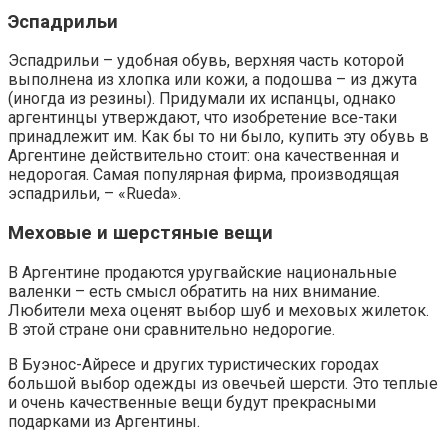
Эспадрильи
Эспадрильи – удобная обувь, верхняя часть которой
выполнена из хлопка или кожи, а подошва – из джута
(иногда из резины). Придумали их испанцы, однако
аргентинцы утверждают, что изобретение все-таки
принадлежит им. Как бы то ни было, купить эту обувь в
Аргентине действительно стоит: она качественная и
недорогая. Самая популярная фирма, производящая
эспадрильи, – «Rueda».
Меховые и шерстяные вещи
В Аргентине продаются уругвайские национальные
валенки – есть смысл обратить на них внимание.
Любители меха оценят выбор шуб и меховых жилеток.
В этой стране они сравнительно недорогие.
В Буэнос-Айресе и других туристических городах
большой выбор одежды из овечьей шерсти. Это теплые
и очень качественные вещи будут прекрасными
подарками из Аргентины.