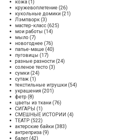
кожа (1)
кружевоплетение (26)
кукольные домики (21)
Лэмпворк (3)
мастер-класс (625)
мои работы (14)
мыло (7)
новогоднее (76)
папье-маше (40)
пуговицы (17)
разные разности (24)
соленое тесто (3)
сумки (24)
сутаж (1)
текстильные игрушки (54)
украшения (201)
фетр (8)
цветы из ткани (76)
СИГАРЫ (1)
СМЕШНЫЕ ИСТОРИИ (4)
ТЕАТР (522)
актерские байки (383)
антреприза (9)
балет (42)