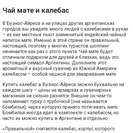
Чай мате и калебас
В Буэнос-Айресе и на улицах других аргентинских
городов вы увидите много людей с калебасами в руках
– из них местные пьют знаменитый индейский чайный
напиток мате. Именно в этой стране он правильный,
настоящий, поэтому у многих туристов шоппинг
начинается как раз с этого пункта. Чай мате будет
отличным подарком для друзей и близких, ведь это
настоящий символ Аргентины. Дополните этот
ароматный и вкусный сувенир из Южной Америки
калебасом – особой чашкой для заваривания мате.
Купить калебас в Буэнос-Айресе можно буквально на
каждом шагу – цены на ярмарках и сувенирных
магазинах не сильно разнятся. Внешне он чем-то
напоминает турку с трубочкой (она называется
бомбилья), через которую принято потягивать мате.
Бомбилья иногда идет в комплекте с калебасом, но
часто их можно купить в Аргентине и отдельно.
«Правильной» считается калебас, корпус которого