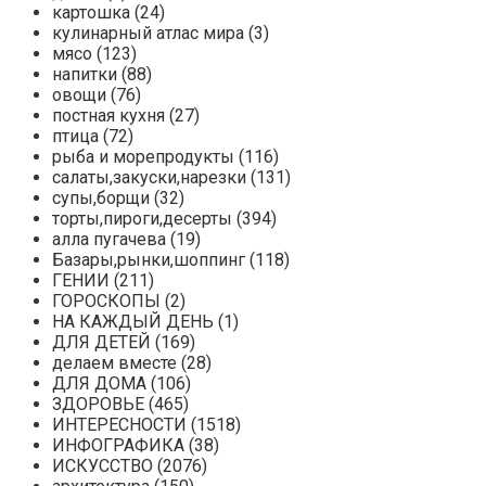
картошка (24)
кулинарный атлас мира (3)
мясо (123)
напитки (88)
овощи (76)
постная кухня (27)
птица (72)
рыба и морепродукты (116)
салаты,закуски,нарезки (131)
супы,борщи (32)
торты,пироги,десерты (394)
алла пугачева (19)
Базары,рынки,шоппинг (118)
ГЕНИИ (211)
ГОРОСКОПЫ (2)
НА КАЖДЫЙ ДЕНЬ (1)
ДЛЯ ДЕТЕЙ (169)
делаем вместе (28)
ДЛЯ ДОМА (106)
ЗДОРОВЬЕ (465)
ИНТЕРЕСНОСТИ (1518)
ИНФОГРАФИКА (38)
ИСКУССТВО (2076)