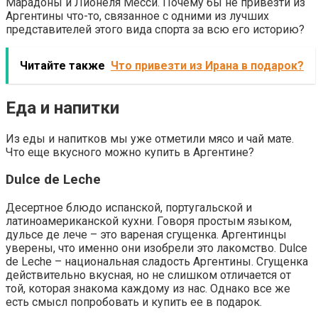
Марадоны и Лионеля Месси. Почему бы не привезти из
Аргентины что-то, связанное с одними из лучших
представителей этого вида спорта за всю его историю?
Читайте также
Что привезти из Ирана в подарок?
Еда и напитки
Из еды и напитков мы уже отметили мясо и чай мате.
Что еще вкусного можно купить в Аргентине?
Dulce de Leche
Десертное блюдо испанской, португальской и
латиноамериканской кухни. Говоря простым языком,
дульсе де лече – это вареная сгущенка. Аргентинцы
уверены, что именно они изобрели это лакомство. Dulce
de Leche – национальная сладость Аргентины. Сгущенка
действительно вкусная, но не слишком отличается от
той, которая знакома каждому из нас. Однако все же
есть смысл попробовать и купить ее в подарок.