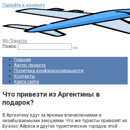
Перейти к контенту
Nti-Travel.ru
Поиск:
Главная
Автор проекта
Политика конфиденциальности
Контакты
Карта сайта
Что привезти из Аргентины в
подарок?
В Аргентину едут за яркими впечатлениями и
незабываемыми эмоциями. Что же туристы привозят из
Буэнос-Айреса и других туристических городов этой