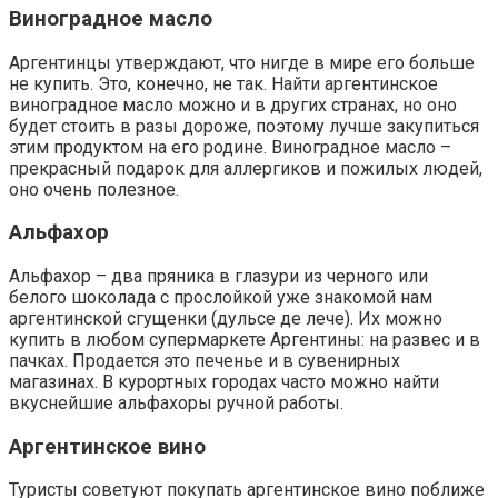
Виноградное масло
Аргентинцы утверждают, что нигде в мире его больше
не купить. Это, конечно, не так. Найти аргентинское
виноградное масло можно и в других странах, но оно
будет стоить в разы дороже, поэтому лучше закупиться
этим продуктом на его родине. Виноградное масло –
прекрасный подарок для аллергиков и пожилых людей,
оно очень полезное.
Альфахор
Альфахор – два пряника в глазури из черного или
белого шоколада с прослойкой уже знакомой нам
аргентинской сгущенки (дульсе де лече). Их можно
купить в любом супермаркете Аргентины: на развес и в
пачках. Продается это печенье и в сувенирных
магазинах. В курортных городах часто можно найти
вкуснейшие альфахоры ручной работы.
Аргентинское вино
Туристы советуют покупать аргентинское вино поближе