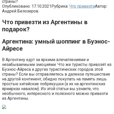
страны?
Опубликовано:
17.10.2021
Рубрика:
Что привезти
Автор:
Андрей Белозеров
Что привезти из Аргентины в
подарок?
Аргентина: умный шоппинг в Буэнос-
Айресе
В Аргентину едут за яркими впечатлениями и
незабываемыми эмоциями. Что же туристы привозят из
Буэнос-Айреса и других туристических городов этой
страны? Если вы отправляетесь в далекое путешествие
на другой континент, обидно покупать на память лишь
простые китайские побрякушки (а их на аргентинских
ярмарках навалом). Из этой статьи вы узнаете, что
необычного, интересного и полезного можно привезти
из Аргентины.