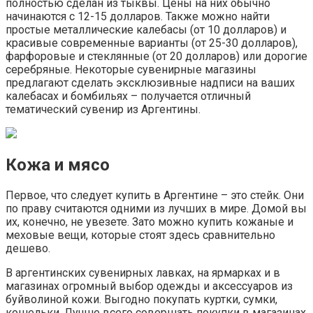
полностью сделан из тыквы. Цены на них обычно
начинаются с 12-15 долларов. Также можно найти
простые металлические калебасы (от 10 долларов) и
красивые современные варианты (от 25-30 долларов),
фарфоровые и стеклянные (от 20 долларов) или дорогие
серебряные. Некоторые сувенирные магазины
предлагают сделать эксклюзивные надписи на ваших
калебасах и бомбильях – получается отличный
тематический сувенир из Аргентины.
Кожа и мясо
Первое, что следует купить в Аргентине – это стейк. Они
по праву считаются одними из лучших в мире. Домой вы
их, конечно, не увезете. Зато можно купить кожаные и
меховые вещи, которые стоят здесь сравнительно
дешево.
В аргентинских сувенирных лавках, на ярмарках и в
магазинах огромный выбор одежды и аксессуаров из
буйволиной кожи. Выгодно покупать куртки, сумки,
кошельки. Лучше всего совершать покупки в магазинах