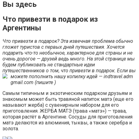
Вы здесь
Что привезти в подарок из
Аргентины
Что привезти в подарок? Эта извечная проблема обычно
гложет туристов с первых дней путешествия. Хочется
подарить что-то необычное, характерное для страны и не
очень дорогое — друзей ведь много. На этой странице мы
будем публиковать не стандартные идеи
путешественников о том, что привезти в подарок. Если вы
можете пополнить нашу копилку идей — indtravel.adm
gmail.com (пишите )
Самым типичным и экзотическим подарком друзьям и
знакомым может быть травяной напиток матэ (еще его
называют жерба) с сувенирным набором для его
приготовления. ЖЕРБА МАТЭ (трава «матэ») — трава,
которая растёт в Аргентине. Сосуды для приготовления
матэ делаются из алюминия, тыквы, а также серебра и
золота.