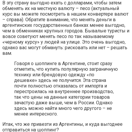
В эту страну выгодно ехать с долларами, чтобы затем
обменять их на местную валюту – песо (актуальный
курс вы можете посмотреть в нашем конвертере валют
– справа). Обратите внимание, что менять деньги в
аргентинских государственных банках менее выгодно,
чем в обменниках крупных городов. Бывалые туристы и
вовсе советуют менять песо по так называемому
«черному курсу» у людей на улице. Это очень выгодно,
однако вас могут обмануть: рисковать или нет – решать
вам.
Говоря о шоппинге в Аргентине, стоит сразу
отметить, что купить популярную заграничную
технику или брендовую одежду «по
дешевке» здесь не получится. Эта страна
почти полностью отказалась от импорта и
перестроилась на внутреннее производство,
так что цены на данные категории товаров
зачастую даже выше, чем в России. Однако
здесь можно найти много чего другого – не
менее интересного.
Итак, что же привезти из Аргентины, и куда выгоднее
отправиться на шоппинг?