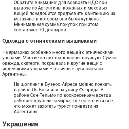
Обратите внимание: для возврата НДС при
вывозе из Аргентины кожаных и меховых
вещей понадобится предъявить квитанцию из
магазина, в котором они были куплены.
Минимальная сумма покупок при этом
составляет 70 долларов.
Одежда с этническими вышивками
На ярмарках особенно много вещей с этническими
узорами. Многие из них выполнены вручную. Сумки,
одежда, скатерти, покрывала и другие вещи с
индейскими узорами – отличные сувениры из
Аргентины.
На шоппинг в Буэнос-Айресе можно поехать
в район Ля Бока или на улицу Флорида. В
районе Сан-Тельмо по воскресеньям всегда
работает крупная ярмарка, где есть почти все,
что может захотеть турист привезти из
Аргентины.
Украшения