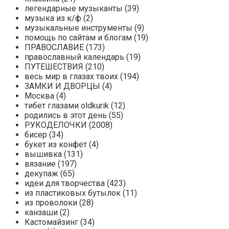
легендарные музыканты (39)
музыка из к/ф (2)
музыкальные инструменты (9)
помощь по сайтам и блогам (19)
ПРАВОСЛАВИЕ (173)
православный календарь (19)
ПУТЕШЕСТВИЯ (210)
весь мир в глазах твоих (194)
ЗАМКИ И ДВОРЦЫ (4)
Москва (4)
тибет глазами oldkurik (12)
родились в этот день (55)
РУКОДЕЛОЧКИ (2008)
бисер (34)
букет из конфет (4)
вышивка (131)
вязание (197)
декупаж (65)
идеи для творчества (423)
из пластиковых бутылок (11)
из проволоки (28)
канзаши (2)
Кастомайзинг (34)