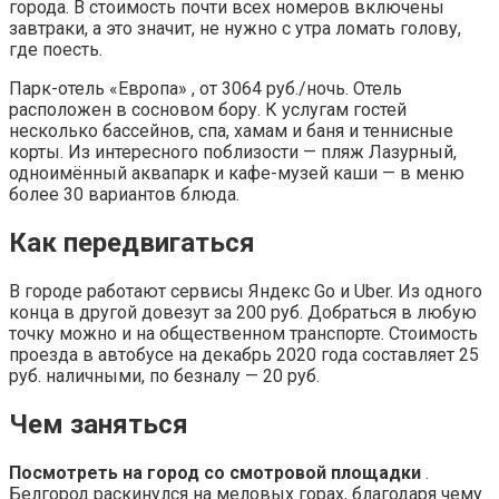
города. В стоимость почти всех номеров включены
завтраки, а это значит, не нужно с утра ломать голову,
где поесть.
Парк-отель «Европа» , от 3064 руб./ночь. Отель
расположен в сосновом бору. К услугам гостей
несколько бассейнов, спа, хамам и баня и теннисные
корты. Из интересного поблизости — пляж Лазурный,
одноимённый аквапарк и кафе-музей каши — в меню
более 30 вариантов блюда.
Как передвигаться
В городе работают сервисы Яндекс Go и Uber. Из одного
конца в другой довезут за 200 руб. Добраться в любую
точку можно и на общественном транспорте. Стоимость
проезда в автобусе на декабрь 2020 года составляет 25
руб. наличными, по безналу — 20 руб.
Чем заняться
Посмотреть на город со смотровой площадки
.
Белгород раскинулся на меловых горах, благодаря чему