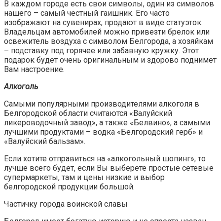
В каждом городе есть свои символы, один из символов
нашего – самый честный гаишник. Его часто
изображают на сувенирах, продают в виде статуэток.
Владельцам автомобилей можно привезти брелок или
освежитель воздуха с символом Белгорода, а хозяйкам
– подставку под горячее или забавную кружку. Этот
подарок будет очень оригинальным и здорово поднимет
Вам настроение.
Алкоголь
Самыми популярными производителями алкоголя в
Белгородской области считаются «Валуйский
ликероводочный завод», а также «Белвино», а самыми
лучшими продуктами – водка «Белгородский герб» и
«Валуйский бальзам».
Если хотите отправиться на «алкогольный шопинг», то
лучше всего будет, если Вы выберете простые сетевые
супермаркеты, там и цены низкие и выбор
белгородской продукции большой.
Частичку города воинской славы