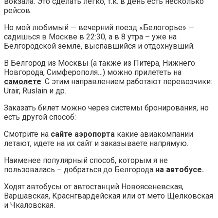
вокзала. Это сделать легко, т.к. в день есть несколько
рейсов.
Но мой любимый — вечерний поезд «Белогорье» —
садишься в Москве в 22:30, а в 8 утра – уже на
Белгородской земле, выспавшийся и отдохнувший.
В Белгород из Москвы (а также из Питера, Нижнего
Новгорода, Симферополя…) можно прилететь на
самолете
. С этим направлением работают перевозчики:
Urair, Ruslain и др.
Заказать билет можно через системы бронирования, но
есть другой способ:
Смотрите на
сайте аэропорта
какие авиакомпании
летают, идете на их сайт и заказываете напрямую.
Наименее популярный способ, которым я не
пользовалась – добраться до Белгорода
на автобусе.
Ходят автобусы от автостанций Новоясеневская,
Варшавская, Краснгвардейская или от мето Щелковская
и Чкаловская.