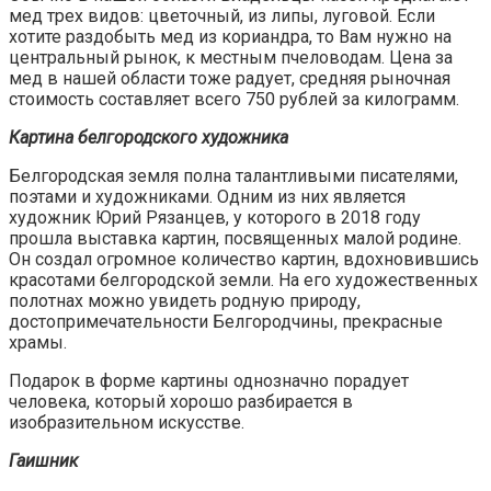
мед трех видов: цветочный, из липы, луговой. Если
хотите раздобыть мед из кориандра, то Вам нужно на
центральный рынок, к местным пчеловодам. Цена за
мед в нашей области тоже радует, средняя рыночная
стоимость составляет всего 750 рублей за килограмм.
Картина белгородского художника
Белгородская земля полна талантливыми писателями,
поэтами и художниками. Одним из них является
художник Юрий Рязанцев, у которого в 2018 году
прошла выставка картин, посвященных малой родине.
Он создал огромное количество картин, вдохновившись
красотами белгородской земли. На его художественных
полотнах можно увидеть родную природу,
достопримечательности Белгородчины, прекрасные
храмы.
Подарок в форме картины однозначно порадует
человека, который хорошо разбирается в
изобразительном искусстве.
Гаишник