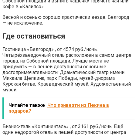
Соборной площади и выпить чашечку горячего чая или
кофе в «Калипсо».
Весной и осенью хорошо практически везде. Белгород
— не исключение.
Где остановиться
Гостиница «Белгород» , от 4574 руб./ночь.
Четырёхзвездочный отель расположен в самом центре
города, на Соборной площади. Лучше места не
придумать — в пешей доступности основные
достопримечательности: Драматический театр имени
Михаила Щепкина, парк Победы, музей-диорама
Курская битва, Краеведческий музей, Художественный
музей.
Читайте также
Что привезти из Пекина в
подарок?
Бизнес-тель «Континенталь» , от 3161 руб./ночь. Ещё
один недорогой отель в пешей доступности от центра