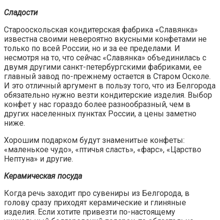
Сладости
Старооскольская кондитерская фабрика «Славянка»
известна своими невероятно вкусными конфетами не
только по всей России, но и за ее пределами. И
несмотря на то, что сейчас «Славянка» объединилась с
двумя другими санкт-петербургскими фабриками, ее
главный завод по-прежнему остается в Старом Осколе.
И это отличный аргумент в пользу того, что из Белгорода
обязательно нужно везти кондитерские изделия. Выбор
конфет у нас гораздо более разнообразный, чем в
других населенных пунктах России, а цены заметно
ниже.
Хорошим подарком будут знаменитые конфеты:
«маленькое чудо», «птичья сласть», «фарс», «Царство
Нептуна» и другие.
Керамическая посуда
Когда речь заходит про сувениры из Белгорода, в
голову сразу приходят керамические и глиняные
изделия. Если хотите привезти по-настоящему