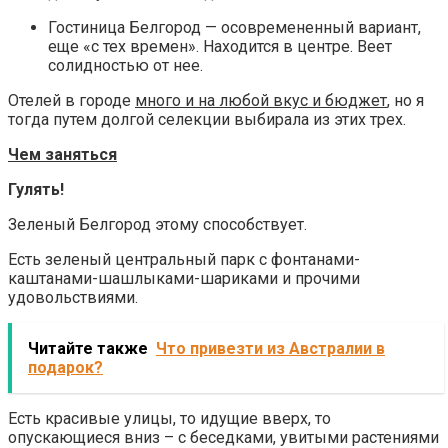
Гостиница Белгород — осовремененный вариант,
еще «с тех времен». Находится в центре. Веет
солидностью от нее.
Отелей в городе
много и на любой вкус и бюджет
, но я
тогда путем долгой селекции выбирала из этих трех.
Чем заняться
Гулять!
Зеленый Белгород этому способствует.
Есть зеленый центральный парк с фонтанами-
каштанами-шашлыками-шариками и прочими
удовольствиями.
Читайте также
Что привезти из Австралии в
подарок?
Есть красивые улицы, то идущие вверх, то
опускающиеся вниз – с беседками, увитыми растениями