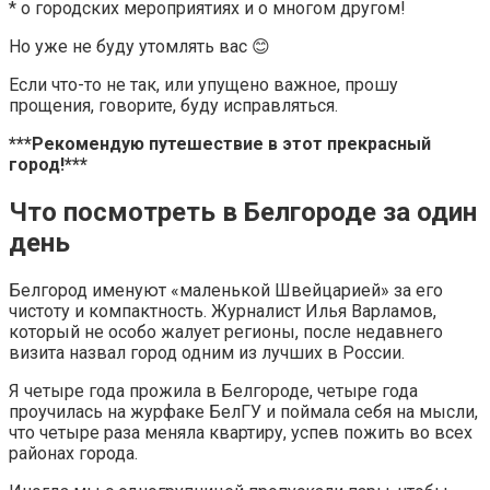
* о городских мероприятиях и о многом другом!
Но уже не буду утомлять вас 😊
Если что-то не так, или упущено важное, прошу
прощения, говорите, буду исправляться.
***Рекомендую путешествие в этот прекрасный
город!***
Что посмотреть в Белгороде за один
день
Белгород именуют «маленькой Швейцарией» за его
чистоту и компактность. Журналист Илья Варламов,
который не особо жалует регионы, после недавнего
визита назвал город одним из лучших в России.
Я четыре года прожила в Белгороде, четыре года
проучилась на журфаке БелГУ и поймала себя на мысли,
что четыре раза меняла квартиру, успев пожить во всех
районах города.