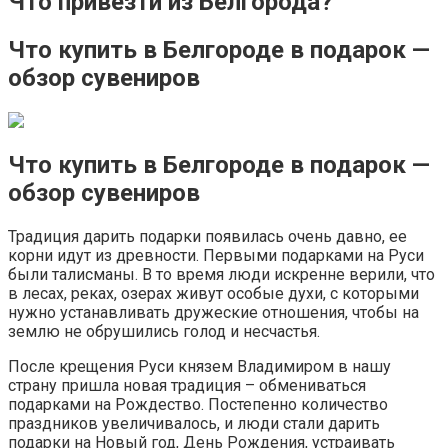
Что привезти из Белгорода?
Что купить в Белгороде в подарок —
обзор сувениров
Что купить в Белгороде в подарок —
обзор сувениров
Традиция дарить подарки появилась очень давно, ее
корни идут из древности. Первыми подарками на Руси
были талисманы. В то время люди искренне верили, что
в лесах, реках, озерах живут особые духи, с которыми
нужно устанавливать дружеские отношения, чтобы на
землю не обрушились голод и несчастья.
После крещения Руси князем Владимиром в нашу
страну пришла новая традиция – обмениваться
подарками на Рождество. Постепенно количество
праздников увеличивалось, и люди стали дарить
подарки на Новый год, День Рождения, устраивать