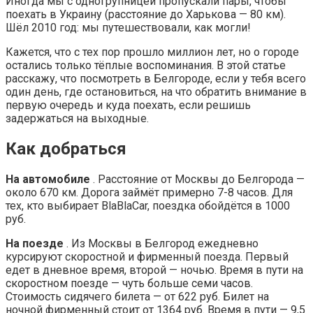
Иногда мы с одногрупницей пропускали пары, чтобы
поехать в Украину (расстояние до Харькова — 80 км).
Шёл 2010 год: мы путешествовали, как могли!
Кажется, что с тех пор прошло миллион лет, но о городе
остались только тёплые воспоминания. В этой статье
расскажу, что посмотреть в Белгороде, если у тебя всего
один день, где остановиться, на что обратить внимание в
первую очередь и куда поехать, если решишь
задержаться на выходные.
Как добраться
На автомобиле
. Расстояние от Москвы до Белгорода —
около 670 км. Дорога займёт примерно 7-8 часов. Для
тех, кто выбирает BlaBlaCar, поездка обойдётся в 1000
руб.
На поезде
. Из Москвы в Белгород ежедневно
курсируют скоростной и фирменный поезда. Первый
едет в дневное время, второй — ночью. Время в пути на
скоростном поезде — чуть больше семи часов.
Стоимость сидячего билета — от 622 руб. Билет на
ночной фирменный стоит от 1364 руб. Время в пути — 9,5