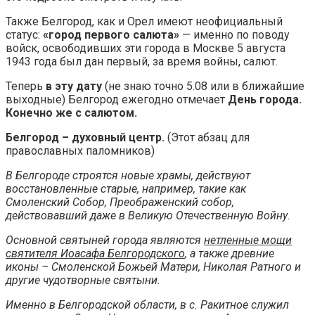
Также Белгород, как и Орел имеют неофициальный
статус:
«город первого салюта»
— именно по поводу
войск, освободивших эти города в Москве 5 августа
1943 года был дан первый, за время войны, салют.
Теперь
в эту дату
(не знаю точно 5.08 или в ближайшие
выходные) Белгород ежегодно отмечает
День города.
Конечно же с салютом.
Белгород – духовный центр.
(Этот абзац для
православных паломников)
В Белгороде строятся новые храмы, действуют
восстановленные старые, например, такие как
Смоленский Собор, Преображенский собор,
действовавший даже в Великую Отечественную Войну.
Основной святыней города являются
нетленные мощи
святителя Иоасафа Белгородского
, а также древние
иконы – Смоленской Божьей Матери, Николая Ратного и
другие чудотворные святыни.
Именно в Белгородской области, в с. Ракитное служил