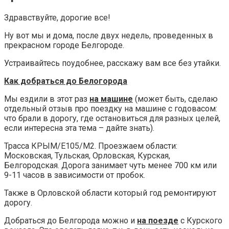
Здравствуйте, дорогие все!
Ну вот мы и дома, после двух недель, проведенных в
прекрасном городе Белгороде.
Устраивайтесь поудобнее, расскажу вам все без утайки.
Как добраться до Белогорода
Мы ездили в этот раз
на машине
(может быть, сделаю
отдельный отзыв про поездку на машине с годовасом:
что брали в дорогу, где остановиться для разных целей,
если интересна эта тема – дайте знать).
Трасса КРЫМ/Е105/М2. Проезжаем области:
Московская, Тульская, Орловская, Курская,
Белгородская. Дорога занимает чуть менее 700 км или
9-11 часов в зависимости от пробок.
Также в Орловской области который год ремонтируют
дорогу.
Добраться до Белгорода можно и
на поезде
с Курского