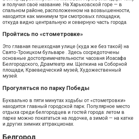
и получил своё название. На Харьковской горе — в
спальном районе, расположенном на возвышенности,
находится как минимум три смотровых площадки,
откуда видно центральную и северную часть города.
Пройтись по «стометровке»
Это главная пешеходная улице (куда же без такой) на
Свято-Троицком бульваре . Здесь сосредоточены
основные достопримечательности: часовня Иоасафа
Белгородского, Драмтеатр им. Щепкина на Соборной
площади, Краеведческий музей, Художественный
музей.
Прогуляться по парку Победы
Буквально в пяти минутах ходьбы от «стометровки»
находится главный городской парк. Популярное место
отдыха среди белгородцев и гостей города: летом в
парке можно покататься на лодочке, а зимой — на катке
и других зимних аттракционах.
Белгород