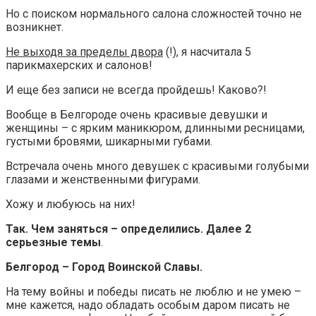
Но с поиском нормального салона сложностей точно не
возникнет.
Не выходя за пределы двора
(!), я насчитала 5
парикмахерских и салонов!
И еще без записи не всегда пройдешь! Каково?!
Вообще в Белгороде очень красивые девушки и
женщины – с ярким маникюром, длинными ресницами,
густыми бровями, шикарными губами.
Встречала очень много девушек с красивыми голубыми
глазами и женственными фигурами.
Хожу и любуюсь на них!
Так. Чем заняться – определились. Далее 2
серьезные темы
.
Белгород – Город Воинской Славы.
На тему войны и победы писать не люблю и не умею –
мне кажется, надо обладать особым даром писать не