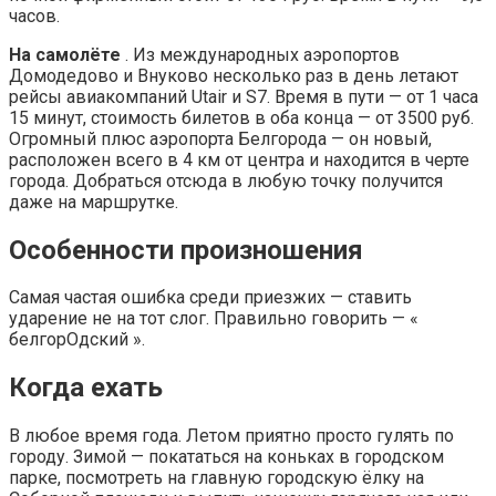
часов.
На самолёте
. Из международных аэропортов
Домодедово и Внуково несколько раз в день летают
рейсы авиакомпаний Utair и S7. Время в пути — от 1 часа
15 минут, стоимость билетов в оба конца — от 3500 руб.
Огромный плюс аэропорта Белгорода — он новый,
расположен всего в 4 км от центра и находится в черте
города. Добраться отсюда в любую точку получится
даже на маршрутке.
Особенности произношения
Самая частая ошибка среди приезжих — ставить
ударение не на тот слог. Правильно говорить — «
белгорОдский ».
Когда ехать
В любое время года. Летом приятно просто гулять по
городу. Зимой — покататься на коньках в городском
парке, посмотреть на главную городскую ёлку на