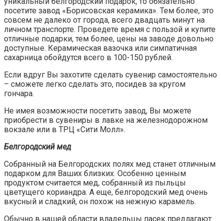
уникальный белгородский подарок, то обязательно
посетите завод «Борисовская керамика». Тем более, это
совсем не далеко от города, всего двадцать минут на
личном транспорте. Проведете время с пользой и купите
отличные подарки, тем более, цены на заводе довольно
доступные. Керамическая вазочка или симпатичная
сахарница обойдутся всего в 100-150 рублей.
Если вдруг Вы захотите сделать сувенир самостоятельно
– сможете легко сделать это, посидев за кругом
гончара.
Не имея возможности посетить завод, Вы можете
приобрести в сувениры в лавке на железнодорожном
вокзале или в ТРЦ «Сити Молл».
Белгородский мед
Собранный на Белгородских полях мед станет отличным
подарком для Ваших близких. Особенно ценным
продуктом считается мед, собранный из пыльцы
цветущего кориандра. А еще, белгородский мед очень
вкусный и сладкий, он похож на нежную карамель.
Обычно в нашей области владельцы пасек предлагают