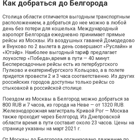
Как добраться до Белгорода
Столица области отличается выгодным транспортным
расположением, а добраться до нее можно в любой
день без потери для кошелька. Международный
аэропорт Белгорода ежедневно принимает прямые
рейсы из Москвы. Из воздушных гаваней Домодедово
и Внуково по 2 вылета в день совершают «Руслайн» и
«Ютэйр». Наиболее выгодный тариф предлагает
лоукостер «Победа»,время в пути — 40 минут.
Беспересадочные рейсы есть из петербургского
Пулково и екатеринбургского Кольцово, а в полете
придется провести 2 и 3 часа соответственно. Из других
российских городов доступны только рейсы со
стыковкой в российской столице.
Поездом из Москвы в Белгород можно добраться за
800 RUB и 7 часов, из города на Неве — от 1320 RUB.
Железнодорожная магистраль Кривой Рог — Москва
также проходит через Белгород. Из Днепровской
области время в пути составит около 23 часов. Цены на
странице указаны на март 2021 г.
От Москвы до Белгорода организовано движение по