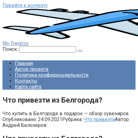
Перейти к контенту
Nti-Travel.ru
Поиск:
Главная
Автор проекта
Политика конфиденциальности
Контакты
Карта сайта
Что привезти из Белгорода?
Что купить в Белгороде в подарок — обзор сувениров
Опубликовано:
24.09.2021
Рубрика:
Что привезти
Автор:
Андрей Белозеров