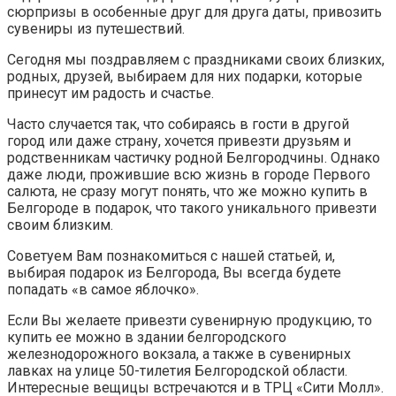
сюрпризы в особенные друг для друга даты, привозить
сувениры из путешествий.
Сегодня мы поздравляем с праздниками своих близких,
родных, друзей, выбираем для них подарки, которые
принесут им радость и счастье.
Часто случается так, что собираясь в гости в другой
город или даже страну, хочется привезти друзьям и
родственникам частичку родной Белгородчины. Однако
даже люди, прожившие всю жизнь в городе Первого
салюта, не сразу могут понять, что же можно купить в
Белгороде в подарок, что такого уникального привезти
своим близким.
Советуем Вам познакомиться с нашей статьей, и,
выбирая подарок из Белгорода, Вы всегда будете
попадать «в самое яблочко».
Если Вы желаете привезти сувенирную продукцию, то
купить ее можно в здании белгородского
железнодорожного вокзала, а также в сувенирных
лавках на улице 50-тилетия Белгородской области.
Интересные вещицы встречаются и в ТРЦ «Сити Молл».