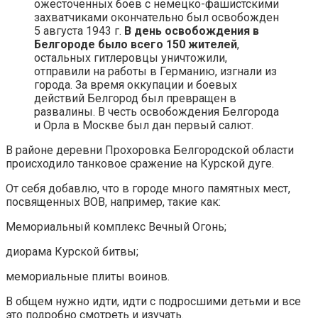
ожесточенных боев с немецко-фашистскими
захватчиками окончательно был освобожден
5 августа 1943 г.
В день освобождения в
Белгороде было всего 150 жителей
,
остальных гитлеровцы уничтожили,
отправили на работы в Германию, изгнали из
города. За время оккупации и боевых
действий Белгород был превращен в
развалины. В честь освобождения Белгорода
и Орла в Москве был дан первый салют.
В районе деревни Прохоровка Белгородской области
происходило танковое сражение на Курской дуге.
От себя добавлю, что в городе много памятных мест,
посвященных ВОВ, например, такие как:
Мемориальный комплекс Вечный Огонь;
диорама Курской битвы;
мемориальные плиты воинов.
В общем нужно идти, идти с подросшими детьми и все
это подробно смотреть и изучать.