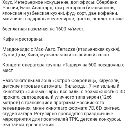
Хаус, Интерьерное искушение, доп.офисы: Сбербанк
России, Банк Авангард; три ресторана (итальянская,
японская и узбекская кухни), фуд-корт, две кофейни,
магазины подарков и сувениров, цветы, аптека, оптика.
бесплатная наземная на 1600 м/мест.
Кафе и рестораны:
Макдоналдс с Мак-Авто, Terrazza (итальянская кухня),
Суши Дом, Хива, музыкальный кофейный салон.
Концепт оператора группы «Ташир» на 600 посадочных
мест.
Развлекательная зона «Остров Сокровищ», карусели,
детские игровые автоматы, бильярды, 7-ми зальный
кинотеатр «Синема Парк» все залы с возможностью 3D
проката, светодиодный уличного типа экран (12х6
метров) с трансляцией программ Российского
телевидения, мини-кинотеатр формата 7D, 8D, фитнес,
студия загара. Регулярно проводятся праздничные
мероприятия для посетителей ТРК, детские конкурсы,
выставки, презентации.