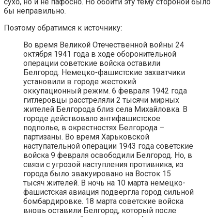
сухо, но и не пафосно. Но обойти эту тему стороной было
бы неправильно.
Поэтому обратимся к источнику:
Во время Великой Отечественной войны 24
октября 1941 года в ходе оборонительной
операции советские войска оставили
Белгород. Немецко-фашистские захватчики
установили в городе жестокий
оккупационный режим. 6 февраля 1942 года
гитлеровцы расстреляли 2 тысячи мирных
жителей Белгорода близ села Михайловка. В
городе действовало антифашистское
подполье, в окрестностях Белгорода –
партизаны. Во время Харьковской
наступательной операции 1943 года советские
войска 9 февраля освободили Белгород. Но, в
связи с угрозой наступления противника, из
города было эвакуировано на Восток 15
тысяч жителей. В ночь на 10 марта немецко-
фашистская авиация подвергла город сильной
бомбардировке. 18 марта советские войска
вновь оставили Белгород, который после