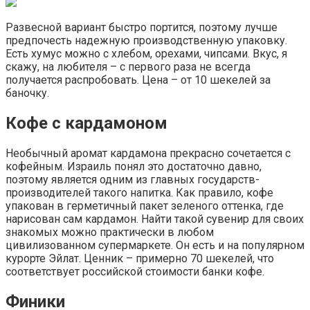
Развесной вариант быстро портится, поэтому лучше
предпочесть надежную производственную упаковку.
Есть хумус можно с хлебом, орехами, чипсами. Вкус, я
скажу, на любителя – с первого раза не всегда
получается распробовать. Цена – от 10 шекелей за
баночку.
Кофе с кардамоном
Необычный аромат кардамона прекрасно сочетается с
кофейным. Израиль понял это достаточно давно,
поэтому является одним из главных государств-
производителей такого напитка. Как правило, кофе
упакован в герметичный пакет зеленого оттенка, где
нарисован сам кардамон. Найти такой сувенир для своих
знакомых можно практически в любом
цивилизованном супермаркете. Он есть и на популярном
курорте Эйлат. Ценник – примерно 70 шекелей, что
соответствует российской стоимости банки кофе.
Финики