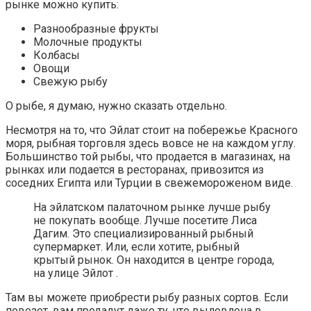
рынке можно купить:
Разнообразные фрукты
Молочные продукты
Колбасы
Овощи
Свежую рыбу
О рыбе, я думаю, нужно сказать отдельно.
Несмотря на то, что Эйлат стоит на побережье Красного
моря, рыбная торговля здесь вовсе не на каждом углу.
Большинство той рыбы, что продается в магазинах, на
рынках или подается в ресторанах, привозится из
соседних Египта или Турции в свежемороженом виде.
На эйлатском палаточном рынке лучше рыбу
не покупать вообще. Лучше посетите Лиса
Дагим. Это специализированный рыбный
супермаркет. Или, если хотите, рыбный
крытый рынок. Он находится в центре города,
на улице Эйлот .
Там вы можете приобрести рыбу разных сортов. Если
повезет, вам продадут даже ту, что выловлена в