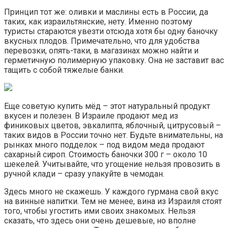
Принцип тот же: оливки и маслины есть в России, да
таких, как израильтянские, нету. Именно поэтому
туристы стараются увезти отсюда хотя бы одну баночку
вкусных плодов. Примечательно, что для удобства
перевозки, опять-таки, в магазинах можно найти и
герметичную полимерную упаковку. Она не заставит вас
тащить с собой тяжелые банки.
Еще советую купить мёд – этот натуральный продукт
вкусен и полезен. В Израиле продают мед из
финиковых цветов, эвкалипта, яблочный, цитрусовый –
таких видов в России точно нет. Будьте внимательны, на
рынках много подделок – под видом меда продают
сахарный сироп. Стоимость баночки 300 г – около 10
шекелей. Учитывайте, что угощение нельзя провозить в
ручной клади – сразу упакуйте в чемодан.
Здесь много не скажешь. У каждого гурмана свой вкус
на винные напитки. Тем не менее, вина из Израиля стоят
того, чтобы угостить ими своих знакомых. Нельзя
сказать, что здесь они очень дешевые, но вполне