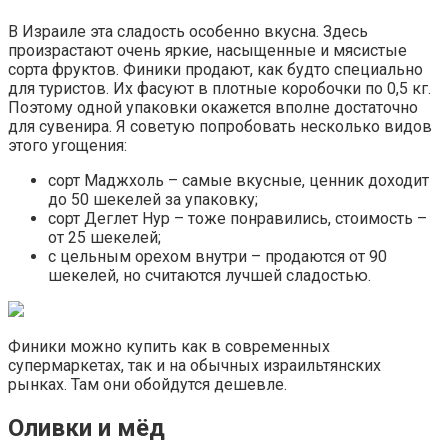
В Израиле эта сладость особенно вкусна. Здесь
произрастают очень яркие, насыщенные и мясистые
сорта фруктов. Финики продают, как будто специально
для туристов. Их фасуют в плотные коробочки по 0,5 кг.
Поэтому одной упаковки окажется вполне достаточно
для сувенира. Я советую попробовать несколько видов
этого угощения:
сорт Маджхоль – самые вкусные, ценник доходит
до 50 шекелей за упаковку;
сорт Деглет Нур – тоже понравились, стоимость –
от 25 шекелей;
с цельным орехом внутри – продаются от 90
шекелей, но считаются лучшей сладостью.
Финики можно купить как в современных
супермаркетах, так и на обычных израильтянских
рынках. Там они обойдутся дешевле.
Оливки и мёд