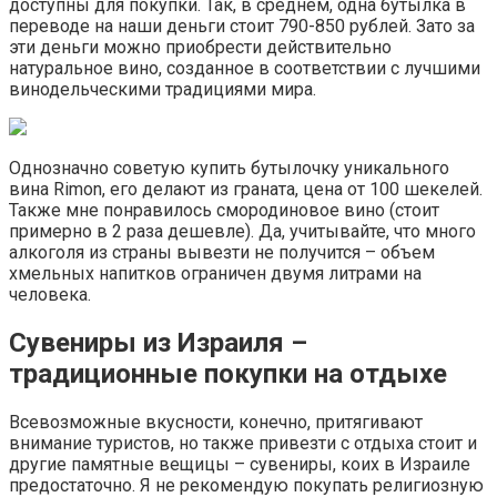
доступны для покупки. Так, в среднем, одна бутылка в
переводе на наши деньги стоит 790-850 рублей. Зато за
эти деньги можно приобрести действительно
натуральное вино, созданное в соответствии с лучшими
винодельческими традициями мира.
Однозначно советую купить бутылочку уникального
вина Rimon, его делают из граната, цена от 100 шекелей.
Также мне понравилось смородиновое вино (стоит
примерно в 2 раза дешевле). Да, учитывайте, что много
алкоголя из страны вывезти не получится – объем
хмельных напитков ограничен двумя литрами на
человека.
Сувениры из Израиля –
традиционные покупки на отдыхе
Всевозможные вкусности, конечно, притягивают
внимание туристов, но также привезти с отдыха стоит и
другие памятные вещицы – сувениры, коих в Израиле
предостаточно. Я не рекомендую покупать религиозную