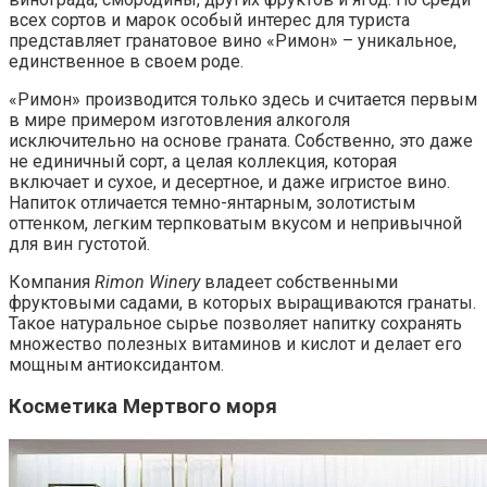
всех сортов и марок особый интерес для туриста
представляет гранатовое вино «Римон» – уникальное,
единственное в своем роде.
«Римон» производится только здесь и считается первым
в мире примером изготовления алкоголя
исключительно на основе граната. Собственно, это даже
не единичный сорт, а целая коллекция, которая
включает и сухое, и десертное, и даже игристое вино.
Напиток отличается темно-янтарным, золотистым
оттенком, легким терпковатым вкусом и непривычной
для вин густотой.
Компания
Rimon Winery
владеет собственными
фруктовыми садами, в которых выращиваются гранаты.
Такое натуральное сырье позволяет напитку сохранять
множество полезных витаминов и кислот и делает его
мощным антиоксидантом.
Косметика Мертвого моря