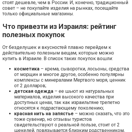
стоят дешевле, чем в России. И, конечно, традиционный
совет – не покупайте изделия на рынках, посещайте
только официальные магазины.
Что привезти из Израиля: рейтинг
полезных покупок
От безделушек и вкусностей плавно перейдем к
действительно полезным вещам, которые можно
купить в Израиле. В список таких покупок вошли:
косметика
– крема, сыворотки, лосьоны, средства
от морщин и многое другое, особенно популярны
комплексы с минералами Мертвого моря, ценник
от 2 долларов;
детская одежда
– ее шьют из натуральных
материалов, изделия высокого качества при
доступных ценах, так как израильтяне трепетно
относятся к подрастающему поколению;
красная нить на запястье
– можно сказать, что это
тоже сувенир, но отзывы туристов
свидетельствуют о реальной пользе, стоит от 2
шекелей, повязывается близким родственником,