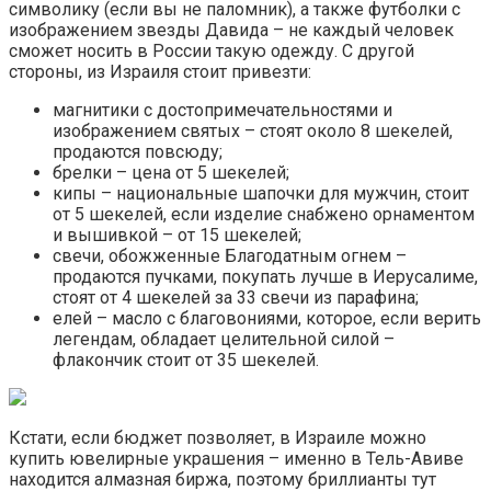
символику (если вы не паломник), а также футболки с
изображением звезды Давида – не каждый человек
сможет носить в России такую одежду. С другой
стороны, из Израиля стоит привезти:
магнитики с достопримечательностями и
изображением святых – стоят около 8 шекелей,
продаются повсюду;
брелки – цена от 5 шекелей;
кипы – национальные шапочки для мужчин, стоит
от 5 шекелей, если изделие снабжено орнаментом
и вышивкой – от 15 шекелей;
свечи, обожженные Благодатным огнем –
продаются пучками, покупать лучше в Иерусалиме,
стоят от 4 шекелей за 33 свечи из парафина;
елей – масло с благовониями, которое, если верить
легендам, обладает целительной силой –
флакончик стоит от 35 шекелей.
Кстати, если бюджет позволяет, в Израиле можно
купить ювелирные украшения – именно в Тель-Авиве
находится алмазная биржа, поэтому бриллианты тут