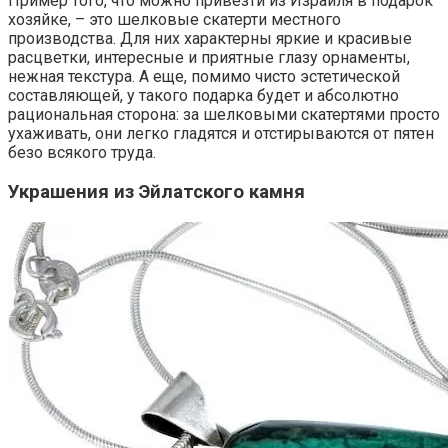
Пример того, что можно привезти из Израиля в подарок
хозяйке, – это шелковые скатерти местного
производства. Для них характерны яркие и красивые
расцветки, интересные и приятные глазу орнаменты,
нежная текстура. А еще, помимо чисто эстетической
составляющей, у такого подарка будет и абсолютно
рациональная сторона: за шелковыми скатертями просто
ухаживать, они легко гладятся и отстирываются от пятен
безо всякого труда.
Украшения из Эйлатского камня