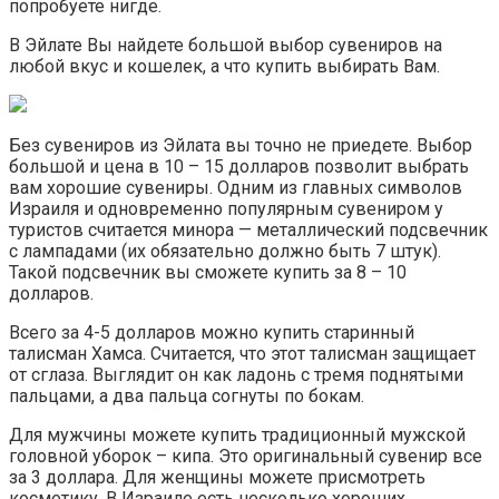
попробуете нигде.
В Эйлате Вы найдете большой выбор сувениров на
любой вкус и кошелек, а что купить выбирать Вам.
Без сувениров из Эйлата вы точно не приедете. Выбор
большой и цена в 10 – 15 долларов позволит выбрать
вам хорошие сувениры. Одним из главных символов
Израиля и одновременно популярным сувениром у
туристов считается минора — металлический подсвечник
с лампадами (их обязательно должно быть 7 штук).
Такой подсвечник вы сможете купить за 8 – 10
долларов.
Всего за 4-5 долларов можно купить старинный
талисман Хамса. Считается, что этот талисман защищает
от сглаза. Выглядит он как ладонь с тремя поднятыми
пальцами, а два пальца согнуты по бокам.
Для мужчины можете купить традиционный мужской
головной уборок – кипа. Это оригинальный сувенир все
за 3 доллара. Для женщины можете присмотреть
косметику. В Израиле есть несколько хороших