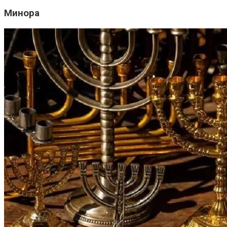
Минора