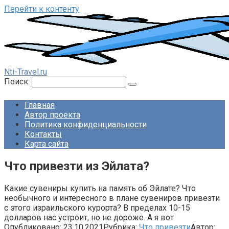
Перейти к контенту
Nti-Travel.ru
Поиск:
Главная
Автор проекта
Политика конфиденциальности
Контакты
Карта сайта
Что привезти из Эйлата?
Какие сувениры купить на память об Эйлате? Что
необычного и интересного в плане сувениров привезти
с этого израильского курорта? В пределах 10-15
долларов нас устроит, но не дороже. А я вот
Опубликовано:
23.10.2021
Рубрика:
Что привезти
Автор: