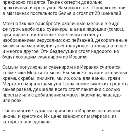
прекрасно гладятся. Такие скатерти довольно
практичные и прослужат Вам много лет. Продаются они
в магазинах постельного белья и стоят от 20 шекелей.
Можно так же приобрести различные мелочи в виде
фигурок верблюда, сувениры в виде ладошки (хамса),
сувенирные винтажные тарелочки на стену с
изображением иерусалимских пейзажей, декоративные
мезузы на машину, фигурку танцующего хасида в шаре
и многое другое. Эти безделушки стоят недорого, но
будут хорошим сувениром из Израиля.
Самым популярным сувениром из Израиля считается
косметика Мертвого моря. Вы можете купить различные
крема, скрабы, пилинги, мыло, соль для ванны, грязи
Мертвого моря и шампуни. Цена косметических средств
самая разная, дешевле всего стоят пакетики с солью
простые или с добавлением масел жасмина, лаванды
или розы.
Очень многие туристы привозят с Израиля различные
иконы и крестики. Их цена зависит от материала, из
которого они сделаны.