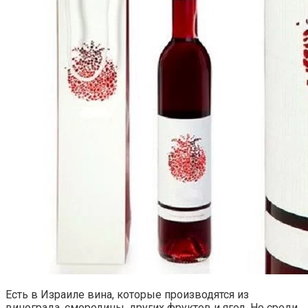
Есть в Израиле вина, которые производятся из
винограда, смородины, других фруктов и ягод. Но среди