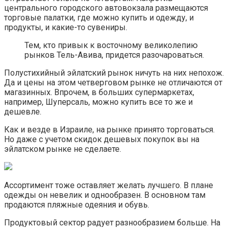
центрального городского автовокзала размещаются
торговые палатки, где можно купить и одежду, и
продукты, и какие-то сувениры.
Тем, кто привык к восточному великолепию
рынков Тель-Авива, придется разочароваться.
Полустихийный эйлатский рынок ничуть на них непохож.
Да и цены на этом четверговом рынке не отличаются от
магазинных. Впрочем, в больших супермаркетах,
например, Шуперсаль, можно купить все то же и
дешевле.
Как и везде в Израиле, на рынке принято торговаться.
Но даже с учетом скидок дешевых покупок вы на
эйлатском рынке не сделаете.
Ассортимент тоже оставляет желать лучшего. В плане
одежды он невелик и однообразен. В основном там
продаются пляжные одеяния и обувь.
Продуктовый сектор радует разнообразием больше. На