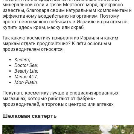
минеральной соли и грязи Мертвого моря, прекрасно
известны, благодаря своим натуральным компонентам и
эффективному воздействию на организм. Поэтому
просто невозможно побывать в Израиле и при этом не
купить здесь крем, маску или скраб.
Так какую косметику привезти из Израиля и каким
маркам отдать предпочтение? К пяти основным
производителям относятся:
Kedem
;
Doctor Sea
;
Beauty Life
;
Minus
417;
Mon Platin
.
Покупать косметику лучше в специализированных
магазинах, которые работают от фабрик-
производителей, в торговых центрах или аптеках.
Шелковая скатерть