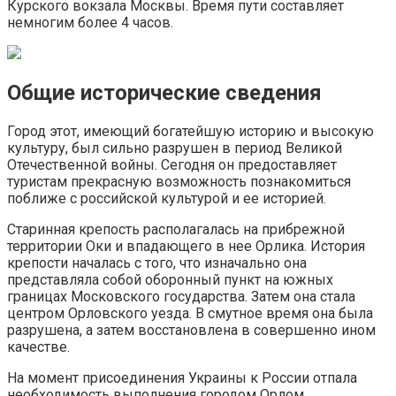
Курского вокзала Москвы. Время пути составляет
немногим более 4 часов.
Общие исторические сведения
Город этот, имеющий богатейшую историю и высокую
культуру, был сильно разрушен в период Великой
Отечественной войны. Сегодня он предоставляет
туристам прекрасную возможность познакомиться
поближе с российской культурой и ее историей.
Старинная крепость располагалась на прибрежной
территории Оки и впадающего в нее Орлика. История
крепости началась с того, что изначально она
представляла собой оборонный пункт на южных
границах Московского государства. Затем она стала
центром Орловского уезда. В смутное время она была
разрушена, а затем восстановлена в совершенно ином
качестве.
На момент присоединения Украины к России отпала
необходимость выполнения городом Орлом