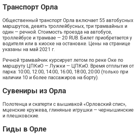
Транспорт Орла
Общественный транспорт Орла включает 55 автобусных
маршрутов, девять троллейбусных, три трамвайных и
один — речной. Стоимость проезда на автобусе,
троллейбусе и трамвае — 20 RUB. Билет приобретается у
водителя или в киоске на остановке. Цены на странице
указаны на май 2021 г.
Речной трамвайчик курсирует летом по реке Оке по
маршруту ЦПКиО — Лужки — ЦПКиО. Время отплытия от
парка: 10:00, 12:00, 14:00, 16:00, 18:00, 20:00 (только при
наличии 10 и более пассажиров на борту).
Сувениры из Орла
Полотенца и скатерти с вышивкой «Орловский спис»,
мценские кружева, глиняные игрушки — чернышинские
и плешковские.
Гиды в Орле