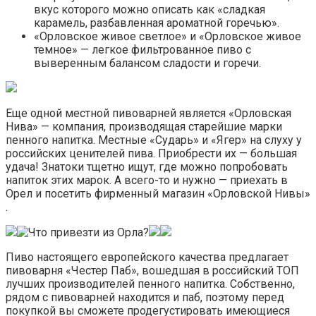
вкус которого можно описать как «сладкая
карамель, разбавленная ароматной горечью».
«Орловское живое светлое» и «Орловское живое
темное» — легкое фильтрованное пиво с
выверенным балансом сладости и горечи.
Еще одной местной пивоварней является «Орловская
Нива» — компания, производящая старейшие марки
пенного напитка. Местные «Сударь» и «Ягер» на слуху у
российских ценителей пива. Приобрести их — большая
удача! Знатоки тщетно ищут, где можно попробовать
напиток этих марок. А всего-то и нужно — приехать в
Орел и посетить фирменный магазин «Орловской Нивы»
.
Пиво настоящего европейского качества предлагает
пивоварня «Честер Паб», вошедшая в российский ТОП
лучших производителей пенного напитка. Собственно,
рядом с пивоварней находится и паб, поэтому перед
покупкой вы сможете продегустировать имеющиеся