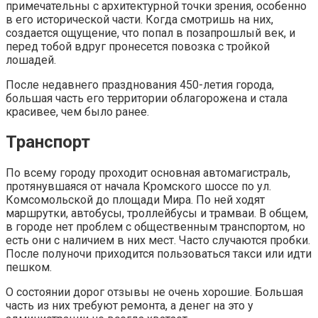
примечательны с архитектурной точки зрения, особенно
в его исторической части. Когда смотришь на них,
создается ощущение, что попал в позапрошлый век, и
перед тобой вдруг пронесется повозка с тройкой
лошадей.
После недавнего празднования 450-летия города,
большая часть его территории облагорожена и стала
красивее, чем было ранее.
Транспорт
По всему городу проходит основная автомагистраль,
протянувшаяся от начала Кромского шоссе по ул.
Комсомольской до площади Мира. По ней ходят
маршрутки, автобусы, троллейбусы и трамваи. В общем,
в городе нет проблем с общественным транспортом, но
есть они с наличием в них мест. Часто случаются пробки.
После полуночи приходится пользоваться такси или идти
пешком.
О состоянии дорог отзывы не очень хорошие. Большая
часть из них требуют ремонта, а денег на это у