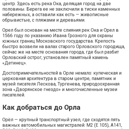
центр. Здесь есть река Ока, делящая город на две
половины. Берега ее не заключили в тиски каменных
набережных, а оставили как есть — живописные
обрывистые, с пляжами и деревьями.
Орел был основан на месте слияния рек Ока и Орел в
1566 году по указанию Ивана Грозного для охраны
южных границ Московского государства. Крепость
быстро возвели на валах старого Орловского городища,
сейчас же на месте основания города, где был разбит
Орловский острог, установлен памятный камень
«Детинец».
Достопримечательностей в Орле немало: купеческая и
церковная архитектура в старом центре, памятник и
музей писателя Лескова, Тургенева, природоохранная
зона «Дворянское гнездо» и многочисленные музеи
писателей.
Как добраться до Орла
Орёл — крупный транспортный узел, где сходятся пять
важных автомобильных магистралей: М2 (E 105), А141,