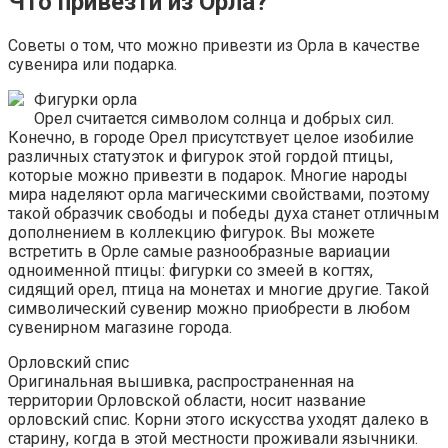
Что привезти из Орла?
Советы о том, что можно привезти из Орла в качестве
сувенира или подарка.
Фигурки орла
Орел считается символом солнца и добрых сил.
Конечно, в городе Орел присутствует целое изобилие
различных статуэток и фигурок этой гордой птицы,
которые можно привезти в подарок. Многие народы
мира наделяют орла магическими свойствами, поэтому
такой образчик свободы и победы духа станет отличным
дополнением в коллекцию фигурок. Вы можете
встретить в Орле самые разнообразные вариации
одноименной птицы: фигурки со змеей в когтях,
сидящий орел, птица на монетах и многие другие. Такой
символический сувенир можно приобрести в любом
сувенирном магазине города.
Орловский спис
Оригинальная вышивка, распространенная на
территории Орловской области, носит название
орловский спис. Корни этого искусства уходят далеко в
старину, когда в этой местности проживали язычники.