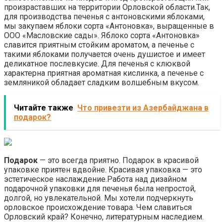
произраставших на территории Орловской области.Так,
для производства печенья с антоновскими яблоками,
мы закупаем яблоки сорта «Антоновка», выращенные в
ООО «Масловские сады». Яблоко сорта «Антоновка»
славится приятным стойким ароматом, а печенье с
такими яблоками получается очень душистое и имеет
деликатное послевкусие. Для печенья с клюквой
характерна приятная ароматная кислинка, а печенье с
земляникой обладает сладким волшебным вкусом.
Читайте также
Что привезти из Азербайджана в
подарок?
Подарок
— это всегда приятно. Подарок в красивой
упаковке приятен вдвойне. Красивая упаковка — это
эстетическое наслаждение.Работа над дизайном
подарочной упаковки для печенья была непростой,
долгой, но увлекательной. Мы хотели подчеркнуть
орловское происхождение товара. Чем славиться
Орловский край? Конечно, литературным наследием.