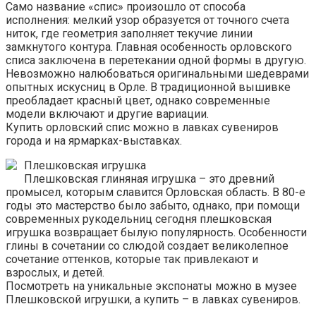
Само название «спис» произошло от способа
исполнения: мелкий узор образуется от точного счета
ниток, где геометрия заполняет текучие линии
замкнутого контура. Главная особенность орловского
списа заключена в перетекании одной формы в другую.
Невозможно налюбоваться оригинальными шедеврами
опытных искусниц в Орле. В традиционной вышивке
преобладает красный цвет, однако современные
модели включают и другие вариации.
Купить орловский спис можно в лавках сувениров
города и на ярмарках-выставках.
Плешковская игрушка
Плешковская глиняная игрушка – это древний
промысел, которым славится Орловская область. В 80-е
годы это мастерство было забыто, однако, при помощи
современных рукодельниц сегодня плешковская
игрушка возвращает былую популярность. Особенности
глины в сочетании со слюдой создает великолепное
сочетание оттенков, которые так привлекают и
взрослых, и детей.
Посмотреть на уникальные экспонаты можно в музее
Плешковской игрушки, а купить – в лавках сувениров.