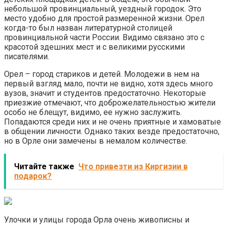
небольшой провинциальный, уездный городок. Это
место удобно для простой размеренной жизни. Орел
когда-то был назван литературной столицей
провинциальной части России. Видимо связано это с
красотой здешних мест и с великими русскими
писателями.
Орел – город стариков и детей. Молодежи в нем на
первый взгляд мало, почти не видно, хотя здесь много
вузов, значит и студентов предостаточно. Некоторые
приезжие отмечают, что доброжелательностью жители
особо не блещут, видимо, ее нужно заслужить.
Попадаются среди них и не очень приятные и хамоватые
в общении личности. Однако таких везде предостаточно,
но в Орле они замечены в немалом количестве.
Читайте также
Что привезти из Киргизии в
подарок?
Улочки и улицы города Орла очень живописны и