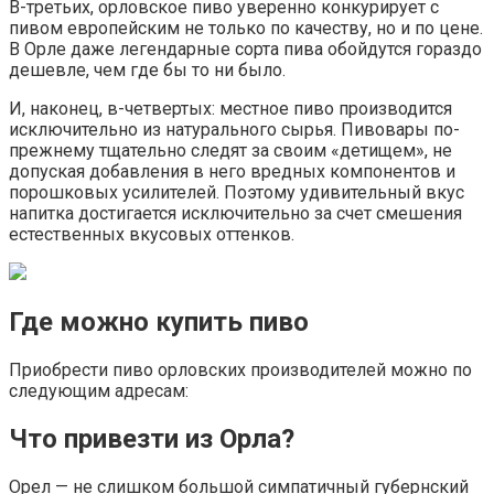
В-третьих, орловское пиво уверенно конкурирует с
пивом европейским не только по качеству, но и по цене.
В Орле даже легендарные сорта пива обойдутся гораздо
дешевле, чем где бы то ни было.
И, наконец, в-четвертых: местное пиво производится
исключительно из натурального сырья. Пивовары по-
прежнему тщательно следят за своим «детищем», не
допуская добавления в него вредных компонентов и
порошковых усилителей. Поэтому удивительный вкус
напитка достигается исключительно за счет смешения
естественных вкусовых оттенков.
Где можно купить пиво
Приобрести пиво орловских производителей можно по
следующим адресам:
Что привезти из Орла?
Орел — не слишком большой симпатичный губернский