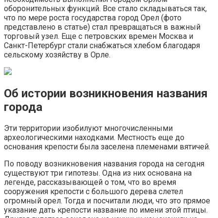
оборонительных функций. Все стало складываться так,
что по мере роста государства город Орел (фото
представлено в статье) стал превращаться в важный
торговый узел. Еще с петровских времен Москва и
Санкт-Петербург стали снабжаться хлебом благодаря
сельскому хозяйству в Орле.
Об истории возникновения названия
города
Эти территории изобилуют многочисленными
археологическими находками. Местность еще до
основания крепости была заселена племенами вятичей.
По поводу возникновения названия города на сегодня
существуют три гипотезы. Одна из них основана на
легенде, рассказывающей о том, что во время
сооружения крепости с большого дерева слетел
огромный орел. Тогда и посчитали люди, что это прямое
указание дать крепости название по имени этой птицы.