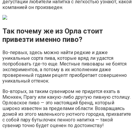
дегустации любители напитка с легкостью узнают, какой
компанией он произведен.
Так почему же из Орла стоит
привезти именно пиво?
Во-первых, здесь можно найти редкие и даже
уникальные сорта пива, которые вряд ли удастся
попробовать где-то еще. Местные пивовары не боятся
экспериментов, а потому в их исполнении даже
проверенный годами рецепт приобретает совершенно
уникальный оттенок.
Во-вторых, за таким сувениром не придется ехать в
Мюнхен, Прагу или какую-либо другую пивную столицу.
Орловское пиво — это настоящий бренд, который
широко известен за пределами области. Возвращаясь
домой из этого маленького уютного городка, прихватите
с собой пару бутылочек пенного напитка — такой
сувенир точно будет оценен по достоинству!