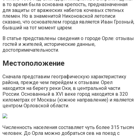
в то время была основана крепость, предназначенная
для защиты от вражеских набегов кочевых степных
племен. Но в знаменитой Никоновской летописи
сказано, что основателем города является Иван Грозный,
бывший на тот момент царем.
В статье представлены сведения о городе Орле: отзывы
гостей и жителей, исторические данные,
достопримечательности.
Местоположение
Сначала представим географическую характеристику
района, прежде чем перейдем к отзывам. Орел
находится на берегу реки Оки, в центральной части
России. Основанный в XVI веке город находится в 320
километрах от Москвы (южное направление) и является
центром Орловской области.
Численность населения составляет чуть более 315 тысяч
человек. До Орла можно добраться сев на поезд с