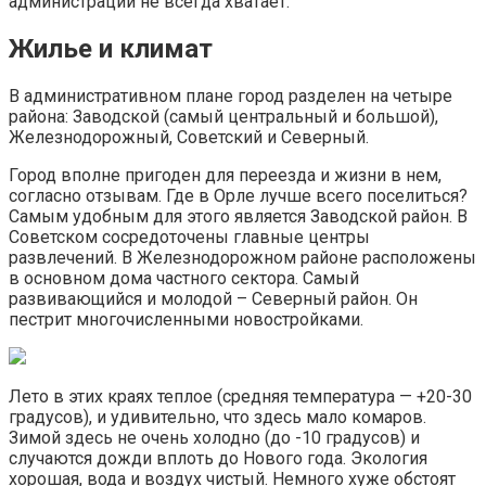
администрации не всегда хватает.
Жилье и климат
В административном плане город разделен на четыре
района: Заводской (самый центральный и большой),
Железнодорожный, Советский и Северный.
Город вполне пригоден для переезда и жизни в нем,
согласно отзывам. Где в Орле лучше всего поселиться?
Самым удобным для этого является Заводской район. В
Советском сосредоточены главные центры
развлечений. В Железнодорожном районе расположены
в основном дома частного сектора. Самый
развивающийся и молодой – Северный район. Он
пестрит многочисленными новостройками.
Лето в этих краях теплое (средняя температура — +20-30
градусов), и удивительно, что здесь мало комаров.
Зимой здесь не очень холодно (до -10 градусов) и
случаются дожди вплоть до Нового года. Экология
хорошая, вода и воздух чистый. Немного хуже обстоят