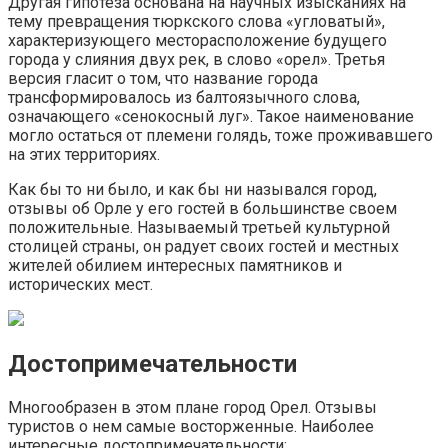
Другая гипотеза основана на научных изысканиях на
тему превращения тюркского слова «угловатый»,
характеризующего месторасположение будущего
города у слияния двух рек, в слово «орел». Третья
версия гласит о том, что название города
трансформировалось из балтоязычного слова,
означающего «сенокосный луг». Такое наименование
могло остаться от племени голядь, тоже проживавшего
на этих территориях.
Как бы то ни было, и как бы ни назывался город,
отзывы об Орле у его гостей в большинстве своем
положительные. Называемый третьей культурной
столицей страны, он радует своих гостей и местных
жителей обилием интересных памятников и
исторических мест.
Достопримечательности
Многообразен в этом плане город Орел. Отзывы
туристов о нем самые восторженные. Наиболее
интересные достопримечательности: