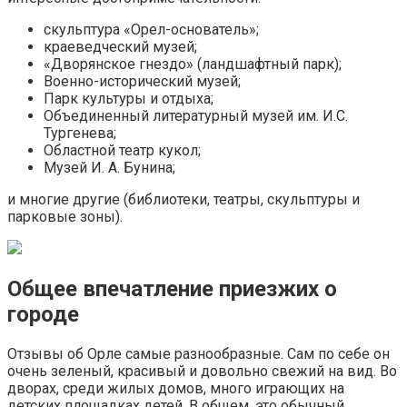
скульптура «Орел-основатель»;
краеведческий музей;
«Дворянское гнездо» (ландшафтный парк);
Военно-исторический музей;
Парк культуры и отдыха;
Объединенный литературный музей им. И.С.
Тургенева;
Областной театр кукол;
Музей И. А. Бунина;
и многие другие (библиотеки, театры, скульптуры и
парковые зоны).
Общее впечатление приезжих о
городе
Отзывы об Орле самые разнообразные. Сам по себе он
очень зеленый, красивый и довольно свежий на вид. Во
дворах, среди жилых домов, много играющих на
детских площадках детей. В общем, это обычный