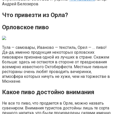
Андрей Белозеров
Что привезти из Орла?
Орловское пиво
Тула — самовары, Иваново — текстиль, Орел — … пиво!
Да-да, именно продукция некоторых орловских
пивоварен признана одной из лучших в стране. Скажем
больше: здесь не остаются в стороне от празднования
всемирно известного Октоберфеста. Местные пивные
рестораны очень любят проводить вечеринки,
атмосфера которых ничуть не хуже, чем на торжестве в
Мюнхене.
Какое пиво достойно внимания
Не все то пиво, что продается в Орле, можно назвать
сувениром. Внимания туристов достойны лишь те сорта
пенного напитка, что были произведены силами именно