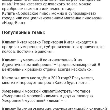
пива. Что же касается орловского, то его можно
приобрести светлого или темного вида.
Купить «Орловское пиво» можно в супермаркетах
города или специализированном магазине пивоварни
«Норд-Вест».
Популярные темы:
Климат Китая кратко Территория Китая находится в
пределах умеренного, субтропического и тропического
поясов. Восточные районы…
Климат — умеренный континентальный, на
Адриатическом побережье — средиземноморский. В
центральных районах страны всегда несколько…
Какое же лето нас ждёт в 2019 году? Разумеется,
многих интересует вопрос: «Какое будет лето…
Умеренный морской климатСмотреть что такое
«Умеренный морской климат» в других словарях:
Умеренный муссонный климат —…
Климат Венгрии умеренно-континентальный с холодной