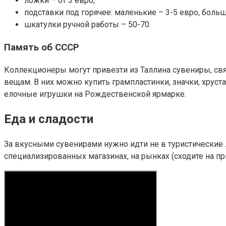
ложки – от 3 евро;
подставки под горячее: маленькие – 3-5 евро, больш
шкатулки ручной работы – 50-70.
Память об СССР
Коллекционеры могут привезти из Таллина сувениры, св
вещам. В них можно купить грампластинки, значки, хрус
елочные игрушки на Рождественской ярмарке.
Еда и сладости
За вкусными сувенирами нужно идти не в туристические л
специализированных магазинах, на рынках (сходите на п