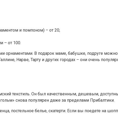
ментом и помпоном) – от 20;
 – от 100.
и орнаментами. В подарок маме, бабушке, подруге можно 
Таллине, Нарве, Тарту и других городах – они очень популяр
мский текстиль. Он был качественным, дешевым, доступны
енгольм» снова популярен даже за пределами Прибалтики.
нца, постельное белье, скатерти. Если вы поедете на шопп