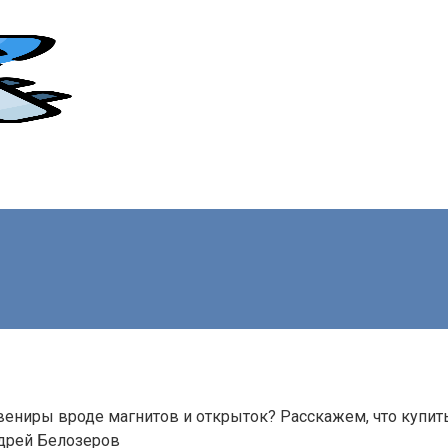
вениры вроде магнитов и открыток? Расскажем, что купить 
дрей Белозеров