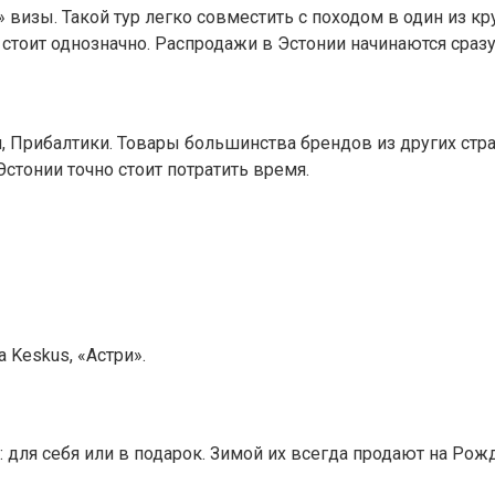
» визы. Такой тур легко совместить с походом в один из к
стоит однозначно. Распродажи в Эстонии начинаются сразу
 Прибалтики. Товары большинства брендов из других стра
стонии точно стоит потратить время.
 Keskus, «Астри».
: для себя или в подарок. Зимой их всегда продают на Рож