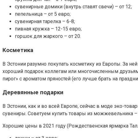
сувенирные домики (внутрь ставят свечи) – от 12;
пепельница – от 5 евро;
сувенирная тарелка – 6-8;
пивная кружка – 12-15 евро;
горшок для жаркого – от 20.
Косметика
В Эстонии разумно покупать косметику из Европы. За не
хороший подарок коллегам или многочисленным друзьям.
пирог» с ароматом пряностей (его лучше брать на праздни
Деревянные подарки
В Эстонии, как и во всей Европе, сейчас в моде эко-тов
сувениры. Советуем купить товары из можжевельника – 
Хорошие цены в 2021 году (Рождественская ярмарка Талл