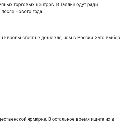
рупных торговых центров. В Таллин едут ради
 после Нового года.
н Европы стоят не дешевле, чем в России. Зато выбор
дественской ярмарке. В остальное время ищите их в