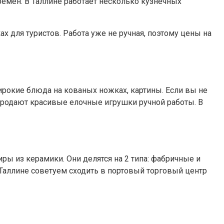
ремен. В Таллине работает несколько кузнечных
 для туристов. Работа уже не ручная, поэтому цены на
широкие блюда на кованых ножках, картины. Если вы не
 продают красивые елочные игрушки ручной работы. В
ы из керамики. Они делятся на 2 типа: фабричные и
 Таллине советуем сходить в портовый торговый центр