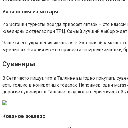
Украшения из янтаря
Из Эстонии туристы всегда привозят янтарь – это класс
ювелирных отделах при ТРЦ. Самый лучший выбор ждет вас
Чаще всего украшения из янтаря в Эстонии обрамляют с
мужчин из Эстонии можно привезти янтарные запонки, бр
Сувениры
В Сети часто пишут, что в Таллине выгодно покупать сув
есть только в конкретных товарах. Например, одни магаз
дорогие сувениры в Таллине продают на туристической у
Кованое железо