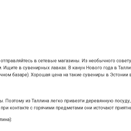
й отправляйтесь в сетевые магазины. Из необычного совет
 Ищите в сувенирных лавках. В канун Нового года в Тал
чном базаре). Хорошая цена на такие сувениры в Эстонии в 
ары. Поэтому из Таллина легко привезти деревянную посуду
при контакте с горячими предметами они источают приятн
ина):