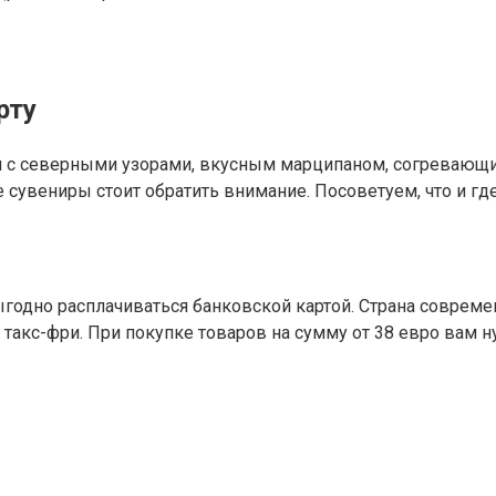
рту
 с северными узорами, вкусным марципаном, согревающими
сувениры стоит обратить внимание. Посоветуем, что и где
 выгодно расплачиваться банковской картой. Страна совре
такс-фри. При покупке товаров на сумму от 38 евро вам ну