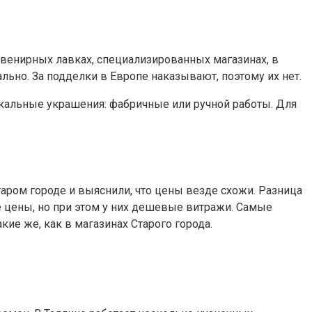
сувенирных лавках, специализированных магазинах, в
льно. За подделки в Европе наказывают, поэтому их нет.
кальные украшения: фабричные или ручной работы. Для
таром городе и выяснили, что цены везде схожи. Разница
е цены, но при этом у них дешевые витражи. Самые
ие же, как в магазинах Старого города.