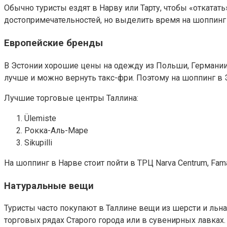
Обычно туристы ездят в Нарву или Тарту, чтобы «откатать
достопримечательностей, но выделить время на шоппинг 
Европейские бренды
В Эстонии хорошие цены на одежду из Польши, Германии,
лучше и можно вернуть такс-фри. Поэтому на шоппинг в Э
Лучшие торговые центры Таллина:
Ülemiste
Рокка-Аль-Маре
Sikupilli
На шоппинг в Нарве стоит пойти в ТРЦ Narva Centrum, Fama
Натуральные вещи
Туристы часто покупают в Таллине вещи из шерсти и льна
торговых рядах Старого города или в сувенирных лавках.