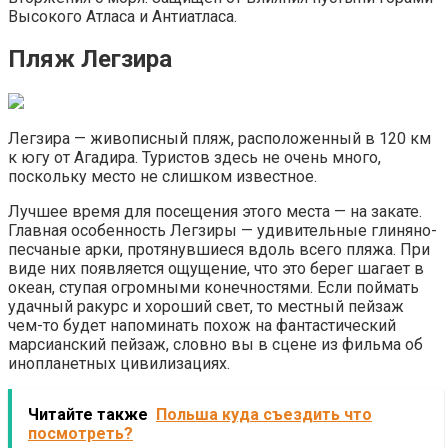
Высокого Атласа и Антиатласа.
Пляж Легзира
Легзира — живописный пляж, расположенный в 120 км
к югу от Агадира. Туристов здесь не очень много,
поскольку место не слишком известное.
Лучшее время для посещения этого места — на закате.
Главная особенность Легзиры — удивительные глиняно-
песчаные арки, протянувшиеся вдоль всего пляжа. При
виде них появляется ощущение, что это берег шагает в
океан, ступая огромными конечностями. Если поймать
удачный ракурс и хороший свет, то местный пейзаж
чем-то будет напоминать похож на фантастический
марсианский пейзаж, словно вы в сцене из фильма об
инопланетных цивилизациях.
Читайте также
Польша куда съездить что
посмотреть?