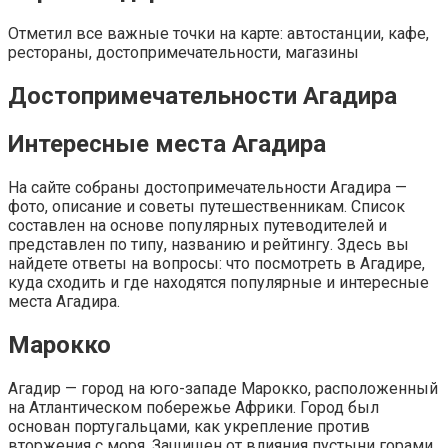
Отметил все важные точки на карте: автостанции, кафе,
рестораны, достопримечательности, магазины
Достопримечательности Агадира
Интересные места Агадира
На сайте собраны достопримечательности Агадира —
фото, описание и советы путешественникам. Список
составлен на основе популярных путеводителей и
представлен по типу, названию и рейтингу. Здесь вы
найдете ответы на вопросы: что посмотреть в Агадире,
куда сходить и где находятся популярные и интересные
места Агадира.
Марокко
Агадир — город на юго-западе Марокко, расположенный
на Атлантическом побережье Африки. Город был
основан португальцами, как укрепление против
вторжения с моря. Защищен от влияния пустыни горами