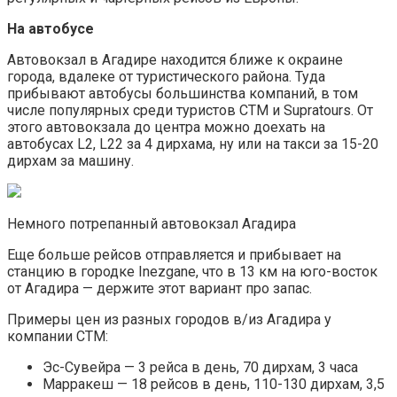
На автобусе
Автовокзал в Агадире находится ближе к окраине
города, вдалеке от туристического района. Туда
прибывают автобусы большинства компаний, в том
числе популярных среди туристов CTM и Supratours. От
этого автовокзала до центра можно доехать на
автобусах L2, L22 за 4 дирхама, ну или на такси за 15-20
дирхам за машину.
Немного потрепанный автовокзал Агадира
Еще больше рейсов отправляется и прибывает на
станцию в городке Inezgane, что в 13 км на юго-восток
от Агадира — держите этот вариант про запас.
Примеры цен из разных городов в/из Агадира у
компании CTM:
Эс-Сувейра — 3 рейса в день, 70 дирхам, 3 часа
Марракеш — 18 рейсов в день, 110-130 дирхам, 3,5