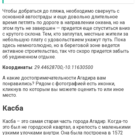
Чтобы добраться до пляжа, необходимо свернуть с
основной автострады и еще довольно длительное
время петлять по дороге в направлении океана, но на
этом путь не завершен — придется еще спуститься вниз
с крутого склона. Тем, кто заплутал, местные жители за
небольшую плату с удовольствием укажут путь. Пока
здесь немноголюдно, но в береговой зоне ведется
активное строительство, так что скоро придется забыть
об уединенном отдыхе.
Координаты
:
29.44628700,-10.11630500
А какие достопримечательности Агадира вам
понравились? Рядом с фотографией есть иконки,
кликнув по которым вы можете оценить то или иное
место.
Касба
Касба – это самая старая часть города Агадир. Когда-то
это был не городской квартал, а крепость с маленькими
узкими улочками внутри. Она была построена в 1572