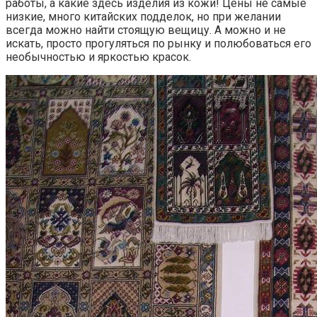
работы, а какие здесь изделия из кожи! Цены не самые
низкие, много китайских подделок, но при желании
всегда можно найти стоящую вещицу. А можно и не
искать, просто прогуляться по рынку и полюбоваться его
необычностью и яркостью красок.