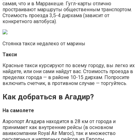
самая, что и в Марракеше. Гугл-карты отлично
простраивают маршруты общественным транспортом.
Стоимость проезда 3,5-4 дирхама (зависит от
конкретного автобуса).
Стоянка такси недалеко от марины
Такси
Красные такси курсируют по всему городу, вы легко их
найдете, или они сами найдут вас. Стоимость проезда в
пределах города — в районе 10-15 дирхам. Попросите
включить счетчик, в противном случае — торгуйтесь.
Как добраться в Агадир?
На самолете
Аэропорт Агадира находится в 28 км от города и
принимает как внутренние рейсы (в основном
авиакомпании Royal Air Maroc), так и множество
регулярных и чартерных рейсов из Европы.