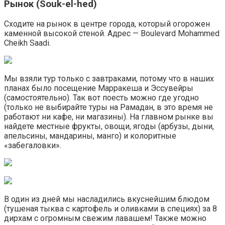
Рынок (Souk-el-hed)
Сходите на рынок в центре города, который огорожен
каменной высокой стеной. Адрес — Boulevard Mohammed
Cheikh Saadi.
Мы взяли тур только с завтраками, потому что в наших
планах было посещение Марракеша и Эссувейры
(самостоятельно). Так вот поесть можно где угодно
(только не выбирайте туры на Рамадан, в это время не
работают ни кафе, ни магазины). На главном рынке вы
найдете местные фрукты, овощи, ягоды (арбузы, дыни,
апельсины, мандарины, манго) и колоритные
«забегаловки».
В один из дней мы насладились вкуснейшим блюдом
(тушеная тыква с картофель и оливками в специях) за 8
дирхам с огромным свежим лавашем! Также можно