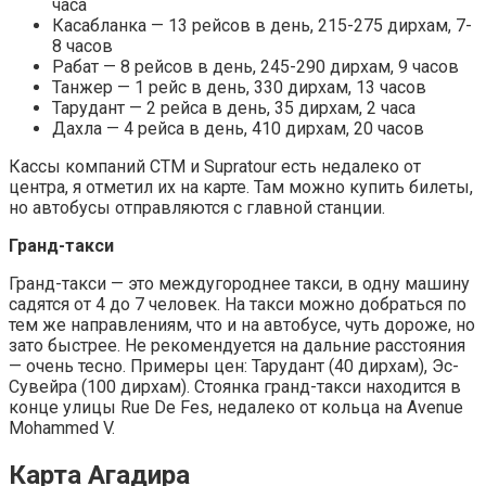
часа
Касабланка — 13 рейсов в день, 215-275 дирхам, 7-
8 часов
Рабат — 8 рейсов в день, 245-290 дирхам, 9 часов
Танжер — 1 рейс в день, 330 дирхам, 13 часов
Тарудант — 2 рейса в день, 35 дирхам, 2 часа
Дахла — 4 рейса в день, 410 дирхам, 20 часов
Кассы компаний CTM и Supratour есть недалеко от
центра, я отметил их на карте. Там можно купить билеты,
но автобусы отправляются с главной станции.
Гранд-такси
Гранд-такси — это междугороднее такси, в одну машину
садятся от 4 до 7 человек. На такси можно добраться по
тем же направлениям, что и на автобусе, чуть дороже, но
зато быстрее. Не рекомендуется на дальние расстояния
— очень тесно. Примеры цен: Тарудант (40 дирхам), Эс-
Сувейра (100 дирхам). Стоянка гранд-такси находится в
конце улицы Rue De Fes, недалеко от кольца на Avenue
Mohammed V.
Карта Агадира