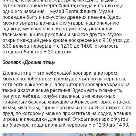
путешественника Берта Флинта, откуда и пошло еще
одно его название – музей Берта Флинта. Музей
посвящен быту и искусство древних племен. Здесь
можно увидеть домашнюю утварь, национальную
одежду, музыкальные инструменты, украшения,
талисманы, книги, рукописи и многое другое. Музей
открыт каждый день кроме воскресенья с 9.30 утра до
5.30 вечера, перерыв – с 12.30 до 14.00, стоимость
входных билетов – 20 дирхам.
Зоопарк «Долина птиц»
Долина птиц – это небольшой зоопарк, в котором
можно полюбоваться преимущественно на пернатых,
хотя есть и животные, а территория зоопарка украшена
также экзотические растения. Здесь есть фламинго,
попугаи, лебеди, голуби, павлины, а из животных –
гривистые бараны, живущие в Атласских горах, а также
ламы, муфлоны, горные козлы и олени. В зоопарке есть
пруд, по которому можно прокатиться на лодке, а также
игровые площадки для детей. Открыт зоопарк с 9 утра
до 6 вечера, традиционный перерыв – с 12.30 до 14.30.