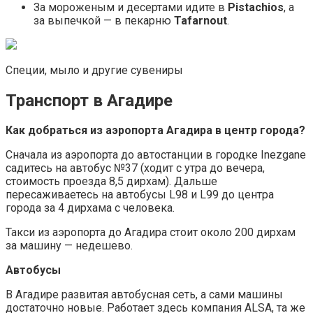
За мороженым и десертами идите в
Pistachios
, а
за выпечкой — в пекарню
Tafarnout
.
Специи, мыло и другие сувениры
Транспорт в Агадире
Как добраться из аэропорта Агадира в центр города?
Сначала из аэропорта до автостанции в городке Inezgane
садитесь на автобус №37 (ходит с утра до вечера,
стоимость проезда 8,5 дирхам). Дальше
пересаживаетесь на автобусы L98 и L99 до центра
города за 4 дирхама с человека.
Такси из аэропорта до Агадира стоит около 200 дирхам
за машину — недешево.
Автобусы
В Агадире развитая автобусная сеть, а сами машины
достаточно новые. Работает здесь компания ALSA, та же