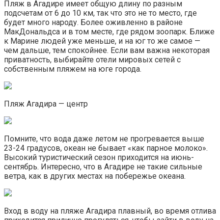
Пляж в Агадире имеет общую длину по разным
подсчетам от 6 до 10 км, так что это не то место, где
будет много народу. Более оживленно в районе
МакДональдса и в том месте, где рядом зоопарк. Ближе
к Марине людей уже меньше, и на юг то же самое —
чем дальше, тем спокойнее. Если вам важна некоторая
приватность, выбирайте отели мировых сетей с
собственным пляжем на юге города.
Пляж Агадира — центр
Помните, что вода даже летом не прогревается выше
23-24 градусов, океан не бывает «как парное молоко».
Высокий туристический сезон приходится на июнь-
сентябрь. Интересно, что в Агадире не такие сильные
ветра, как в других местах на побережье океана.
Вход в воду на пляже Агадира плавный, во время отлива