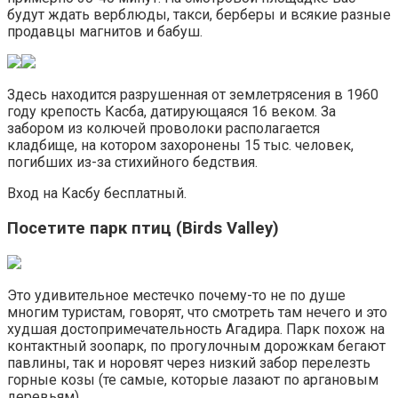
будут ждать верблюды, такси, берберы и всякие разные
продавцы магнитов и бабуш.
Здесь находится разрушенная от землетрясения в 1960
году крепость Касба, датирующаяся 16 веком. За
забором из колючей проволоки располагается
кладбище, на котором захоронены 15 тыс. человек,
погибших из-за стихийного бедствия.
Вход на Касбу бесплатный.
Посетите парк птиц (Birds Valley)
Это удивительное местечко почему-то не по душе
многим туристам, говорят, что смотреть там нечего и это
худшая достопримечательность Агадира. Парк похож на
контактный зоопарк, по прогулочным дорожкам бегают
павлины, так и норовят через низкий забор перелезть
горные козы (те самые, которые лазают по аргановым
деревьям).