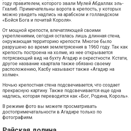
году правителем, которого звали Мулей Абдаллах эль-
Гхалиб. Примечательны ворота в крепость, у которых
можно увидеть надпись на арабском и голландском
«Бойся Бога и почитай Короля».
От мощной крепости, впечатляющей своими
укреплениями, сегодня осталась лишь длинная стена,
окружающая территорию крепости. Многое было
разрушено во время землетрясения в 1960 году. Так как
крепость построена на холме, из нее открывается
потрясающий вид на бухту Агадир и окрестности. Кстати,
другое название квартала также обязано своему
расположению, Касбу называют также «Агадир на
холме».
Ночью крепостная стена подсвечивается, что создает
прекрасную картину. Также подсвечивается еще одна
надпись, которая переводится как «Бог, Родина, Король».
В режиме фото вы можете просматривать
достопримечатальности в Агадире только по
фотографиям.
Райская долина