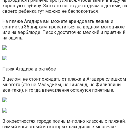
приходится прилично прогуляться, чтобы зайти в воду на
хорошую глубину. Зато это плюс для отдыха с детьми, за
своего ребенка тут можно не беспокоиться.
На пляже Агадира вы можете арендовать лежак и
зонтик за 35 дирхам, прокатиться на водном мотоцикле
или на верблюде. Песок достаточно мелкий и приятный
на ощупь.
Пляж Агадира в октябре
В целом, не стоит ожидать от пляжа в Агадире слишком
многого (это не Мальдивы, не Таиланд, не Филиппины
все-таки), и тогда впечатления останутся приятные.
В окрестностях города полным-полно классных пляжей,
самый известный из которых находится в местечке