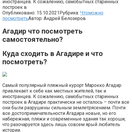
иностранцев. К сожалению, самобытных старинных
построек в
Опубликовано:
15.10.2021
Рубрика:
Чтоможно
посмотреть
Автор:
Андрей Белозеров
Агадир что посмотреть
самостоятельно?
Куда сходить в Агадире и что
посмотреть?
Самый популярный пляжный курорт Марокко Агадир
привлекает к себе как местных жителей, так и
иностранцев. К сожалению, самобытных старинных
построек в Агадире практически не осталось – почти все
они были разрушены сильным землетрясением. Почти
все достопримечательности Агадира новые, но его
набережная, пляжи и современные здания так хороши,
что разочаруется здесь лишь совсем ярый любитель
истории.