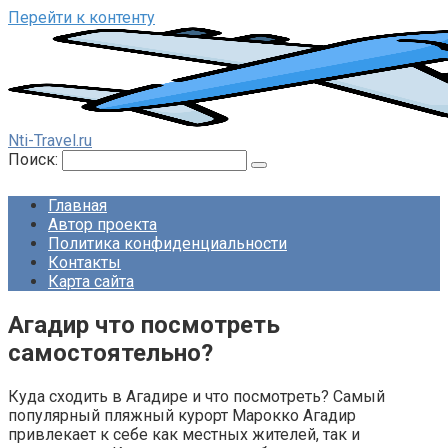
Перейти к контенту
Nti-Travel.ru
Поиск:
Главная
Автор проекта
Политика конфиденциальности
Контакты
Карта сайта
Агадир что посмотреть
самостоятельно?
Куда сходить в Агадире и что посмотреть? Самый
популярный пляжный курорт Марокко Агадир
привлекает к себе как местных жителей, так и