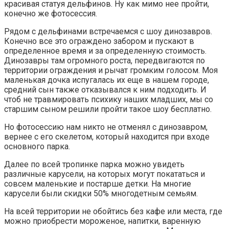
красивая статуя дельфинов. Ну как мимо нее пройти,
конечно же фотосессия.
Рядом с дельфинами встречаемся с шоу динозавров.
Конечно все это ограждено забором и пускают в
определенное время и за определенную стоимость.
Динозавры там огромного роста, передвигаются по
территории ограждения и рычат громким голосом. Моя
маленькая дочка испугалась их еще в нашем городе,
средний сын также отказывался к ним подходить. И
чтоб не травмировать психику наших младших, мы со
старшим сыном решили пройти такое шоу бесплатно.
Но фотосессию нам никто не отменял с динозавром,
вернее с его скелетом, который находится при входе
основного парка.
Далее по всей тропинке парка можно увидеть
различные карусели, на которых могут покататься и
совсем маленькие и постарше детки. На многие
карусели были скидки 50% многодетным семьям.
На всей территории не обойтись без кафе или места, где
можно приобрести мороженое, напитки, варенную