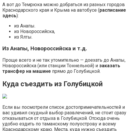
А вот до Темрюка можно добраться из разных городов
Краснодарского края и Крыма на автобусе (
расписание
здесь
):
из Анапы.
из Новороссийска,
из Ялты.
Из Анапы, Новороссийска и т.д.
Проще всего и не так утомительно — доехать до Анапы,
Новороссийска (или станции Тоннельной) и
заказать
трансфер на машине
прямо до Голубицкой.
Куда съездить из Голубицкой
Если вы посмотрели список достопримечательностей и
вас удивил скудный выбор развлечений, не стоит сразу
отказываться от отдыха в Голубицкой. Отсюда очень
удобно ездить по таманскому полуострову и всему
Краснодарскому краю. Места, куда нужно съездить