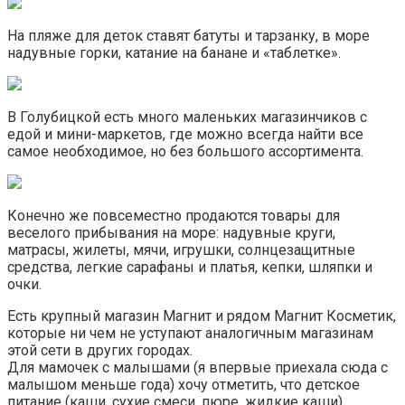
На пляже для деток ставят батуты и тарзанку, в море
надувные горки, катание на банане и «таблетке».
В Голубицкой есть много маленьких магазинчиков с
едой и мини-маркетов, где можно всегда найти все
самое необходимое, но без большого ассортимента.
Конечно же повсеместно продаются товары для
веселого прибывания на море: надувные круги,
матрасы, жилеты, мячи, игрушки, солнцезащитные
средства, легкие сарафаны и платья, кепки, шляпки и
очки.
Есть крупный магазин Магнит и рядом Магнит Косметик,
которые ни чем не уступают аналогичным магазинам
этой сети в других городах.
Для мамочек с малышами (я впервые приехала сюда с
малышом меньше года) хочу отметить, что детское
питание (каши, сухие смеси, пюре, жидкие каши),