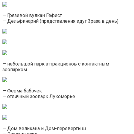
— Грязевой вулкан Гефест
— Дельфинарий (представления идут 3раза в день)
— небольшой парк аттракционов с контактным
зоопарком
— Ферма бабочек
— отличный зоопарк Лукоморье
— Дом великана и Дом-перевертыш