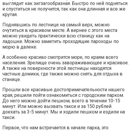
выглядит как зигзагообразная. Быстро по ней подняться
и спуститься не получится, так как она длинная и все же
крутая.
Поднявшись по лестнице на самый верх, можно
очутиться в красивом месте. А вернее с этого места
можно увидеть практически всю станицу как на
ладошке. Можно заметить проходящие пароходы по
морю в далеке.
А особенно красиво смотрится море, по краям всего
населения. Зрелище очень завораживающее и красивое.
А также на поверхности этой лестницы находятся
частные домики, где также можно снять для отдыха в
станице.
Прошли все красивые достопримечательности нашего
края, решили пойти ознакомиться с городским парком.
До него можно дойти пешком, всего в течении 10-15
минут. Или можно вызвать такси и за 150 рублей
доехать за 3-5 минут. Мы и ходили пешком и ездили на
такси.
Первое, что нам встречается в начале парка, это