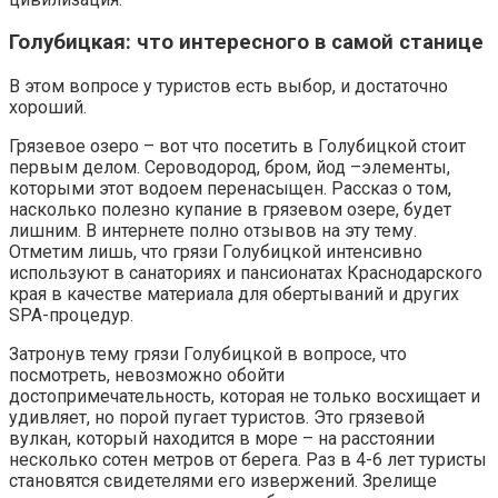
Голубицкая: что интересного в самой станице
В этом вопросе у туристов есть выбор, и достаточно
хороший.
Грязевое озеро – вот что посетить в Голубицкой стоит
первым делом. Сероводород, бром, йод –элементы,
которыми этот водоем перенасыщен. Рассказ о том,
насколько полезно купание в грязевом озере, будет
лишним. В интернете полно отзывов на эту тему.
Отметим лишь, что грязи Голубицкой интенсивно
используют в санаториях и пансионатах Краснодарского
края в качестве материала для обертываний и других
SPA-процедур.
Затронув тему грязи Голубицкой в вопросе, что
посмотреть, невозможно обойти
достопримечательность, которая не только восхищает и
удивляет, но порой пугает туристов. Это грязевой
вулкан, который находится в море – на расстоянии
несколько сотен метров от берега. Раз в 4-6 лет туристы
становятся свидетелями его извержений. Зрелище