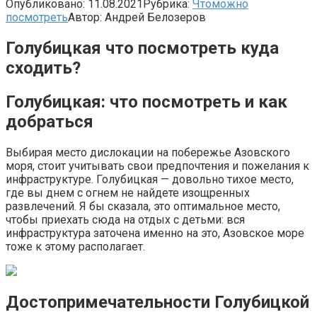
Опубликовано:
11.08.2021
Рубрика:
Чтоможно
посмотреть
Автор:
Андрей Белозеров
Голубицкая что посмотреть куда
сходить?
Голубицкая: что посмотреть и как
добраться
Выбирая место дислокации на побережье Азовского
моря, стоит учитывать свои предпочтения и пожелания к
инфраструктуре. Голубицкая — довольно тихое место,
где вы днем с огнем не найдете изощренных
развлечений. Я бы сказала, это оптимальное место,
чтобы приехать сюда на отдых с детьми: вся
инфраструктура заточена именно на это, Азовское море
тоже к этому располагает.
Достопримечательности Голубицкой