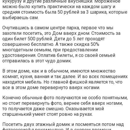
кукурузу и другие различные вкусняшки. Мороженое
можно было купить практически на каждом шагу и
средняя стоимость была 50 рублей за 3 шарика, которые
выбираешь сам.
Очутившись в самом центре парка, первое что мы
захотели посетить, это Дом вверх дном. Стоимость за
один билет 500 рублей. Дети до 5 лет проходят
совершенно бесплатно. А также скидка 50%
многодетным семьям, при предоставлении
удостоверения. Оплатив билеты, я со своей семьей
отправилась в этот чудо домик.
В этом доме, как и в обычном, имеются множество
комнат, кухня, ванная и так далее. И во всех помещениях
находится мебель. Но главной фишкой является то, что
все в этом доме перевернуто вверх ногами.
Конечно обычные фото получаются не особо понятными,
но стоит перевернуть фото, вернее себя вверх ногами,
то получается даже смешно. Оказывается мой
старшенький умеет стоят ровно на руках.
Посетить двух этажный домик и посмеяться потом над
фотосессией я рекомендую. И в скором времени