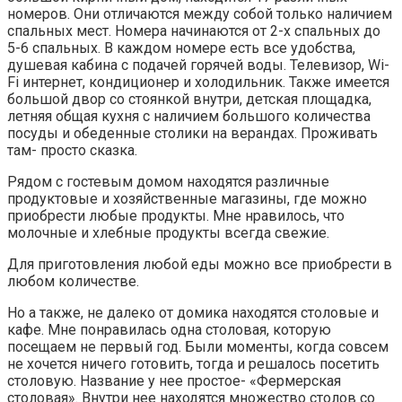
номеров. Они отличаются между собой только наличием
спальных мест. Номера начинаются от 2-х спальных до
5-6 спальных. В каждом номере есть все удобства,
душевая кабина с подачей горячей воды. Телевизор, Wi-
Fi интернет, кондиционер и холодильник. Также имеется
большой двор со стоянкой внутри, детская площадка,
летняя общая кухня с наличием большого количества
посуды и обеденные столики на верандах. Проживать
там- просто сказка.
Рядом с гостевым домом находятся различные
продуктовые и хозяйственные магазины, где можно
приобрести любые продукты. Мне нравилось, что
молочные и хлебные продукты всегда свежие.
Для приготовления любой еды можно все приобрести в
любом количестве.
Но а также, не далеко от домика находятся столовые и
кафе. Мне понравилась одна столовая, которую
посещаем не первый год. Были моменты, когда совсем
не хочется ничего готовить, тогда и решалось посетить
столовую. Название у нее простое- «Фермерская
столовая». Внутри нее находятся множество столов со