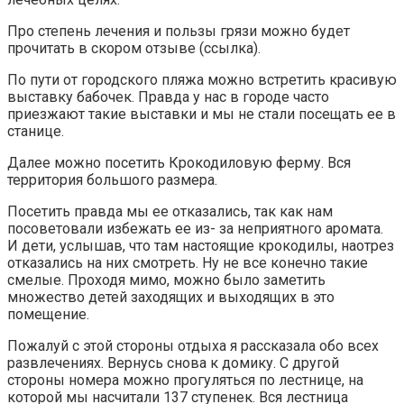
Про степень лечения и пользы грязи можно будет
прочитать в скором отзыве (ссылка).
По пути от городского пляжа можно встретить красивую
выставку бабочек. Правда у нас в городе часто
приезжают такие выставки и мы не стали посещать ее в
станице.
Далее можно посетить Крокодиловую ферму. Вся
территория большого размера.
Посетить правда мы ее отказались, так как нам
посоветовали избежать ее из- за неприятного аромата.
И дети, услышав, что там настоящие крокодилы, наотрез
отказались на них смотреть. Ну не все конечно такие
смелые. Проходя мимо, можно было заметить
множество детей заходящих и выходящих в это
помещение.
Пожалуй с этой стороны отдыха я рассказала обо всех
развлечениях. Вернусь снова к домику. С другой
стороны номера можно прогуляться по лестнице, на
которой мы насчитали 137 ступенек. Вся лестница