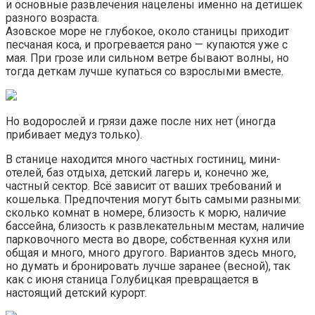
и основные развлечения нацелены именно на детишек
разного возраста.
Азовское море не глубокое, около станицы приходит
песчаная коса, и прогревается рано — купаются уже с
мая. При грозе или сильном ветре бывают волны, но
тогда деткам лучше купаться со взрослыми вместе.
Но водорослей и грязи даже после них нет (иногда
прибивает медуз только).
В станице находится много частных гостиниц, мини-
отелей, баз отдыха, детский лагерь и, конечно же,
частный сектор. Всё зависит от ваших требований и
кошелька. Предпочтения могут быть самыми разными:
сколько комнат в номере, близость к морю, наличие
бассейна, близость к развлекательным местам, наличие
парковочного места во дворе, собственная кухня или
общая и много, много другого. Вариантов здесь много,
но думать и бронировать лучше заранее (весной), так
как с июня станица Голубицкая превращается в
настоящий детский курорт.