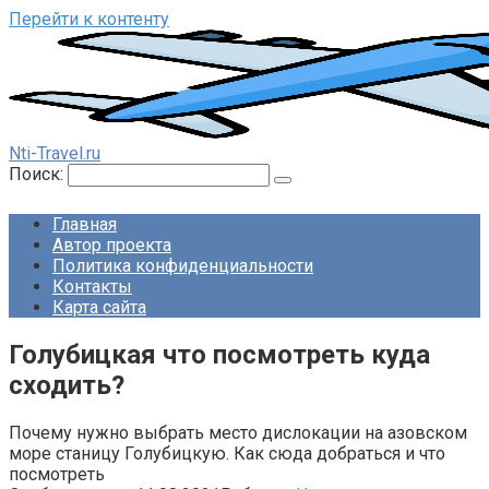
Перейти к контенту
Nti-Travel.ru
Поиск:
Главная
Автор проекта
Политика конфиденциальности
Контакты
Карта сайта
Голубицкая что посмотреть куда
сходить?
Почему нужно выбрать место дислокации на азовском
море станицу Голубицкую. Как сюда добраться и что
посмотреть