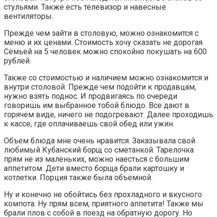
стульями. Также есть телевизор и навесные
вентиляторы.
Прежде чем зайти в столовую, можно ознакомится с
меню и их ценами. Стоимость хочу сказать не дорогая.
Семьей на 5 человек можно спокойно покушать на 600
рублей.
Также со стоимостью и наличием можно ознакомится и
внутри столовой. Прежде чем подойти к продавцам,
нужно взять поднос. И продвигаясь по очереди
говоришь им выбранное тобой блюдо. Все дают в
горячем виде, ничего не подогревают. Далее проходишь
к кассе, где оплачиваешь свой обед или ужин.
Объем блюда мне очень нравится. Заказывала свой
любимый Кубанский борщ со сметанкой. Тарелочка
прям не из маленьких, можно наесться с большим
аппетитом. Дети вместо борща брали картошку и
котлетки. Порция также была объемной.
Ну и конечно не обойтись без прохладного и вкусного
компота. Ну прям всем, приятного аппетита! Также мы
брали плов с собой в поезд на обратную дорогу. Но