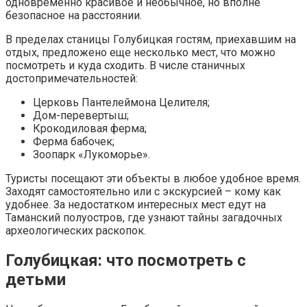
одновременно красивое и необычное, но вполне
безопасное на расстоянии.
В пределах станицы Голубицкая гостям, приехавшим на
отдых, предложено еще несколько мест, что можно
посмотреть и куда сходить. В числе станичных
достопримечательностей:
Церковь Пантелеймона Целителя;
Дом-перевертыш;
Крокодиловая ферма;
Ферма бабочек;
Зоопарк «Лукоморье».
Туристы посещают эти объекты в любое удобное время.
Заходят самостоятельно или с экскурсией – кому как
удобнее. За недостатком интересных мест едут на
Таманский полуостров, где узнают тайны загадочных
археологических раскопок.
Голубицкая: что посмотреть с
детьми