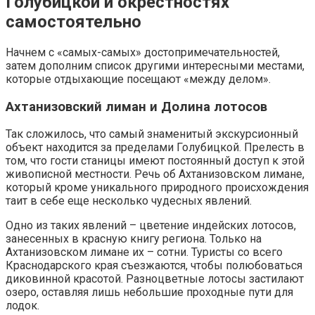
Голубицкой и окрестностях
самостоятельно
Начнем с «самых-самых» достопримечательностей,
затем дополним список другими интересными местами,
которые отдыхающие посещают «между делом».
Ахтанизовский лиман и Долина лотосов
Так сложилось, что самый знаменитый экскурсионный
объект находится за пределами Голубицкой. Прелесть в
том, что гости станицы имеют постоянный доступ к этой
живописной местности. Речь об Ахтанизовском лимане,
который кроме уникального природного происхождения
таит в себе еще несколько чудесных явлений.
Одно из таких явлений – цветение индейских лотосов,
занесенных в красную книгу региона. Только на
Ахтанизовском лимане их – сотни. Туристы со всего
Краснодарского края съезжаются, чтобы полюбоваться
диковинной красотой. Разноцветные лотосы застилают
озеро, оставляя лишь небольшие проходные пути для
лодок.