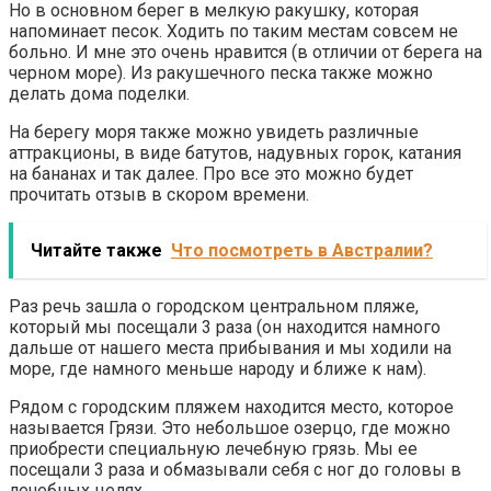
Но в основном берег в мелкую ракушку, которая
напоминает песок. Ходить по таким местам совсем не
больно. И мне это очень нравится (в отличии от берега на
черном море). Из ракушечного песка также можно
делать дома поделки.
На берегу моря также можно увидеть различные
аттракционы, в виде батутов, надувных горок, катания
на бананах и так далее. Про все это можно будет
прочитать отзыв в скором времени.
Читайте также
Что посмотреть в Австралии?
Раз речь зашла о городском центральном пляже,
который мы посещали 3 раза (он находится намного
дальше от нашего места прибывания и мы ходили на
море, где намного меньше народу и ближе к нам).
Рядом с городским пляжем находится место, которое
называется Грязи. Это небольшое озерцо, где можно
приобрести специальную лечебную грязь. Мы ее
посещали 3 раза и обмазывали себя с ног до головы в
лечебных целях.