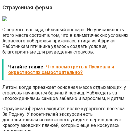
Страусиная ферма
С первого взгляда, обычный зоопарк. Но уникальность
этого места состоит в том, что в климатических условиях
Азовского побережья прижилась птица из Африки.
Работникам птичника удалось создать условия,
благоприятные для разведения страусов.
Читайте также
Что посмотреть в Пускеала и
окрестностях самостоятельно?
Летом, когда приезжает основная масса отдыхающих, у
страусов начинается брачный период. Наблюдать за
«похождениями» самцов забавно и взрослым, и детям.
Страусиная ферма находится возле курортного поселка
За Родину. У посетителей экскурсии есть
дополнительная возможность увидеть первозданную
красоту азовских пляжей, которых еще не коснулась
цивилизация.