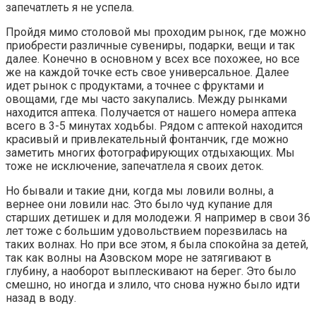
запечатлеть я не успела.
Пройдя мимо столовой мы проходим рынок, где можно
приобрести различные сувениры, подарки, вещи и так
далее. Конечно в основном у всех все похожее, но все
же на каждой точке есть свое универсальное. Далее
идет рынок с продуктами, а точнее с фруктами и
овощами, где мы часто закупались. Между рынками
находится аптека. Получается от нашего номера аптека
всего в 3-5 минутах ходьбы. Рядом с аптекой находится
красивый и привлекательный фонтанчик, где можно
заметить многих фотографирующих отдыхающих. Мы
тоже не исключение, запечатлела я своих деток.
Но бывали и такие дни, когда мы ловили волны, а
вернее они ловили нас. Это было чуд купание для
старших детишек и для молодежи. Я например в свои 36
лет тоже с большим удовольствием порезвилась на
таких волнах. Но при все этом, я была спокойна за детей,
так как волны на Азовском море не затягивают в
глубину, а наоборот выплескивают на берег. Это было
смешно, но иногда и злило, что снова нужно было идти
назад в воду.