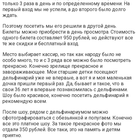
только 3 раза в день и по определенному времени. На
первый вход мы не успели, а до второго было долго
ждать.
Поэтому посетить мы его решили в другой день.
Билеты можно приобрести в день просмотра. Стоимость
одного билета составляет 950 рублей, но действуют все
те же скидки и бесплатный вход.
Место выбирает кассир, но так как народу было не
особо много, то и с 3 ряда все можно было посмотреть
прекрасно. Конечно зрелище прекрасное и
завораживающее. Мои старшие детки посещают
дельфинарий уже не впервые, а вот я и моя маленькая
дочка пришли первый раз. Да, бывает и такое, что в
свои 36 лет я впервые познакомилась с дельфинами.
Шоу было красивое, конечно посетить дельфинарий я
рекомендую всем.
После шоу, рядом с дельфинариумом можно
сфотографироваться с обезьянкой и попугаем. Конечно
все это платное шоу. За такое прекрасное фото мы
отдали 350 рублей. Все таки, это на память и детям
приятно.