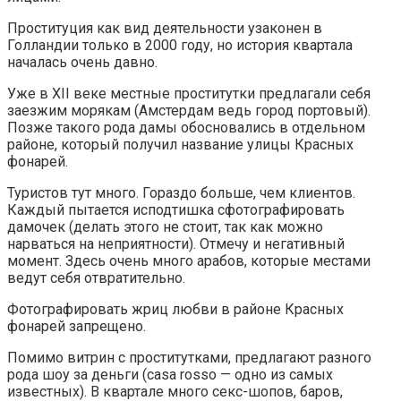
Проституция как вид деятельности узаконен в
Голландии только в 2000 году, но история квартала
началась очень давно.
Уже в XII веке местные проститутки предлагали себя
заезжим морякам (Амстердам ведь город портовый).
Позже такого рода дамы обосновались в отдельном
районе, который получил название улицы Красных
фонарей.
Туристов тут много. Гораздо больше, чем клиентов.
Каждый пытается исподтишка сфотографировать
дамочек (делать этого не стоит, так как можно
нарваться на неприятности). Отмечу и негативный
момент. Здесь очень много арабов, которые местами
ведут себя отвратительно.
Фотографировать жриц любви в районе Красных
фонарей запрещено.
Помимо витрин с проститутками, предлагают разного
рода шоу за деньги (casa rosso — одно из самых
известных). В квартале много секс-шопов, баров,