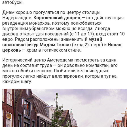
автобусы.
Днем хорошо прогуляться по центру столицы
Нидерландов.
Королевский дворец
— это действующая
резиденция монархов, поэтому полюбоваться
внутренним убранством можно не всегда. Иногда
дворец открыт для посещений (с 11 до 17), вход стоит 10
евро. Рядом расположены знаменитый
музей
восковых фигур Мадам Тюссо
(вход 22 евро) и
Новая
церковь
— храм в готическом стиле.
Исторический центр Амстердама посмотреть за один
день не составит труда — он довольно компактен, его
можно обойти пешком. Любители велосипедных
прогулок легко найдут велопарковки, которые тут на
каждом шагу.