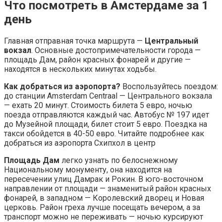
Что посмотреть в Амстердаме за 1
день
Главная отправная точка маршрута —
Центральный
вокзал
. Основные достопримечательности города —
площадь Дам, район красных фонарей и другие —
находятся в нескольких минутах ходьбы.
Как добраться из аэропорта?
Воспользуйтесь поездом:
до станции Amsterdam Centraal — Центрального вокзала
— ехать 20 минут. Стоимость билета 5 евро, ночью
поезда отправляются каждый час. Автобус № 197 идет
до Музейной площади, билет стоит 5 евро. Поездка на
такси обойдется в 40-50 евро. Читайте подробнее как
добраться из аэропорта Схипхол в центр
Площадь Дам
легко узнать по белоснежному
Национальному монументу, она находится на
пересечении улиц Дамрак и Рокин. В юго-восточном
направлении от площади — знаменитый район красных
фонарей, в западном — Королевский дворец и Новая
церковь. Район греха лучше посещать вечером, а за
транспорт можно не переживать — ночью курсируют