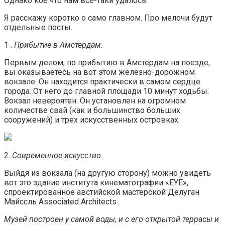
Однако кое что нам все-таки удалось.
Я расскажу коротко о само главном. Про мелочи будут
отдельные посты.
1 .
Прибытие в Амстердам.
Первым делом, по прибытию в Амстердам на поезде,
вы оказываетесь на вот этом железно-дорожном
вокзале. Он находится практически в самом сердце
города. От него до главной площади 10 минут ходьбы.
Вокзал невероятен. Он установлен на огромном
количестве свай (как и большинство больших
сооружений) и трех искусственных островках.
2.
Современное искусство.
Выйдя из вокзала (на другую сторону) можно увидеть
вот это здание института кинематографии «EYE»,
спроектированное австийской мастерской Делуган
Майссль Associated Architects.
Музей построен у самой воды, и с его открытой террасы и