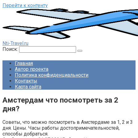
Перейти к контенту
Nti-Travel.ru
Поиск:
Главная
Автор проекта
Политика конфиденциальности
Контакты
Карта сайта
Амстердам что посмотреть за 2
дня?
Советы, что можно посмотреть в Амстердаме за 1, 2 и 3
дня. Цены. Часы работы достопримечательностей,
способы добраться.