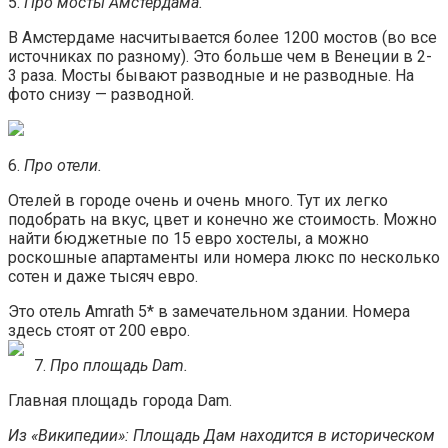
5.
Про мосты Амстердама.
В Амстердаме насчитывается более 1200 мостов (во все
источниках по разному). Это больше чем в Венеции в 2-
3 раза. Мосты бывают разводные и не разводные. На
фото снизу — разводной.
6.
Про отели.
Отелей в городе очень и очень много. Тут их легко
подобрать на вкус, цвет и конечно же стоимость. Можно
найти бюджетные по 15 евро хостелы, а можно
роскошные апартаменты или номера люкс по несколько
сотен и даже тысяч евро.
Это отель Amrath 5* в замечательном здании. Номера
здесь стоят от 200 евро.
7.
Про площадь Dam.
Главная площадь города Dam.
Из «Википедии»:
Площадь Дам находится в историческом