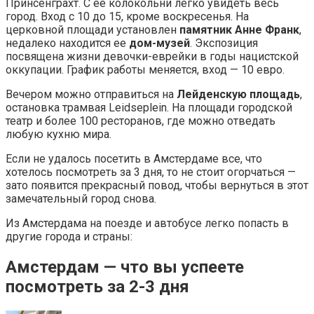
Принсенграхт. С ее колокольни легко увидеть весь
город. Вход с 10 до 15, кроме воскресенья. На
церковной площади установлен
памятник Анне Франк
,
недалеко находится ее
дом-музей
. Экспозиция
посвящена жизни девочки-еврейки в годы нацистской
оккупации. График работы меняется, вход — 10 евро.
Вечером можно отправиться на
Лейденскую площадь
,
остановка трамвая Leidseplein. На площади городской
театр и более 100 ресторанов, где можно отведать
любую кухню мира.
Если не удалось посетить в Амстердаме все, что
хотелось посмотреть за 3 дня, то не стоит огорчаться —
зато появится прекрасный повод, чтобы вернуться в этот
замечательный город снова.
Из Амстердама на поезде и автобусе легко попасть в
другие города и страны:
Амстердам — что вы успеете
посмотреть за 2-3 дня