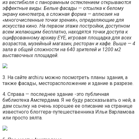
из вестибюля с панорамным остеклением открываются
эффектные виды. Белые фасады — отсылка к белому
экрану кинотеатра, а сложная форма — аллюзия на
«многочисленные точки зрения», определяющие для
искусства кино. На первом этаже постройки, доступном
всем желающим бесплатно, находятся точки доступа к
оцифрованному архиву EYE, игровая площадка для всех
возрастов, музейный магазин, ресторан и кафе. Выше — 4
зала в общей сложности на 640 зрителей и 1200 м2
выставочных площадей.
3. На сайте archi.ru можно посмотреть планы здания, а
также фасады, месторасположение и здание в разрезе.
4. Справа — последнее здание -это публичная
библиотека Амстердама. Я не буду рассказывать о ней, а
дам ссылку на очень хорошее ее описание на странице
известного блоггера-путешественника Ильи Варламова
или просто зялта.