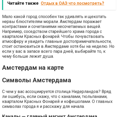
Читайте также
Отдых в ОАЭ что посмотреть?
Мало какой город способен так удивлять и щекотать
нервы блюстителям морали. Амстердам поражает
контрастами и сочетаниями несочетаемых вещей.
Например, соседством старейшего храма города с
кварталом Красных фонарей. Чтобы почувствовать
атмосферу и увидеть главные достопримечательности,
стоит остановиться в Амстердаме хотя бы на неделю. Но
если у вас в запасе всего пара дней, выбирайте то, к
чему больше лежит душа.
Амстердам на карте
Символы Амстердама
С чем у вас ассоциируется столица Нидерландов? Вряд
ли ошибусь, если скажу, что с каналами, тюльпанами,
кварталом Красных Фонарей и кофешопами. О главных
символах города я и расскажу для начала.
Каналы — главный магнит Амстердама