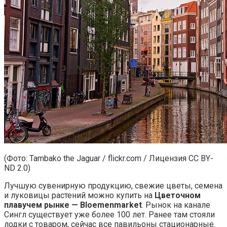
(Фото: Tambako the Jaguar / flickr.com / Лицензия CC BY-
ND 2.0)
Лучшую сувенирную продукцию, свежие цветы, семена
и луковицы растений можно купить на
Цветочном
плавучем рынке — Bloemenmarket
. Рынок на канале
Сингл существует уже более 100 лет. Ранее там стояли
лодки с товаром, сейчас все павильоны стационарные.