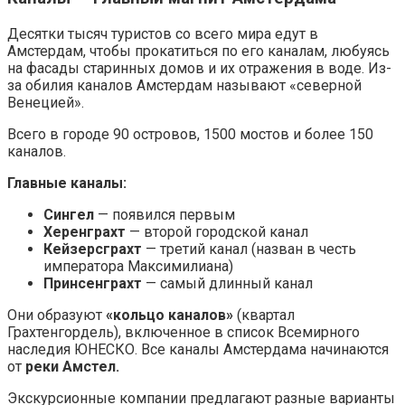
Десятки тысяч туристов со всего мира едут в
Амстердам, чтобы прокатиться по его каналам, любуясь
на фасады старинных домов и их отражения в воде. Из-
за обилия каналов Амстердам называют «северной
Венецией».
Всего в городе 90 островов, 1500 мостов и более 150
каналов.
Главные каналы:
Сингел
— появился первым
Херенграхт
— второй городской канал
Кейзерсграхт
— третий канал (назван в честь
императора Максимилиана)
Принсенграхт
— самый длинный канал
Они образуют
«кольцо каналов»
(квартал
Грахтенгордель), включенное в список Всемирного
наследия ЮНЕСКО. Все каналы Амстердама начинаются
от
реки Амстел.
Экскурсионные компании предлагают разные варианты