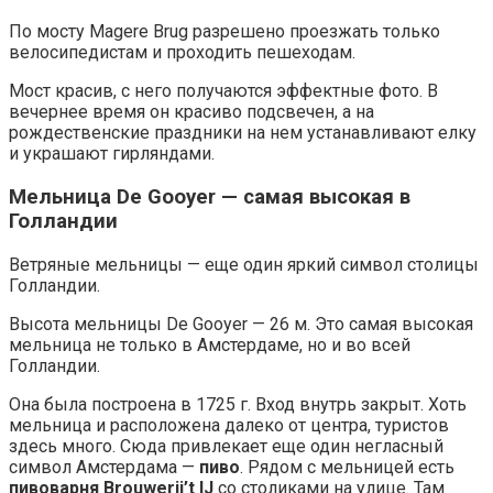
По мосту Magere Brug разрешено проезжать только
велосипедистам и проходить пешеходам.
Мост красив, с него получаются эффектные фото. В
вечернее время он красиво подсвечен, а на
рождественские праздники на нем устанавливают елку
и украшают гирляндами.
Мельница De Gooyer — самая высокая в
Голландии
Ветряные мельницы — еще один яркий символ столицы
Голландии.
Высота мельницы De Gooyer — 26 м. Это самая высокая
мельница не только в Амстердаме, но и во всей
Голландии.
Она была построена в 1725 г. Вход внутрь закрыт. Хоть
мельница и расположена далеко от центра, туристов
здесь много. Сюда привлекает еще один негласный
символ Амстердама —
пиво
. Рядом с мельницей есть
пивоварня Brouwerij’t IJ
со столиками на улице. Там