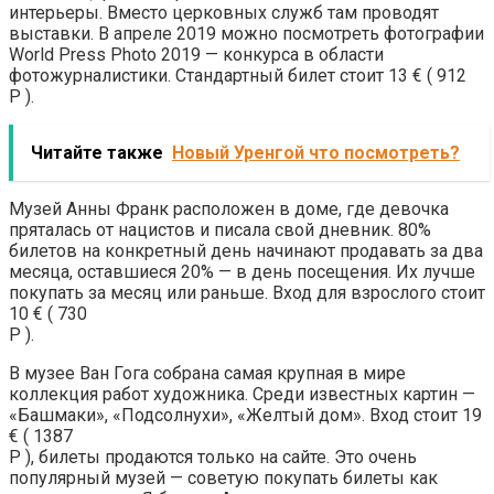
интерьеры. Вместо церковных служб там проводят
выставки. В апреле 2019 можно посмотреть фотографии
World Press Photo 2019 — конкурса в области
фотожурналистики. Стандартный билет стоит 13 € ( 912
Р ).
Читайте также
Новый Уренгой что посмотреть?
Музей Анны Франк расположен в доме, где девочка
пряталась от нацистов и писала свой дневник. 80%
билетов на конкретный день начинают продавать за два
месяца, оставшиеся 20% — в день посещения. Их лучше
покупать за месяц или раньше. Вход для взрослого стоит
10 € ( 730
Р ).
В музее Ван Гога собрана самая крупная в мире
коллекция работ художника. Среди известных картин —
«Башмаки», «Подсолнухи», «Желтый дом». Вход стоит 19
€ ( 1387
Р ), билеты продаются только на сайте. Это очень
популярный музей — советую покупать билеты как