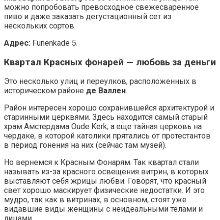
можно попробовать превосходное свежесваренное
пиво и даже заказать дегустационный сет из
нескольких сортов.
Адрес:
Funenkade 5.
Квартал Красных фонарей — любовь за деньги
Это несколько улиц и переулков, расположенных в
историческом районе
де Валлен
.
Район интересен хорошо сохранившейся архитектурой и
старинными церквями. Здесь находится самый старый
храм Амстердама Oude Kerk, а еще тайная церковь на
чердаке, в которой католики прятались от протестантов
в период гонения на них (сейчас там музей).
Но вернемся к Красным Фонарям. Так квартал стали
называть из-за красного освещения витрин, в которых
выставляют себя жрицы любви. Говорят, что красный
свет хорошо маскирует физические недостатки. И это
мудро, так как в витринах, в основном, стоят уже
видавшие виды женщины с неидеальными телами и
лицами.