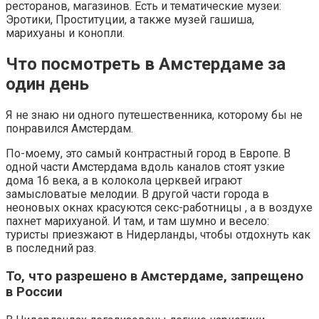
ресторанов, магазинов. Есть и тематические музеи:
Эротики, Проституции, а также музей гашиша,
марихуаны и конопли.
Что посмотреть в Амстердаме за
один день
Я не знаю ни одного путешественника, которому бы не
понравился Амстердам.
По-моему, это самый контрастный город в Европе. В
одной части Амстердама вдоль каналов стоят узкие
дома 16 века, а в колокола церквей играют
замысловатые мелодии. В другой части города в
неоновых окнах красуются секс-работницы , а в воздухе
пахнет марихуаной. И там, и там шумно и весело:
туристы приезжают в Нидерланды, чтобы отдохнуть как
в последний раз.
То, что разрешено в Амстердаме, запрещено
в России