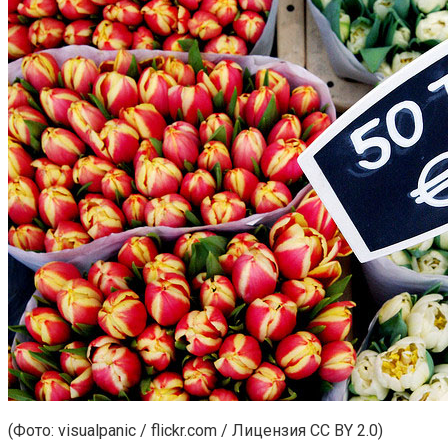
(Фото: visualpanic / flickr.com / Лицензия CC BY 2.0)