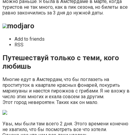
можно раньше. Я была в Амстердаме в марте, когда
туристов не так много, как в пик сезона, но билеты все
равно закончились за 3 дня до нужной даты.
modjaro
Add to friends
RSS
Путешествуй только с теми, кого
любишь
Многие едут в Амстердам, что бы поглазеть на
проституток в квартале красных фонарей, покурить
марихуаны и наестся пирожков с грибами. Я не вхожу в
число этих многих и ехала совсем за другим.
Этот город невероятен. Таких как он мало.
Увы, мы были там всего 2 дня. Этого времени конечно
не хватило, что бы посмотреть все что хотели.