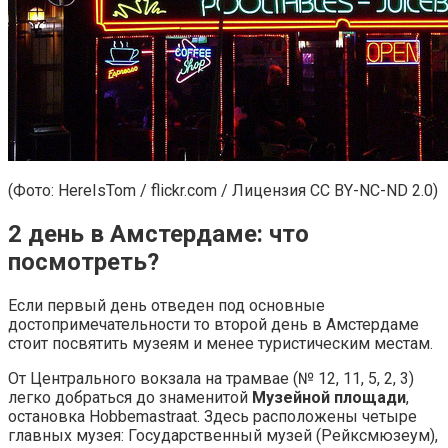
(Фото: HereIsTom / flickr.com / Лицензия CC BY-NC-ND 2.0)
2 день в Амстердаме: что
посмотреть?
Если первый день отведен под основные
достопримечательности то второй день в Амстердаме
стоит посвятить музеям и менее туристическим местам.
От Центрального вокзала на трамвае (№ 12, 11, 5, 2, 3)
легко добраться до знаменитой
Музейной площади
,
остановка Hobbemastraat. Здесь расположены четыре
главных музея: Государственный музей (Рейксмюзеум),