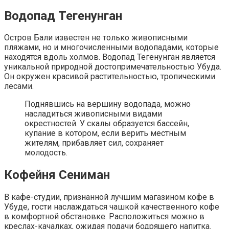
Водопад Тегенунган
Остров Бали известен не только живописными
пляжами, но и многочисленными водопадами, которые
находятся вдоль холмов. Водопад Тегенунган является
уникальной природной достопримечательностью Убуда.
Он окружен красивой растительностью, тропическими
лесами.
Поднявшись на вершину водопада, можно
насладиться живописными видами
окрестностей. У скалы образуется бассейн,
купание в котором, если верить местным
жителям, прибавляет сил, сохраняет
молодость.
Кофейня Сениман
В кафе-студии, признанной лучшим магазином кофе в
Убуде, гости наслаждаться чашкой качественного кофе
в комфортной обстановке. Расположиться можно в
креслах-качалках, ожидая подачи бодрящего напитка.