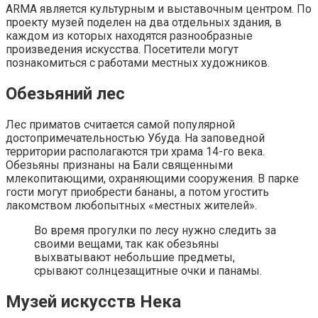
ARMA является культурным и выставочным центром. По
проекту музей поделен на два отдельных здания, в
каждом из которых находятся разнообразные
произведения искусства. Посетители могут
познакомиться с работами местных художников.
Обезьяний лес
Лес приматов считается самой популярной
достопримечательностью Убуда. На заповедной
территории располагаются три храма 14-го века.
Обезьяны признаны на Бали священными
млекопитающими, охраняющими сооружения. В парке
гости могут приобрести бананы, а потом угостить
лакомством любопытных «местных жителей».
Во время прогулки по лесу нужно следить за
своими вещами, так как обезьяны
выхватывают небольшие предметы,
срывают солнцезащитные очки и панамы.
Музей искусств Нека