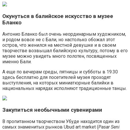
Окунуться в балийское искусство в музее
Бланко
Антонио Бланко был очень неординарным художником,
и родом вовсе не с Бали, но настолько обожал этот
остров, что женился на местной девушке и в своем
творчестве возвышал балийскую культуру, потому в его
музее можно увидеть много полотен, посвященных
именно Бали.
А еще по вечерам среды, пятницы и субботы в 19.30
здесь бесплатно для посетителей музея проходят
выступления, на которых миниатюрные балийки в
национальных нарядах исполняют традиционные танцы.
Закупиться необычными сувенирами
В пропитанном творчеством Убуде находится один из
самых знаменитых рынков Ubud art market (
Pasar Seni