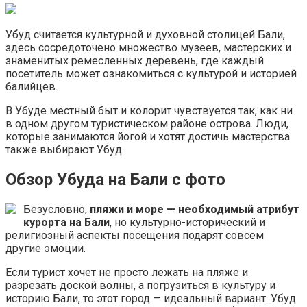
Убуд считается культурной и духовной столицей Бали,
здесь сосредоточено множество музеев, мастерских и
знаменитых ремесленных деревень, где каждый
посетитель может ознакомиться с культурой и историей
балийцев.
В Убуде местный быт и колорит чувствуется так, как ни
в одном другом туристическом районе острова. Люди,
которые занимаются йогой и хотят достичь мастерства
также выбирают Убуд.
Обзор Убуда на Бали с фото
Безусловно,
пляжи и море — необходимый атрибут
курорта на Бали
, но культурно-исторический и
религиозный аспекты посещения подарят совсем
другие эмоции.
Если турист хочет не просто лежать на пляже и
разрезать доской волны, а погрузиться в культуру и
историю Бали, то этот город — идеальный вариант. Убуд