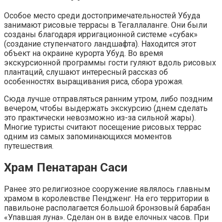
Особое место среди достопримечательностей Убуда
занимают рисовые террасы в Тегаллаланге. Они были
созданы благодаря ирригационной системе «субак»
(создание ступенчатого ландшафта). Находится этот
объект на окраине курорта Убуд. Во время
экскурсионной программы гости гуляют вдоль рисовых
плантаций, слушают интересный рассказ об
особенностях выращивания риса, сбора урожая.
Сюда лучше отправляться ранним утром, либо поздним
вечером, чтобы выдержать экскурсию (днем сделать
это практически невозможно из-за сильной жары).
Многие туристы считают посещение рисовых террас
одним из самых запоминающихся моментов
путешествия.
Храм Пенатаран Саси
Ранее это религиозное сооружение являлось главным
храмом в королевстве Пендженг. На его территории в
павильоне располагается большой бронзовый барабан
«Упавшая луна». Сделан он в виде елочных часов. При