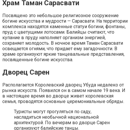
Храм Таман Сарасвати
Посвящено это небольшое религиозное сооружение
богине искусства и мудрости — Сарасвати. На территории
комплекса находятся каменные статуи богини, фонтаны,
пруд с цветущими лотосами. Балийцы считают, что
купание в пруду наполняет организм энергией,
сохраняет молодость. В ночное время Таман Сарасвати
освещается огнями, что придает ему загадочности. В
храме организуют яркие танцевальные представления,
посвященные богине искусства.
Дворец Сарен
Располагается Королевский дворец Убуда недалеко от
рынка искусств. Появился он в самом начале 19 века. И
в настоящее время во дворце живет королевская
семья, проводятся основные церемониальные обряды.
Туристы могут прогуляться по саду,
насладиться необычной национальной
архитектурой. По вечерам во дворце Сарен
организуют балийские танцы.