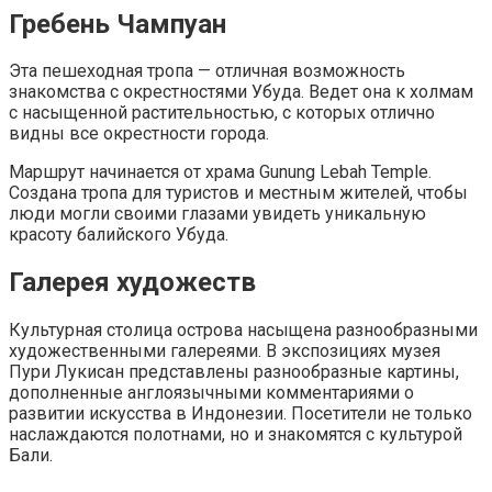
Гребень Чампуан
Эта пешеходная тропа — отличная возможность
знакомства с окрестностями Убуда. Ведет она к холмам
с насыщенной растительностью, с которых отлично
видны все окрестности города.
Маршрут начинается от храма Gunung Lebah Temple.
Создана тропа для туристов и местным жителей, чтобы
люди могли своими глазами увидеть уникальную
красоту балийского Убуда.
Галерея художеств
Культурная столица острова насыщена разнообразными
художественными галереями. В экспозициях музея
Пури Лукисан представлены разнообразные картины,
дополненные англоязычными комментариями о
развитии искусства в Индонезии. Посетители не только
наслаждаются полотнами, но и знакомятся с культурой
Бали.