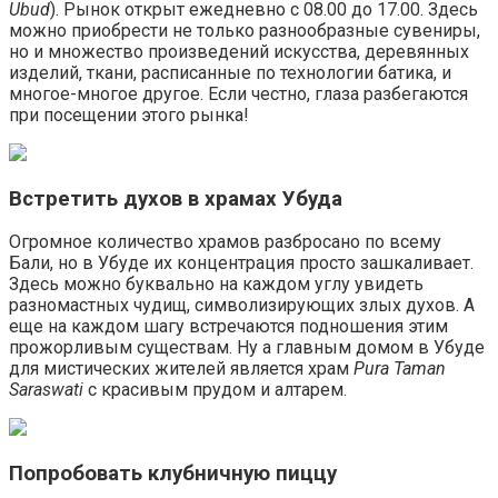
Ubud
). Рынок открыт ежедневно с 08.00 до 17.00. Здесь
можно приобрести не только разнообразные сувениры,
но и множество произведений искусства, деревянных
изделий, ткани, расписанные по технологии батика, и
многое-многое другое. Если честно, глаза разбегаются
при посещении этого рынка!
Встретить духов в храмах Убуда
Огромное количество храмов разбросано по всему
Бали, но в Убуде их концентрация просто зашкаливает.
Здесь можно буквально на каждом углу увидеть
разномастных чудищ, символизирующих злых духов. А
еще на каждом шагу встречаются подношения этим
прожорливым существам. Ну а главным домом в Убуде
для мистических жителей является храм
Pura Taman
Saraswati
с красивым прудом и алтарем.
Попробовать клубничную пиццу