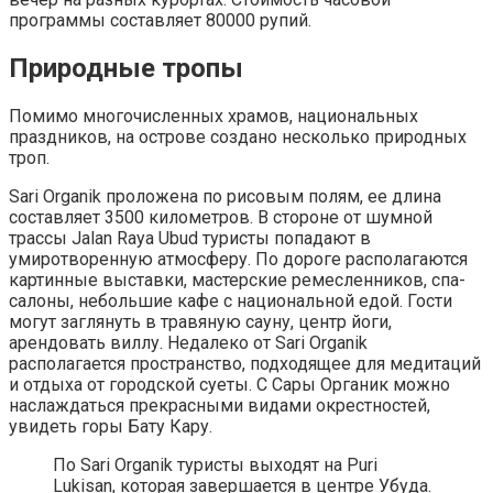
программы составляет 80000 рупий.
Природные тропы
Помимо многочисленных храмов, национальных
праздников, на острове создано несколько природных
троп.
Sari Organik проложена по рисовым полям, ее длина
составляет 3500 километров. В стороне от шумной
трассы Jalan Raya Ubud туристы попадают в
умиротворенную атмосферу. По дороге располагаются
картинные выставки, мастерские ремесленников, спа-
салоны, небольшие кафе с национальной едой. Гости
могут заглянуть в травяную сауну, центр йоги,
арендовать виллу. Недалеко от Sari Organik
располагается пространство, подходящее для медитаций
и отдыха от городской суеты. С Сары Органик можно
наслаждаться прекрасными видами окрестностей,
увидеть горы Бату Кару.
По Sari Organik туристы выходят на Puri
Lukisan, которая завершается в центре Убуда.