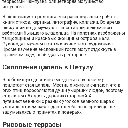
террасами Чампуана, олицетворяя могущество
искусства.
В экспозициях представлены разнообразные работы:
книги стихов, картины, литография, коллажи. Во время
экскурсии по дому-музею посетители знакомятся с
работами бывшего владельца. На полотнах изображены
танцовщицы и красивые женщины острова Бали.
Руководят музеем потомки известного художника.
Кроме изучения экспозиций гости могут отдохнуть в
красивом саду, пообедать в ресторане.
Скопление цапель в Петулу
В небольшую деревню ежедневно на ночевку
прилетает стая цапель. Местные жители считают, что в
этих птиц переселяются души умерших людей, поэтому
стараются обходить деревню стороной. А
путешественники с разных уголков земного шара с
удовольствием наблюдают необычное зрелище, не
задумываясь о приметах и поверьях.
Рисовые террасы