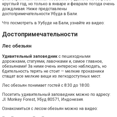
круглый год, но только в январе и феврале погода очень
дождливая. Ниже представлены
достопримечательности Убуда в Бали.
Что посмотреть в Уубуде на Бали, узнайте из видео:
Достопримечательности
Лес обезьян
Удивительный заповедник
с пешеходными
дорожками, статуями, лавочками и, самое главное,
обезьянами! За ними очень интересно наблюдать, но
бдительность терять не стоит — мелкие проказники
стащат все мелкие вещи из легкодоступных мест.
Лес обезьян понимает гостей с 8:30 до 18:00.
Посетить удивительный заповедник можно по адресу:
Jl. Monkey Forest, Убуд 80571, Индонезия.
Ознакомиться с лесом обезьян можно на видео: