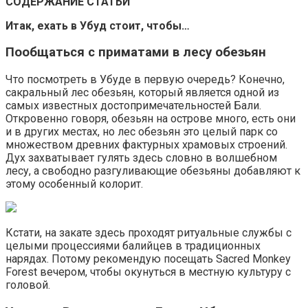
СОДЕРЖАНИЕ СТАТЬИ
Итак, ехать в Убуд стоит, чтобы…
Пообщаться с приматами в лесу обезьян
Что посмотреть в Убуде в первую очередь? Конечно,
сакральный лес обезьян, который является одной из
самых известных достопримечательностей Бали.
Откровенно говоря, обезьян на острове много, есть они
и в других местах, но лес обезьян это целый парк со
множеством древних фактурных храмовых строений.
Дух захватывает гулять здесь словно в волшебном
лесу, а свободно разгуливающие обезьяны добавляют к
этому особенный колорит.
Кстати, на закате здесь проходят ритуальные службы с
целыми процессиями балийцев в традиционных
нарядах. Потому рекомендую посещать Sacred Monkey
Forest вечером, чтобы окунуться в местную культуру с
головой.