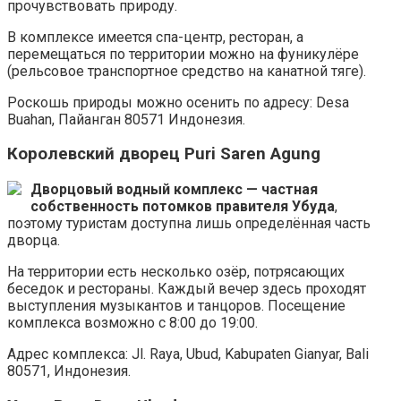
прочувствовать природу.
В комплексе имеется спа-центр, ресторан, а
перемещаться по территории можно на фуникулёре
(рельсовое транспортное средство на канатной тяге).
Роскошь природы можно осенить по адресу: Desa
Buahan, Пайанган 80571 Индонезия.
Королевский дворец Puri Saren Agung
Дворцовый водный комплекс — частная
собственность потомков правителя Убуда
,
поэтому туристам доступна лишь определённая часть
дворца.
На территории есть несколько озёр, потрясающих
беседок и рестораны. Каждый вечер здесь проходят
выступления музыкантов и танцоров. Посещение
комплекса возможно с 8:00 до 19:00.
Адрес комплекса: Jl. Raya, Ubud, Kabupaten Gianyar, Bali
80571, Индонезия.