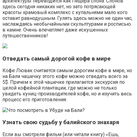
архитектуры переводится как
Пещера слона
. Слонов
здесь сегодня никаких нет, но зато потрясающей
красоты храмовый комплекс с купальнями мало кого
оставит равнодушным. Гулять здесь можно не один час,
наслаждаясь необычайными скульптурами и росписью
в камне. Очень впечатляет даже искушенных
путешественников!
Отведать самый дорогой кофе в мире
Кофе Лювак считается самым дорогим кофе в мире, но
на Бали чашечку этого кофе можно отведать всего за
5$. Причем к этой чашечке прилагается экскурсия по
целой кофейной плантации, где можно не только
увидеть куниц-производителей кофе, но и изучить весь
процесс его приготовления.
Узнать свою судьбу у балийского знахаря
Если вы смотрели фильм (или читали книгу) «Ешь,