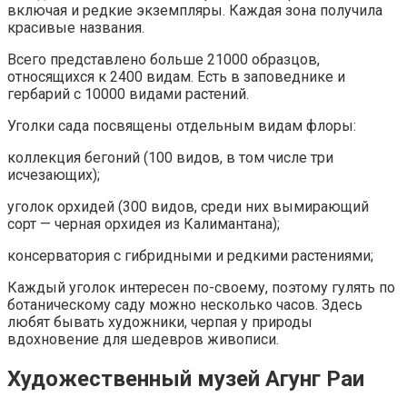
включая и редкие экземпляры. Каждая зона получила
красивые названия.
Всего представлено больше 21000 образцов,
относящихся к 2400 видам. Есть в заповеднике и
гербарий с 10000 видами растений.
Уголки сада посвящены отдельным видам флоры:
коллекция бегоний (100 видов, в том числе три
исчезающих);
уголок орхидей (300 видов, среди них вымирающий
сорт — черная орхидея из Калимантана);
консерватория с гибридными и редкими растениями;
Каждый уголок интересен по-своему, поэтому гулять по
ботаническому саду можно несколько часов. Здесь
любят бывать художники, черпая у природы
вдохновение для шедевров живописи.
Художественный музей Агунг Раи