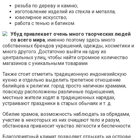
резьба по дереву и камню;
изготовление изделий из стекла и металла;
ювелирное искусство;
работа с тенью и батиком.
Убуд привлекает очень много творческих людей
со всего мира
, именно поэтому здесь много
собственных брендов украшений, одежды, косметики и
много другого. Достаточно выйти на одну из
центральных улиц, чтобы найти огромное количество
магазинов с уникальными товарами.
Также стоит отметить традиционную индонезийскую
кухню и отдельно выделить трепетное отношение
балийцев к религии: город просто напичкан храмами,
повсюду расположены различные подношения,
местные жители ходят в традиционных нарядах,
устраивают праздники в старых обычаях и т. д.
Обилие храмов, возможность наблюдать за обрядами,
участие в некоторых из них очищают тело и разум,
обстановка привносит чувство лёгкости и беспечности.
Благоприятный климат позволяет отдыхать на острове