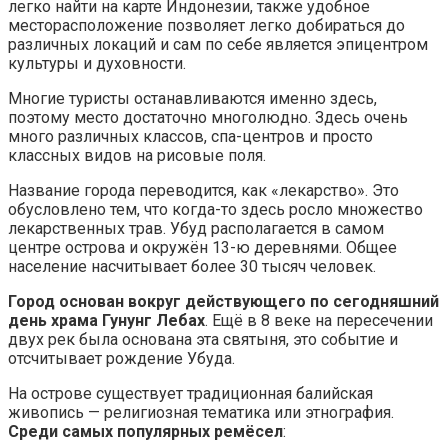
легко найти на карте Индонезии, также удобное
месторасположение позволяет легко добираться до
различных локаций и сам по себе является эпицентром
культуры и духовности.
Многие туристы останавливаются именно здесь,
поэтому место достаточно многолюдно. Здесь очень
много различных классов, спа-центров и просто
классных видов на рисовые поля.
Название города переводится, как «лекарство». Это
обусловлено тем, что когда-то здесь росло множество
лекарственных трав. Убуд располагается в самом
центре острова и окружён 13-ю деревнями. Общее
население насчитывает более 30 тысяч человек.
Город основан вокруг действующего по сегодняшний
день храма Гунунг Лебах
. Ещё в 8 веке на пересечении
двух рек была основана эта святыня, это событие и
отсчитывает рождение Убуда.
На острове существует традиционная балийская
живопись — религиозная тематика или этнография.
Среди самых популярных ремёсел
: