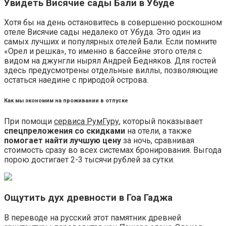
Увидеть Висячие сады Бали в Убуде
Хотя бы на день остановитесь в совершенно роскошном
отеле Висячие сады недалеко от Убуда. Это один из
самых лучших и популярных отелей Бали. Если помните
«Орел и решка», то именно в бассейне этого отеля с
видом на джунгли нырял Андрей Бедняков. Для гостей
здесь предусмотрены отдельные виллы, позволяющие
остаться наедине с природой острова.
Как мы экономим на проживании в отпуске
При помощи
сервиса РумГуру
, который показывает
спецпреложения со скидками
на отели, а также
помогает найти лучшую цену
за ночь, сравнивая
стоимость сразу во всех системах бронирования. Выгода
порою достигает 2-3 тысячи рублей за сутки.
Ощутить дух древности в Гоа Гаджа
В переводе на русский этот памятник древней