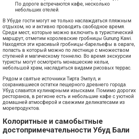
По дороге встречаются кафе, несколько
небольших отелей.
В Убуде гости могут не только наслаждаться пляжным
отдыхом, но и активно проводить свободное время.
Среди мест, которые можно включить в туристический
маршрут, отметим королевские гробницы Gunung Kawi.
Находятся эти красивый гробницы-барельефы в овраге,
попасть в который можно по лестнице с множеством
ступеней и магическому тоннелю. Во время экскурсии
туристы могут осмотреть монашеские кельи,
небольшой храм, насладиться видами рисовых террас.
Рядом и святые источники Тирта Эмпул, и
сохранившиеся остатки пещерного древнего города.
Убуд славится кулинарными изысками. Помимо дорогих
ресторанов, в регионе есть и небольшие кафе с уютной
домашней атмосферой и свежими деликатесами из
морепродуктов.
Колоритные и самобытные
достопримечательности Убуд Бали