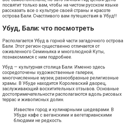
посвятит только вам, чтобы на чистом русском языке
рассказать все о культуре своей страны и красоте
острова Бали. Счастливого вам путешествия в Убуд!!
Убуд, Бали: что посмотреть
Располагается Убуд в горной части загадочного острова
Бали. Этот регион существенно отличается от
оживленного Семиньяка и многолюдной Куты,
познакомимся с ним подробнее.
Убуд — культурная столица Бали. Именно здесь
сосредоточены художественные галереи,
многочисленные музеи, разнообразные религиозные
храмы. В Убуде находится Королевский дворец,
заслуживающий восхитительных отзывов. Основные
достопримечательности располагаются вдоль рисовых
террас и живописных долин.
Известен город и кулинарными шедеврами. В
Убуде кафе с веганскими и вегетарианскими
блюдами не редкость.