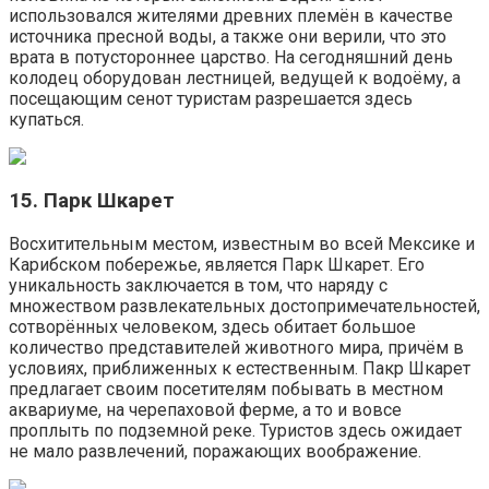
использовался жителями древних племён в качестве
источника пресной воды, а также они верили, что это
врата в потустороннее царство. На сегодняшний день
колодец оборудован лестницей, ведущей к водоёму, а
посещающим сенот туристам разрешается здесь
купаться.
15. Парк Шкарет
Восхитительным местом, известным во всей Мексике и
Карибском побережье, является Парк Шкарет. Его
уникальность заключается в том, что наряду с
множеством развлекательных достопримечательностей,
сотворённых человеком, здесь обитает большое
количество представителей животного мира, причём в
условиях, приближенных к естественным. Пакр Шкарет
предлагает своим посетителям побывать в местном
аквариуме, на черепаховой ферме, а то и вовсе
проплыть по подземной реке. Туристов здесь ожидает
не мало развлечений, поражающих воображение.