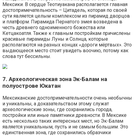
Мексики. В сердце Теотиуакана располагается главная
достопримечательность – Цитадель, которая по своей
сути является целым комплексом из пирамид дворцов
и платформ. Пирамида Пернатого змея возведена в
честь древнего одноименного божества или
Кетцакоатля. Также к главным постройкам причислены
красивые пирамиды Луны и Солнца, которые
располагаются на разных концах «дороги мёртвых». Это
выдающееся место стоит увидеть воочию, потому как
слова тут бессильны.
7. Археологическая зона Эк-Балам на
полуострове Юкатан
Мексиканские достопримечательности очень необычны
и уникальны, а доказательством этому служат
археологические зоны, где сохранились города,
постройки или иные памятники древности. В Мексике
есть несколько таких интересных мест, но Эк-Балам
является уникальным, пусть и не самым большим. Это
единственная зона, где сохранились образчики