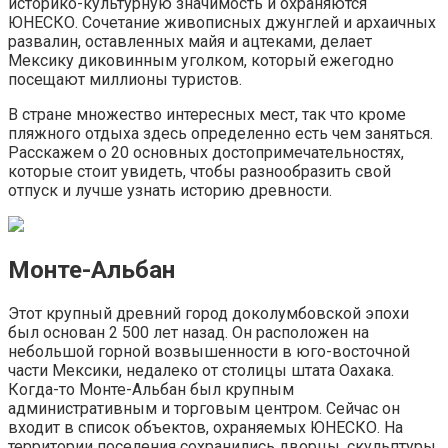
историко-культурную значимость и охраняются
ЮНЕСКО. Сочетание живописных джунглей и архаичных
развалин, оставленных майя и ацтеками, делает
Мексику диковинным уголком, который ежегодно
посещают миллионы туристов.
В стране множество интересных мест, так что кроме
пляжного отдыха здесь определенно есть чем заняться.
Расскажем о 20 основных достопримечательностях,
которые стоит увидеть, чтобы разнообразить свой
отпуск и лучше узнать историю древности.
Монте-Альбан
Этот крупный древний город доколумбовской эпохи
был основан 2 500 лет назад. Он расположен на
небольшой горной возвышенности в юго-восточной
части Мексики, недалеко от столицы штата Оахака.
Когда-то Монте-Альбан был крупным
административным и торговым центром. Сейчас он
входит в список объектов, охраняемых ЮНЕСКО. На
территории поселения сохранились дворцы, скульптуры