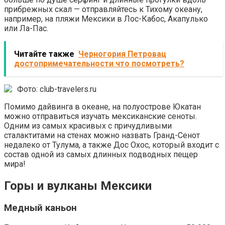
прибрежных скал — отправляйтесь к Тихому океану,
например, на пляжи Мексики в Лос-Кабос, Акапулько
или Ла-Пас.
Читайте также
Черногория Петровац
достопримечательности что посмотреть?
Фото: club-travelers.ru
Помимо дайвинга в океане, на полуострове Юкатан
можно отправиться изучать мексиканские сеноты.
Одним из самых красивых с причудливыми
сталактитами на стенах можно назвать Гранд-Сенот
недалеко от Тулума, а также Дос Охос, который входит с
состав одной из самых длинных подводных пещер
мира!
Горы и вулканы Мексики
Медный каньон