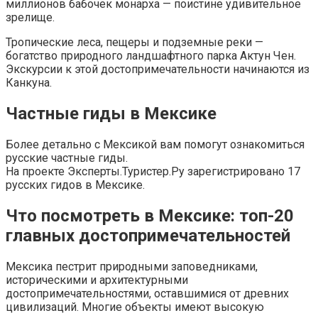
миллионов бабочек монарха — поистине удивительное
зрелище.
Тропические леса, пещеры и подземные реки —
богатство природного ландшафтного парка Актун Чен.
Экскурсии к этой достопримечательности начинаются из
Канкуна.
Частные гиды в Мексике
Более детально с Мексикой вам помогут ознакомиться
русские частные гиды.
На проекте Эксперты.Туристер.Ру зарегистрировано 17
русских гидов в Мексике.
Что посмотреть в Мексике: топ-20
главных достопримечательностей
Мексика пестрит природными заповедниками,
историческими и архитектурными
достопримечательностями, оставшимися от древних
цивилизаций. Многие объекты имеют высокую