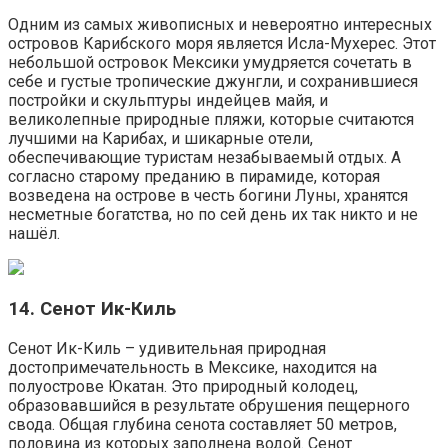
Одним из самых живописных и невероятно интересных
островов Карибского моря является Исла-Мухерес. Этот
небольшой островок Мексики умудряется сочетать в
себе и густые тропические джунгли, и сохранившиеся
постройки и скульптуры индейцев майя, и
великолепные природные пляжи, которые считаются
лучшими на Карибах, и шикарные отели,
обеспечивающие туристам незабываемый отдых. А
согласно старому преданию в пирамиде, которая
возведена на острове в честь богини Луны, хранятся
несметные богатства, но по сей день их так никто и не
нашёл.
14. Сенот Ик-Киль
Сенот Ик-Киль – удивительная природная
достопримечательность в Мексике, находится на
полуострове Юкатан. Это природный колодец,
образовавшийся в результате обрушения пещерного
свода. Общая глубина сенота составляет 50 метров,
половина из которых заполнена водой. Сенот