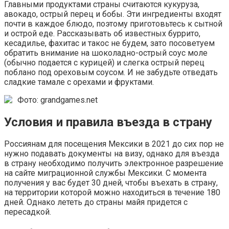
Главными продуктами страны считаются кукуруза,
авокадо, острый перец и бобы. Эти ингредиенты входят
почти в каждое блюдо, поэтому приготовьтесь к сытной
и острой еде. Рассказывать об известных буррито,
кесадилье, фахитас и такос не будем, зато посоветуем
обратить внимание на шоколадно-острый соус моле
(обычно подается с курицей) и слегка острый перец
поблано под ореховым соусом. И не забудьте отведать
сладкие тамале с орехами и фруктами.
Фото: grandgames.net
Условия и правила въезда в страну
Россиянам для посещения Мексики в 2021 до сих пор не
нужно подавать документы на визу, однако для въезда
в страну необходимо получить электронное разрешение
на сайте миграционной службы Мексики. С момента
получения у вас будет 30 дней, чтобы въехать в страну,
на территории которой можно находиться в течение 180
дней. Однако лететь до страны майя придется с
пересадкой.