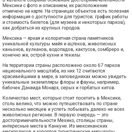
Мексики с фото и описанием, их расположение
отмечено на карте. На страницах объектов есть полезная
информация о доступности для туристов: график работы
и стоимость билетов (для музеев и некоторых парков),
как добраться из крупных городов.
Мексика — яркая и колоритная страна памятников
уникальной культуры майя и ацтеков, живописных
каньонов, вулканов, водопадов, кактусов, сомбреро и,
конечно же, острой кухни и текилы.
На территории страны расположено около 67 парков
национального масштаба, из них 12 считаются
красивейшими в мире, в заповедниках можно увидеть
уникальные экземпляры флоры и фауны, например,
бабочек Данаида Монарх, серых и горбатых китов.
Количество мест, которые стоит посетить в Мексике,
столь велико, что можно путешествовать по стране
несколько месяцев и успеть побывать далеко не всех
живописных регионах. В первую очередь — это
достопримечательности Мехико, столицы страны,
интересные места в Канкуне. Из мексиканских
мегаполисов и курортов туристические маршруты