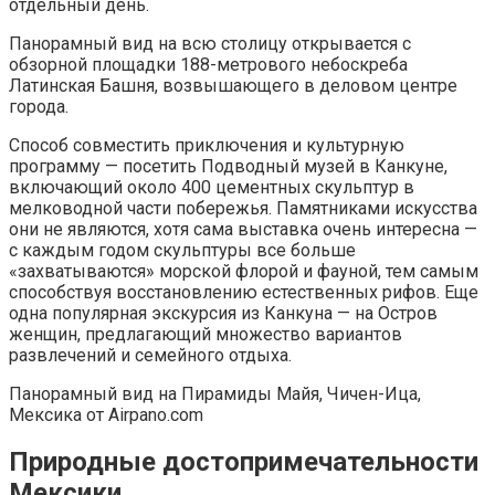
отдельный день.
Панорамный вид на всю столицу открывается с
обзорной площадки 188-метрового небоскреба
Латинская Башня, возвышающего в деловом центре
города.
Способ совместить приключения и культурную
программу — посетить Подводный музей в Канкуне,
включающий около 400 цементных скульптур в
мелководной части побережья. Памятниками искусства
они не являются, хотя сама выставка очень интересна —
с каждым годом скульптуры все больше
«захватываются» морской флорой и фауной, тем самым
способствуя восстановлению естественных рифов. Еще
одна популярная экскурсия из Канкуна — на Остров
женщин, предлагающий множество вариантов
развлечений и семейного отдыха.
Панорамный вид на Пирамиды Майя, Чичен-Ица,
Мексика от Airpano.com
Природные достопримечательности
Мексики