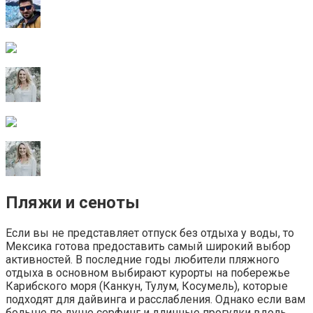
Пляжи и сеноты
Если вы не представляет отпуск без отдыха у воды, то
Мексика готова предоставить самый широкий выбор
активностей. В последние годы любители пляжного
отдыха в основном выбирают курорты на побережье
Карибского моря (Канкун, Тулум, Косумель), которые
подходят для дайвинга и расслабления. Однако если вам
больше по душе серфинг и длинные прогулки вдоль