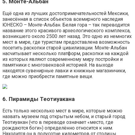
5. Монте-Альбан
Ещё одна из лучших достопримечательностей Мексики,
занесённая в список объектов всемирного наследия
ЮНЕСКО – Монте-Альбан. Белая гора – так переводится
название этого красивого археологического комплекса,
возникшего около 2500 лет назад. Это одно из немногих
мест в мире, где туристам предоставлена возможность
посетить раскопки старой цивилизации. Монте-Альбан
насчитывает несколько платформ, раскопки на каждой
из которых являют современному миру постройки и
памятники с многовековой историей. На выходе
находятся сувенирные лавки и книжные магазинчики,
где можно приобрести памятные вещи.
6. Пирамиды Теотиуакана
Есть только несколько мест в мире, которые можно
назвать музеем под открытым небом, и старый город
Теотиуакан (что в переводе означает «место, где
рождаются боги») определённо относится к ним.
Находится он в полусотне километров от столицы