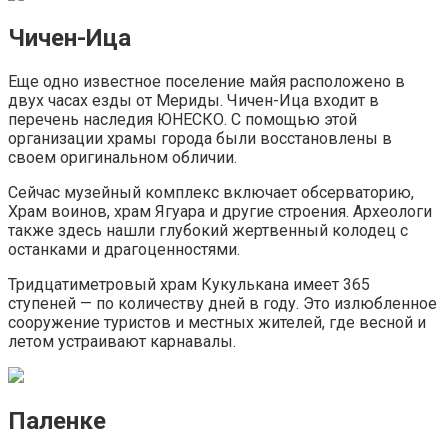
Чичен-Ица
Еще одно известное поселение майя расположено в
двух часах езды от Мериды. Чичен-Ица входит в
перечень наследия ЮНЕСКО. С помощью этой
организации храмы города были восстановлены в
своем оригинальном обличии.
Сейчас музейный комплекс включает обсерваторию,
Храм воинов, храм Ягуара и другие строения. Археологи
также здесь нашли глубокий жертвенный колодец с
останками и драгоценностями.
Тридцатиметровый храм Кукулькана имеет 365
ступеней — по количеству дней в году. Это излюбленное
сооружение туристов и местных жителей, где весной и
летом устраивают карнавалы.
Паленке