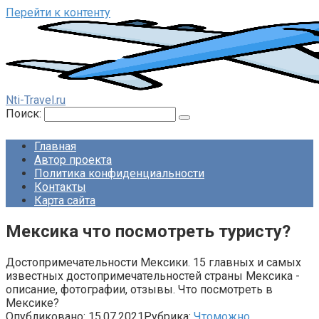
Перейти к контенту
Nti-Travel.ru
Поиск:
Главная
Автор проекта
Политика конфиденциальности
Контакты
Карта сайта
Мексика что посмотреть туристу?
Достопримечательности Мексики. 15 главных и самых
известных достопримечательностей страны Мексика -
описание, фотографии, отзывы. Что посмотреть в
Мексике?
Опубликовано:
15.07.2021
Рубрика:
Чтоможно