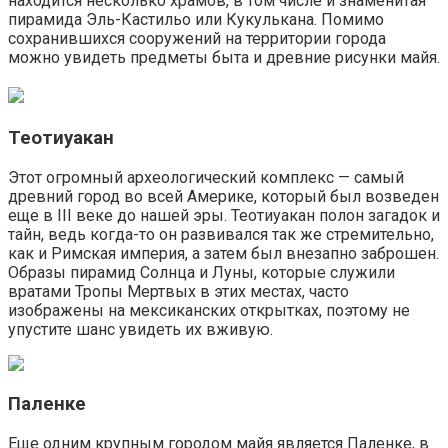
находится несколько храмов, в том числе и знаменитая
пирамида Эль-Кастильо или Кукулькана. Помимо
сохранившихся сооружений на территории города
можно увидеть предметы быта и древние рисунки майя.
Теотиуакан
Этот огромный археологический комплекс — самый
древний город во всей Америке, который был возведен
еще в III веке до нашей эры. Теотиуакан полон загадок и
тайн, ведь когда-то он развивался так же стремительно,
как и Римская империя, а затем был внезапно заброшен.
Образы пирамид Солнца и Луны, которые служили
вратами Тропы Мертвых в этих местах, часто
изображены на мексиканских открытках, поэтому не
упустите шанс увидеть их вживую.
Паленке
Еще одним крупным городом майя является Паленке, в