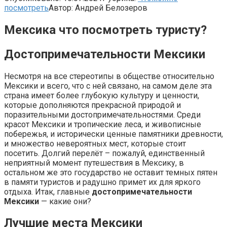
посмотреть
Автор:
Андрей Белозеров
Мексика что посмотреть туристу?
Достопримечательности Мексики
Несмотря на все стереотипы в обществе относительно
Мексики и всего, что с ней связано, на самом деле эта
страна имеет более глубокую культуру и ценности,
которые дополняются прекрасной природой и
поразительными достопримечательностями. Среди
красот Мексики и тропические леса, и живописные
побережья, и исторически ценные памятники древности,
и множество невероятных мест, которые стоит
посетить. Долгий перелёт – пожалуй, единственный
неприятный момент путешествия в Мексику, в
остальном же это государство не оставит темных пятен
в памяти туристов и радушно примет их для яркого
отдыха. Итак, главные
достопримечательности
Мексики
— какие они?
Лучшие места Мексики