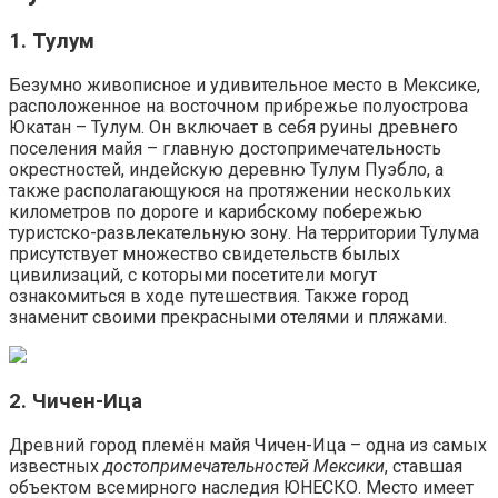
1. Тулум
Безумно живописное и удивительное место в Мексике,
расположенное на восточном прибрежье полуострова
Юкатан – Тулум. Он включает в себя руины древнего
поселения майя – главную достопримечательность
окрестностей, индейскую деревню Тулум Пуэбло, а
также располагающуюся на протяжении нескольких
километров по дороге и карибскому побережью
туристско-развлекательную зону. На территории Тулума
присутствует множество свидетельств былых
цивилизаций, с которыми посетители могут
ознакомиться в ходе путешествия. Также город
знаменит своими прекрасными отелями и пляжами.
2. Чичен-Ица
Древний город племён майя Чичен-Ица – одна из самых
известных
достопримечательностей Мексики
, ставшая
объектом всемирного наследия ЮНЕСКО. Место имеет