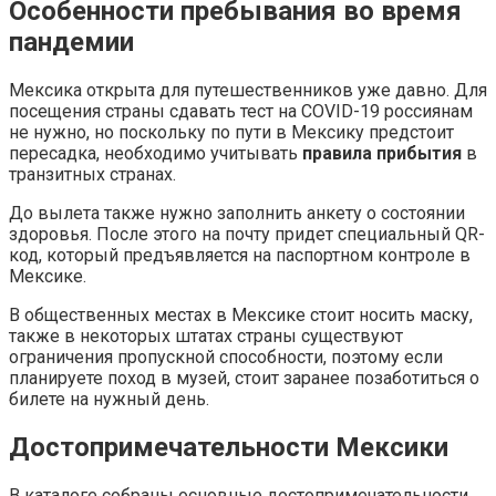
Особенности пребывания во время
пандемии
Мексика открыта для путешественников уже давно. Для
посещения страны сдавать тест на COVID-19 россиянам
не нужно, но поскольку по пути в Мексику предстоит
пересадка, необходимо учитывать
правила прибытия
в
транзитных странах.
До вылета также нужно заполнить анкету о состоянии
здоровья. После этого на почту придет специальный QR-
код, который предъявляется на паспортном контроле в
Мексике.
В общественных местах в Мексике стоит носить маску,
также в некоторых штатах страны существуют
ограничения пропускной способности, поэтому если
планируете поход в музей, стоит заранее позаботиться о
билете на нужный день.
Достопримечательности Мексики
В каталоге собраны основные достопримечательности