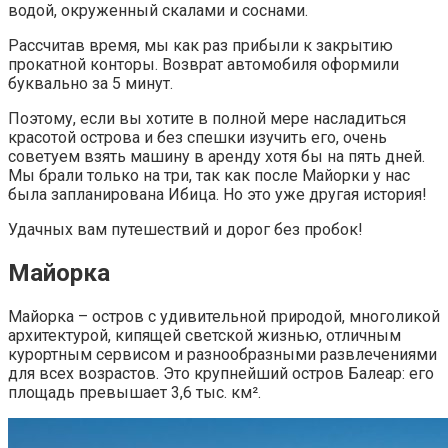
водой, окруженный скалами и соснами.
Рассчитав время, мы как раз прибыли к закрытию
прокатной конторы. Возврат автомобиля оформили
буквально за 5 минут.
Поэтому, если вы хотите в полной мере насладиться
красотой острова и без спешки изучить его, очень
советуем взять машину в аренду хотя бы на пять дней.
Мы брали только на три, так как после Майорки у нас
была запланирована Ибица. Но это уже другая история!
Удачных вам путешествий и дорог без пробок!
Майорка
Майорка – остров с удивительной природой, многоликой
архитектурой, кипящей светской жизнью, отличным
курортным сервисом и разнообразными развлечениями
для всех возрастов. Это крупнейший остров Балеар: его
площадь превышает 3,6 тыс. км².