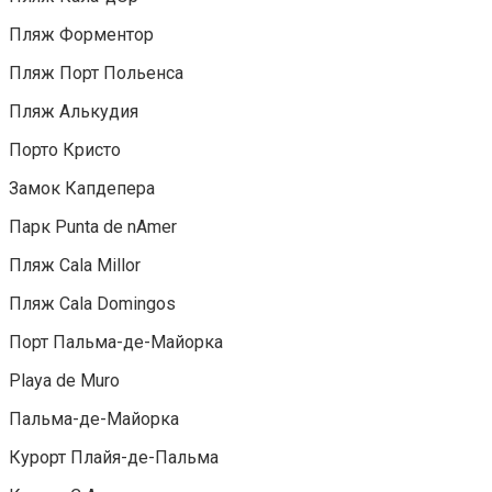
Пляж Форментор
Пляж Порт Польенса
Пляж Алькудия
Порто Кристо
Замок Капдепера
Парк Punta de nAmer
Пляж Cala Millor
Пляж Cala Domingos
Порт Пальма-де-Майорка
Playa de Muro
Пальма-де-Майорка
Курорт Плайя-де-Пальма