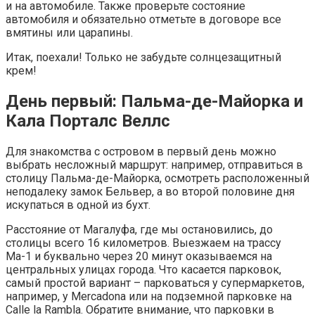
и на автомобиле. Также проверьте состояние
автомобиля и обязательно отметьте в договоре все
вмятины или царапины.
Итак, поехали! Только не забудьте солнцезащитный
крем!
День первый: Пальма-де-Майорка и
Кала Порталс Веллс
Для знакомства с островом в первый день можно
выбрать несложный маршрут: например, отправиться в
столицу Пальма-де-Майорка, осмотреть расположенный
неподалеку замок Бельвер, а во второй половине дня
искупаться в одной из бухт.
Расстояние от Магалуфа, где мы остановились, до
столицы всего 16 километров. Выезжаем на трассу
Ма-1 и буквально через 20 минут оказываемся на
центральных улицах города. Что касается парковок,
самый простой вариант – парковаться у супермаркетов,
например, у Mercadona или на подземной парковке на
Calle la Rambla. Обратите внимание, что парковки в