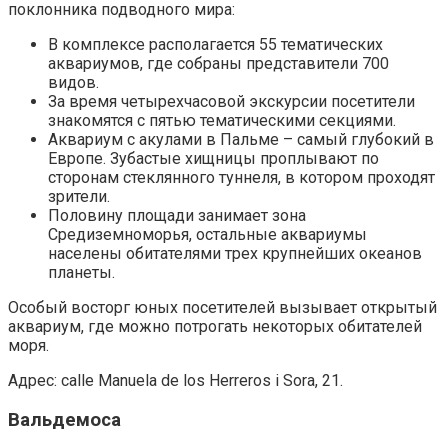
поклонника подводного мира:
В комплексе располагается 55 тематических
аквариумов, где собраны представители 700
видов.
За время четырехчасовой экскурсии посетители
знакомятся с пятью тематическими секциями.
Аквариум с акулами в Пальме – самый глубокий в
Европе. Зубастые хищницы проплывают по
сторонам стеклянного туннеля, в котором проходят
зрители.
Половину площади занимает зона
Средиземноморья, остальные аквариумы
населены обитателями трех крупнейших океанов
планеты.
Особый восторг юных посетителей вызывает открытый
аквариум, где можно потрогать некоторых обитателей
моря.
Адрес: calle Manuela de los Herreros i Sora, 21.
Вальдемоса