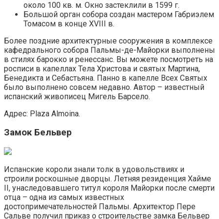
около 100 кв. м. Окно застеклили в 1599 г.
Большой орган собора создан мастером Габриэлем
Томасом в конце XVIII в.
Более поздние архитектурные сооружения в комплексе
кафедрального собора Пальмы-де-Майорки выполнены
в стилях барокко и ренессанс. Вы можете посмотреть на
росписи в капеллах Тела Христова и святых Мартина,
Бенедикта и Себастьяна. Панно в капелле Всех Святых
было выполнено совсем недавно. Автор – известный
испанский живописец Мигель Барсело.
Адрес: Plaza Almoina.
Замок Бельвер
Испанские короли знали толк в удовольствиях и
строили роскошные дворцы. Летняя резиденция Хайме
II, унаследовавшего титул короля Майорки после смерти
отца – одна из самых известных
достопримечательностей Пальмы. Архитектор Пере
Сальве получил приказ о строительстве замка Бельвер