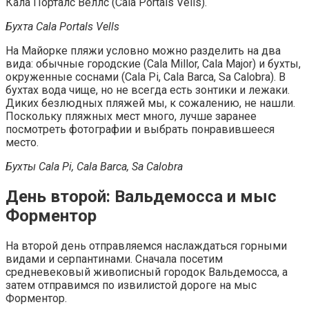
Кала Порталс Веллс (Cala Portals Vells).
Бухта Cala Portals Vells
На Майорке пляжи условно можно разделить на два
вида: обычные городские (Cala Millor, Cala Major) и бухты,
окруженные соснами (Cala Pi, Cala Barca, Sa Calobra). В
бухтах вода чище, но не всегда есть зонтики и лежаки.
Диких безлюдных пляжей мы, к сожалению, не нашли.
Поскольку пляжных мест много, лучше заранее
посмотреть фотографии и выбрать понравившееся
место.
Бухты Cala Pi, Cala Barca, Sa Calobra
День второй: Вальдемосса и мыс
Форментор
На второй день отправляемся наслаждаться горными
видами и серпантинами. Сначала посетим
средневековый живописный городок Вальдемосса, а
затем отправимся по извилистой дороге на мыс
Форментор.