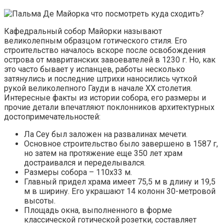
Кафедральный собор Майорки называют
великолепным образцом готического стиля. Его
строительство началось вскоре после освобождения
острова от мавританских завоевателей в 1230 г. Но, как
это часто бывает у испанцев, работы несколько
затянулись и последние штрихи наносились чуткой
рукой великолепного Гауди в начале ХХ столетия.
Интересные факты из истории собора, его размеры и
прочие детали впечатляют поклонников архитектурных
достопримечательностей:
Ла Сеу был заложен на развалинах мечети.
Основное строительство было завершено в 1587 г,
но затем на протяжение еще 350 лет храм
достраивался и переделывался.
Размеры собора – 110х33 м.
Главный придел храма имеет 75,5 м в длину и 19,5
м в ширину. Его украшают 14 колонн 30-метровой
высоты.
Площадь окна, выполненного в форме
классической готической розетки, составляет