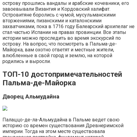
острову прошлись вандалы и арабские кочевники, его
завоевывали Византия и Кордовский халифат.
Островитяне боролись с чумой, мусульманскими
вторжениями, пизанскими и каталонскими
захватчиками, пока в 1716 году Балеарский архипелаг не
стал частью Испании на правах провинции. Все этапы
истории можно проследить во время экскурсий по
острову. На вопрос, что посмотреть в Пальма-де-
Майорка, вам охотно ответят и местные жители,
влюбленные в свой город и землю, на которой
родились и выросли.
ТОП-10 достопримечательностей
Пальма-де-Майорка
Дворец Альмудайна
Палаццо-де-ла-Альмудайна в Пальме ведет свою
историю со времен существования Древнеримской
империи. Тогда на этом месте существовала