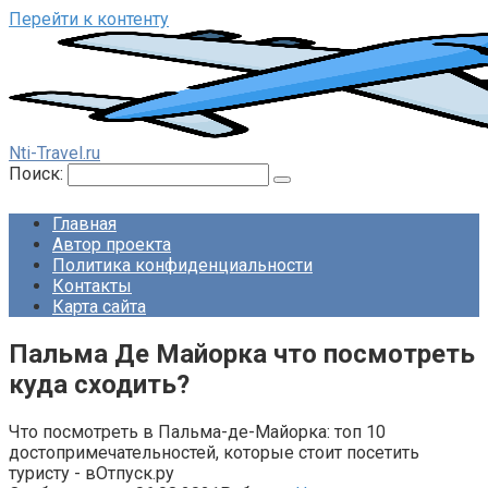
Перейти к контенту
Nti-Travel.ru
Поиск:
Главная
Автор проекта
Политика конфиденциальности
Контакты
Карта сайта
Пальма Де Майорка что посмотреть
куда сходить?
Что посмотреть в Пальма-де-Майорка: топ 10
достопримечательностей, которые стоит посетить
туристу - вОтпуск.ру