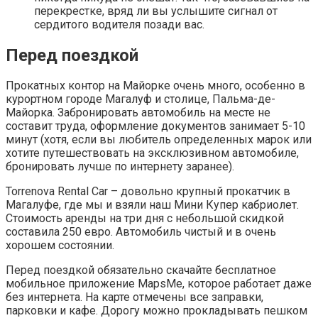
перекрестке, вряд ли вы услышите сигнал от
сердитого водителя позади вас.
Перед поездкой
Прокатных контор на Майорке очень много, особенно в
курортном городе Магалуф и столице, Пальма-де-
Майорка. Забронировать автомобиль на месте не
составит труда, оформление документов занимает 5-10
минут (хотя, если вы любитель определенных марок или
хотите путешествовать на эксклюзивном автомобиле,
бронировать лучше по интернету заранее).
Torrenova Rental Car – довольно крупный прокатчик в
Магалуфе, где мы и взяли наш Мини Купер кабриолет.
Стоимость аренды на три дня с небольшой скидкой
составила 250 евро. Автомобиль чистый и в очень
хорошем состоянии.
Перед поездкой обязательно скачайте бесплатное
мобильное приложение MapsMe, которое работает даже
без интернета. На карте отмечены все заправки,
парковки и кафе. Дорогу можно прокладывать пешком