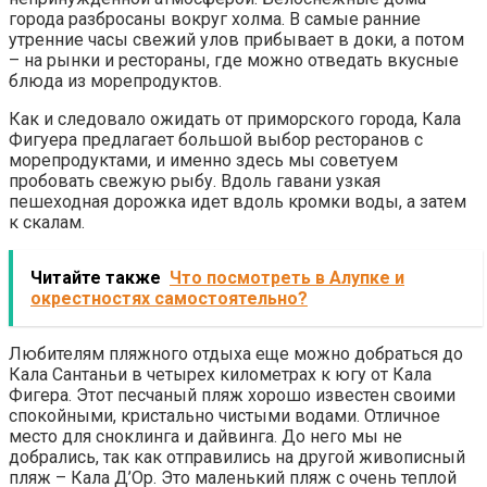
города разбросаны вокруг холма. В самые ранние
утренние часы свежий улов прибывает в доки, а потом
– на рынки и рестораны, где можно отведать вкусные
блюда из морепродуктов.
Как и следовало ожидать от приморского города, Кала
Фигуера предлагает большой выбор ресторанов с
морепродуктами, и именно здесь мы советуем
пробовать свежую рыбу. Вдоль гавани узкая
пешеходная дорожка идет вдоль кромки воды, а затем
к скалам.
Читайте также
Что посмотреть в Алупке и
окрестностях самостоятельно?
Любителям пляжного отдыха еще можно добраться до
Кала Сантаньи в четырех километрах к югу от Кала
Фигера. Этот песчаный пляж хорошо известен своими
спокойными, кристально чистыми водами. Отличное
место для сноклинга и дайвинга. До него мы не
добрались, так как отправились на другой живописный
пляж – Кала Д’Ор. Это маленький пляж с очень теплой