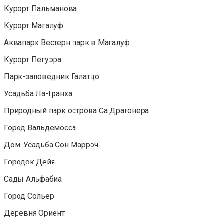
Курорт Пальманова
Курорт Магалуф
Аквапарк Вестерн парк в Магалуф
Курорт Пегуэра
Парк-заповедник Галатцо
Усадьба Ла-Гранха
Природный парк острова Са Драгонера
Город Вальдемосса
Дом-Усадьба Сон Марроч
Городок Дейя
Сады Альфабиа
Город Сольер
Деревня Ориент