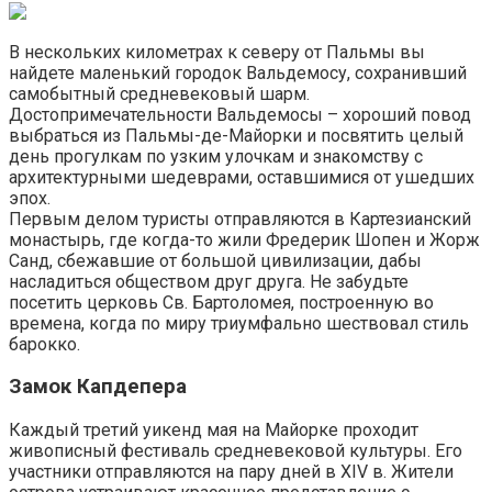
В нескольких километрах к северу от Пальмы вы
найдете маленький городок Вальдемосу, сохранивший
самобытный средневековый шарм.
Достопримечательности Вальдемосы – хороший повод
выбраться из Пальмы-де-Майорки и посвятить целый
день прогулкам по узким улочкам и знакомству с
архитектурными шедеврами, оставшимися от ушедших
эпох.
Первым делом туристы отправляются в Картезианский
монастырь, где когда-то жили Фредерик Шопен и Жорж
Санд, сбежавшие от большой цивилизации, дабы
насладиться обществом друг друга. Не забудьте
посетить церковь Св. Бартоломея, построенную во
времена, когда по миру триумфально шествовал стиль
барокко.
Замок Капдепера
Каждый третий уикенд мая на Майорке проходит
живописный фестиваль средневековой культуры. Его
участники отправляются на пару дней в XIV в. Жители