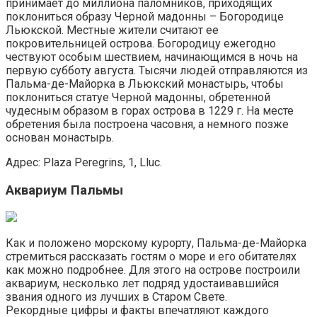
принимает до миллиона паломников, приходящих
поклониться образу Черной мадонны – Богородице
Льюкской. Местные жители считают ее
покровительницей острова. Богородицу ежегодно
чествуют особым шествием, начинающимся в ночь на
первую субботу августа. Тысячи людей отправляются из
Пальма-де-Майорка в Льюкский монастырь, чтобы
поклониться статуе Черной мадонны, обретенной
чудесным образом в горах острова в 1229 г. На месте
обретения была построена часовня, а немного позже
основан монастырь.
Адрес: Plaza Peregrins, 1, Lluc.
Аквариум Пальмы
Как и положено морскому курорту, Пальма-де-Майорка
стремиться рассказать гостям о море и его обитателях
как можно подробнее. Для этого на острове построили
аквариум, несколько лет подряд удостаивавшийся
звания одного из лучших в Старом Свете.
Рекордные цифры и факты впечатляют каждого