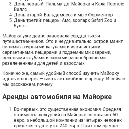
День первый: Пальма-де-Майорка и Кала Порталс
Веллс
День второй: Вальдемосса и мыс Форментор
День третий: пещеры Амс, зоопарк Safari Zoo и
бухты
Майорка уже давно завоевала сердца тысяч
путешественников. Это и неудивительно: остров манит
своими лазурными лагунами и извилистыми
серпантинами, пещерами и подземными озерами,
веселыми клубами и самыми разнообразными
развлечениями для детей и взрослых.
Конечно же, самый удобный способ изучить Майорку
вдоль и поперек – взять автомобиль в аренду. И сейчас
мы расскажем, почему.
Аренды автомобиля на Майорке
Во-первых, это существенная экономия. Средняя
стоимость экскурсий на Майорке составляет 60
евро, а небольшой компании из четырех человек
придется отдать уже 240 евро. При этом аренда