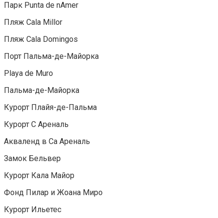
Парк Punta de nAmer
Пляж Cala Millor
Пляж Cala Domingos
Порт Пальма-де-Майорка
Playa de Muro
Пальма-де-Майорка
Курорт Плайя-де-Пальма
Курорт С Ареналь
Акваленд в Са Ареналь
Замок Бельвер
Курорт Кала Майор
Фонд Пилар и Жоана Миро
Курорт Ильетес