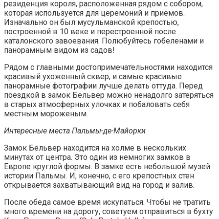
резиденция короля, расположенная рядом с собором,
которая используется для церемоний и приемов.
Изначально он был мусульманской крепостью,
построенной в 10 веке и перестроенной после
каталонского завоевания. Полюбуйтесь гобеленами и
панорамным видом из садов!
Рядом с главными достопримечательностями находится
красивый ухоженный сквер, и самые красивые
панорамные фотографии лучше делать оттуда. Перед
поездкой в замок Бельвер можно ненадолго затеряться
в старых атмосферных улочках и побаловать себя
местным мороженым.
Интересные места Пальмы-де-Майорки
Замок Бельвер находится на холме в нескольких
минутах от центра. Это один из немногих замков в
Европе круглой формы. В замке есть небольшой музей
истории Пальмы. И, конечно, с его крепостных стен
открывается захватывающий вид на город и залив.
После обеда самое время искупаться. Чтобы не тратить
много времени на дорогу, советуем отправиться в бухту