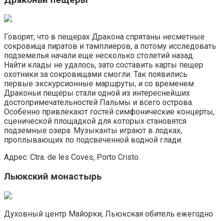
Говорят, что в пещерах Дракона спрятаны несметные
сокровища пиратов и тамплиеров, а потому исследовать
подземелья начали еще несколько столетий назад.
Найти клады не удалось, зато составить карты пещер
охотники за сокровищами смогли. Так появились
первые экскурсионные маршруты, и со временем
Драконьи пещеры стали одной из интереснейших
достопримечательностей Пальмы и всего острова.
Особенно привлекают гостей симфонические концерты,
сценической площадкой для которых становятся
подземные озера. Музыканты играют в лодках,
проплывающих по подсвеченной водной глади.
Адрес: Ctra. de les Coves, Porto Cristo.
Льюкский монастырь
Духовный центр Майорки, Льюкская обитель ежегодно