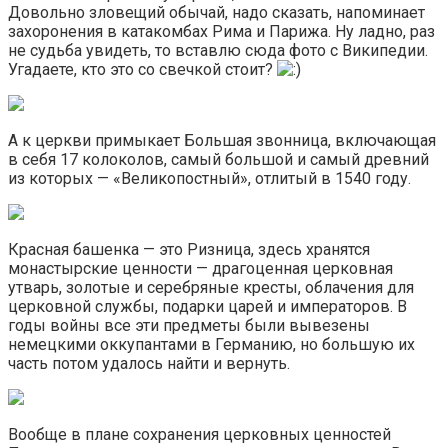
Довольно зловещий обычай, надо сказать, напоминает
захоронения в катакомбах Рима и Парижа. Ну ладно, раз
не судьба увидеть, то вставлю сюда фото с Википедии.
Угадаете, кто это со свечкой стоит?
А к церкви примыкает Большая звонница, включающая
в себя 17 колоколов, самый большой и самый древний
из которых — «Великопостный», отлитый в 1540 году.
Красная башенка — это Ризница, здесь хранятся
монастырские ценности — драгоценная церковная
утварь, золотые и серебряные кресты, облачения для
церковной службы, подарки царей и императоров. В
годы войны все эти предметы были вывезены
немецкими оккупантами в Германию, но большую их
часть потом удалось найти и вернуть.
Вообще в плане сохранения церковных ценностей