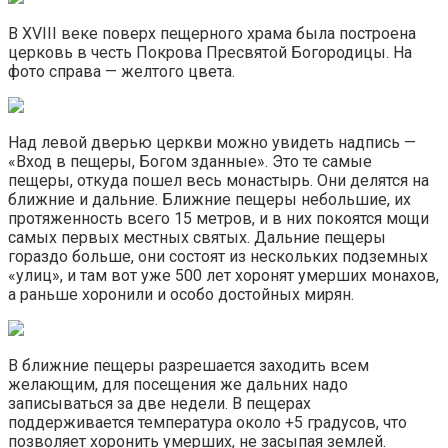
В XVIII веке поверх пещерного храма была построена
церковь в честь Покрова Пресвятой Богородицы. На
фото справа — желтого цвета.
Над левой дверью церкви можно увидеть надпись —
«Вход в пещеры, Богом зданные». Это те самые
пещеры, откуда пошел весь монастырь. Они делятся на
ближние и дальние. Ближние пещеры небольшие, их
протяженность всего 15 метров, и в них покоятся мощи
самых первых местных святых. Дальние пещеры
гораздо больше, они состоят из нескольких подземных
«улиц», и там вот уже 500 лет хоронят умерших монахов,
а раньше хоронили и особо достойных мирян.
В ближние пещеры разрешается заходить всем
желающим, для посещения же дальних надо
записываться за две недели. В пещерах
поддерживается температура около +5 градусов, что
позволяет хоронить умерших, не засыпая землей.