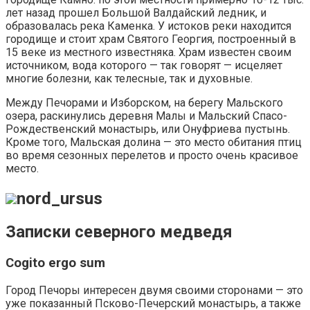
лет назад прошел Большой Валдайский ледник, и
образовалась река Каменка. У истоков реки находится
городище и стоит храм Святого Георгия, построенный в
15 веке из местного известняка. Храм известен своим
источником, вода которого — так говорят — исцеляет
многие болезни, как телесные, так и духовные.
Между Печорами и Изборском, на берегу Мальского
озера, раскинулись деревня Малы и Мальский Спасо-
Рождественский монастырь, или Онуфриева пустынь.
Кроме того, Мальская долина — это место обитания птиц
во время сезонных перелетов и просто очень красивое
место.
nord_ursus
Записки северного медведя
Cogito ergo sum
Город Печоры интересен двумя своими сторонами — это
уже показанный Псково-Печерский монастырь, а также