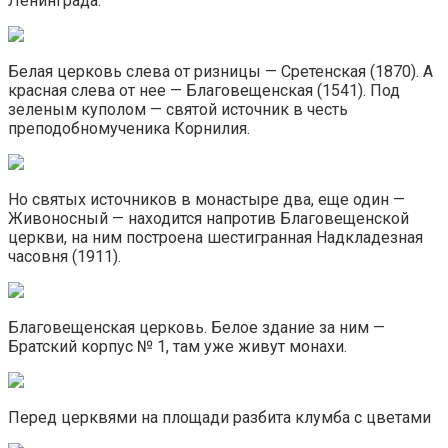
Ленинграда.
Белая церковь слева от ризницы — Сретенская (1870). А
красная слева от нее — Благовещенская (1541). Под
зеленым куполом — святой источник в честь
преподобномученика Корнилия.
Но святых источников в монастыре два, еще один —
Живоносный — находится напротив Благовещенской
церкви, на ним построена шестигранная Надкладезная
часовня (1911).
Благовещенская церковь. Белое здание за ним —
Братский корпус № 1, там уже живут монахи.
Перед церквями на площади разбита клумба с цветами