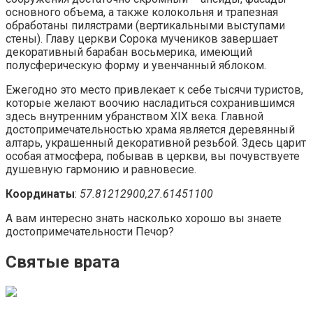
основного объема, а также колокольня и трапезная
обработаны пилястрами (вертикальными выступами
стены). Главу церкви Сорока мучеников завершает
декоративный барабан восьмерика, имеющий
полусферическую форму и увенчанный яблоком.
Ежегодно это место привлекает к себе тысячи туристов,
которые желают воочию насладиться сохранившимся
здесь внутренним убранством XIX века. Главной
достопримечательностью храма является деревянный
алтарь, украшенный декоративной резьбой. Здесь царит
особая атмосфера, побывав в церкви, вы почувствуете
душевную гармонию и равновесие.
Координаты
:
57.81212900,27.61451100
А вам интересно знать насколько хорошо вы знаете
достопримечательности Печор?
Святые врата