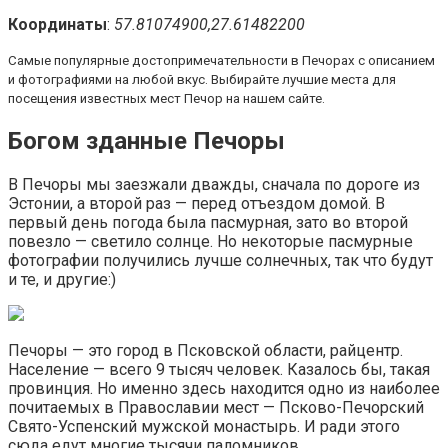
Координаты
:
57.81074900,27.61482200
Самые популярные достопримечательности в Печорах с описанием
и фотографиями на любой вкус. Выбирайте лучшие места для
посещения известных мест Печор на нашем сайте.
Богом зданные Печоры
В Печоры мы заезжали дважды, сначала по дороге из
Эстонии, а второй раз — перед отъездом домой. В
первый день погода была пасмурная, зато во второй
повезло — светило солнце. Но некоторые пасмурные
фотографии получились лучше солнечных, так что будут
и те, и другие:)
Печоры — это город в Псковской области, райцентр.
Население — всего 9 тысяч человек. Казалось бы, такая
провинция. Но именно здесь находится одно из наиболее
почитаемых в Православии мест — Псково-Печорский
Свято-Успенский мужской монастырь. И ради этого
сюда едут многие тысячи паломников.