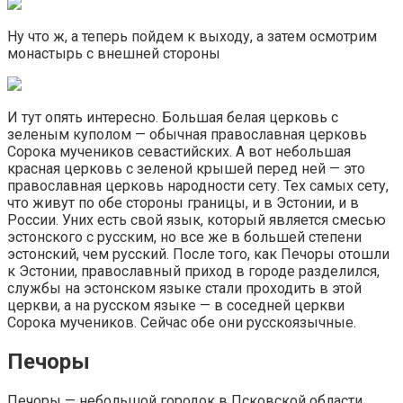
Ну что ж, а теперь пойдем к выходу, а затем осмотрим
монастырь с внешней стороны
И тут опять интересно. Большая белая церковь с
зеленым куполом — обычная православная церковь
Сорока мучеников севастийских. А вот небольшая
красная церковь с зеленой крышей перед ней — это
православная церковь народности сету. Тех самых сету,
что живут по обе стороны границы, и в Эстонии, и в
России. Уних есть свой язык, который является смесью
эстонского с русским, но все же в большей степени
эстонский, чем русский. После того, как Печоры отошли
к Эстонии, православный приход в городе разделился,
службы на эстонском языке стали проходить в этой
церкви, а на русском языке — в соседней церкви
Сорока мучеников. Сейчас обе они русскоязычные.
Печоры
Печоры — небольшой городок в Псковской области,