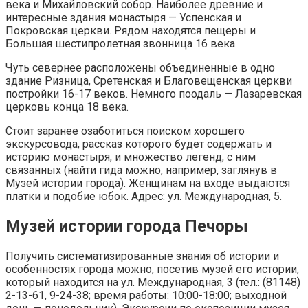
века и Михайловский собор. Наиболее древние и
интересные здания монастыря — Успенская и
Покровская церкви. Рядом находятся пещеры и
Большая шестипролетная звонница 16 века.
Чуть севернее расположены объединенные в одно
здание Ризница, Сретенская и Благовещенская церкви
постройки 16-17 веков. Немного поодаль — Лазаревская
церковь конца 18 века.
Стоит заранее озаботиться поиском хорошего
экскурсовода, рассказ которого будет содержать и
историю монастыря, и множество легенд, с ним
связанных (найти гида можно, например, заглянув в
Музей истории города). Женщинам на входе выдаются
платки и подобие юбок. Адрес: ул. Международная, 5.
Музей истории города Печоры
Получить систематизированные знания об истории и
особенностях города можно, посетив музей его истории,
который находится на ул. Международная, 3 (тел.: (81148)
2-13-61, 9-24-38; время работы: 10:00-18:00; выходной