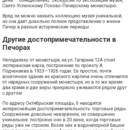
день — понедельник). Экскурсии по экспозиции музея,
Свято-Успенскому Псково-Печерскому монастырю.
Вряд ли можно назвать коллекцию музея уникальной,
но она даёт довольно полное представление о жизни
Печор в разные исторические периоды.
Другие достопримечательности в
Печорах
Неподалеку от монастыря, на ул. Гагарина 12А стоит
лютеранская кирха, построенная по проекту А.
Подчекаева в 1923—1926 годах. Ее простое, почти
аскетичное здание из красного кирпича очень отличается
от нарядных сооружений монастыря, но в то же время
два храма и две веры прекрасно уживаются рядом друг
с другом.
По адресу Октябрьская площадь, 6 находится
интереснейшая достопримечательность: торговые ряды.
Сооружение довольно невзрачное, но совершенно
уникальное: построено оно в 20 веке, когда торговые
ряды уже не строили. Возле них и водонапорной башни