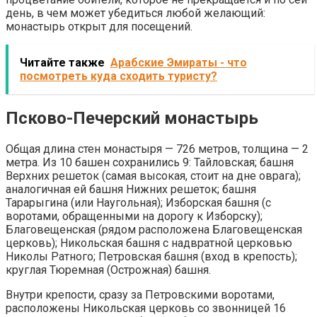
день, в чем может убедиться любой желающий:
монастырь открыт для посещений.
Читайте также
Арабские Эмираты - что
посмотреть куда сходить туристу?
Псково-Печерский монастырь
Общая длина стен монастыря — 726 метров, толщина — 2
метра. Из 10 башен сохранились 9: Тайловская; башня
Верхних решеток (самая высокая, стоит на дне оврага);
аналогичная ей башня Нижних решеток; башня
Тарарыгина (или Наугольная); Изборская башня (с
воротами, обращенными на дорогу к Изборску);
Благовещенская (рядом расположена Благовещенская
церковь); Никольская башня с надвратной церковью
Николы Ратного; Петровская башня (вход в крепость);
круглая Тюремная (Острожная) башня.
Внутри крепости, сразу за Петровскими воротами,
расположены Никольская церковь со звонницей 16