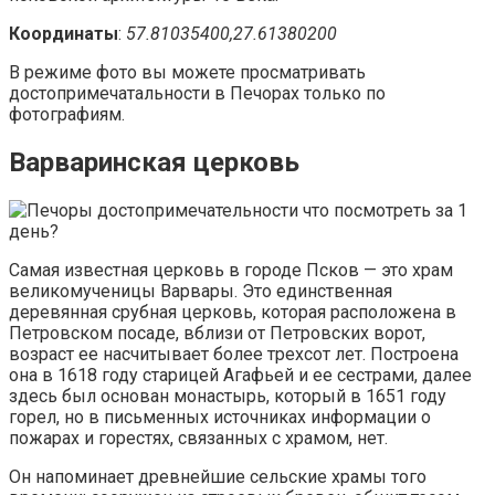
Координаты
:
57.81035400,27.61380200
В режиме фото вы можете просматривать
достопримечатальности в Печорах только по
фотографиям.
Варваринская церковь
Самая известная церковь в городе Псков — это храм
великомученицы Варвары. Это единственная
деревянная срубная церковь, которая расположена в
Петровском посаде, вблизи от Петровских ворот,
возраст ее насчитывает более трехсот лет. Построена
она в 1618 году старицей Агафьей и ее сестрами, далее
здесь был основан монастырь, который в 1651 году
горел, но в письменных источниках информации о
пожарах и горестях, связанных с храмом, нет.
Он напоминает древнейшие сельские храмы того