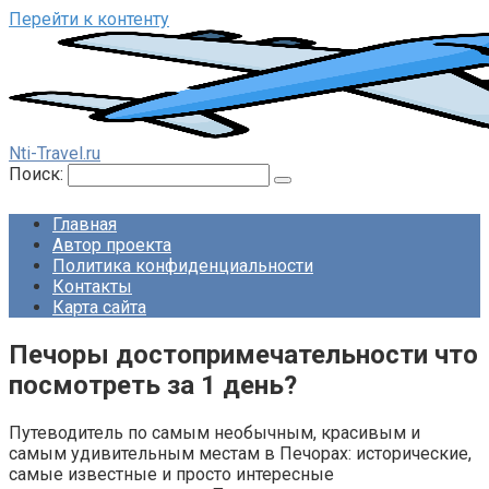
Перейти к контенту
Nti-Travel.ru
Поиск:
Главная
Автор проекта
Политика конфиденциальности
Контакты
Карта сайта
Печоры достопримечательности что
посмотреть за 1 день?
Путеводитель по самым необычным, красивым и
самым удивительным местам в Печорах: исторические,
самые известные и просто интересные