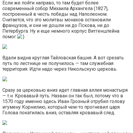
Если же пойти направо, то там будет более
современный собор Михаила Архангела (1827),
построенный в честь победы над Наполеоном.
Считается, что это молитвы монахов остановили
французов, и они не дошли ни до Пскова, ни до
Петербурга. Ну и еще немного корпус Витгенштейна
помог
Вдали видна круглая Тайловская башня. А вот срезать
путь по лестнице не получилось — там служебная
территория. Идти надо через Никольскую церковь.
Сразу за церковью вниз идет главная аллея монастыря
— т.н. Кровавый путь. Назван он так был, потому что в
1570 году именно здесь Иван Грозный отрубил голову
игумену Корнилию, который чем-то прогневил царя.
Голова покатилась вниз, оставляя кровавый след.