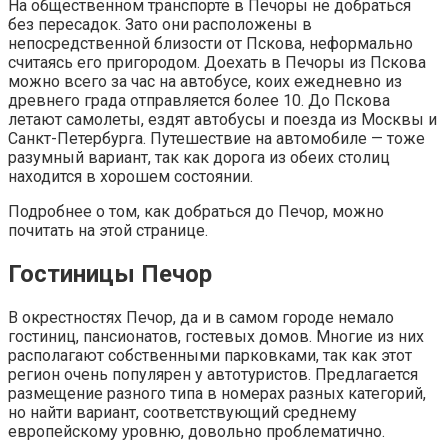
На общественном транспорте в Печоры не добраться
без пересадок. Зато они расположены в
непосредственной близости от Пскова, неформально
считаясь его пригородом. Доехать в Печоры из Пскова
можно всего за час на автобусе, коих ежедневно из
древнего града отправляется более 10. До Пскова
летают самолеты, ездят автобусы и поезда из Москвы и
Санкт-Петербурга. Путешествие на автомобиле — тоже
разумный вариант, так как дорога из обеих столиц
находится в хорошем состоянии.
Подробнее о том, как добраться до Печор, можно
почитать на этой странице.
Гостиницы Печор
В окрестностях Печор, да и в самом городе немало
гостиниц, пансионатов, гостевых домов. Многие из них
располагают собственными парковками, так как этот
регион очень популярен у автотуристов. Предлагается
размещение разного типа в номерах разных категорий,
но найти вариант, соответствующий среднему
европейскому уровню, довольно проблематично.