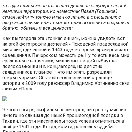
«в годы войны монастырь находился на оккупированной
немцами территории, но наместник Павел (Горшков)
сумел найти ту тонкую и умную линию в отношениях с
оккупационными властями, которая позволила сохранить
братию, обитель и все ценности»
Как выглядела эта «тонкая линия», можно увидеть вот
на этой фотографии деятелей «Псковской православной
миссии», сделанной в 1943 году во время архиерейского
совещания в Печорском монастыре. Ну то есть весь мир
сражается с нацистами, миллионы людей гибнут на
полях сражений и в концлагерях, но для этих
священников главное — что им опять разрешили
открыть храмы. Об этой неоднозначной странице
истории в 2009 году режиссер Владимир Хотиненко снял
фильм «Поп».
Честно говоря, ни фильм не смотрел, ни про эту миссию
ничего не слышал до нашей прошлогодней поездки в
Тихвин, где эти миссионеры тоже успели отметиться в
ноябре 1941 года. Когда, кстати, решалась судьба