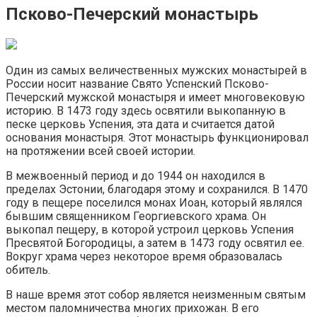
Псково-Печерский монастырь
Один из самых величественных мужских монастырей в
России носит название Свято Успенский Псково-
Печерский мужской монастыря и имеет многовековую
историю. В 1473 году здесь освятили выкопанную в
песке церковь Успения, эта дата и считается датой
основания монастыря. Этот монастырь функционировал
на протяжении всей своей истории.
В межвоенный период и до 1944 он находился в
пределах Эстонии, благодаря этому и сохранился. В 1470
году в пещере поселился монах Иоан, который являлся
бывшим священником Георгиевского храма. Он
выкопал пещеру, в которой устроил церковь Успения
Пресвятой Богородицы, а затем в 1473 году освятил ее.
Вокруг храма через некоторое время образовалась
обитель.
В наше время этот собор является неизменным святым
местом паломничества многих прихожан. В его