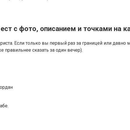
ст с фото, описанием и точками на к
иста. Если только вы первый раз за границей или давно м
 правильнее сказать за один вечер).
Иордан
абе.