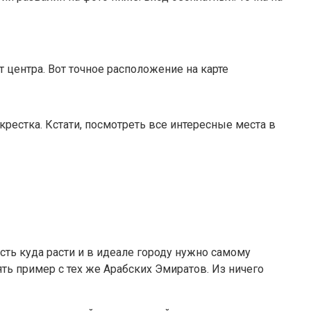
центра. Вот точное расположение на карте
рестка. Кстати, посмотреть все интересные места в
сть куда расти и в идеале городу нужно самому
ять пример с тех же Арабских Эмиратов. Из ничего