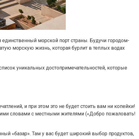
я единственный морской порт страны. Будучи городом-
тую морскую жизнь, которая бурлит в теплых водах
м список уникальных достопримечательностей, которые
атлений, и при этом это не будет стоить вам ни копейки!
ькими словами с местными жителями («Добро пожаловать!
ный «базар». Там у вас будет широкий выбор продуктов,