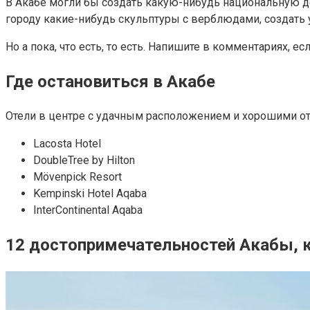
В Акабе могли бы создать какую-нибудь национальную д
городу какие-нибудь скульптуры с верблюдами, создать 
Но а пока, что есть, то есть. Напишите в комментариях, е
Где остановиться в Акабе
Отели в центре с удачным расположением и хорошими от
Lacosta Hotel
DoubleTree by Hilton
Mövenpick Resort
Kempinski Hotel Aqaba
InterContinental Aqaba
12 достопримечательностей Акабы, 