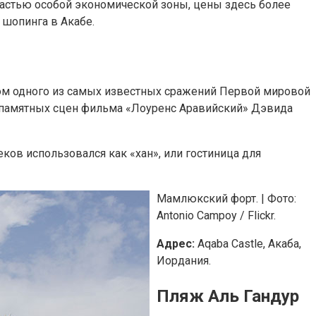
 частью особой экономической зоны, цены здесь более
 шопинга в Акабе.
стом одного из самых известных сражений Первой мировой
из памятных сцен фильма «Лоуренс Аравийский» Дэвида
ков использовался как «хан», или гостиница для
Мамлюкский форт. | Фото:
Antonio Campoy / Flickr.
Адрес:
Aqaba Castle, Акаба,
Иордания.
Пляж Аль Гандур