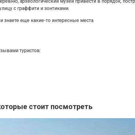
еревню, археологический музей привести в порядок, пост
улицу с граффити и зонтиками.
сли знаете еще какие-то интересные места.
зывами туристов:
которые стоит посмотреть