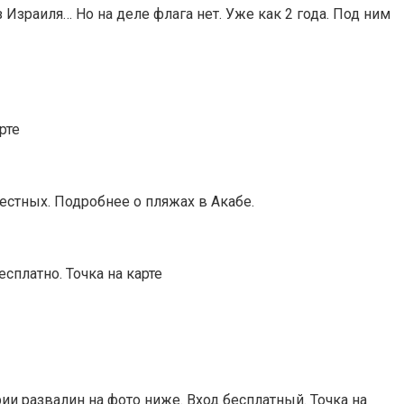
Израиля… Но на деле флага нет. Уже как 2 года. Под ним
рте
стных. Подробнее о пляжах в Акабе.
сплатно. Точка на карте
ии развалин на фото ниже. Вход бесплатный. Точка на