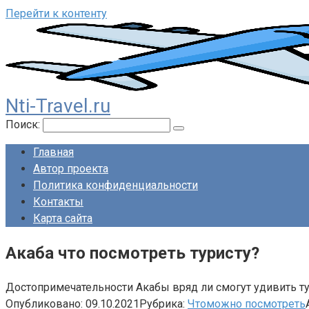
Перейти к контенту
Nti-Travel.ru
Поиск:
Главная
Автор проекта
Политика конфиденциальности
Контакты
Карта сайта
Акаба что посмотреть туристу?
Достопримечательности Акабы вряд ли смогут удивить ту
Опубликовано:
09.10.2021
Рубрика:
Чтоможно посмотреть