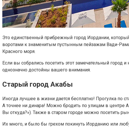
Это единственный прибрежный город Иордании, который 
воротами к знаменитым пустынным пейзажам Вади-Рама, 
Красного моря.
Если вы собрались посетить этот замечательный город и 
однозначно достойны вашего внимания.
Старый город Акабы
Иногда лучшее в жизни дается бесплатно! Прогулка по ст
А точнее ни динара! Можно бродить по улицам в центре
Вы откуда?»). Также в старом городе можно посетить р
Их много, и было бы грехом покинуть Иорданию или любу