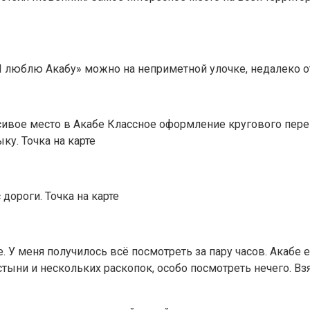
 люблю Акабу» можно на неприметной улочке, недалеко от 
ивое место в Акабе Классное оформление кругового перек
у. Точка на карте
дороги. Точка на карте
У меня получилось всё посмотреть за пару часов. Акабе е
тыни и нескольких раскопок, особо посмотреть нечего. Вз