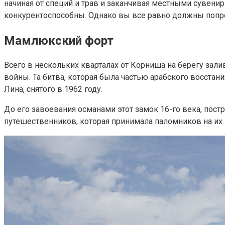
начиная от специй и трав и заканчивая местными сувени
конкурентоспособны. Однако вы все равно должны попро
Мамлюкский форт
Всего в нескольких кварталах от Корниша на берегу зал
войны. Та битва, которая была частью арабского восстан
Лина, снятого в 1962 году.
До его завоевания османами этот замок 16-го века, пос
путешественников, которая принимала паломников на их