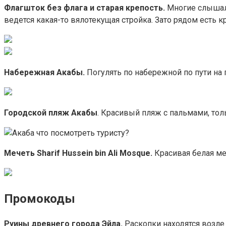
Флагшток без флага и старая крепость.
Многие слышали
ведется какая-то вялотекущая стройка. Зато рядом есть кр
Набережная Акабы.
Погулять по набережной по пути на 
Городской пляж Акабы
. Красивый пляж с пальмами, то
Мечеть Sharif Hussein bin Ali Mosque.
Красивая белая меч
Промокоды
Руины древнего города Эйла.
Раскопки находятся возле 