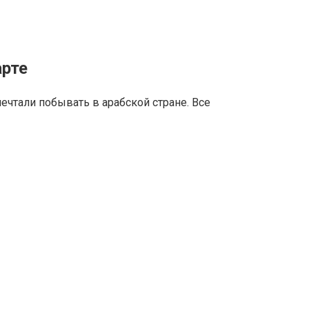
арте
ечтали побывать в арабской стране. Все