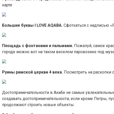
карте
Большие буквы I LOVE AQABA.
Сфоткаться с надписью «Я
Площадь с фонтанами и пальмами.
Пожалуй, самое крас
городе можно вот на таком веселом паровозике под музык
Руины римской церкви 4 века.
Посмотреть на раскопки с 
Достопримечательности в Акабе не самые увлекательные. 
создавать достопримечательности, если кроме Петры, пус
продолжают строить новые объекты.